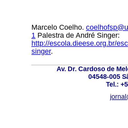
Marcelo Coelho.
coelhofsp@u
1
Palestra de André Singer:
http://escola.dieese.org.br/es
singer
.
Av. Dr. Cardoso de Melo
04548-005 Sã
Tel.: +
jorna