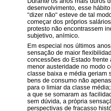
Durante os anos mais duros 
desenvolvimento, esse hábit
"dizer não" esteve de tal mod
começar dos próprios salários
protesto não encontrassem inc
subjetivo, anímico.
Em especial nos últimos anos
sensação de maior flexibilida
concessões do Estado frente
menor austeridade no modo c
classe baixa e média geriam 
bens de consumo não apenas 
para o limiar da classe média
a que se somaram as facilida
sem dúvida, a própria sensaç
perspectivas de fracasso hist