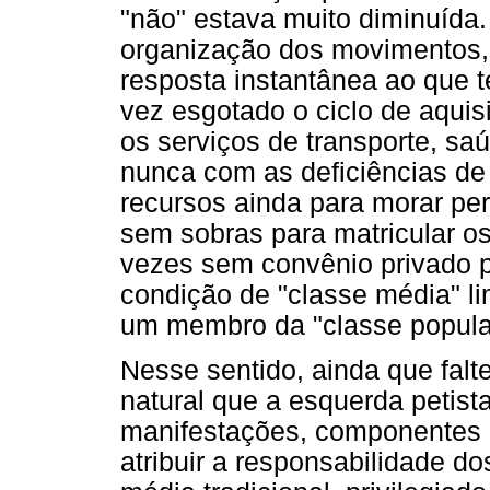
"não" estava muito diminuída. 
organização dos movimentos, 
resposta instantânea ao que 
vez esgotado o ciclo de aqui
os serviços de transporte, s
nunca com as deficiências d
recursos ainda para morar per
sem sobras para matricular os 
vezes sem convênio privado p
condição de "classe média" li
um membro da "classe popular"
Nesse sentido, ainda que falte
natural que a esquerda petist
manifestações, componentes d
atribuir a responsabilidade 