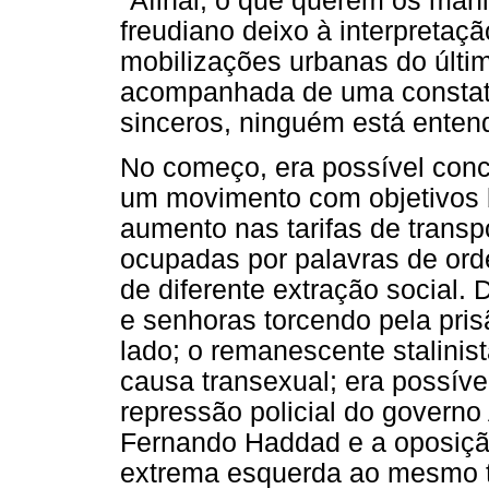
"Afinal, o que querem os mani
freudiano deixo à interpretação
mobilizações urbanas do últim
acompanhada de uma constat
sinceros, ninguém está enten
No começo, era possível conc
um movimento com objetivos b
aumento nas tarifas de transp
ocupadas por palavras de ord
de diferente extração social.
e senhoras torcendo pela pris
lado; o remanescente stalinist
causa transexual; era possív
repressão policial do governo
Fernando Haddad e a oposição
extrema esquerda ao mesmo 