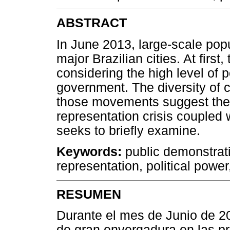
ABSTRACT
In June 2013, large-scale pop
major Brazilian cities. At fir
considering the high level of p
government. The diversity of
those movements suggest the e
representation crisis coupled wi
seeks to briefly examine.
Keywords:
public demonstratio
representation, political power,
RESUMEN
Durante el mes de Junio de 2
de gran envergadura en las pr