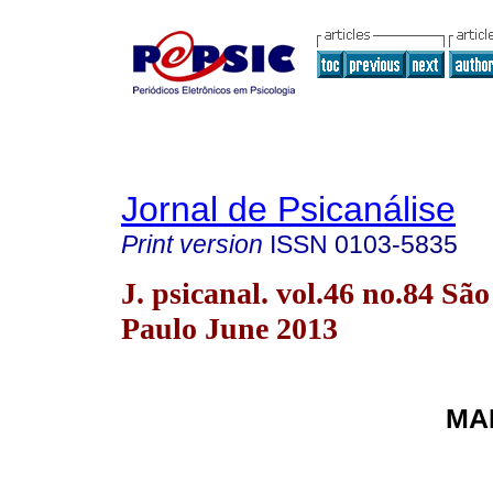
Jornal de Psicanálise
Print version
ISSN
0103-5835
J. psicanal. vol.46 no.84 São
Paulo June 2013
MA