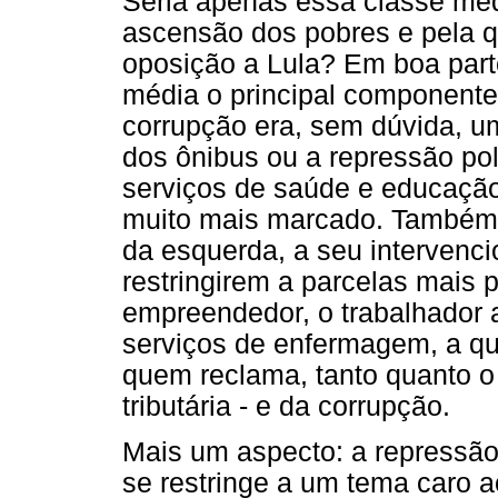
Seria apenas essa classe méd
ascensão dos pobres e pela q
oposição a Lula? Em boa part
média o principal component
corrupção era, sem dúvida, u
dos ônibus ou a repressão pol
serviços de saúde e educaçã
muito mais marcado. Também a 
da esquerda, a seu intervenci
restringirem a parcelas mais 
empreendedor, o trabalhador 
serviços de enfermagem, a qu
quem reclama, tanto quanto o
tributária - e da corrupção.
Mais um aspecto: a repressão 
se restringe a um tema caro a