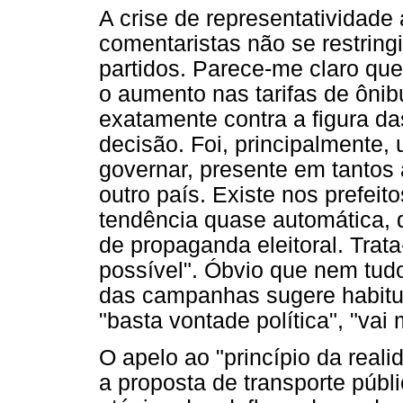
A crise de representatividade
comentaristas não se restring
partidos. Parece-me claro que,
o aumento nas tarifas de ôni
exatamente contra a figura d
decisão. Foi, principalmente,
governar, presente em tantos 
outro país. Existe nos prefei
tendência quase automática, 
de propaganda eleitoral. Trata
possível". Óbvio que nem tudo
das campanhas sugere habitual
"basta vontade política", "vai 
O apelo ao "princípio da real
a proposta de transporte públi