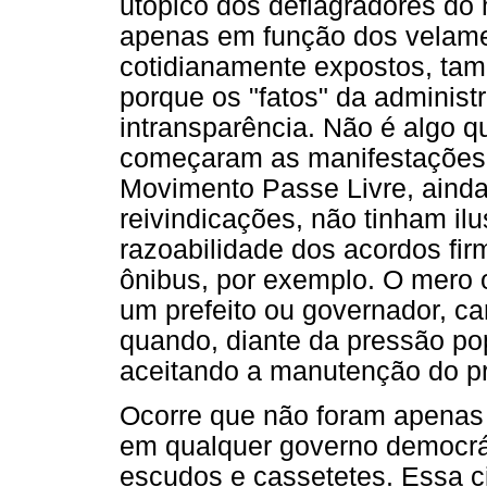
utópico dos deflagradores do 
apenas em função dos velamen
cotidianamente expostos, tam
porque os "fatos" da adminis
intransparência. Não é algo 
começaram as manifestações,
Movimento Passe Livre, ainda
reivindicações, não tinham il
razoabilidade dos acordos fir
ônibus, por exemplo. O mero o
um prefeito ou governador, ca
quando, diante da pressão pop
aceitando a manutenção do p
Ocorre que não foram apenas 
em qualquer governo democrát
escudos e cassetetes. Essa 