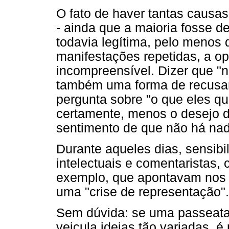
O fato de haver tantas causas
- ainda que a maioria fosse d
todavia legítima, pelo menos 
manifestações repetidas, a op
incompreensível. Dizer que "
também uma forma de recusar
pergunta sobre "o que eles qu
certamente, menos o desejo d
sentimento de que não há nada 
Durante aqueles dias, sensibi
intelectuais e comentaristas, 
exemplo, que apontavam nos
uma "crise de representação".
Sem dúvida: se uma passeata s
veicula ideias tão variadas, é