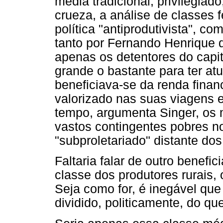
média tradicional, privilegiad
crueza, a análise de classes f
política "antiprodutivista", co
tanto por Fernando Henrique q
apenas os detentores do capit
grande o bastante para ter at
beneficiava-se da renda finan
valorizado nas suas viagens 
tempo, argumenta Singer, os m
vastos contingentes pobres no
"subproletariado" distante dos
Faltaria falar de outro benefi
classe dos produtores rurais,
Seja como for, é inegável qu
dividido, politicamente, do qu