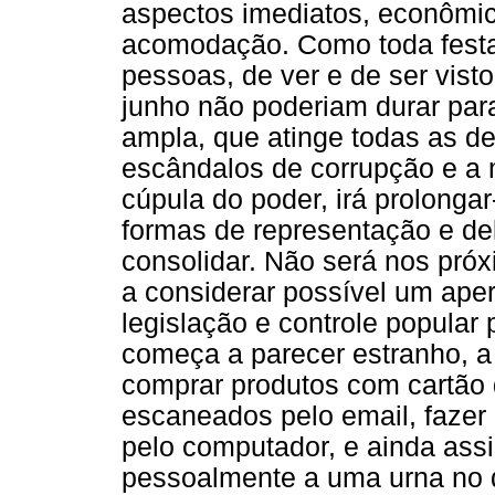
aspectos imediatos, econômic
acomodação. Como toda festa
pessoas, de ver e de ser vis
junho não poderiam durar para
ampla, que atinge todas as 
escândalos de corrupção e a
cúpula do poder, irá prolonga
formas de representação e de
consolidar. Não será nos pró
a considerar possível um aper
legislação e controle popular 
começa a parecer estranho, 
comprar produtos com cartão
escaneados pelo email, fazer
pelo computador, e ainda ass
pessoalmente a uma urna no di