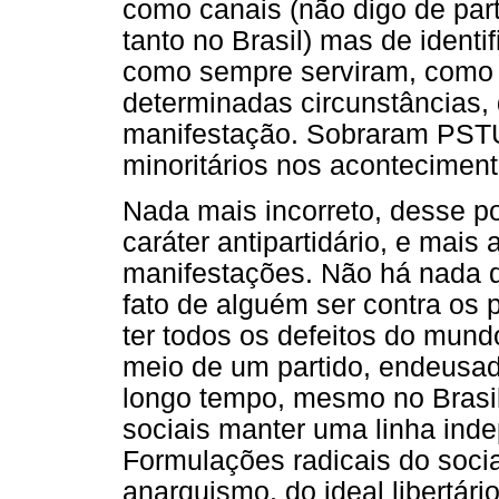
como canais (não digo de par
tanto no Brasil) mas de identi
como sempre serviram, como
determinadas circunstâncias,
manifestação. Sobraram PST
minoritários nos aconteciment
Nada mais incorreto, desse pon
caráter antipartidário, e mais
manifestações. Não há nada d
fato de alguém ser contra os 
ter todos os defeitos do mund
meio de um partido, endeusad
longo tempo, mesmo no Brasil
sociais manter uma linha inde
Formulações radicais do socia
anarquismo, do ideal libertár