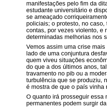
manifestações pelo fim da dita
estudante universitário e di
se ameaçado corriqueirament
policiais; o protesto, no caso
contas, por vezes violento, e
determinadas melhorias nos s
Vemos assim uma crise mais a
lado de uma conjuntura desfa
quem viveu situações econômi
do que a dos últimos anos, ta
travamento no pib ou a moder
turbulência que se produziu,
é mostra de que o país vinh
O quanto irá prosseguir essa 
permanentes podem surgir daí