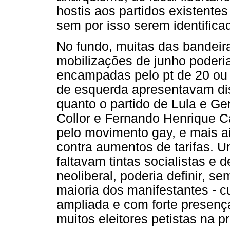
hostis aos partidos existentes
sem por isso serem identific
No fundo, muitas das bandeir
mobilizações de junho poderia
encampadas pelo pt de 20 ou
de esquerda apresentavam dis
quanto o partido de Lula e G
Collor e Fernando Henrique C
pelo movimento gay, e mais ai
contra aumentos de tarifas. 
faltavam tintas socialistas 
neoliberal, poderia definir, se
maioria dos manifestantes - c
ampliada e com forte presença
muitos eleitores petistas na 