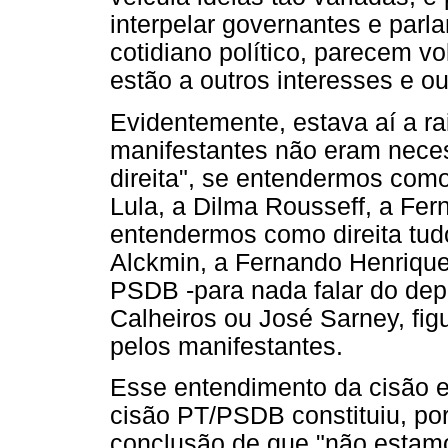
interpelar governantes e parl
cotidiano político, parecem vo
estão a outros interesses e ou
Evidentemente, estava aí a ra
manifestantes não eram nece
direita", se entendermos como
Lula, a Dilma Rousseff, a Fer
entendermos como direita tud
Alckmin, a Fernando Henriqu
PSDB -para nada falar do dep
Calheiros ou José Sarney, fi
pelos manifestantes.
Esse entendimento da cisão e
cisão PT/PSDB constituiu, por
conclusão de que "não estam