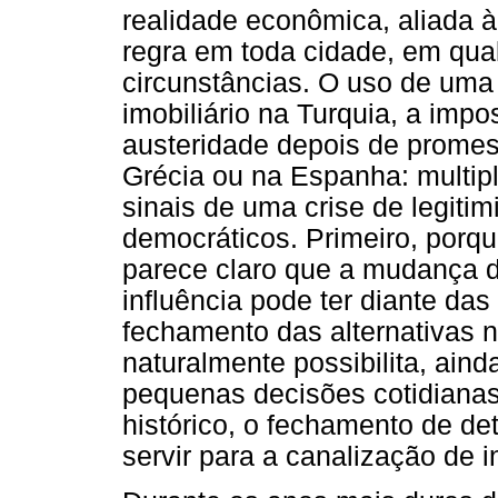
realidade econômica, aliada à 
regra em toda cidade, em qua
circunstâncias. O uso de uma 
imobiliário na Turquia, a im
austeridade depois de prome
Grécia ou na Espanha: multipl
sinais de uma crise de legiti
democráticos. Primeiro, porq
parece claro que a mudança 
influência pode ter diante da
fechamento das alternativas
naturalmente possibilita, ain
pequenas decisões cotidianas
histórico, o fechamento de d
servir para a canalização de i