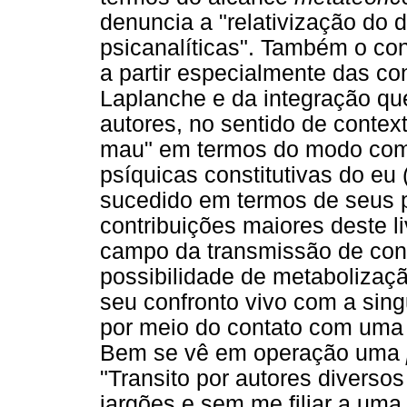
denuncia a "relativização do
psicanalíticas". Também o con
a partir especialmente das c
Laplanche e da integração que
autores, no sentido de context
mau" em termos do modo com
psíquicas constitutivas do eu
sucedido em termos de seus 
contribuições maiores deste l
campo da transmissão de con
possibilidade de metabolizaçã
seu confronto vivo com a sin
por meio do contato com uma 
Bem se vê em operação uma
"Transito por autores divers
jargões e sem me filiar a uma 