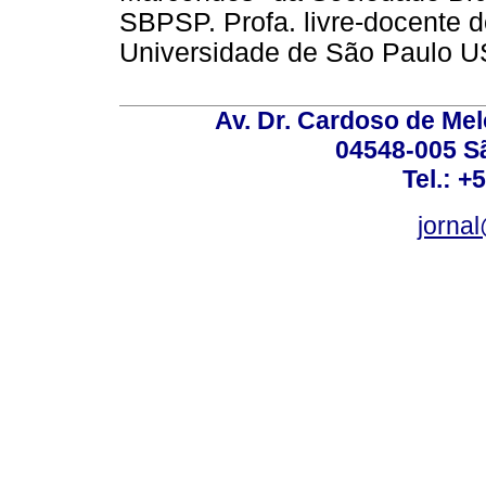
SBPSP. Profa. livre-docente do
Universidade de São Paulo U
Av. Dr. Cardoso de Melo
04548-005 Sã
Tel.: +
jorna