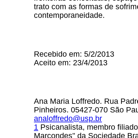
trato com as formas de sofri
contemporaneidade.
Recebido em: 5/2/2013
Aceito em: 23/4/2013
Ana Maria Loffredo. Rua Padr
Pinheiros. 05427-070 São Paul
analoffredo@usp.br
1
Psicanalista, membro filiado
Marcondes" da Sociedade Bras