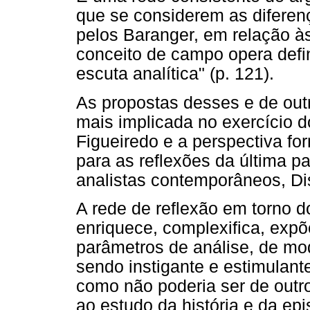
que se considerem as difere
pelos Baranger, em relação à
conceito de campo opera def
escuta analítica" (p. 121).
As propostas desses e de outr
mais implicada no exercício 
Figueiredo e a perspectiva fo
para as reflexões da última pa
analistas contemporâneos, D
A rede de reflexão em torno 
enriquece, complexifica, expõ
parâmetros de análise, de mo
sendo instigante e estimulante
como não poderia ser de outro
ao estudo da história e da ep