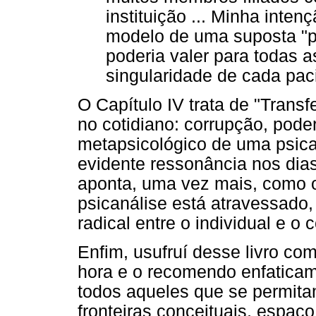
instituição ... Minha inten
modelo de uma suposta "po
poderia valer para todas a
singularidade de cada paci
O Capítulo IV trata de "Tran
no cotidiano: corrupção, poder
metapsicológico de uma psic
evidente ressonância nos dias
aponta, uma vez mais, como o
psicanálise está atravessado,
radical entre o individual e o c
Enfim, usufruí desse livro co
hora e o recomendo enfaticam
todos aqueles que se permitam
fronteiras conceituais, espaç