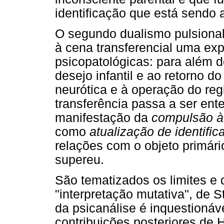
identificação que está sendo a
O segundo dualismo pulsional
à cena transferencial uma ex
psicopatológicas: para além 
desejo infantil e ao retorno do
neurótica e à operação do reg
transferência passa a ser ent
manifestação da
compulsão à 
como
atualização de identifi
relações com o objeto primário
supereu.
São tematizados os limites e
"interpretação mutativa", de S
da psicanálise é inquestionáv
contribuições posteriores de