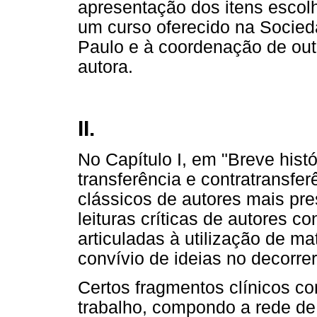
apresentação dos itens escolh
um curso oferecido na Socied
Paulo e à coordenação de outr
autora.
II.
No Capítulo I, em "Breve hist
transferência e contratransfe
clássicos de autores mais p
leituras críticas de autores c
articuladas à utilização de mat
convívio de ideias no decorrer
Certos fragmentos clínicos 
trabalho, compondo a rede de 