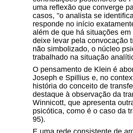
uma reflexão que converge pa
casos, "o analista se identific
responde no início exatamente
além de que há situações em 
deixe levar pela convocação tr
não simbolizado, o núcleo psic
trabalhado na situação analític
O pensamento de Klein é abo
Joseph e Spillius e, no conte
história do conceito de transf
destaque à observação da tra
Winnicott, que apresenta outr
psicótica, como é o caso da tr
95).
E uma rede consistente de a