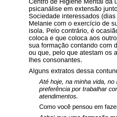
Centro de Higiene Mental da 
psicanálise em extensão jun
Sociedade interessados (dias 
Melanie com o exercício de sua
isola. Pelo contrário, é ocasi
coloca e que coloca aos outr
sua formação contando com di
ou que, pelo que atestam os au
lhes consonantes.
Alguns extratos dessa contund
Até hoje, na minha vida, no
preferência por trabalhar c
atendimentos.
Como você pensou em faze