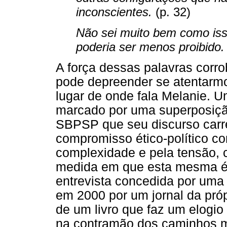
inconscientes.
(p. 32)
Não sei muito bem como isso
poderia ser menos proibido.
A força dessas palavras corrob
pode depreender se atentarmo
lugar de onde fala Melanie. U
marcado por uma superposição
SBPSP que seu discurso carre
compromisso ético-político co
complexidade e pela tensão, c
medida em que esta mesma é e
entrevista concedida por uma
em 2000 por um jornal da própr
de um livro que faz um elogio
na contramão dos caminhos ma