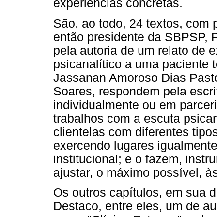
experiências concretas.
São, ao todo, 24 textos, com p
então presidente da SBPSP, 
pela autoria de um relato de 
psicanalítico a uma paciente t
Jassanan Amoroso Dias Pasto
Soares, respondem pela escrit
individualmente ou em parcer
trabalhos com a escuta psican
clientelas com diferentes tip
exercendo lugares igualmente 
institucional; e o fazem, ins
ajustar, o máximo possível, à
Os outros capítulos, em sua 
Destaco, entre eles, um de au