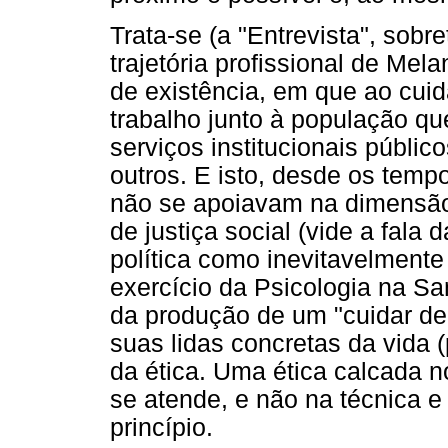
Trata-se (a "Entrevista", sob
trajetória profissional de Mel
de existência, em que ao cu
trabalho junto à população qu
serviços institucionais públic
outros. E isto, desde os tem
não se apoiavam na dimensão
de justiça social (vide a fala
política como inevitavelmente
exercício da Psicologia na Sa
da produção de um "cuidar de 
suas lidas concretas da vida (
da ética. Uma ética calcada 
se atende, e não na técnica e
princípio.