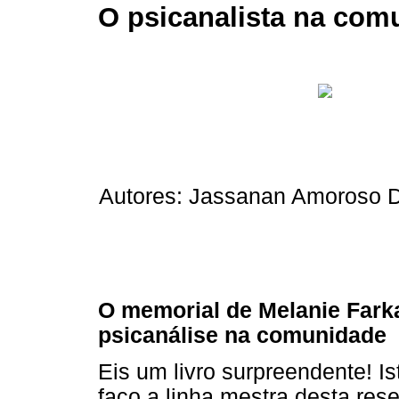
O psicanalista na com
Autores: Jassanan Amoroso D
O memorial de Melanie Far
psicanálise na comunidade
Eis um livro surpreendente! Is
faço a linha mestra desta res