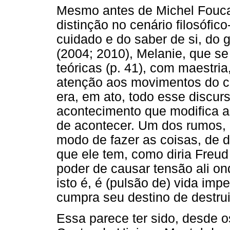
Mesmo antes de Michel Foucau
distinção no cenário filosófico
cuidado e do saber de si, do 
(2004; 2010), Melanie, que se
teóricas (p. 41), com maestri
atenção aos movimentos do co
era, em ato, todo esse discurs
acontecimento que modifica a 
de acontecer. Um dos rumos, 
modo de fazer as coisas, de d
que ele tem, como diria Freud
poder de causar tensão ali ond
isto é, é (pulsão de) vida imp
cumpra seu destino de destru
Essa parece ter sido, desde o