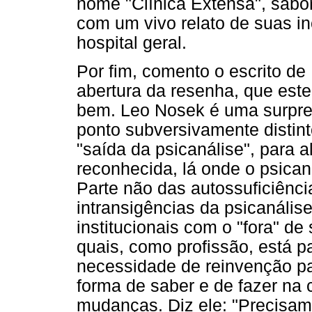
nome "Clínica Extensa", sab
com um vivo relato de suas in
hospital geral.
Por fim, comento o escrito de
abertura da resenha, que este
bem. Leo Nosek é uma surpres
ponto subversivamente distint
"saída da psicanálise", para
reconhecida, lá onde o psicanal
Parte não das autossuficiênc
intransigências da psicanális
institucionais com o "fora" d
quais, como profissão, está
necessidade de reinvenção pa
forma de saber e de fazer na 
mudanças. Diz ele: "Precisamo