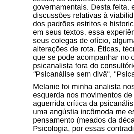
governamentais. Desta feita, 
discussões relativas à viabili
dos padrões estritos e histor
em seus textos, essa experiênc
seus colegas de ofício, algu
alterações de rota. Éticas, té
que se pode acompanhar no qu
psicanalista fora do consultór
"
Psicanálise sem divã", "Psica
Melanie foi minha analista no
esquerda nos movimentos de
aguerrida crítica da psicanáli
uma angústia incômoda me es
pensamento (meados da déca
Psicologia, por essas contrad