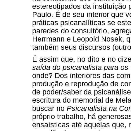
estereotipados da instituição
Paulo. É de seu interior que
práticas psicanalíticas se es
paredes do consultório, agre
Herrmann e Leopold Nosek, qu
também seus discursos (outro
É assim que, no dito e no dize
saída do psicanalista para os
onde? Dos interiores das com
produção e reprodução de con
de poder/saber da psicanális
escritura do memorial de Mela
buscar no
Psicanalista na C
próprio trabalho, há generosa
ensaísticas até aquelas que, 