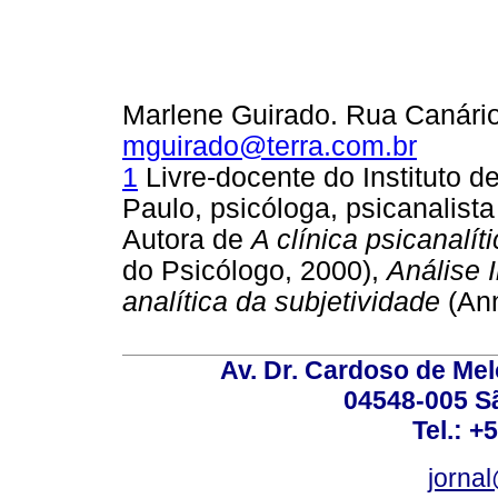
Marlene Guirado. Rua Canário
mguirado@terra.com.br
1
Livre-docente do Instituto d
Paulo, psicóloga, psicanalista 
Autora de
A clínica psicanalí
do Psicólogo, 2000),
Análise 
analítica da subjetividade
(An
Av. Dr. Cardoso de Melo
04548-005 Sã
Tel.: +
jorna