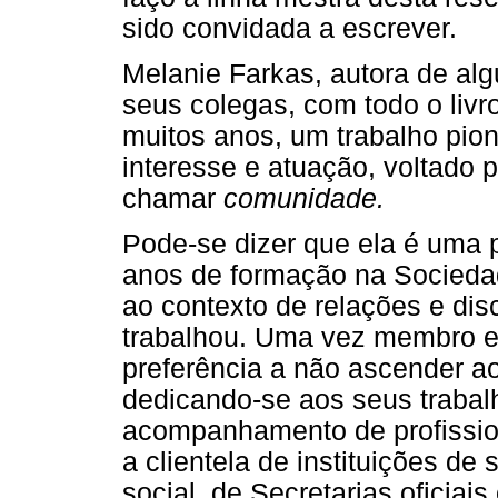
sido convidada a escrever.
Melanie Farkas, autora de al
seus colegas, com todo o liv
muitos anos, um trabalho pio
interesse e atuação, voltado 
chamar
comunidade.
Pode-se dizer que ela é uma p
anos de formação na Socieda
ao contexto de relações e dis
trabalhou. Uma vez membro ef
preferência a não ascender ao 
dedicando-se aos seus trabal
acompanhamento de profission
a clientela de instituições d
social, de Secretarias oficiai