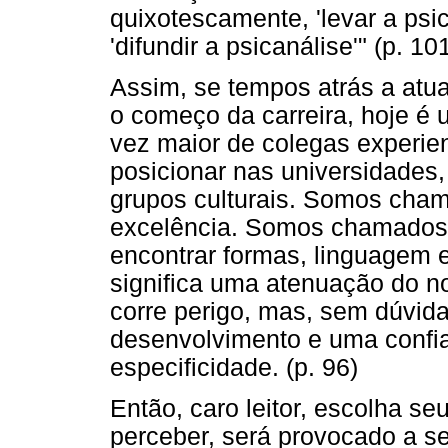
quixotescamente, 'levar a psic
'difundir a psicanálise'" (p. 
Assim, se tempos atrás a atua
o começo da carreira, hoje é
vez maior de colegas experi
posicionar nas universidades,
grupos culturais. Somos cham
excelência. Somos chamados 
encontrar formas, linguagem 
significa uma atenuação do n
corre perigo, mas, sem dúvid
desenvolvimento e uma confi
especificidade. (p. 96)
Então, caro leitor, escolha s
perceber, será provocado a 