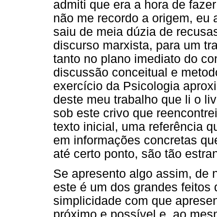
admiti que era a hora de faze
não me recordo a origem, eu 
saiu de meia dúzia de recusas
discurso marxista, para um tra
tanto no plano imediato do co
discussão conceitual e metod
exercício da Psicologia aprox
deste meu trabalho que li o li
sob este crivo que reencontre
texto inicial, uma referência
em informações concretas que 
até certo ponto, são tão estr
Se apresento algo assim, de 
este é um dos grandes feitos d
simplicidade com que apresent
próximo e possível e, ao mes