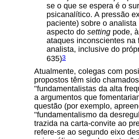
se o que se espera é o s
psicanalítico. A pressão e
paciente) sobre o analist
aspecto do
setting
pode, à
ataques inconscientes na f
analista, inclusive do próp
3
635)
Atualmente, colegas com pos
propostos têm sido chamados,
"fundamentalistas da alta freq
a argumentos que fomentaria
questão (por exemplo, apreen
"fundamentalismo da desregul
trazida na carta-convite ao p
refere-se ao segundo eixo des