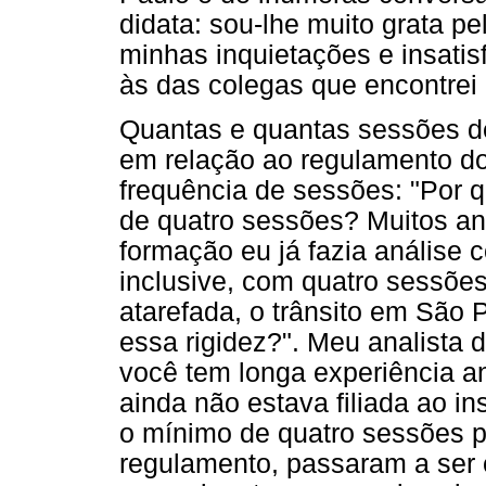
didata: sou-lhe muito grata p
minhas inquietações e insati
às das colegas que encontrei 
Quantas e quantas sessões 
em relação ao regulamento do 
frequência de sessões: "Por 
de quatro sessões? Muitos an
formação eu já fazia análise 
inclusive, com quatro sessõe
atarefada, o trânsito em São 
essa rigidez?". Meu analista 
você tem longa experiência a
ainda não estava filiada ao in
o mínimo de quatro sessões p
regulamento, passaram a ser