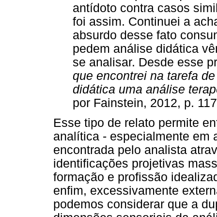
antídoto contra casos sim
foi assim. Continuei a acha
absurdo desse fato consu
pedem análise didática v
se analisar. Desde esse pr
que encontrei na tarefa de 
didática uma análise terap
por Fainstein, 2012, p. 117,
Esse tipo de relato permite e
analítica - especialmente em 
encontrada pelo analista atra
identificações projetivas mas
formação e profissão idealizad
enfim, excessivamente externa
podemos considerar que a dup