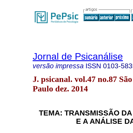
Jornal de Psicanálise
versão impressa
ISSN
0103-583
J. psicanal. vol.47 no.87 São
Paulo dez. 2014
TEMA: TRANSMISSÃO DA
E A ANÁLISE D