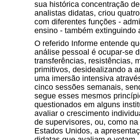
sua histórica concentração d
analistas didatas, criou quatr
com diferentes funções - admi
ensino - também extinguindo a
O referido Informe entende qu
análise pessoal é ocupar-se d
transferências, resistências, m
primitivos, desidealizando a a
uma imersão intensiva através
cinco sessões semanais, send
segue esses mesmos princípio
questionados em alguns instit
avaliar o crescimento individua
de supervisores, ou, como na 
Estados Unidos, a apresentaç
didatas que avaliam e votam.