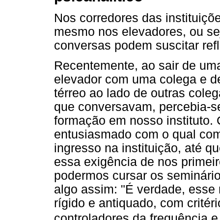
Nos corredores das instituiçõ
mesmo nos elevadores, ou sej
conversas podem suscitar refl
Recentemente, ao sair de um
elevador com uma colega e d
térreo ao lado de outras cole
que conversavam, percebia-
formação em nosso instituto
entusiasmado com o qual comp
ingresso na instituição, até 
essa exigência de nos primei
podermos cursar os seminário
algo assim: "É verdade, esse 
rígido e antiquado, com critér
controladores da frequência e