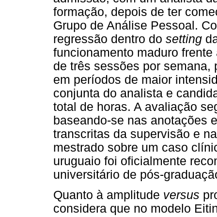
formação, depois de ter come
Grupo de Análise Pessoal. Co
regressão dentro do
setting
da
funcionamento maduro frente à
de três sessões por semana,
em períodos de maior intensi
conjunta do analista e candi
total de horas. A avaliação se
baseando-se nas anotações es
transcritas da supervisão e 
mestrado sobre um caso clínic
uruguaio foi oficialmente rec
universitário de pós-graduaçã
Quanto à amplitude
versus
pr
considera que no modelo Eit