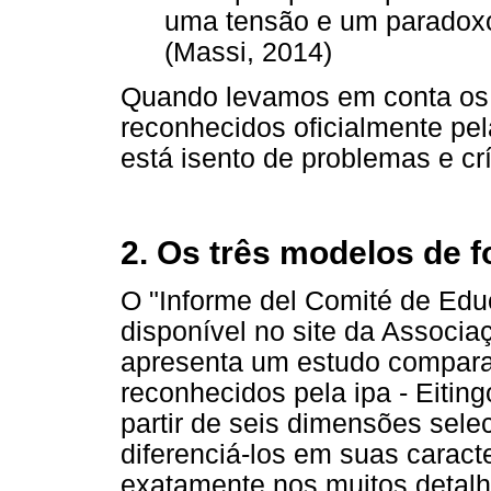
uma tensão e um paradoxo
(Massi, 2014)
Quando levamos em conta os 
reconhecidos oficialmente pe
está isento de problemas e cr
2. Os três modelos de 
O "Informe del Comité de Educa
disponível no site da Associa
apresenta um estudo compara
reconhecidos pela ipa - Eiting
partir de seis dimensões sele
diferenciá-los em suas caract
exatamente nos muitos detalhe