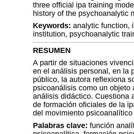
three official ipa training mod
history of the psychoanalytic
Keywords:
analytic function, 
institution, psychoanalytic tr
RESUMEN
A partir de situaciones vivenci
en el análisis personal, en la 
público, la autora reflexiona s
psicoanálisis como un objeto 
análisis didáctico. Cuestiona
de formación oficiales de la i
del movimiento psicoanalítico
Palabras clave:
función analít
psicoanalítica, formación psi