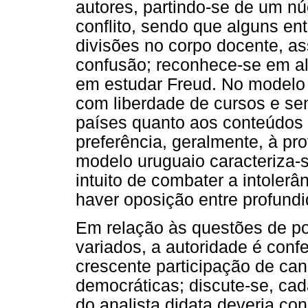
autores, partindo-se de um nú
conflito, sendo que alguns en
divisões no corpo docente, a
confusão; reconhece-se em al
em estudar Freud. No modelo 
com liberdade de cursos e sem
países quanto aos conteúdos 
preferência, geralmente, à pr
modelo uruguaio caracteriza-s
intuito de combater a intoler
haver oposição entre profundi
Em relação às questões de po
variados, a autoridade é con
crescente participação de can
democráticas; discute-se, cada
do analista didata deveria co