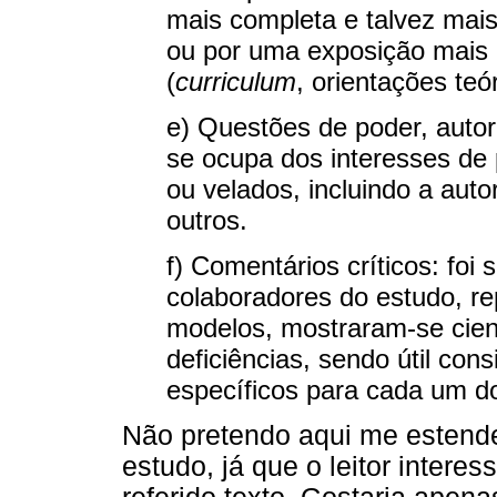
mais completa e talvez mais 
ou por uma exposição mais l
(
curriculum
, orientações teó
e) Questões de poder, auto
se ocupa dos interesses de 
ou velados, incluindo a aut
outros.
f) Comentários críticos: foi s
colaboradores do estudo, r
modelos, mostraram-se cien
deficiências, sendo útil con
específicos para cada um d
Não pretendo aqui me estend
estudo, já que o leitor intere