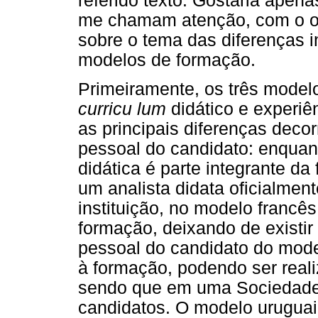
referido texto. Gostaria apen
me chamam atenção, com o obj
sobre o tema das diferenças i
modelos de formação.
Primeiramente, os três modelo
curricu lum
didático e experiê
as principais diferenças deco
pessoal do candidato: enquan
didática é parte integrante da
um analista didata oficialmen
instituição, no modelo francês
formação, deixando de existir 
pessoal do candidato do mode
à formação, podendo ser real
sendo que em uma Sociedade p
candidatos. O modelo uruguai