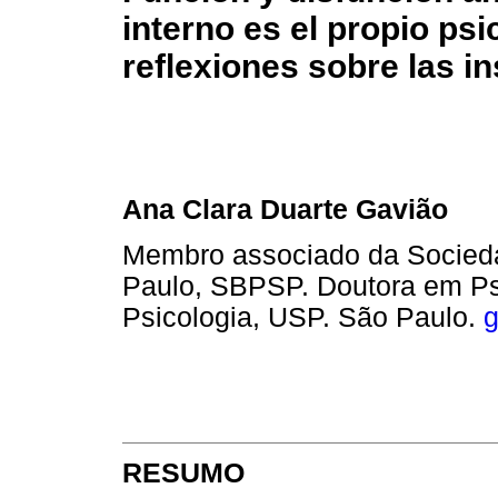
interno es el propio psi
reflexiones sobre las in
Ana Clara Duarte Gavião
Membro associado da Sociedad
Paulo, SBPSP. Doutora em Psic
Psicologia, USP. São Paulo.
RESUMO