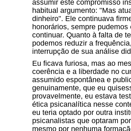
assumir este compromisso insti
habitual argumento: "Mas atu
dinheiro". Ele continuava fir
honorários, sempre pudemos 
continuar. Quanto à falta de 
podemos reduzir a frequência
interrupção de sua análise did
Eu ficava furiosa, mas ao m
coerência e a liberdade no c
assumido espontânea e publi
genuinamente, que eu quisess
provavelmente, eu estava tes
ética psicanalítica nesse cont
eu teria optado por outra ins
psicanalistas que optaram po
mesmo por nenhuma formação i