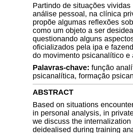
Partindo de situações vividas n
análise pessoal, na clínica pr
propõe algumas reflexões sobr
como um objeto a ser desideal
questionando alguns aspecto
oficializados pela ipa e faze
do movimento psicanalítico e
Palavras-chave:
função analít
psicanalítica, formação psica
ABSTRACT
Based on situations encountere
in personal analysis, in privat
we discuss the internalization
deidealised during training an