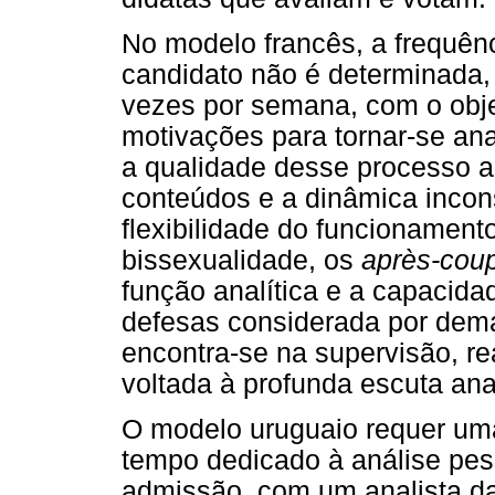
No modelo francês, a frequên
candidato não é determinada, 
vezes por semana, com o objet
motivações para tornar-se ana
a qualidade desse processo an
conteúdos e a dinâmica incon
flexibilidade do funcionament
bissexualidade, os
après-cou
função analítica e a capacida
defesas considerada por dema
encontra-se na supervisão, re
voltada à profunda escuta anal
O modelo uruguaio requer um
tempo dedicado à análise pes
admissão, com um analista da