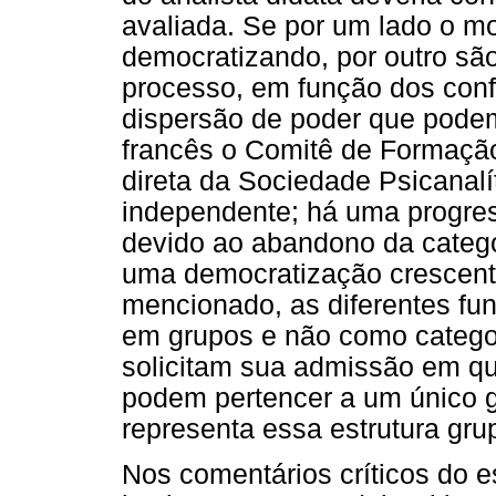
avaliada. Se por um lado o m
democratizando, por outro sã
processo, em função dos confl
dispersão de poder que podem
francês o Comitê de Formação
direta da Sociedade Psicanalí
independente; há uma progres
devido ao abandono da catego
uma democratização crescent
mencionado, as diferentes fu
em grupos e não como categori
solicitam sua admissão em q
podem pertencer a um único 
representa essa estrutura gr
Nos comentários críticos do 