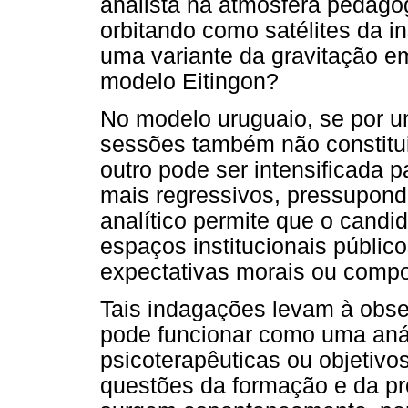
analista na atmosfera pedagó
orbitando como satélites da in
uma variante da gravitação em
modelo Eitingon?
No modelo uruguaio, se por u
sessões também não constitui 
outro pode ser intensificada 
mais regressivos, pressupond
analítico permite que o cand
espaços institucionais público
expectativas morais ou comp
Tais indagações levam à obse
pode funcionar como uma aná
psicoterapêuticas ou objetivo
questões da formação e da pr