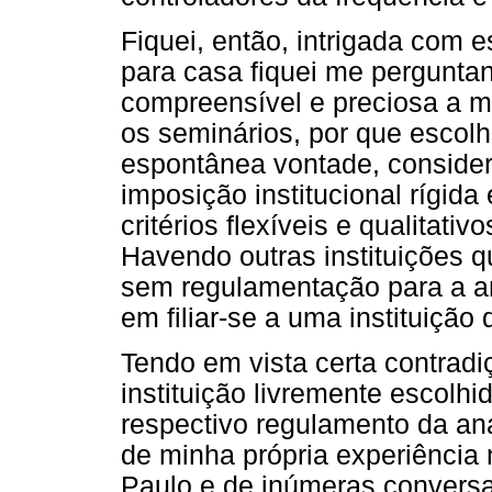
Fiquei, então, intrigada com 
para casa fiquei me pergunt
compreensível e preciosa a m
os seminários, por que escolhe
espontânea vontade, consider
imposição institucional rígid
critérios flexíveis e qualitati
Havendo outras instituições q
sem regulamentação para a an
em filiar-se a uma instituiçã
Tendo em vista certa contrad
instituição livremente escolhi
respectivo regulamento da an
de minha própria experiência 
Paulo e de inúmeras conversa