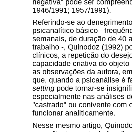
negativa" pode ser compreendi
1946/1991; 1957/1991).
Referindo-se ao denegrimento
psicanalítico básico - frequê
semanais, de duração de 40 a
trabalho -, Quinodoz (1992) p
clínicos, a repetição do desej
capacidade criativa do objeto
as observações da autora, em
que, quando a psicanálise é 
setting
pode tornar-se insignif
especialmente nas análises de
"castrado" ou conivente com 
funcionar analiticamente.
Nesse mesmo artigo, Quinodo