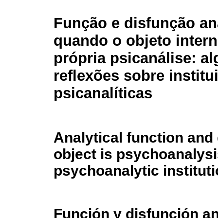
Função e disfunção ana
quando o objeto intern
própria psicanálise: a
reflexões sobre institu
psicanalíticas
Analytical function and
object is psychoanalysis
psychoanalytic institut
Función y disfunción an