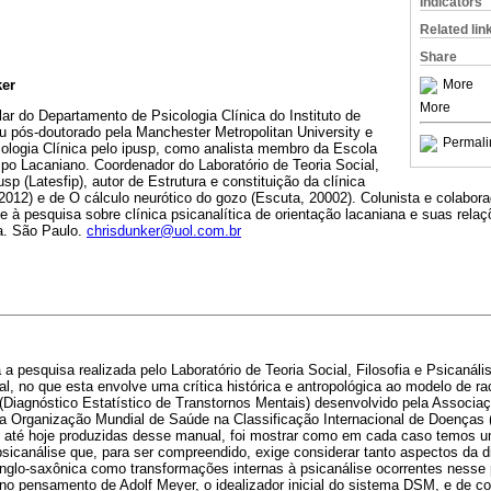
Indicators
Related lin
Share
ker
More
More
ular do Departamento de Psicologia Clínica do Instituto de
u pós-doutorado pela Manchester Metropolitan University e
Permali
cologia Clínica pelo ipusp, como analista membro da Escola
o Lacaniano. Coordenador do Laboratório de Teoria Social,
usp (Latesfip), autor de Estrutura e constituição da clínica
2012) e de O cálculo neurótico do gozo (Escuta, 20002). Colunista e colabora
-se à pesquisa sobre clínica psicanalítica de orientação lacaniana e suas rel
ia. São Paulo.
chrisdunker@uol.com.br
 a pesquisa realizada pelo Laboratório de Teoria Social, Filosofia e Psicanál
al, no que esta envolve uma crítica histórica e antropológica ao modelo de ra
Diagnóstico Estatístico de Transtornos Mentais) desenvolvido pela Associaç
la Organização Mundial de Saúde na Classificação Internacional de Doenças (
 até hoje produzidas desse manual, foi mostrar como em cada caso temos um
 psicanálise que, para ser compreendido, exige considerar tanto aspectos da
anglo-saxônica como transformações internas à psicanálise ocorrentes nesse
no pensamento de Adolf Meyer, o idealizador inicial do sistema DSM, e de c