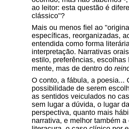
ao leitor: esta questão é difer
clássico"?
Mais ou menos fiel ao "origina
específicas, reorganizadas, a
entendida como forma literária
interpretação. Narrativas orais
estilo, preferências, escolhas l
mente, mas de dentro do
rein
O conto, a fábula, a poesia...
possibilidade de serem escolh
as sentidos veiculados no ca
sem lugar a dúvida, o lugar da
perspectiva, quanto mais hábil
narrativa, e melhor também 
literacura, o caso clínico por 