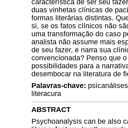
característica de ser seu fazer
duas vinhetas clínicas de pac
formas literárias distintas. Q
si, se os fatos clínicos não 
uma transformação do caso pel
analista não assume mais es
de seu fazer, e narra sua clín
convencionada? Penso que o 
possibilidades para a narrati
desembocar na literatura de f
Palavras-chave:
psicanálises,
literacura
ABSTRACT
Psychoanalysis can be also ca