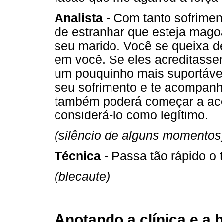
Analista
- Com tanto sofrimen
de estranhar que esteja mag
seu marido. Você se queixa d
em você. Se eles acreditassem
um pouquinho mais suportável
seu sofrimento e te acompanh
também poderá começar a acei
considerá-lo como legítimo.
(silêncio de alguns momentos
Técnica
- Passa tão rápido o 
(blecaute)
Anotando a clínica e a h