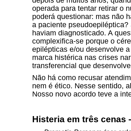
depois de muitos anos, quando
operada para tentar retirar o n
poderá questionar: mas não 
a paciente pseudoepiléptica? 
haviam diagnosticado. A ques
complexifica-se porque o cére
epilépticas e/ou desenvolve a 
marca histérica nas crises na
transferencial que desenvolve
Não há como recusar atendime
nem é ético. Nesse sentido, a
Nosso novo acordo teve a int
Histeria em três cenas 