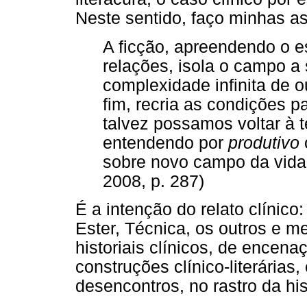
Neste sentido, faço minhas as
A ficção, apreendendo o e
relações, isola o campo a 
complexidade infinita de o
fim, recria as condições p
talvez possamos voltar à t
entendendo por
produtivo
sobre novo campo da vida
2008, p. 287)
É a intenção do relato clínico
Ester, Técnica, os outros e 
historiais clínicos, de encena
construções clínico-literárias
desencontros, no rastro da hi