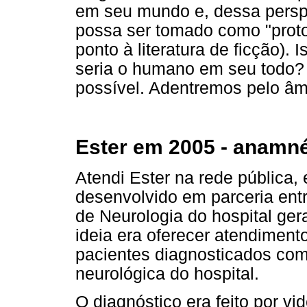
em seu mundo e, dessa perspe
possa ser tomado como "prot
ponto à literatura de ficção).
seria o humano em seu todo? 
possível. Adentremos pelo âmbi
Ester em 2005 - anamn
Atendi Ester na rede pública,
desenvolvido em parceria ent
de Neurologia do hospital ger
ideia era oferecer atendimento
pacientes diagnosticados co
neurológica do hospital.
O diagnóstico era feito por v