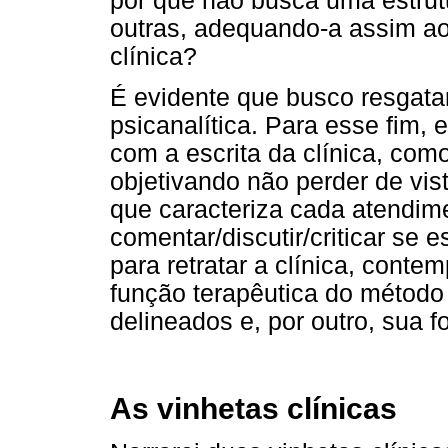
por que não busca uma estrut
outras, adequando-a assim ao
clínica?
É evidente que busco resgatar 
psicanalítica. Para esse fim,
com a escrita da clínica, com
objetivando não perder de vis
que caracteriza cada atendime
comentar/discutir/criticar se
para retratar a clínica, conte
função terapêutica do método
delineados e, por outro, sua fo
As vinhetas clínicas