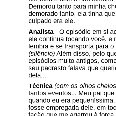
Demorou tanto para minha che
demorado tanto, ela tinha qu
culpado era ele.
Analista
- O episódio em si a
ele continua tocando você, e
lembra e se transporta para o
(silêncio)
Além disso, pelo qu
episódios muito antigos, com
seu padrasto falava que queri
dela...
Técnica
(com os olhos cheios
tantos eventos... Meu pai que
quando eu era pequeníssima,
fosse empregada dele, em to
facão que me agarrou à força 