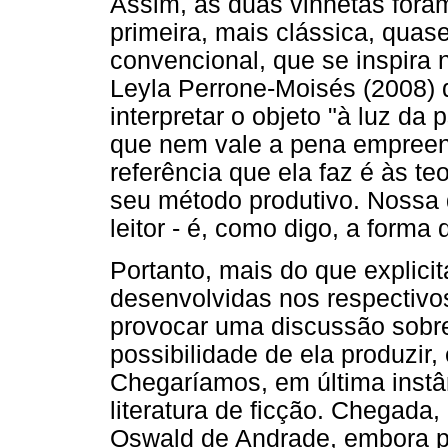
Assim, as duas vinhetas foram
primeira, mais clássica, qua
convencional, que se inspira 
Leyla Perrone-Moisés (2008) q
interpretar o objeto "à luz da p
que nem vale a pena empreend
referência que ela faz é às te
seu método produtivo. Nossa 
leitor - é, como digo, a forma 
Portanto, mais do que explicit
desenvolvidas nos respectivo
provocar uma discussão sobre
possibilidade de ela produzir,
Chegaríamos, em última instâ
literatura de ficção. Chegada,
Oswald de Andrade, embora p