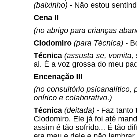
(baixinho)
- Não estou sentindo
Cena II
(no abrigo para crianças aba
Clodomiro
(para Técnica)
- B
Técnica
(assusta-se, vomita, 
ai. É a voz grossa do meu padr
Encenação III
(no consultório psicanalítico
onírico e colaborativo.)
Técnica
(deitada)
- Faz tanto
Clodomiro. Ele já foi até ma
assim é tão sofrido... É tão dif
era meu e dele e não lembrar 