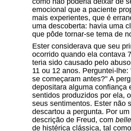
como não poderia deixar de 
emocional que a paciente prop
mais experientes, que é erran
uma descoberta: havia uma cla
que pôde tornar-se tema de n
Ester considerava que seu pri
ocorrido quando ela contava 
teria sido causado pelo abuso
11 ou 12 anos. Perguntei-lhe
se começaram antes?" A pergunt
depositara alguma confiança 
sentidos produzidos por ela,
seus sentimentos. Ester não 
descartou a pergunta. Por um 
descrição de Freud, com
bell
de histérica clássica, tal com