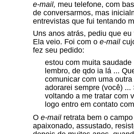
e-mail,
meu telefone, com bas
de conversarmos, mas inicial
entrevistas que fui tentando m
Uns anos atrás, pediu que eu 
Ela veio. Foi com o
e-mail
cuj
fez seu pedido:
estou com muita saudade d
lembro, de qdo ia lá ... Q
comunicar com uma outra 
adorarei sempre (você) ...
voltando a me tratar com v
logo entro em contato co
O
e-mail
retrata bem o campo t
apaixonado, assustado, resist