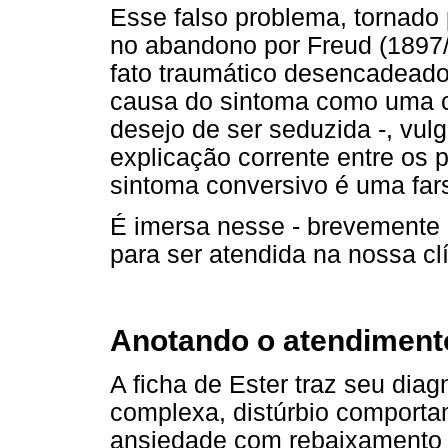
Esse falso problema, tornado 
no abandono por Freud (1897
fato traumático desencadeador
causa do sintoma como uma cr
desejo de ser seduzida -, vu
explicação corrente entre os 
sintoma conversivo é uma far
É imersa nesse - brevemente 
para ser atendida na nossa clí
Anotando o atendiment
A ficha de Ester traz seu diagn
complexa, distúrbio comportam
ansiedade com rebaixamento c