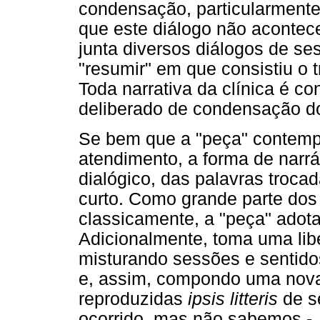
condensação, particularmente
que este diálogo não acontece
junta diversos diálogos de ses
"resumir" em que consistiu o 
Toda narrativa da clínica é co
deliberado de condensação do 
Se bem que a "peça" contemple
atendimento, a forma de narrá
dialógico, das palavras troca
curto. Como grande parte dos 
classicamente, a "peça" adot
Adicionalmente, toma uma lib
misturando sessões e sentido
e, assim, compondo uma nova 
reproduzidas
ipsis litteris
de s
ocorrido, mas não sabemos -, 