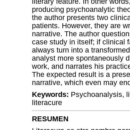
literary feature. In other words
producing psychoanalytic theori
the author presents two clinica
patients. However, they are writ
narrative. The author questions:
case study in itself; if clinica
always turn into a transformed
analyst more spontaneously doe
work, and narrates his practice
The expected result is a present
narrative, which even may end i
Keywords:
Psychoanalysis, lit
literacure
RESUMEN