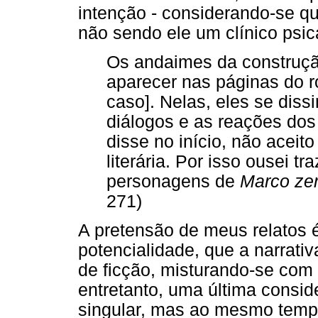
intenção - considerando-se que
não sendo ele um clínico psic
Os andaimes da construçã
aparecer nas páginas do r
caso]. Nelas, eles se diss
diálogos e as reações do
disse no início, não aceit
literária. Por isso ousei t
personagens de
Marco zer
271)
A pretensão de meus relatos é
potencialidade, que a narrativa
de ficção, misturando-se com 
entretanto, uma última conside
singular, mas ao mesmo tempo