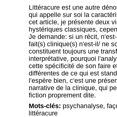
Littéracure est une autre dén
qui appelle sur soi la caractéri
cet article, je présente deux v
hystériques classiques, cepend
Je demande: si un récit, n'est-
fait(s) clinique(s) n'est-il/ ne
constituent toujours une trans
interprétative, pourquoi l'ana
cette spécificité de son faire 
différentes de ce qui est stan
l'espère bien, c'est une présen
narrative de la clinique, qui p
fiction proprement dite.
Mots-clés:
psychanalyse, façon
littéracure