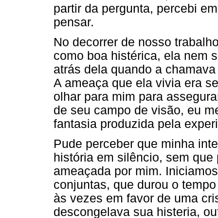
partir da pergunta, percebi e
pensar.
No decorrer de nosso trabalho,
como boa histérica, ela nem 
atrás dela quando a chamava 
A ameaça que ela vivia era s
olhar para mim para assegura
de seu campo de visão, eu m
fantasia produzida pela exper
Pude perceber que minha inte
história em silêncio, sem que 
ameaçada por mim. Iniciamos
conjuntas, que durou o tempo
às vezes em favor de uma cri
descongelava sua histeria, o