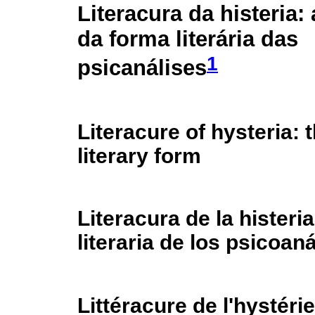
Literacura da histeria:
da forma literária das
1
psicanálises
Literacure of hysteria: 
literary form
Literacura de la histeri
literaria de los psicoaná
Littéracure de l'hystéri