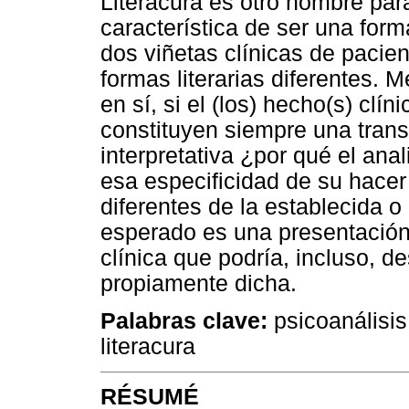
Literacura es otro nombre par
característica de ser una forma
dos viñetas clínicas de pacien
formas literarias diferentes. M
en sí, si el (los) hecho(s) clí
constituyen siempre una trans
interpretativa ¿por qué el a
esa especificidad de su hacer 
diferentes de la establecida 
esperado es una presentación 
clínica que podría, incluso, de
propiamente dicha.
Palabras clave:
psicoanálisis;
literacura
RÉSUMÉ