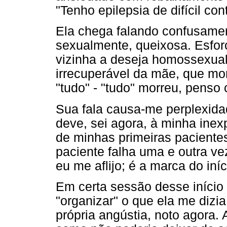
"Tenho epilepsia de difícil cont
Ela chega falando confusamen
sexualmente, queixosa. Esforç
vizinha a deseja homossexual
irrecuperável da mãe, que mo
"tudo" - "tudo" morreu, penso
Sua fala causa-me perplexida
deve, sei agora, à minha inexp
de minhas primeiras pacientes.
paciente falha uma e outra v
eu me aflijo; é a marca do iní
Em certa sessão desse início 
"organizar" o que ela me dizi
própria angústia, noto agora. 