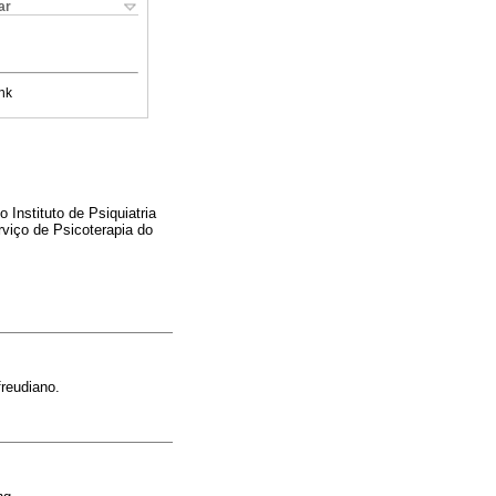
ar
nk
 Instituto de Psiquiatria
viço de Psicoterapia do
reudiano.