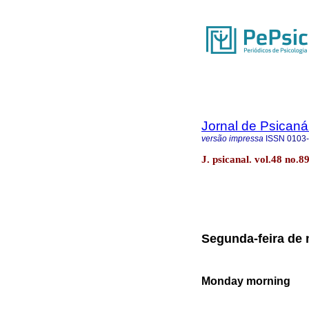
Jornal de Psicaná
versão impressa
ISSN
0103
J. psicanal. vol.48 no.8
Segunda-feira de
Monday morning