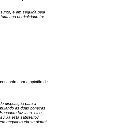
sunto, e em seguida pedi
oda sua cordialidade foi
 concorda com a opinião de
de disposição para a
ipulando as duas bonecas
Enquanto faz isso, olha
? Já está satisfeito?
sa enquanto ela se distrai