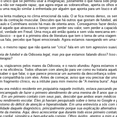
i o único que se permitiu usar a imaginação, justamente o que havia sido pro
a não ser naquele rapaz, que agora ergue as sobrancelhas, aperta os olhos 
u uma reação similar à enfrentada por alguém que aponta para um louco e afi
uma lenta mudança no clima emocional da sala. O ar fica menos denso, os sem
e da contração muscular. Descubro que há outros que gostam de futebol, 
aulo e Corinthians existe há mais de oitenta anos. Conseguimos fazer desliza
 é aquele que atravessa o tempo sem perder seu valor, sem perder a capacida
bol, verdade em Freud. Uma moça até então quieta e sem vida reencarna em s
lássico - e que é a primeira obra de literatura que tem o tema de uma viage
sua fala, percebo que fiquei emocionado. Agora estamos navegando em uma 
, o mesmo rapaz que não queria ser "crica" fala em um tom agressivo suaviz
ria de futebol e da
Odisseia
legal, mas pra que estamos falando disso? Isso
terapia?
nta, viajávamos pelos mares da
Odisseia,
e o navio afundou. Agora estamos n
 na eficiência. Todos olhavam com atenção para ver como eu trataria aquela
aber o que falar, o que parece provocar um aumento da desconfiança sobr
e compartilhá-la com eles. Antes de começar, aviso que vou precisar dar uma
m fragmento clínico, eu a intitulei para mim mesmo de "A menina burra". Aqui
u era médico residente em psiquiatria naquele instituto, estava passando pel
ui encarregado de fazer o primeiro atendimento de uma menina de 8 anos que 
a. Em um primeiro contato com seus pais, descobri que ambos eram médicos e
seu rendimento escolar. Eles já haviam pesquisado sobre o tema no Google e
storno do déficit de atenção e hiperatividade. Em uma entrevista a sós com s
ilidade daquele diagnóstico, principalmente porque sua explicação alternativ
rte da menina. Aqui, devo acrescentar que durante todo esse primeiro contato
 cordial, simpática e bem-educada comigo. Olhos ávidos, atentos a mim e 