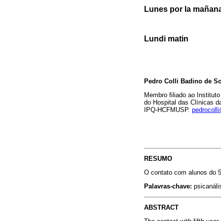
Lunes por la mañan
Lundi matin
Pedro Colli Badino de So
Membro filiado ao Institut
do Hospital das Clínicas 
IPQ-HCFMUSP.
pedrocoll
RESUMO
O contato com alunos do 5
Palavras-chave:
psicanális
ABSTRACT