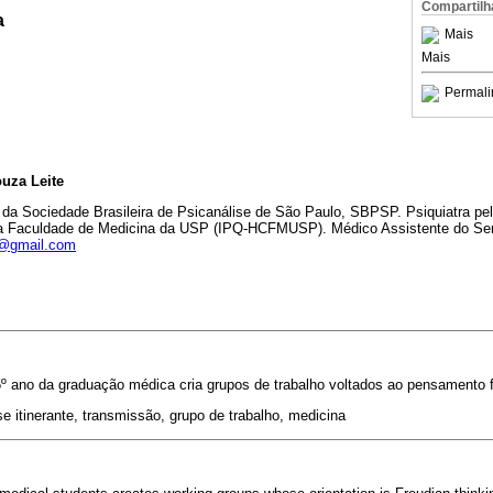
Compartilh
a
Mais
Mais
Permali
uza Leite
o da Sociedade Brasileira de Psicanálise de São Paulo, SBPSP. Psiquiatra pelo
da Faculdade de Medicina da USP (IPQ-HCFMUSP). Médico Assistente do Ser
i@gmail.com
º ano da graduação médica cria grupos de trabalho voltados ao pensamento f
e itinerante, transmissão, grupo de trabalho, medicina