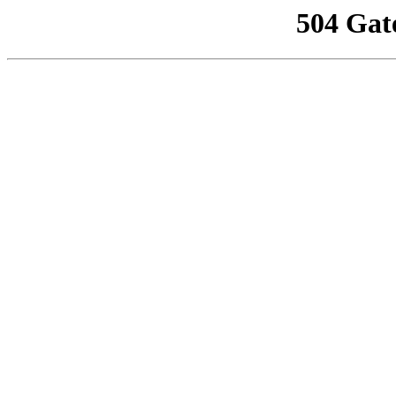
504 Gat