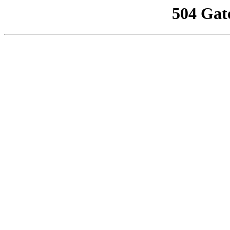
504 Gat