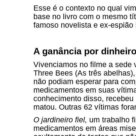
Esse é o contexto no qual vi
base no livro com o mesmo tít
famoso novelista e ex-espião 
A ganância por dinheir
Vivenciamos no filme a sede v
Three Bees (As três abelhas),
não podiam esperar para compl
medicamentos em suas vítimas
conhecimento disso, recebeu 
matou. Outras 62 vítimas for
O jardineiro fiel,
um trabalho f
medicamentos em áreas miserá