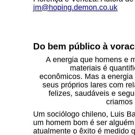
jm@hoping.demon.co.uk
Do bem público à vorac
A energia que homens e 
materiais é quanti
econômicos. Mas a energia
seus próprios lares com re
felizes, saudáveis e segu
criamos
Um sociólogo chileno, Luis Bar
um homem bom é ser alguém 
atualmente o êxito é medido 