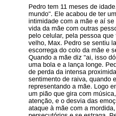
Pedro tem 11 meses de idade.
mundo". Ele acabou de ter u
intimidade com a mãe e aí se
vida da mãe com outras pess
pelo celular, pela pessoa que
velho, Max. Pedro se sentiu 
escorrega do colo da mãe e se
Quando a mãe diz "ai, isso dó
uma bola e a lança longe. Pe
de perda da intensa proximi
sentimento de raiva, quando e
representando a mãe. Logo e
um pião que gira com música
atenção, e o desvia das emoç
ataque à mãe com a mordida, 
persecutórios e se estraga. Pe