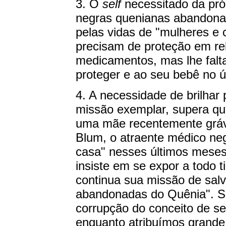
3. O
self
necessitado da próp
negras quenianas abandonad
pelas vidas de "mulheres e 
precisam de proteção em rel
medicamentos, mas lhe falt
proteger e ao seu bebê no ú
4. A necessidade de brilhar
missão exemplar, supera qu
uma mãe recentemente gráv
Blum, o atraente médico neg
casa" nesses últimos meses
insiste em se expor a todo 
continua sua missão de salv
abandonadas do Quênia". Se
corrupção do conceito de s
enquanto atribuímos grande 