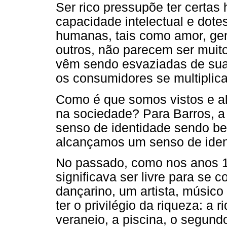
Ser rico pressupõe ter certas
capacidade intelectual e dote
humanas, tais como amor, ge
outros, não parecem ser muito
vêm sendo esvaziadas de sua 
os consumidores se multiplica
Como é que somos vistos e a
na sociedade? Para Barros, a
senso de identidade sendo b
alcançamos um senso de ident
No passado, como nos anos 19
significava ser livre para se
dançarino, um artista, músico o
ter o privilégio da riqueza: a
veraneio, a piscina, o segundo