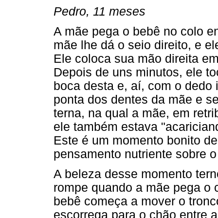
Pedro, 11 meses
A mãe pega o bebê no colo enq
mãe lhe dá o seio direito, e
Ele coloca sua mão direita em
Depois de uns minutos, ele to
boca desta e, aí, com o dedo 
ponta dos dentes da mãe e seu
terna, na qual a mãe, em retri
ele também estava "acarician
Este é um momento bonito de
pensamento nutriente sobre o
A beleza desse momento terno
rompe quando a mãe pega o 
bebê começa a mover o tronco 
escorrega para o chão entre 