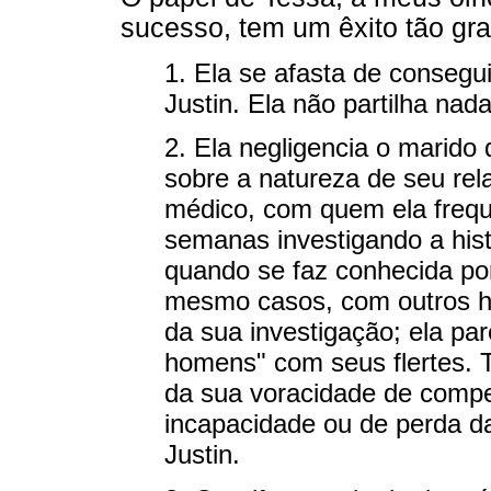
sucesso, tem um êxito tão gr
1. Ela se afasta de consegu
Justin. Ela não partilha na
2. Ela negligencia o marid
sobre a natureza de seu re
médico, com quem ela frequ
semanas investigando a his
quando se faz conhecida por 
mesmo casos, com outros 
da sua investigação; ela par
homens" com seus flertes. T
da sua voracidade de comp
incapacidade ou de perda d
Justin.