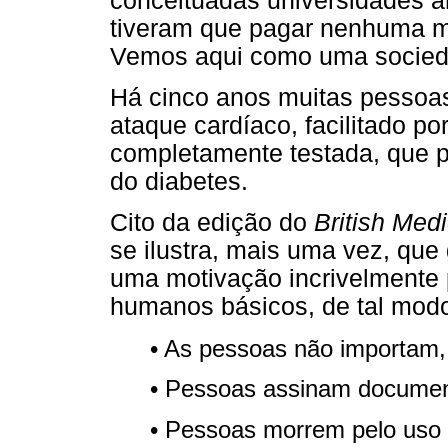
conceituadas universidades a
tiveram que pagar nenhuma m
Vemos aqui como uma socieda
Há cinco anos muitas pessoa
ataque cardíaco, facilitado p
completamente testada, que p
do diabetes.
Cito da edição do
British Medi
se ilustra, mais uma vez, que 
uma motivação incrivelmente 
humanos básicos, de tal mod
• As pessoas não importam,
• Pessoas assinam documen
• Pessoas morrem pelo uso 