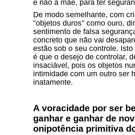
e não à mãe, para ter seguran
De modo semelhante, com cri
"objetos duros" como ouro, di
sentimento de falsa seguranç
concreto que não vai desapare
estão sob o seu controle. Isto
é que o desejo de controlar, de
insaciável, pois os objetos n
intimidade com um outro ser
inatamente.
A voracidade por ser b
ganhar e ganhar de nov
onipotência primitiva do