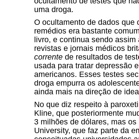
ocultamento de testes que nã
uma droga.
O ocultamento de dados que 
remédios era bastante comum
livro, e continua sendo assim
revistas e jornais médicos bri
corrente
de resultados de test
usada para tratar depressão e
americanos. Esses testes sec
droga empurra os adolescente
ainda mais na direção de idea
No que diz respeito à paroxeti
Kline, que posteriormente m
3 milhões de dólares, mas os
University, que faz parte da 