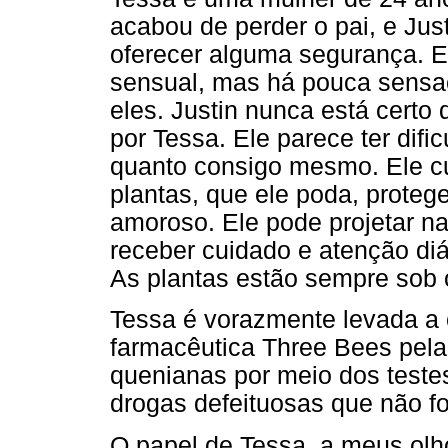
acabou de perder o pai, e Ju
oferecer alguma segurança. E
sensual, mas há pouca sensaç
eles. Justin nunca está certo
por Tessa. Ele parece ter difi
quanto consigo mesmo. Ele c
plantas, que ele poda, proteg
amoroso. Ele pode projetar na
receber cuidado e atenção di
As plantas estão sempre sob o
Tessa é vorazmente levada a
farmacêutica Three Bees pel
quenianas por meio dos test
drogas defeituosas que não f
O papel de Tessa, a meus olho