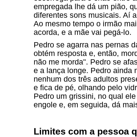
empregada lhe dá um pião, que
diferentes sons musicais. Aí 
Ao mesmo tempo o irmão mais
acorda, e a mãe vai pegá-lo.
Pedro se agarra nas pernas da
obtém resposta e, então, mord
não me morda". Pedro se afas
e a lança longe. Pedro ainda
nenhum dos três adultos prese
e fica de pé, olhando pelo vi
Pedro um grissini, no qual el
engole e, em seguida, dá mais
Limites com a pessoa 