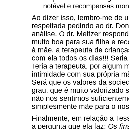
notável e recompensas mone
Ao dizer isso, lembro-me de 
respeitada pedindo ao dr. Do
análise. O dr. Meltzer respon
muito boa para sua filha e re
à mãe, a terapeuta de crianç
com ela todos os dias!!! Ser
Teria a terapeuta, por algum 
intimidade com sua própria m
Será que os valores da socie
grau, que é muito valorizado 
não nos sentimos suficientem
simplesmente mãe para o noss
Finalmente, em relação a Te
a pergunta que ela faz:
Os fin