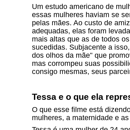
Um estudo americano de mulh
essas mulheres haviam se sen
pelas mães. Ao custo de amiz
adequadas, elas foram levadas
mais altas que as de todos os
sucedidas. Subjacente a isso,
dos olhos da mãe" que promov
mas corrompeu suas possibili
consigo mesmas, seus parceir
Tessa e o que ela repre
O que esse filme está dizend
mulheres, a maternidade e as
Tessa é uma mulher de 24 ano