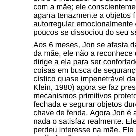
com a mãe; ele conscienteme
agarra tenazmente a objetos 
autorregular emocionalmente e
poucos se dissociou do seu
s
Aos 6 meses, Jon se afasta d
da mãe, ele não a reconhece 
dirige a ela para ser conforta
coisas em busca de seguranç
cístico quase impenetrável da
Klein, 1980) agora se faz pre
mecanismos primitivos protet
fechada e segurar objetos d
chave de fenda. Agora Jon é 
nada o satisfaz realmente. El
perdeu interesse na mãe. Ele 