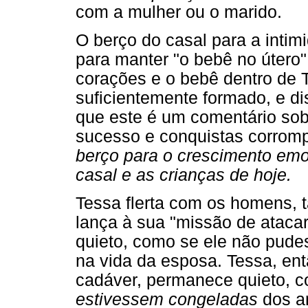
com a mulher ou o marido.
O berço do casal para a inti
para manter "o bebê no útero
corações e o bebê dentro de 
suficientemente formado, e di
que este é um comentário sob
sucesso e conquistas corromp
berço para o crescimento emo
casal e as crianças de hoje.
Tessa flerta com os homens, 
lança à sua "missão de ataca
quieto, como se ele não pude
na vida da esposa. Tessa, ent
cadáver, permanece quieto, 
estivessem congeladas
dos an