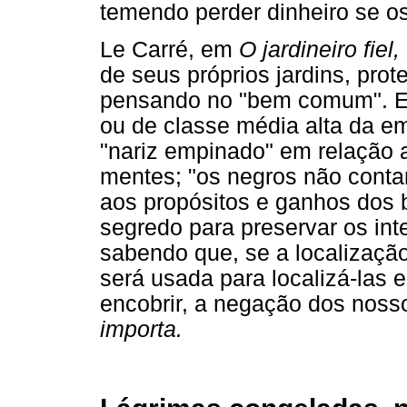
temendo perder dinheiro se o
Le Carré, em
O jardineiro fiel,
de seus próprios jardins, prot
pensando no "bem comum". E
ou de classe média alta da 
"nariz empinado" em relação
mentes; "os negros não conta
aos propósitos e ganhos dos b
segredo para preservar os int
sabendo que, se a localização
será usada para localizá-las 
encobrir, a negação dos noss
importa.