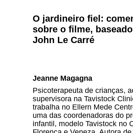
O jardineiro fiel: come
sobre o filme, baseado
John Le Carré
Jeanne Magagna
Psicoterapeuta de crianças, a
supervisora na Tavistock Clin
trabalha no Ellern Mede Centr
uma das coordenadoras do pr
infantil, modelo Tavistock no
Florença e Veneza. Autora de 