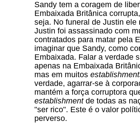
Sandy tem a coragem de liber
Embaixada Britânica corrupta,
seja. No funeral de Justin el
Justin foi assassinado com m
contratados para matar pela 
imaginar que Sandy, como con
Embaixada. Falar a verdade sig
apenas na Embaixada Britânic
mas em muitos
establishment
verdade, agarrar-se à corpora
mantém a força corruptora qu
establishment
de todas as naç
"ser rico". Este é o valor po
perverso.