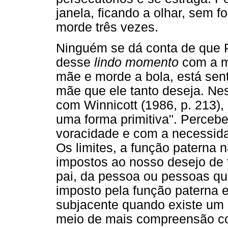
janela, ficando a olhar, sem fo
morde três vezes.
Ninguém se dá conta de que 
desse
lindo momento
com a m
mãe e morde a bola, está sent
mãe que ele tanto deseja. N
com Winnicott (1986, p. 213),
uma forma primitiva". Perce
voracidade e com a necessida
Os limites, a função paterna 
impostos ao nosso desejo de
pai, da pessoa ou pessoas qu
imposto pela função paterna 
subjacente quando existe um 
meio de mais compreensão co