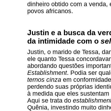
dinheiro obtido com a venda, 
povos africanos.
Justin e a busca da ve
da intimidade com o
sel
Justin, o marido de Tessa, dan
ele quanto Tessa concordava
abordando questões important
Establishment
. Podia ser qua
ternos cinza
em conformidade
perdendo suas próprias identi
à medida que eles sustentam
Aqui se trata do
establishmen
Quênia, investindo muito din