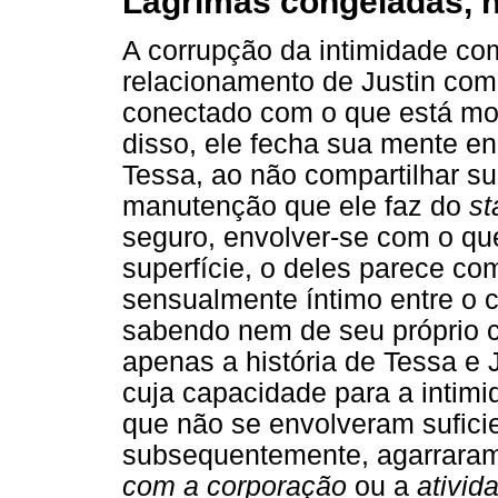
Lágrimas congeladas, 
A corrupção da intimidade c
relacionamento de Justin co
conectado com o que está mo
disso, ele fecha sua mente en
Tessa, ao não compartilhar su
manutenção que ele faz do
st
seguro, envolver-se com o que
superfície, o deles parece co
sensualmente íntimo entre o c
sabendo nem de seu próprio 
apenas a história de Tessa e J
cuja capacidade para a intimi
que não se envolveram sufici
subsequentemente, agarrara
com a corporação
ou a
ativid