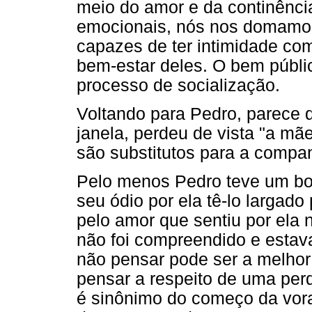
meio do amor e da continênci
emocionais, nós nos domamo
capazes de ter intimidade co
bem-estar deles. O bem públi
processo de socialização.
Voltando para Pedro, parece q
janela, perdeu de vista "a mã
são substitutos para a compa
Pelo menos Pedro teve um b
seu ódio por ela tê-lo largad
pelo amor que sentiu por ela
não foi compreendido e estava
não pensar pode ser a melhor
pensar a respeito de uma per
é sinônimo do começo da vora