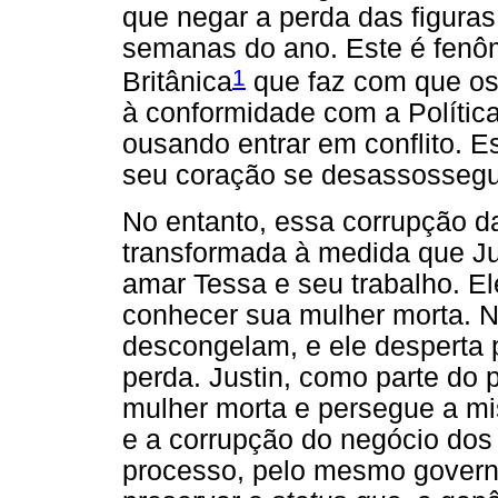
que negar a perda das figuras
semanas do ano. Este é fenô
1
Britânica
que faz com que os
à conformidade com a Polític
ousando entrar em conflito. Es
seu coração se desassossegu
No entanto, essa corrupção d
transformada à medida que Ju
amar Tessa e seu trabalho. E
conhecer sua mulher morta. N
descongelam, e ele desperta p
perda. Justin, como parte do p
mulher morta e persegue a mi
e a corrupção do negócio dos 
processo, pelo mesmo governo