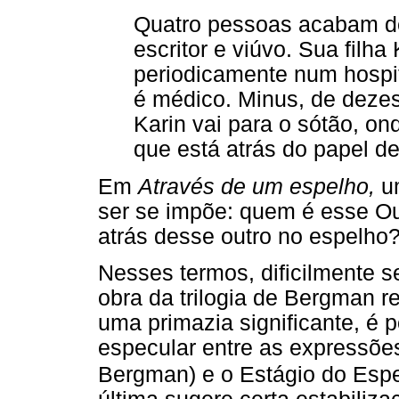
Quatro pessoas acabam de
escritor e viúvo. Sua filha
periodicamente num hospit
é médico. Minus, de dezess
Karin vai para o sótão, o
que está atrás do papel d
Em
Através de um espelho,
u
ser se impõe: quem é esse Ou
atrás desse outro no espelho
Nesses termos, dificilmente 
obra da trilogia de Bergman r
uma primazia significante, é p
especular entre as expressõ
Bergman) e o Estágio do Esp