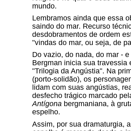
mundo.
Lembramos ainda que essa ob
saindo do mar. Recurso técn
desdobramentos de ordem esté
"vindas do mar, ou seja, de p
Do vazio, do nada, do mar - e 
Bergman inicia sua travessia
"Trilogia da Angústia". Na pri
(porto-solidão), os personage
lidam com suas angústias, rea
desfecho trágico marcado pela
Antígona
bergmaniana, à grut
espelho.
Assim, por sua dramaturgia, a