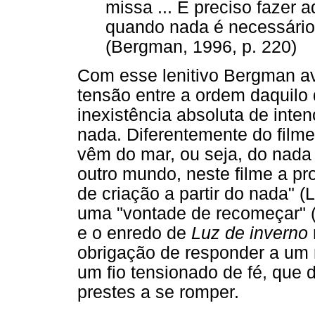
missa ... É preciso fazer a
quando nada é necessário,
(Bergman, 1996, p. 220)
Com esse lenitivo Bergman av
tensão entre a ordem daquilo
inexistência absoluta de inten
nada. Diferentemente do filme
vêm do mar, ou seja, do nada
outro mundo, neste filme a p
de criação a partir do nada" 
uma "vontade de recomeçar" (p
e o enredo de
Luz de inverno
obrigação de responder a um
um fio tensionado de fé, que d
prestes a se romper.