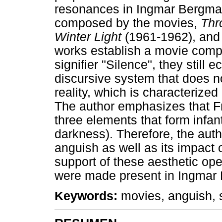
resonances in Ingmar Bergman'
composed by the movies,
Thr
Winter Light
(1961-1962), an
works establish a movie comp
signifier "Silence", they still 
discursive system that does n
reality, which is characterized
The author emphasizes that F
three elements that form infant
darkness). Therefore, the auth
anguish as well as its impact 
support of these aesthetic ope
were made present in Ingmar 
Keywords:
movies, anguish, s