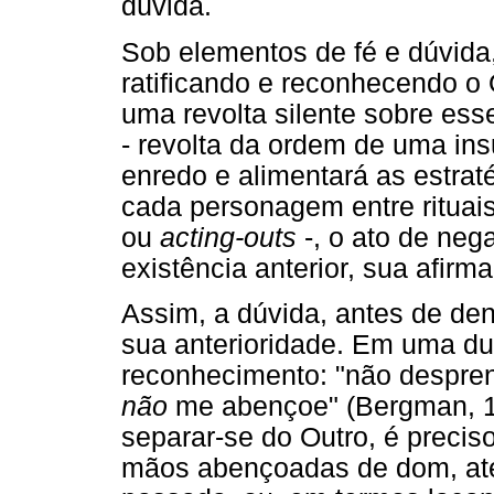
dúvida.
Sob elementos de fé e dúvida,
ratificando e reconhecendo o 
uma revolta silente sobre esse
- revolta da ordem de uma ins
enredo e alimentará as estrat
cada personagem entre rituais
ou
acting-outs
-, o ato de ne
existência anterior, sua afirm
Assim, a dúvida, antes de denu
sua anterioridade. Em uma du
reconhecimento: "não despren
não
me abençoe" (Bergman, 19
separar-se do Outro, é precis
mãos abençoadas de dom, até