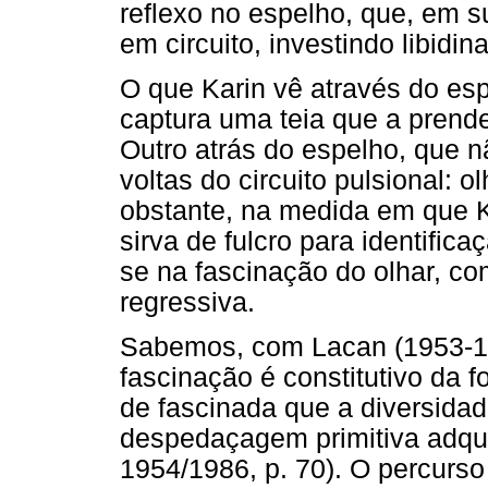
reflexo no espelho, que, em su
em circuito, investindo libidi
O que Karin vê através do esp
captura uma teia que a prend
Outro atrás do espelho, que n
voltas do circuito pulsional: o
obstante, na medida em que 
sirva de fulcro para identific
se na fascinação do olhar, c
regressiva.
Sabemos, com Lacan (1953-1
fascinação é constitutivo da 
de fascinada que a diversida
despedaçagem primitiva adqui
1954/1986, p. 70). O percurso