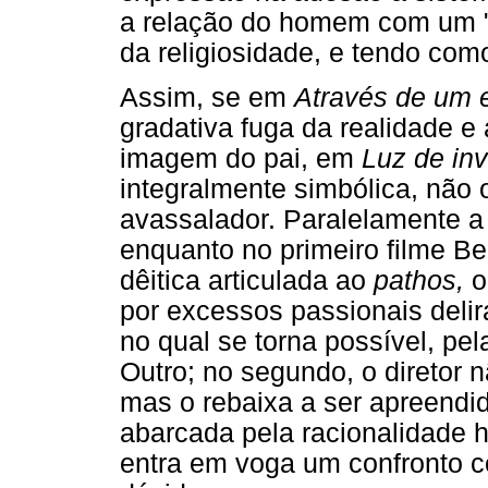
a relação do homem com um "
da religiosidade, e tendo com
Assim, se em
Através de um 
gradativa fuga da realidade e
imagem do pai, em
Luz de in
integralmente simbólica, não
avassalador. Paralelamente a
enquanto no primeiro filme
dêitica articulada ao
pathos,
o
por excessos passionais deli
no qual se torna possível, pel
Outro; no segundo, o diretor
mas o rebaixa a ser apreendid
abarcada pela racionalidade
entra em voga um confronto 