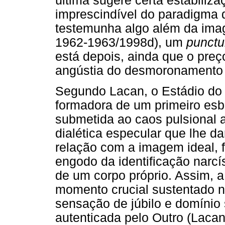
última sugere certa estabiliz
imprescindível do paradigma da
testemunha algo além da ima
1962-1963/1998d), um
punct
está depois, ainda que o preç
angústia do desmoronamento
Segundo Lacan, o Estádio do 
formadora de um primeiro esbo
submetida ao caos pulsional 
dialética especular que lhe d
relação com a imagem ideal, f
engodo da identificação narcí
de um corpo próprio. Assim, 
momento crucial sustentado n
sensação de júbilo e domínio 
autenticada pelo Outro (Lacan