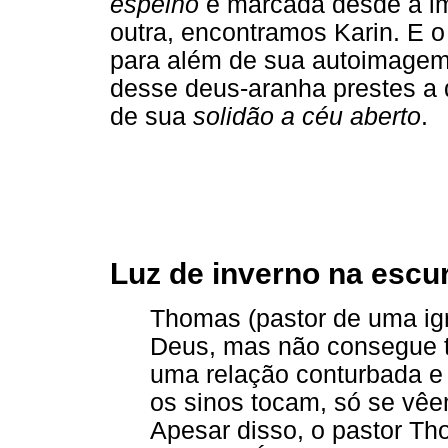
espelho
é marcada desde a im
outra, encontramos Karin. E o
para além de sua autoimagem 
desse deus-aranha prestes a 
de sua
solidão a céu aberto
.
Luz de inverno na escu
Thomas (pastor de uma igr
Deus, mas não consegue tr
uma relação conturbada e
os sinos tocam, só se vêe
Apesar disso, o pastor Th