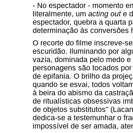
- No espectador - momento e
literalmente, um
acting out
e 
espectador, quebra a quarta p
determinação às conversões h
O recorte do filme inscreve-
escuridão. Iluminando por alg
vazia, dominada pelo medo e 
personagens são tocados por 
de epifania. O brilho da projeç
quando se esvai, todos volta
à beira do abismo da castra
de ritualísticas obsessivas i
de objetos substitutos" (Laca
dedica-se a testemunhar o fr
impossível de ser amada, aten