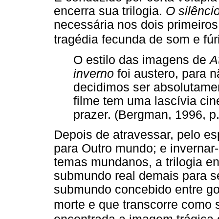
encerra sua trilogia.
O silênci
necessária nos dois primeiro
tragédia fecunda de som e fúr
O estilo das imagens de
A
inverno
foi austero, para 
decidimos ser absolutame
filme tem uma lascívia ci
prazer. (Bergman, 1996, p.
Depois de atravessar, pelo es
para Outro mundo; e invernar
temas mundanos, a trilogia 
submundo real demais para s
submundo concebido entre goz
morte e que transcorre como 