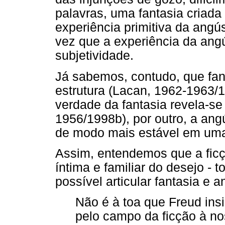
palavras, uma fantasia criada
experiência primitiva da angú
vez que a experiência da ang
subjetividade.
Já sabemos, contudo, que fa
estrutura (Lacan, 1962-1963/1
verdade da fantasia revela-se
1956/1998b), por outro, a angú
de modo mais estável em uma e
Assim, entendemos que a ficçã
íntima e familiar do desejo - 
possível articular fantasia e a
Não é à toa que Freud ins
pelo campo da ficção à n