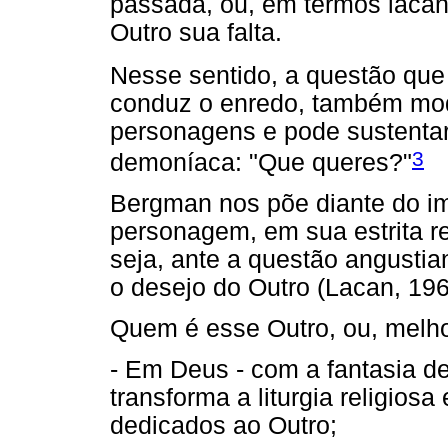
passada, ou, em termos lacan
Outro sua falta.
Nesse sentido, a questão que
conduz o enredo, também modu
personagens e pode sustentar
3
demoníaca: "Que queres?"
Bergman nos põe diante do i
personagem, em sua estrita r
seja, ante a questão angustia
o desejo do Outro (Lacan, 19
Quem é esse Outro, ou, melh
- Em Deus - com a fantasia d
transforma a liturgia religios
dedicados ao Outro;