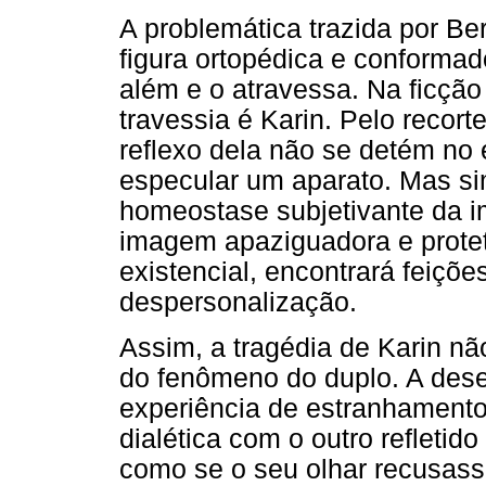
A problemática trazida por B
figura ortopédica e conformado
além e o atravessa. Na ficçã
travessia é Karin. Pelo recort
reflexo dela não se detém no
especular um aparato. Mas si
homeostase subjetivante da i
imagem apaziguadora e prote
existencial, encontrará feiçõe
despersonalização.
Assim, a tragédia de Karin n
do fenômeno do duplo. A dese
experiência de estranhamento,
dialética com o outro refletid
como se o seu olhar recusasse