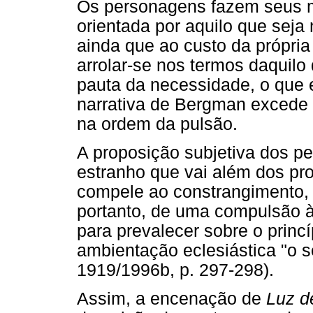
Os personagens fazem seus m
orientada por aquilo que seja 
ainda que ao custo da própria
arrolar-se nos termos daquilo 
pauta da necessidade, o que 
narrativa de Bergman excede 
na ordem da pulsão.
A proposição subjetiva dos pe
estranho que vai além dos pr
compele ao constrangimento,
portanto, de uma compulsão à
para prevalecer sobre o princí
ambientação eclesiástica "o s
1919/1996b, p. 297-298).
Assim, a encenação de
Luz d