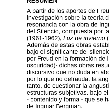
RESUMEN
A partir de los aportes de Fr
investigación sobre la teoría 
resonancia con la obra de In
del Silencio, compuesta por l
(1961-1962),
Luz de invierno
Además de estas obras establ
bajo el significante del silen
por Freud en la formación de la
oscuridad)- dichas obras res
discursivo que no duda en abo
por lo que no defrauda: la ang
tanto, de cuestionar la angust
estructuras subjetivas, bajo 
- contenido y forma - que se h
de Ingmar Bergman.