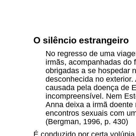
O silêncio estrangeiro
No regresso de uma viagem
irmãs, acompanhadas do f
obrigadas a se hospedar 
desconhecida no exterior.
causada pela doença de Es
incompreensível. Nem Este
Anna deixa a irmã doente n
encontros sexuais com u
(Bergman, 1996, p. 430)
É conduzido por certa volúpi