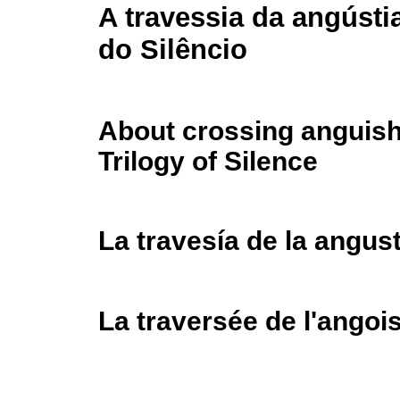
A travessia da angústia
do Silêncio
About crossing anguish
Trilogy of Silence
La travesía de la angusti
La traversée de l'angois