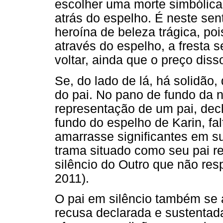
escolher uma morte simbólica
atrás do espelho. É neste se
heroína de beleza trágica, po
através do espelho, a fresta s
voltar, ainda que o preço dis
Se, do lado de lá, há solidão, 
do pai. No pano de fundo da n
representação de um pai, dec
fundo do espelho de Karin, fa
amarrasse significantes em s
trama situado como seu pai re
silêncio do Outro que não res
2011).
O pai em silêncio também se
recusa declarada e sustentad