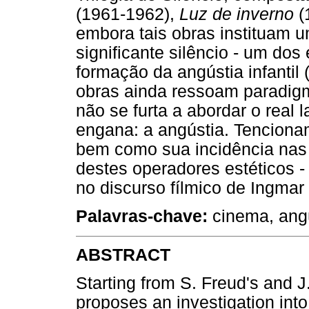
(1961-1962),
Luz de inverno
(
embora tais obras instituam u
significante silêncio - um do
formação da angústia infantil (
obras ainda ressoam paradigm
não se furta a abordar o real
engana: a angústia. Tencionam
bem como sua incidência nas e
destes operadores estéticos -
no discurso fílmico de Ingma
Palavras-chave:
cinema, angú
ABSTRACT
Starting from S. Freud's and J
proposes an investigation into 