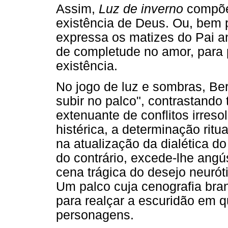
Assim,
Luz de inverno
compõe
existência de Deus. Ou, bem 
expressa os matizes do Pai an
de completude no amor, para p
existência.
No jogo de luz e sombras, Be
subir no palco", contrastando
extenuante de conflitos irreso
histérica, a determinação ritu
na atualização da dialética do 
do contrário, excede-lhe ang
cena trágica do desejo neuróti
Um palco cuja cenografia bran
para realçar a escuridão em 
personagens.