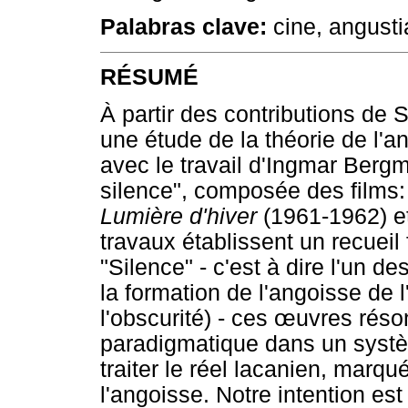
Palabras clave:
cine, angusti
RÉSUMÉ
À partir des contributions de 
une étude de la théorie de l'
avec le travail d'Ingmar Berg
silence", composée des films
Lumière d'hiver
(1961-1962) e
travaux établissent un recueil 
"Silence" - c'est à dire l'un
la formation de l'angoisse de l'
l'obscurité) - ces œuvres rés
paradigmatique dans un systèm
traiter le réel lacanien, marq
l'angoisse. Notre intention es