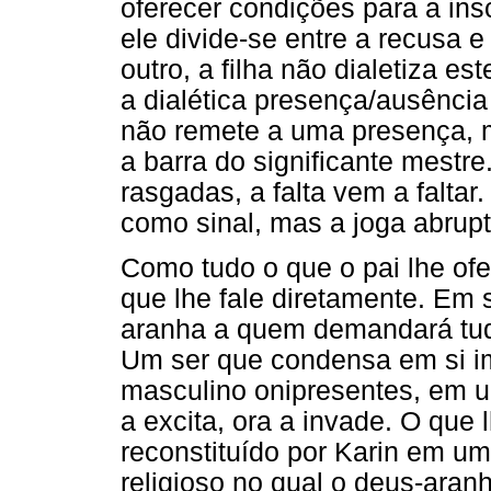
oferecer condições para a ins
ele divide-se entre a recusa 
outro, a filha não dialetiza est
a dialética presença/ausência 
não remete a uma presença, 
a barra do significante mestre
rasgadas, a falta vem a falta
como sinal, mas a joga abru
Como tudo o que o pai lhe ofe
que lhe fale diretamente. Em 
aranha a quem demandará tudo
Um ser que condensa em si im
masculino onipresentes, em um
a excita, ora a invade. O que 
reconstituído por Karin em um 
religioso no qual o deus-aran