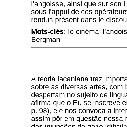
l'angoisse, ainsi que sur son 
sous l'appui de ces opérateurs
rendus présent dans le disco
Mots-clés:
le cinéma, l'angoiss
Bergman
A teoria lacaniana traz import
sobre as diversas artes, com 
despertam no sujeito de ling
afirma que o Eu se inscreve 
p. 98), ele nos convoca a inte
assim pôr em questão nossa na
das injunções de gozo, dific