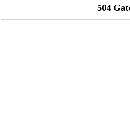
504 Gat