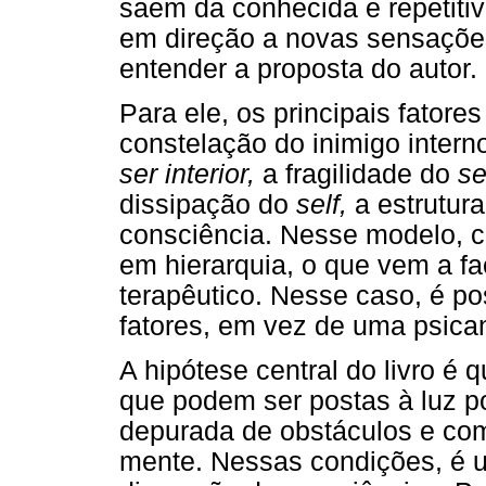
saem da conhecida e repetiti
em direção a novas sensações
entender a proposta do autor.
Para ele, os principais fatore
constelação do inimigo intern
ser interior,
a fragilidade do
se
dissipação do
self,
a estrutur
consciência. Nesse modelo, c
em hierarquia, o que vem a faci
terapêutico. Nesse caso, é po
fatores, em vez de uma psica
A hipótese central do livro é
que podem ser postas à luz p
depurada de obstáculos e com
mente. Nessas condições, é u