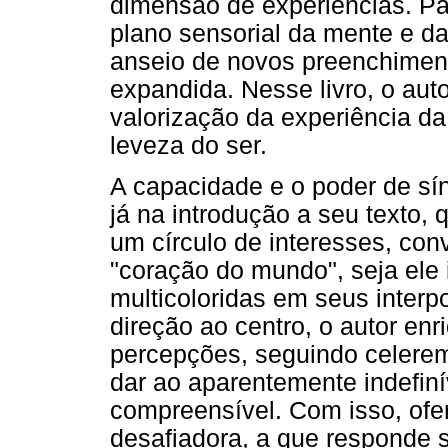
dimensão de experiências. Pa
plano sensorial da mente e das
anseio de novos preenchiment
expandida. Nesse livro, o aut
valorização da experiência da
leveza do ser.
A capacidade e o poder de sí
já na introdução a seu texto, 
um círculo de interesses, con
"coração do mundo", seja ele 
multicoloridas em seus inter
direção ao centro, o autor e
percepções, seguindo celerem
dar ao aparentemente indefiní
compreensível. Com isso, ofe
desafiadora, a que responde