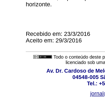
horizonte.
Recebido em: 23/3/2016
Aceito em: 29/3/2016
Todo o conteúdo deste pe
licenciado sob um
Av. Dr. Cardoso de Melo
04548-005 Sã
Tel.: +
jorna