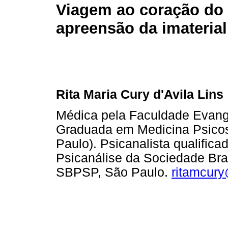
Viagem ao coração do
apreensão da imateria
Rita Maria Cury d'Avila Lins
Médica pela Faculdade Evang
Graduada em Medicina Psico
Paulo). Psicanalista qualifica
Psicanálise da Sociedade Bras
SBPSP, São Paulo.
ritamcur