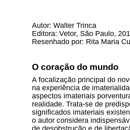
Autor: Walter Trinca
Editora: Vetor, São Paulo, 20
Resenhado por: Rita Maria Cur
O coração do mundo
A focalização principal do nov
na experiência de imaterialid
aspectos imateriais porventur
realidade. Trata-se de predis
significados imateriais existe
o autor considera indispensáv
de desobstrução e de liberta