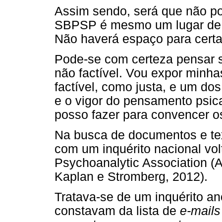
Assim sendo, será que não p
SBPSP é mesmo um lugar de e
Não haverá espaço para certa
Pode-se com certeza pensar 
não factível. Vou expor minha
factível, como justa, e um do
e o vigor do pensamento psic
posso fazer para convencer 
Na busca de documentos e tex
com um inquérito nacional vo
Psychoanalytic Association (
Kaplan e Stromberg, 2012).
Tratava-se de um inquérito a
constavam da lista de
e-mails