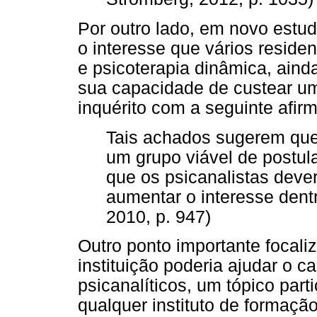
Por outro lado, em novo estu
o interesse que vários residen
e psicoterapia dinâmica, aind
sua capacidade de custear u
inquérito com a seguinte afir
Tais achados sugerem que 
um grupo viável de postula
que os psicanalistas deve
aumentar o interesse dentr
2010, p. 947)
Outro ponto importante focali
instituição poderia ajudar o c
psicanalíticos, um tópico part
qualquer instituto de formação