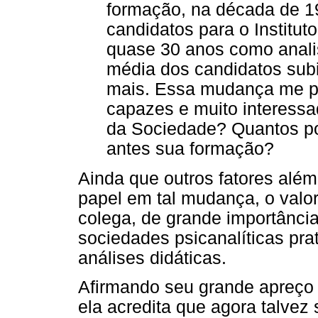
formação, na década de 1
candidatos para o Institut
quase 30 anos como analis
média dos candidatos sub
mais. Essa mudança me pr
capazes e muito interessa
da Sociedade? Quantos p
antes sua formação?
Ainda que outros fatores alé
papel em tal mudança, o valor
colega, de grande importânci
sociedades psicanalíticas pra
análises didáticas.
Afirmando seu grande apreço
ela acredita que agora talvez