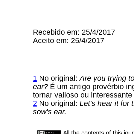
Recebido em: 25/4/2017
Aceito em: 25/4/2017
1
No original:
Are you trying t
ear?
É um antigo provérbio in
tornar valioso ou interessante
2
No original:
Let's hear it for
sow's ear.
All the contents of this jo