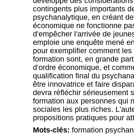
développe des considérations 
contingents plus importants d
psychanalytique, en créant des
économique ne fonctionne pa
d'empêcher l'arrivée de jeunes
emploie une enquête mené en 
pour exemplifier comment les
formation sont, en grande part
d'ordre économique, et comme
qualification final du psychan
être innovatrice et faire dispara
devra réfléchir sérieusement s
formation aux personnes qui 
sociales les plus riches. L'au
propositions pratiques pour att
Mots-clés:
formation psychanal