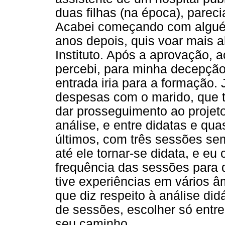
duas filhas (na época), parec
Acabei começando com algué
anos depois, quis voar mais al
Instituto. Após a aprovação, a
percebi, para minha decepçã
entrada iria para a formação. 
despesas com o marido, que t
dar prosseguimento ao projeto
análise, e entre didatas e qu
últimos, com três sessões se
até ele tornar-se didata, e e
frequência das sessões para q
tive experiências em vários 
que diz respeito à análise did
de sessões, escolher só entre
seu caminho.