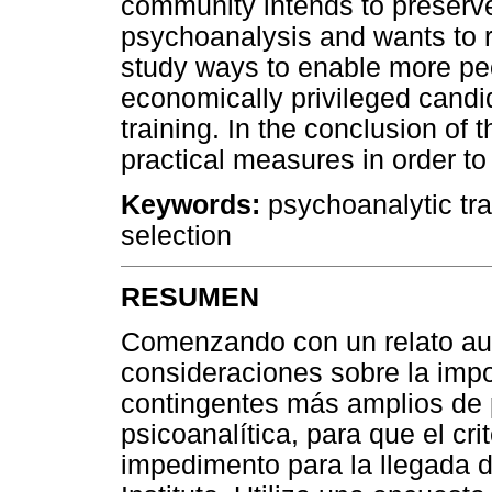
community intends to preserve
psychoanalysis and wants to rejec
study ways to enable more peo
economically privileged candi
training. In the conclusion of
practical measures in order t
Keywords:
psychoanalytic tra
selection
RESUMEN
Comenzando con un relato auto
consideraciones sobre la impo
contingentes más amplios de 
psicoanalítica, para que el c
impedimento para la llegada 