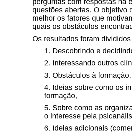
perguntas com respostas na es
questões abertas. O objetivo
melhor os fatores que motiva
quais os obstáculos encontra
Os resultados foram divididos
1. Descobrindo e decidind
2. Interessando outros clí
3. Obstáculos à formação,
4. Ideias sobre como os i
formação,
5. Sobre como as organiz
o interesse pela psicanális
6. Ideias adicionais (come