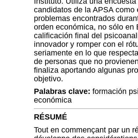
Instituto. Utiliza una encuest
candidatos de la APSA como e
problemas encontrados durant
orden económica, no sólo en B
calificación final del psicoana
innovador y romper con el rótul
seriamente en lo que respecta 
de personas que no provienen 
finaliza aportando algunas pr
objetivo.
Palabras clave:
formación psi
económica
RÉSUMÉ
Tout en commençant par un réc