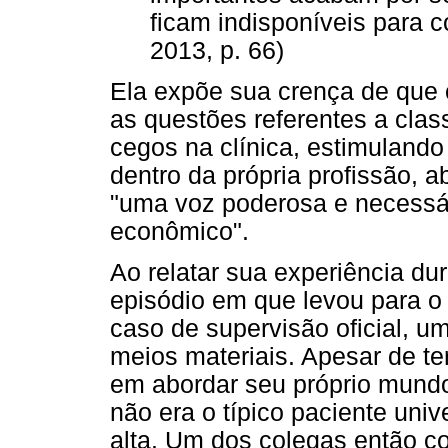
ficam indisponíveis para c
2013, p. 66)
Ela expõe sua crença de que 
as questões referentes a clas
cegos na clínica, estimuland
dentro da própria profissão, 
"uma voz poderosa e necessári
econômico".
Ao relatar sua experiência du
episódio em que levou para o 
caso de supervisão oficial, u
meios materiais. Apesar de te
em abordar seu próprio mundo 
não era o típico paciente univ
alta. Um dos colegas então c