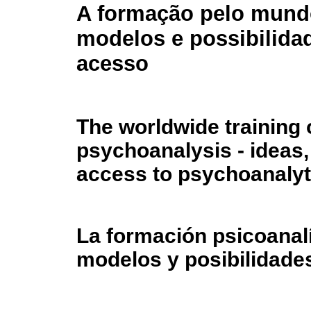
A formação pelo mundo
modelos e possibilida
acesso
The worldwide training 
psychoanalysis - ideas,
access to psychoanalyti
La formación psicoanalí
modelos y posibilidade