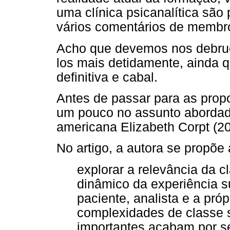
uma clínica psicanalítica são 
vários comentários de membro
Acho que devemos nos debruça
los mais detidamente, ainda 
definitiva e cabal.
Antes de passar para as propo
um pouco no assunto abordado
americana Elizabeth Corpt (20
No artigo, a autora se propõe 
explorar a relevância da 
dinâmico da experiência s
paciente, analista e a pró
complexidades de classe so
importantes acabam por se