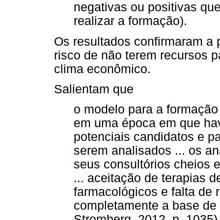
negativas ou positivas que
realizar a formação).
Os resultados confirmaram a
risco de não terem recursos p
clima econômico.
Salientam que
o modelo para a formação n
em uma época em que havi
potenciais candidatos e p
serem analisados ... os an
seus consultórios cheios
... aceitação de terapias 
farmacológicos e falta d
completamente a base de t
Stromberg, 2012, p. 1035)