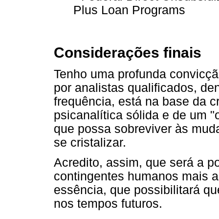
Plus Loan Programs
Considerações finais
Tenho uma profunda convicção
por analistas qualificados, d
frequência, está na base da c
psicanalítica sólida e de um "o
que possa sobreviver às mud
se cristalizar.
Acredito, assim, que será a p
contingentes humanos mais 
essência, que possibilitará q
nos tempos futuros.