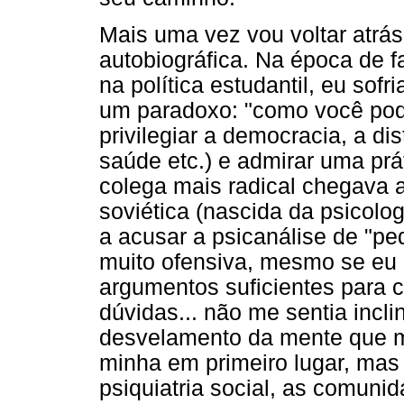
Mais uma vez vou voltar atrás
autobiográfica. Na época de f
na política estudantil, eu sof
um paradoxo: "como você pode
privilegiar a democracia, a dis
saúde etc.) e admirar uma prá
colega mais radical chegava a
soviética (nascida da psicolog
a acusar a psicanálise de "p
muito ofensiva, mesmo se eu
argumentos suficientes para c
dúvidas... não me sentia incli
desvelamento da mente que m
minha em primeiro lugar, mas
psiquiatria social, as comun