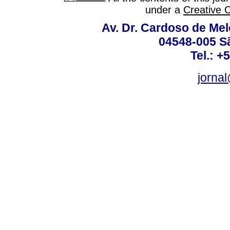
under a
Creative 
Av. Dr. Cardoso de Melo
04548-005 Sã
Tel.: +
jorna