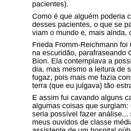
pacientes).
Como é que alguém poderia c
desses pacientes, o que se 
viam o mundo e, mais ainda, 
Frieda Fromm-Reichmann foi 
na escuridão, parafraseando G
Bion. Ela contemplava a poss
dia, mas mesmo a leitura de s
fugaz, pois mais me fazia co
terra (que eu julgava) tão estr
E assim fui cavando alguns 
algumas coisas que surgiam: 
seria possível fazer análise...
meus ouvidos de classe médi
assistente de um hospital públ