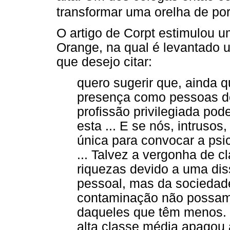
transformar uma orelha de po
O artigo de Corpt estimulou u
Orange, na qual é levantado 
que desejo citar:
quero sugerir que, ainda 
presença como pessoas de
profissão privilegiada po
esta ... E se nós, intruso
única para convocar a psi
... Talvez a vergonha de c
riquezas devido a uma di
pessoal, mas da sociedad
contaminação não possamos
daqueles que têm menos. S
alta classe média apagou a