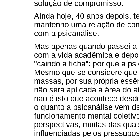
solução de compromisso.
Ainda hoje, 40 anos depois, t
mantenho uma relação de com
com a psicanálise.
Mas apenas quando passei a 
com a vida acadêmica e depois
"caindo a ficha": por que a psi
Mesmo que se considere que 
massas, por sua própria essê
não será aplicada à área do 
não é isto que acontece desd
o quanto a psicanálise vem 
funcionamento mental coletiv
perspectivas, muitas das qua
influenciadas pelos pressupos