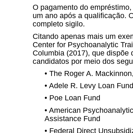
O pagamento do empréstimo, li
um ano após a qualificação. 
completo sigilo.
Citando apenas mais um exemp
Center for Psychoanalytic Tr
Columbia (2017), que dispõe d
candidatos por meio dos segu
• The Roger A. Mackinnon
• Adele R. Levy Loan Fun
• Poe Loan Fund
• American Psychoanalytic
Assistance Fund
• Federal Direct Unsubsid