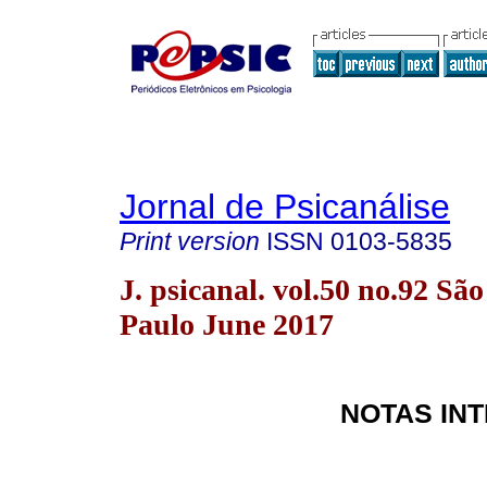
Jornal de Psicanálise
Print version
ISSN
0103-5835
J. psicanal. vol.50 no.92 São
Paulo June 2017
NOTAS IN