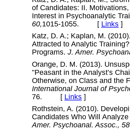
of Candidates: II. Motivations
Interest in Psychoanalytic Tra
60,
1015-1055. [
Links
]
Katz, D. A.; Kaplan, M. (2010
Attracted to Analytic Training
Programs.
J. Amer. Psychoana
Orange, D. M. (2013). Unsusp
"Peasant in the Analyst's Chai
Otherwise, on Class and the Fo
International Journal of Psych
76. [
Links
]
Rothstein, A. (2010). Develo
Candidates Who Will Analyze 
Amer. Psychoanal. Assoc., 58