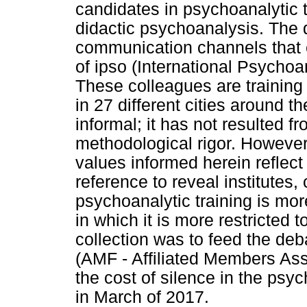
candidates in psychoanalytic t
didactic psychoanalysis. The 
communication channels that 
of ipso (International Psychoa
These colleagues are training in
in 27 different cities around th
informal; it has not resulted 
methodological rigor. However,
values informed herein reflect 
reference to reveal institutes,
psychoanalytic training is mo
in which it is more restricted t
collection was to feed the d
(AMF - Affiliated Members Ass
the cost of silence in the psy
in March of 2017.