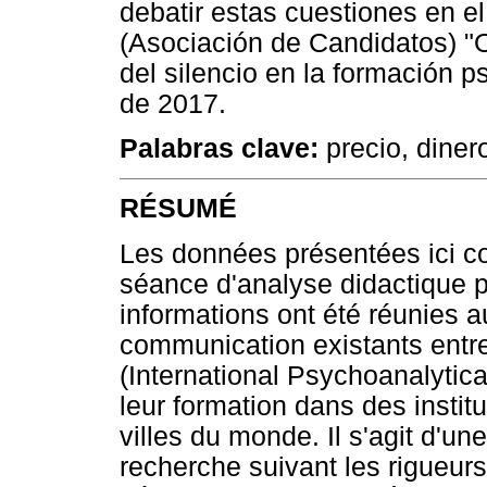
debatir estas cuestiones en e
(Asociación de Candidatos) "O 
del silencio en la formación p
de 2017.
Palabras clave:
precio, dinero
RÉSUMÉ
Les données présentées ici co
séance d'analyse didactique p
informations ont été réunies
communication existants entre 
(International Psychoanalytica
leur formation dans des institut
villes du monde. Il s'agit d'u
recherche suivant les rigueur