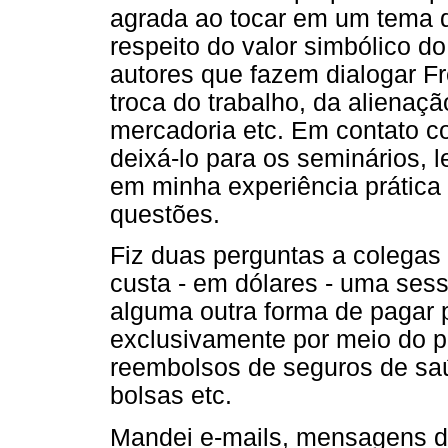
agrada ao tocar em um tema de
respeito do valor simbólico do
autores que fazem dialogar F
troca do trabalho, da alienaçã
mercadoria etc. Em contato c
deixá-lo para os seminários, l
em minha experiência prátic
questões.
Fiz duas perguntas a colegas
custa - em dólares - uma sess
alguma outra forma de pagar 
exclusivamente por meio do pa
reembolsos de seguros de saúd
bolsas etc.
Mandei e-mails, mensagens d