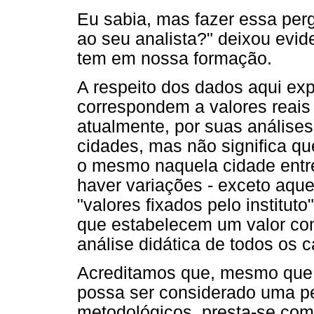
Eu sabia, mas fazer essa per
ao seu analista?" deixou evide
tem em nossa formação.
A respeito dos dados aqui exp
correspondem a valores reais
atualmente, por suas análises
cidades, mas não significa qu
o mesmo naquela cidade entr
haver variações - exceto aqu
"valores fixados pelo instituto
que estabelecem um valor co
análise didática de todos os 
Acreditamos que, mesmo que 
possa ser considerado uma pe
metodológicos, presta-se co