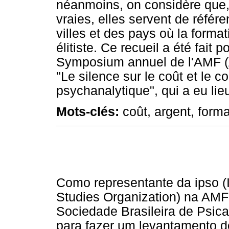
néanmoins, on considère que, 
vraies, elles servent de référe
villes et des pays où la forma
élitiste. Ce recueil a été fait
Symposium annuel de l'AMF (A
"Le silence sur le coût et le c
psychanalytique", qui a eu li
Mots-clés:
coût, argent, forma
Como representante da ipso (I
Studies Organization) na AMF
Sociedade Brasileira de Psica
para fazer um levantamento d