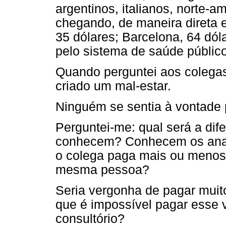
argentinos, italianos, norte-a
chegando, de maneira direta 
35 dólares; Barcelona, 64 dól
pelo sistema de saúde público
Quando perguntei aos colegas 
criado um mal-estar.
Ninguém se sentia à vontade 
Perguntei-me: qual será a di
conhecem? Conhecem os anal
o colega paga mais ou menos 
mesma pessoa?
Seria vergonha de pagar muit
que é impossível pagar esse v
consultório?