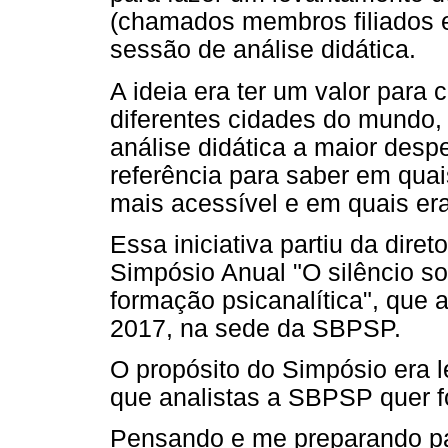
(chamados membros filiados e
sessão de análise didática.
A ideia era ter um valor para
diferentes cidades do mundo, 
análise didática a maior des
referência para saber em qua
mais acessível e em quais era
Essa iniciativa partiu da dir
Simpósio Anual "O silêncio so
formação psicanalítica", que
2017, na sede da SBPSP.
O propósito do Simpósio era 
que analistas a SBPSP quer 
Pensando e me preparando pa