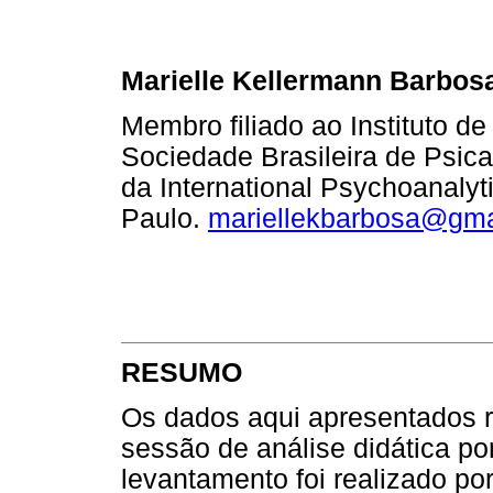
Marielle Kellermann Barbos
Membro filiado ao Instituto d
Sociedade Brasileira de Psic
da International Psychoanalyt
Paulo.
mariellekbarbosa@gma
RESUMO
Os dados aqui apresentados r
sessão de análise didática p
levantamento foi realizado p