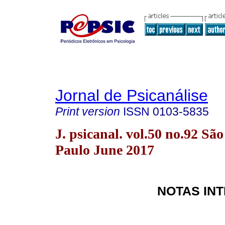
Jornal de Psicanálise
Print version
ISSN
0103-5835
J. psicanal. vol.50 no.92 São
Paulo June 2017
NOTAS IN