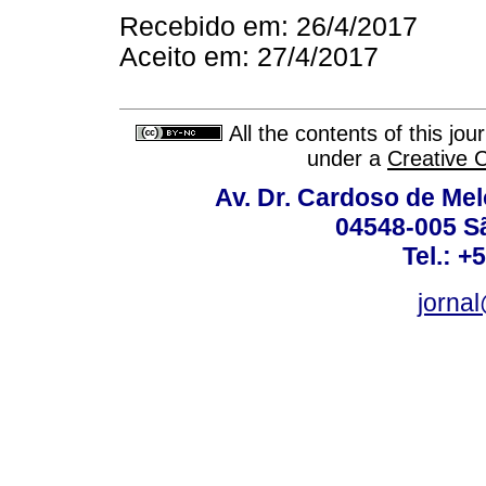
Recebido em: 26/4/2017
Aceito em: 27/4/2017
All the contents of this jo
under a
Creative 
Av. Dr. Cardoso de Melo
04548-005 Sã
Tel.: +
jorna