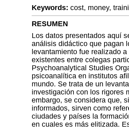
Keywords:
cost, money, traini
RESUMEN
Los datos presentados aquí se 
análisis didáctico que pagan 
levantamiento fue realizado 
existentes entre colegas partic
Psychoanalytical Studies Org
psicoanalítica en institutos af
mundo. Se trata de un levanta
investigación con los rigores 
embargo, se considera que, s
informados, sirven como refere
ciudades y países la formació
en cuales es más elitizada. E