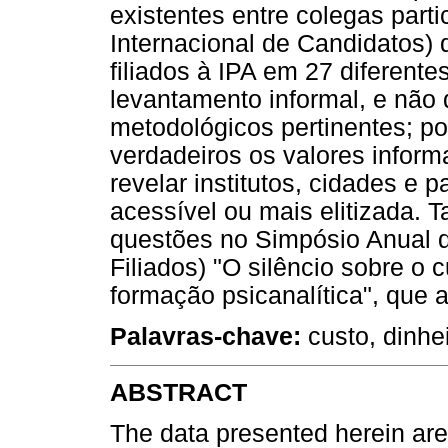
existentes entre colegas part
Internacional de Candidatos) 
filiados à IPA em 27 diferent
levantamento informal, e não
metodológicos pertinentes; p
verdadeiros os valores infor
revelar institutos, cidades e
acessível ou mais elitizada. T
questões no Simpósio Anual
Filiados) "O silêncio sobre o 
formação psicanalítica", que
Palavras-chave:
custo, dinhei
ABSTRACT
The data presented herein ar