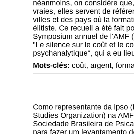
néanmoins, on considère que, 
vraies, elles servent de référe
villes et des pays où la forma
élitiste. Ce recueil a été fait
Symposium annuel de l'AMF (A
"Le silence sur le coût et le c
psychanalytique", qui a eu li
Mots-clés:
coût, argent, forma
Como representante da ipso (I
Studies Organization) na AMF
Sociedade Brasileira de Psica
para fazer um levantamento d