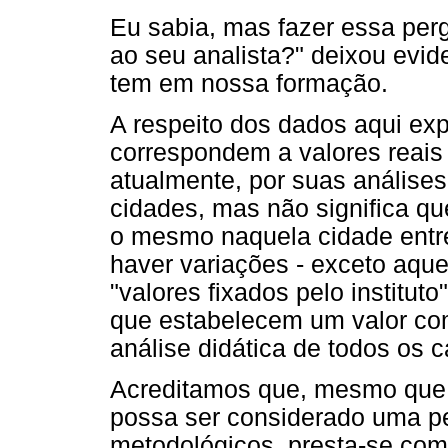
Eu sabia, mas fazer essa per
ao seu analista?" deixou evide
tem em nossa formação.
A respeito dos dados aqui exp
correspondem a valores reais
atualmente, por suas análises
cidades, mas não significa qu
o mesmo naquela cidade entr
haver variações - exceto aqu
"valores fixados pelo instituto
que estabelecem um valor co
análise didática de todos os 
Acreditamos que, mesmo que 
possa ser considerado uma pe
metodológicos, presta-se co