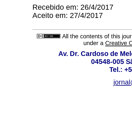
Recebido em: 26/4/2017
Aceito em: 27/4/2017
All the contents of this jo
under a
Creative 
Av. Dr. Cardoso de Melo
04548-005 Sã
Tel.: +
jorna