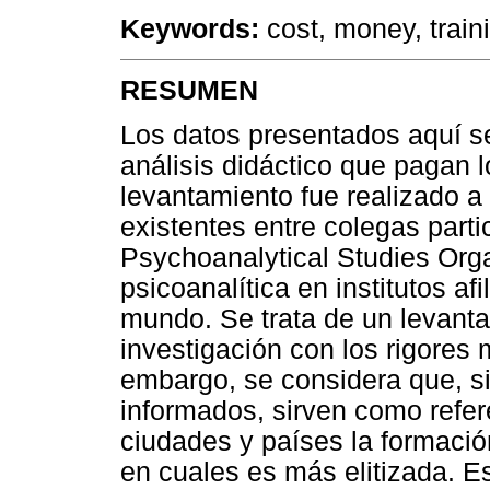
Keywords:
cost, money, traini
RESUMEN
Los datos presentados aquí se 
análisis didáctico que pagan 
levantamiento fue realizado 
existentes entre colegas partic
Psychoanalytical Studies Org
psicoanalítica en institutos af
mundo. Se trata de un levanta
investigación con los rigores 
embargo, se considera que, s
informados, sirven como refere
ciudades y países la formació
en cuales es más elitizada. E