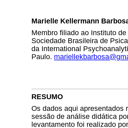
Marielle Kellermann Barbos
Membro filiado ao Instituto d
Sociedade Brasileira de Psic
da International Psychoanalyt
Paulo.
mariellekbarbosa@gma
RESUMO
Os dados aqui apresentados r
sessão de análise didática p
levantamento foi realizado p