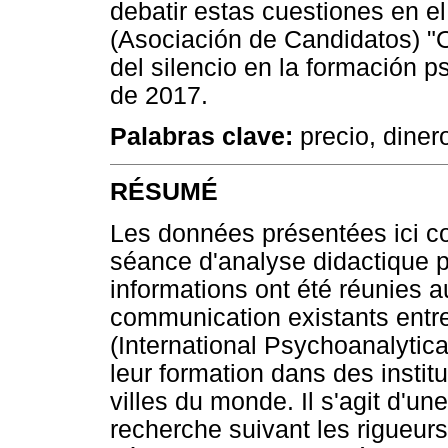
debatir estas cuestiones en e
(Asociación de Candidatos) "O 
del silencio en la formación p
de 2017.
Palabras clave:
precio, dinero
RÉSUMÉ
Les données présentées ici co
séance d'analyse didactique p
informations ont été réunies
communication existants entre 
(International Psychoanalytica
leur formation dans des institut
villes du monde. Il s'agit d'u
recherche suivant les rigueur