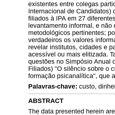
existentes entre colegas part
Internacional de Candidatos) 
filiados à IPA em 27 diferent
levantamento informal, e não
metodológicos pertinentes; p
verdadeiros os valores infor
revelar institutos, cidades e
acessível ou mais elitizada. T
questões no Simpósio Anual
Filiados) "O silêncio sobre o 
formação psicanalítica", que
Palavras-chave:
custo, dinhei
ABSTRACT
The data presented herein ar