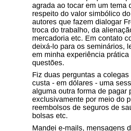
agrada ao tocar em um tema de
respeito do valor simbólico do
autores que fazem dialogar F
troca do trabalho, da alienaçã
mercadoria etc. Em contato c
deixá-lo para os seminários, l
em minha experiência prátic
questões.
Fiz duas perguntas a colegas
custa - em dólares - uma sess
alguma outra forma de pagar 
exclusivamente por meio do pa
reembolsos de seguros de saúd
bolsas etc.
Mandei e-mails, mensagens d