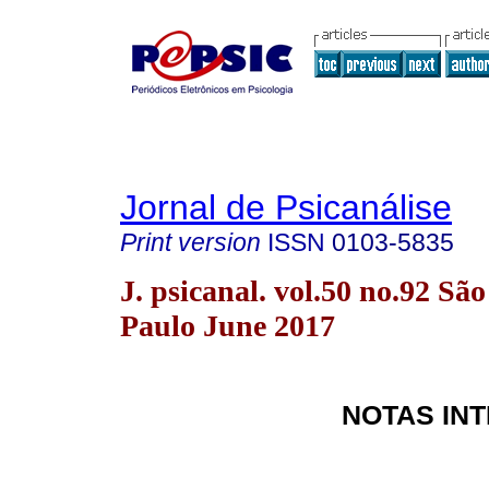
Jornal de Psicanálise
Print version
ISSN
0103-5835
J. psicanal. vol.50 no.92 São
Paulo June 2017
NOTAS IN