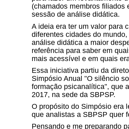
(chamados membros filiados e
sessão de análise didática.
A ideia era ter um valor para
diferentes cidades do mundo, 
análise didática a maior des
referência para saber em qua
mais acessível e em quais era
Essa iniciativa partiu da dir
Simpósio Anual "O silêncio so
formação psicanalítica", que
2017, na sede da SBPSP.
O propósito do Simpósio era 
que analistas a SBPSP quer 
Pensando e me preparando pa