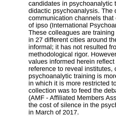
candidates in psychoanalytic t
didactic psychoanalysis. The 
communication channels that 
of ipso (International Psychoa
These colleagues are training in
in 27 different cities around th
informal; it has not resulted 
methodological rigor. However,
values informed herein reflect 
reference to reveal institutes,
psychoanalytic training is mo
in which it is more restricted t
collection was to feed the d
(AMF - Affiliated Members Ass
the cost of silence in the psy
in March of 2017.