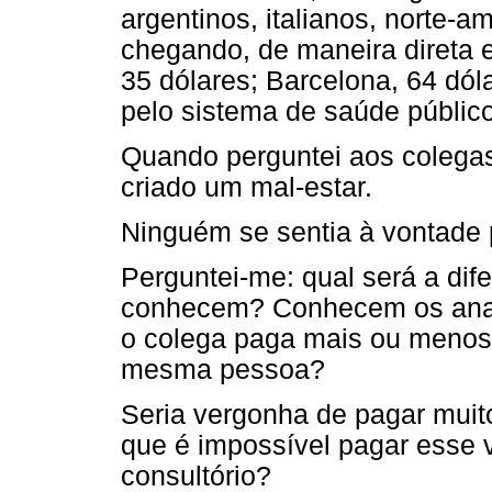
argentinos, italianos, norte-a
chegando, de maneira direta 
35 dólares; Barcelona, 64 dól
pelo sistema de saúde público
Quando perguntei aos colegas 
criado um mal-estar.
Ninguém se sentia à vontade 
Perguntei-me: qual será a di
conhecem? Conhecem os anal
o colega paga mais ou menos 
mesma pessoa?
Seria vergonha de pagar muit
que é impossível pagar esse v
consultório?