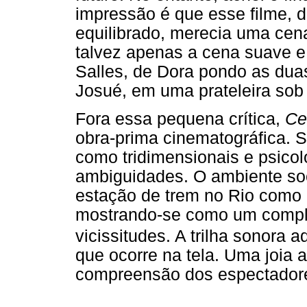
impressão é que esse filme, d
equilibrado, merecia uma cena 
talvez apenas a cena suave e 
Salles, de Dora pondo as duas
Josué, em uma prateleira sob 
Fora essa pequena crítica,
Ce
obra-prima cinematográfica. 
como tridimensionais e psico
ambiguidades. O ambiente soci
estação de trem no Rio como e
mostrando-se como um compl
vicissitudes. A trilha sonora 
que ocorre na tela. Uma joia 
compreensão dos espectador