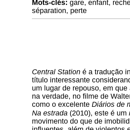
Mots-clés:
gare, enfant, rech
séparation, perte
Central Station
é a tradução i
título interessante consideran
um lugar de repouso, em que 
na verdade, no filme de Walte
como o excelente
Diários de 
Na estrada
(2010), este é um
movimento do que de imobilid
influentes, além de violentos