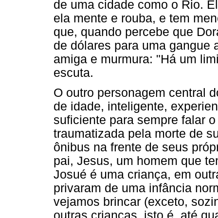
de uma cidade como o Rio. Ela
ela mente e rouba, e tem men
que, quando percebe que Dor
de dólares para uma gangue a
amiga e murmura: "Há um limit
escuta.
O outro personagem central d
de idade, inteligente, experie
suficiente para sempre falar
traumatizada pela morte de s
ônibus na frente de seus próp
pai, Jesus, um homem que te
Josué é uma criança, em outra
privaram de uma infância norm
vejamos brincar (exceto, soz
outras crianças, isto é, até q