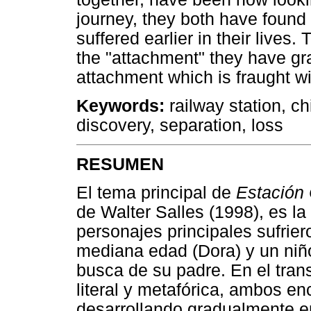
journey, they both have found
suffered earlier in their lives
the "attachment" they have gr
attachment which is fraught w
Keywords:
railway station, chi
discovery, separation, loss
RESUMEN
El tema principal de
Estación 
de Walter Salles (1998), es l
personajes principales sufrie
mediana edad (Dora) y un niño
busca de su padre. En el tran
literal y metafórica, ambos e
desarrollando gradualmente en