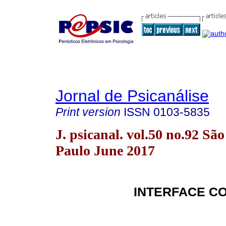
Jornal de Psicanálise
Print version
ISSN
0103-5835
J. psicanal. vol.50 no.92 São
Paulo June 2017
INTERFACE C