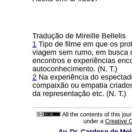
Tradução de Mireille Bellelis
1
Tipo de filme em que os pro
viagem sem rumo, em busca d
encontros e experiências en
autoconhecimento. (N. T.)
2
Na experiência do espectado
compaixão ou empatia criados
da representação etc. (N. T.)
All the contents of this jo
under a
Creative 
Av. Dr. Cardoso de Melo