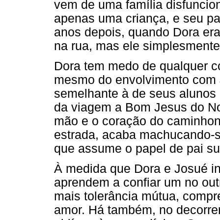
vem de uma família disfuncio
apenas uma criança, e seu pa
anos depois, quando Dora era
na rua, mas ele simplesmente
Dora tem medo de qualquer c
mesmo do envolvimento com 
semelhante à de seus alunos 
da viagem a Bom Jesus do Nor
mão e o coração do caminhon
estrada, acaba machucando-s
que assume o papel de pai sub
À medida que Dora e Josué in
aprendem a confiar um no outro
mais tolerância mútua, compr
amor. Há também, no decorrer