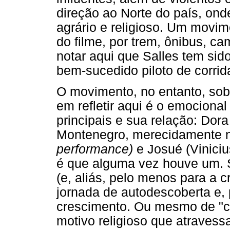
direção ao Norte do país, ond
agrário e religioso. Um movime
do filme, por trem, ônibus, ca
notar aqui que Salles tem sid
bem-sucedido piloto de corrid
O movimento, no entanto, sob
em refletir aqui é o emociona
principais e sua relação: Dora
Montenegro, merecidamente 
performance)
e Josué (Viniciu
é que alguma vez houve um. 
(e, aliás, pelo menos para a
jornada de autodescoberta e, 
crescimento. Ou mesmo de "co
motivo religioso que atravessa