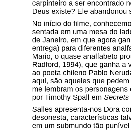
carpinteiro a ser encontrado 
Deus existe? Ele abandonou se
No início do filme, conhecem
sentada em uma mesa do lado 
de Janeiro, em que agora gan
entrega) para diferentes analf
Mario, o quase analfabeto pr
Radford, 1994), que ganha a 
ao poeta chileno Pablo Neruda.
aqui, são aqueles que pedem 
me lembram os personagens q
por Timothy Spall em
Secrets
Salles apresenta-nos Dora co
desonesta, características ta
em um submundo tão punível 