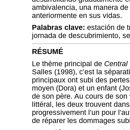
ambivalencia, una manera de 
anteriormente en sus vidas.
Palabras clave:
estación de t
jornada de descubrimiento, se
RÉSUMÉ
Le thème principal de
Central 
Salles (1998), c'est la sépara
principaux ont subi des pert
moyen (Dora) et un enfant (Jos
de son père. Au cours de son
littéral, les deux trouvent dan
progressivement l'un pour l'a
de réparer les dommages subi