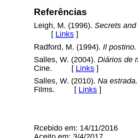
Referências
Leigh, M. (1996).
Secrets and 
[
Links
]
Radford, M. (1994).
Il postino.
Salles, W. (2004).
Diários de 
Cine. [
Links
]
Salles, W. (2010).
Na estrada.
Films. [
Links
]
Rcebido em: 14/11/2016
Aceito em: 3/4/2017