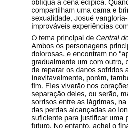
oblíqua à cena edípica. Quan
compartilham uma cama e bri
sexualidade, Josué vangloria-
improváveis experiências co
O tema principal de
Central do
Ambos os personagens princi
dolorosas, e encontram no "
gradualmente um com outro, 
de reparar os danos sofridos 
Inevitavelmente, porém, tamb
fim. Eles viverão nos coraçõ
separação deles, ou serão, 
sorrisos entre as lágrimas, n
das perdas alcançadas ao lon
suficiente para justificar uma
futuro. No entanto, achei o fi