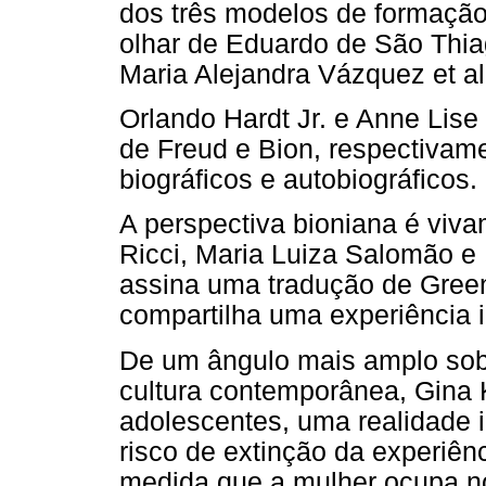
dos três modelos de formação
olhar de Eduardo de São Thia
Maria Alejandra Vázquez et al
Orlando Hardt Jr. e Anne Lis
de Freud e Bion, respectivam
biográficos e autobiográficos.
A perspectiva bioniana é viv
Ricci, Maria Luiza Salomão e
assina uma tradução de Green
compartilha uma experiência i
De um ângulo mais amplo sobre
cultura contemporânea, Gina K
adolescentes, uma realidade 
risco de extinção da experiê
medida que a mulher ocupa n