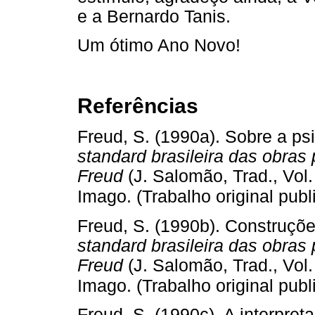
e a Bernardo Tanis.
Um ótimo Ano Novo!
Referências
Freud, S. (1990a). Sobre a psi
standard brasileira das obra
Freud
(J. Salomão, Trad., Vol.
Imago. (Trabalho original pub
Freud, S. (1990b). Construçõe
standard brasileira das obra
Freud
(J. Salomão, Trad., Vol.
Imago. (Trabalho original pub
Freud, S. (1990c). A interpre