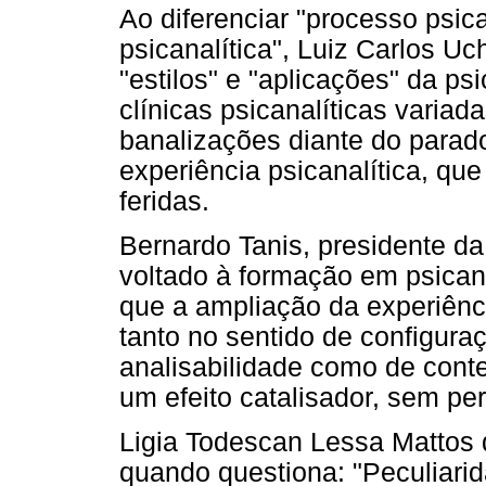
Ao diferenciar "processo psica
psicanalítica", Luiz Carlos Uc
"estilos" e "aplicações" da ps
clínicas psicanalíticas variada
banalizações diante do parad
experiência psicanalítica, que
feridas.
Bernardo Tanis, presidente d
voltado à formação em psican
que a ampliação da experiênci
tanto no sentido de configuraç
analisabilidade como de contex
um efeito catalisador, sem pe
Ligia Todescan Lessa Mattos 
quando questiona: "Peculiari