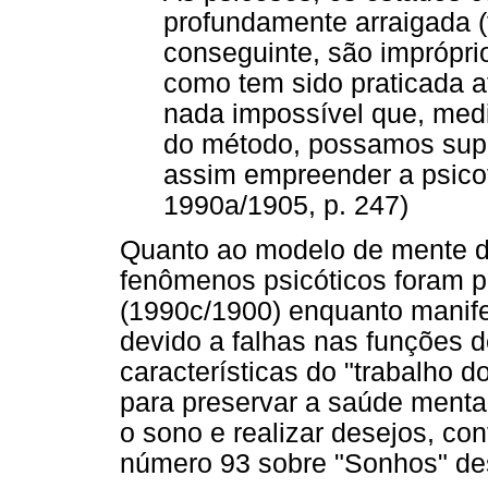
profundamente arraigada (t
conseguinte, são imprópri
como tem sido praticada 
nada impossível que, med
do método, possamos supe
assim empreender a psicot
1990a/1905, p. 247)
Quanto ao modelo de mente da
fenômenos psicóticos foram p
(1990c/1900) enquanto manife
devido a falhas nas funções d
características do "trabalho 
para preservar a saúde menta
o sono e realizar desejos, con
número 93 sobre "Sonhos" d