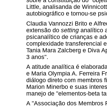
sobre a constituição do "obje
Little, analisanda de Winnicot
autobiográfico e tornou-se psi
Claudia Vannozzi Brito e Alfr
extensão do
setting
analítico 
psicanalítico de crianças e a
complexidade transferencial e
Tania Mara Zalcberg e Diva Ap
3 anos".
A atitude analítica é elabora
e Maria Olympia A. Ferreira 
diálogo direto com membros f
Marion Minerbo e suas intere
manejo de "elementos-beta tan
A "Associação dos Membros Fi