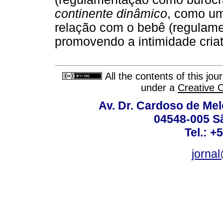
continente dinâmico
, como u
relação com o bebê (regulame
promovendo a intimidade criat
All the contents of this jo
under a
Creative 
Av. Dr. Cardoso de Melo
04548-005 Sã
Tel.: +
jorna