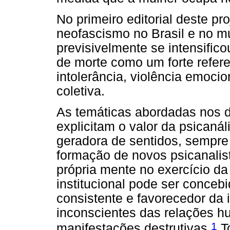
No primeiro editorial deste pr
neofascismo no Brasil e no m
previsivelmente se intensifico
de morte como um forte refer
intolerância, violência emocio
coletiva.
As temáticas abordadas nos d
explicitam o valor da psicaná
geradora de sentidos, sempre 
formação de novos psicanalis
própria mente no exercício da
institucional pode ser conceb
consistente e favorecedor da
inconscientes das relações h
1
manifestações destrutivas.
To