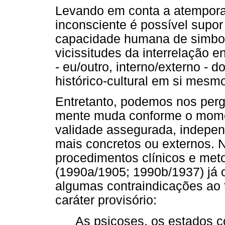
Levando em conta a atemporal
inconsciente é possível supo
capacidade humana de simbo
vicissitudes da interrelação en
- eu/outro, interno/externo - 
histórico-cultural em si mesm
Entretanto, podemos nos perg
mente muda conforme o mome
validade assegurada, independ
mais concretos ou externos. 
procedimentos clínicos e met
(1990a/1905; 1990b/1937) já 
algumas contraindicações ao 
caráter provisório:
As psicoses, os estados c