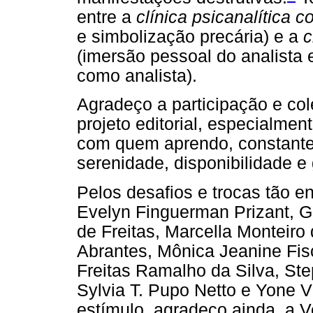
entre a
clínica psicanalítica
e simbolização precária) e a
c
(imersão pessoal do analista
como analista).
Agradeço a participação e co
projeto editorial, especialme
com quem aprendo, constante
serenidade, disponibilidade e
Pelos desafios e trocas tão e
Evelyn Finguerman Prizant, G
de Freitas, Marcella Monteiro
Abrantes, Mônica Jeanine Fis
Freitas Ramalho da Silva, Step
Sylvia T. Pupo Netto e Yone Vi
estímulo, agradeço ainda, a 