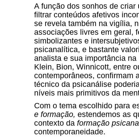
A função dos sonhos de criar 
filtrar conteúdos afetivos inc
se revela também na vigília, 
associações livres em geral, 
simbolizantes e intersubjetivo
psicanalítica, e bastante valo
analista e sua importância na
Klein, Bion, Winnicott, entre 
contemporâneos, confirmam a
técnico da psicanálise poderi
níveis mais primitivos da men
Com o tema escolhido para e
e formação,
estendemos as qu
contexto da
formação psicanal
contemporaneidade.