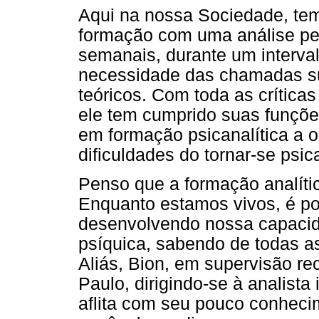
Aqui na nossa Sociedade, te
formação com uma análise pe
semanais, durante um interva
necessidade das chamadas sup
teóricos. Com toda as crítica
ele tem cumprido suas funções
em formação psicanalítica a 
dificuldades do tornar-se psica
Penso que a formação analíti
Enquanto estamos vivos, é po
desenvolvendo nossa capacid
psíquica, sabendo de todas as
Aliás, Bion, em supervisão r
Paulo, dirigindo-se à analista
aflita com seu pouco conhecim