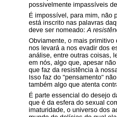
possivelmente impassíveis de
É impossível, para mim, não 
está inscrito nas palavras da
deve ser nomeado:
A resistên
Obviamente, o mais primitiv
nos levará a nos evadir dos e
análise, entre outras coisas, 
em nós, algo que, apesar não 
que faz da resistência à noss
Isso faz do "pensamento" não 
também algo que atenta contr
É parte essencial do desejo d
que é da esfera do sexual com
imaturidade, o universo dos 