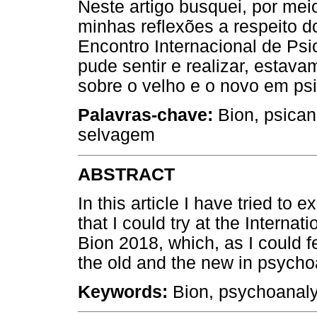
Neste artigo busquei, por mei
minhas reflexões a respeito 
Encontro Internacional de Psi
pude sentir e realizar, estav
sobre o velho e o novo em psi
Palavras-chave:
Bion, psican
selvagem
ABSTRACT
In this article I have tried to
that I could try at the Interna
Bion 2018, which, as I could f
the old and the new in psycho
Keywords:
Bion, psychoanalys