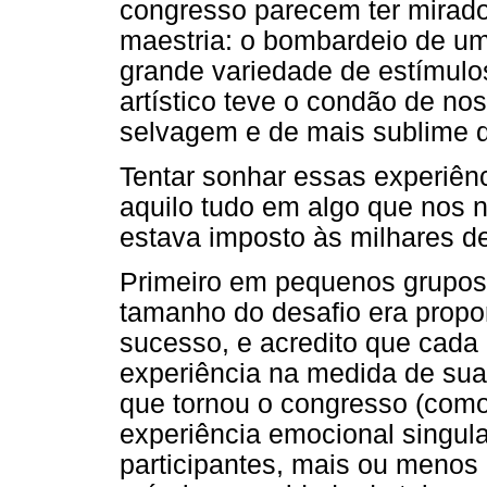
congresso parecem ter mirad
maestria: o bombardeio de u
grande variedade de estímul
artístico teve o condão de no
selvagem e de mais sublime q
Tentar sonhar essas experiên
aquilo tudo em algo que nos n
estava imposto às milhares d
Primeiro em pequenos grupos
tamanho do desafio era propor
sucesso, e acredito que cada
experiência na medida de sua 
que tornou o congresso (como
experiência emocional singul
participantes, mais ou menos