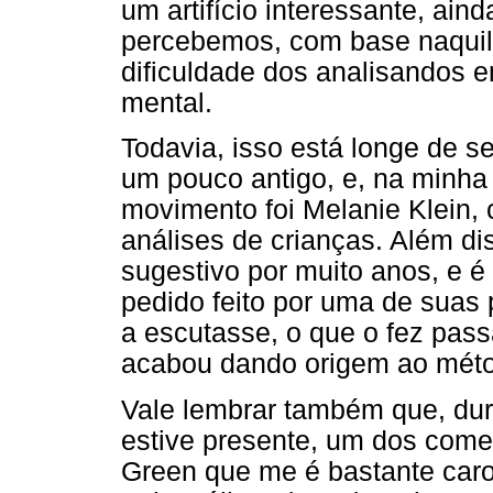
um artifício interessante, ai
percebemos, com base naquilo
dificuldade dos analisandos 
mental.
Todavia, isso está longe de se
um pouco antigo, e, na minha
movimento foi Melanie Klein, 
análises de crianças. Além di
sugestivo por muito anos, e é 
pedido feito por uma de suas 
a escutasse, o que o fez pass
acabou dando origem ao métod
Vale lembrar também que, du
estive presente, um dos come
Green que me é bastante car