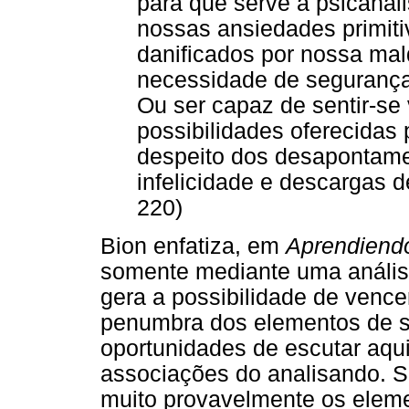
para que serve a psicanál
nossas ansiedades primiti
danificados por nossa ma
necessidade de segurança
Ou ser capaz de sentir-se 
possibilidades oferecidas 
despeito dos desapontamen
infelicidade e descargas d
220)
Bion enfatiza, em
Aprendiendo
somente mediante uma análise
gera a possibilidade de vence
penumbra dos elementos de su
oportunidades de escutar aqui
associações do analisando. S
muito provavelmente os eleme