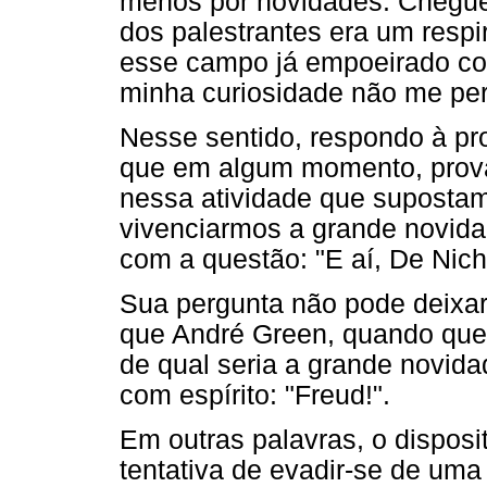
menos por novidades. Cheguei
dos palestrantes era um respir
esse campo já empoeirado co
minha curiosidade não me perm
Nesse sentido, respondo à p
que em algum momento, prova
nessa atividade que supostam
vivenciarmos a grande novida
com a questão: "E aí, De Nich
Sua pergunta não pode deix
que André Green, quando que
de qual seria a grande novid
com espírito: "Freud!".
Em outras palavras, o disposi
tentativa de evadir-se de um