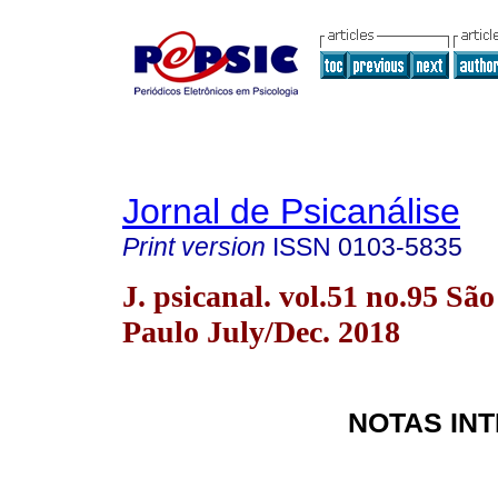
Jornal de Psicanálise
Print version
ISSN
0103-5835
J. psicanal. vol.51 no.95 São
Paulo July/Dec. 2018
NOTAS IN