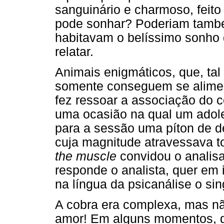
sanguinário e charmoso, feit
pode sonhar? Poderiam també
habitavam o belíssimo sonho 
relatar.
Animais enigmáticos, que, tal
somente conseguem se aliment
fez ressoar a associação do c
uma ocasião na qual um adol
para a sessão uma píton de d
cuja magnitude atravessava t
the muscle
convidou o analis
responde o analista, quer em 
na língua da psicanálise o sin
A cobra era complexa, mas não
amor! Em alguns momentos, qu