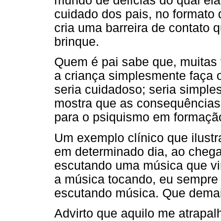
mundo de delícias do qual ela
cuidado dos pais, no formato d
cria uma barreira de contato q
brinque.
Quem é pai sabe que, muitas v
a criança simplesmente faça o
seria cuidadoso; seria simple
mostra que as consequências
para o psiquismo em formação
Um exemplo clínico que ilustr
em determinado dia, ao chega
escutando uma música que vinh
a música tocando, eu sempre 
escutando música. Que demai
Advirto que aquilo me atrapalh