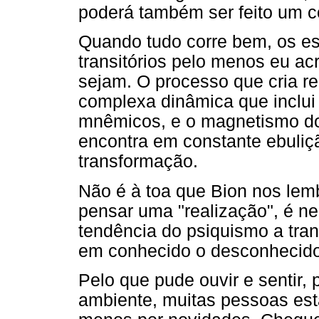
poderá também ser feito um c
Quando tudo corre bem, os est
transitórios pelo menos eu a
sejam. O processo que cria r
complexa dinâmica que inclui 
mnêmicos, e o magnetismo do 
encontra em constante ebuliç
transformação.
Não é à toa que Bion nos le
pensar uma "realização", é n
tendência do psiquismo a tra
em conhecido o desconhecido,
Pelo que pude ouvir e sentir,
ambiente, muitas pessoas est