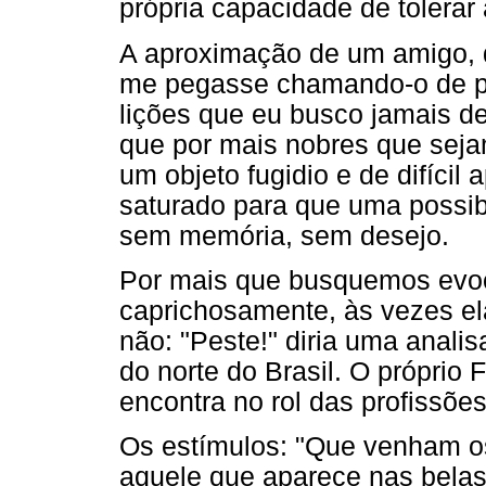
própria capacidade de tolerar 
A aproximação de um amigo, 
me pegasse chamando-o de pr
lições que eu busco jamais de
que por mais nobres que seja
um objeto fugidio e de difícil
saturado para que uma possib
sem memória, sem desejo.
Por mais que busquemos evoc
caprichosamente, às vezes el
não: "Peste!" diria uma anali
do norte do Brasil. O próprio 
encontra no rol das profissõe
Os estímulos: "Que venham os
aquele que aparece nas belas 