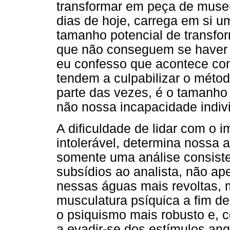
transformar em peça de museu
dias de hoje, carrega em si 
tamanho potencial de transfo
que não conseguem se haver 
eu confesso que acontece c
tendem a culpabilizar o métod
parte das vezes, é o tamanho 
não nossa incapacidade indivi
A dificuldade de lidar com o 
intolerável, determina nossa 
somente uma análise consisten
subsídios ao analista, não ap
nessas águas mais revoltas,
musculatura psíquica a fim de
o psiquismo mais robusto e,
a evadir-se dos estímulos an