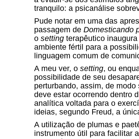
tranquilo: a psicanálise sobre
Pude notar em uma das apre
passagem de
Domesticando 
o
setting
terapêutico inaugura
ambiente fértil para a possibi
linguagem comum de comuni
A meu ver, o
setting
, ou enqu
possibilidade de seu desapare
perturbando, assim, de modo 
deve estar ocorrendo dentro 
analítica voltada para o exerc
ideias, segundo Freud, a únic
A utilização de plumas e pae
instrumento útil para facilita