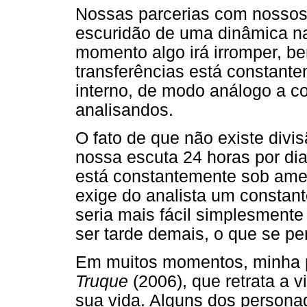
Nossas parcerias com nossos
escuridão de uma dinâmica n
momento algo irá irromper, 
transferências está constan
interno, de modo análogo a c
analisandos.
O fato de que não existe divi
nossa escuta 24 horas por dia 
está constantemente sob am
exige do analista um consta
seria mais fácil simplesment
ser tarde demais, o que se pe
Em muitos momentos, minha p
Truque
(2006), que retrata a
sua vida. Alguns dos person