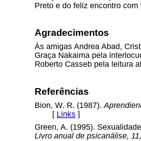
Preto e do feliz encontro com
Agradecimentos
Às amigas Andrea Abad, Cristi
Graça Nakaima pela interlocu
Roberto Casseb pela leitura at
Referências
Bion, W. R. (1987).
Aprendiend
[
Links
]
Green, A. (1995). Sexualidade
Livro anual de psicanálise, 11