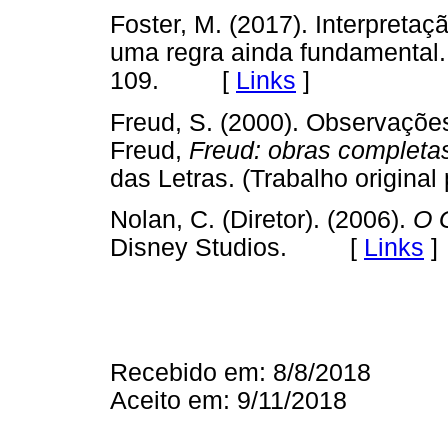
Foster, M. (2017). Interpret
uma regra ainda fundamental
109. [
Links
]
Freud, S. (2000). Observações
Freud,
Freud: obras completa
das Letras. (Trabalho origi
Nolan, C. (Diretor). (2006).
O 
Disney Studios. [
Links
]
Recebido em: 8/8/2018
Aceito em: 9/11/2018