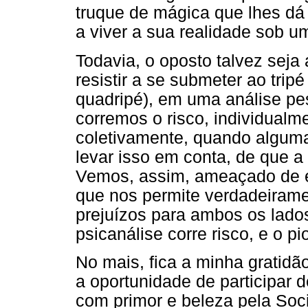
truque de mágica que lhes dá
a viver a sua realidade sob u
Todavia, o oposto talvez seja
resistir a se submeter ao tripé
quadripé), em uma análise pes
corremos o risco, individualm
coletivamente, quando alguma
levar isso em conta, de que 
Vemos, assim, ameaçado de e
que nos permite verdadeiram
prejuízos para ambos os lados
psicanálise corre risco, e o 
No mais, fica a minha gratidã
a oportunidade de participar d
com primor e beleza pela Soc