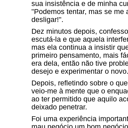
sua insistência e de minha cu
"Podemos tentar, mas se me at
desligar!".
Dez minutos depois, confesso
escutá-la e que aquela interfe
mas ela continua a insistir q
primeiro pensamento, mais fác
era dela, então não tive probl
desejo e experimentar o novo
Depois, refletindo sobre o qu
veio-me à mente que o enquadr
ao ter permitido que aquilo a
deixado penetrar.
Foi uma experiência important
mau negócio um bom negócio: a