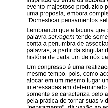
evento majestoso produzido p
uma proposta, embora complex
"Domesticar pensamentos sel
Lembrando que a lacuna que 
palavra
selvagem
tende somen
conta a penumbra de associa
palavras, a partir da singular
história de cada um de nós ca
Um congresso é uma realizaç
mesmo tempo, pois, como aco
alocar em um mesmo lugar u
interessadas em determinado 
somente se caracteriza pelo a
pela prática de tornar suas 
"pensamento", dá vazão ao em