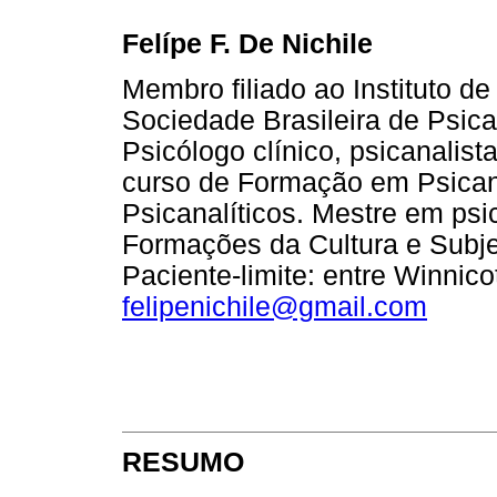
Felípe F. De Nichile
Membro filiado ao Instituto d
Sociedade Brasileira de Psic
Psicólogo clínico, psicanalist
curso de Formação em Psican
Psicanalíticos. Mestre em psic
Formações da Cultura e Subjet
Paciente-limite: entre Winnico
felipenichile@gmail.com
RESUMO