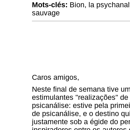
Mots-clés:
Bion, la psychanal
sauvage
Caros amigos,
Neste final de semana tive u
estimulantes "realizações" de
psicanálise: estive pela prim
de psicanálise, e o destino q
justamente sob a égide do p
inspiradores entre os autores 