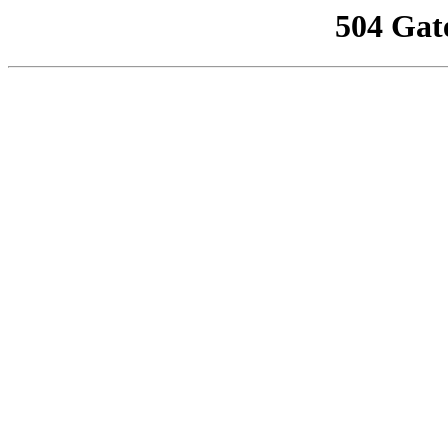
504 Gat