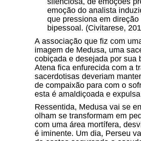
silenciosa, de emoções pro
emoção do analista induzi
que pressiona em direção 
bipessoal. (Civitarese, 20
A associação que fiz com u
imagem de Medusa, uma sacer
cobiçada e desejada por sua 
Atena fica enfurecida com a t
sacerdotisas deveriam manter
de compaixão para com o sof
esta é amaldiçoada e expulsa
Ressentida, Medusa vai se e
olham se transformam em ped
com uma área mortífera, desv
é iminente. Um dia, Perseu v