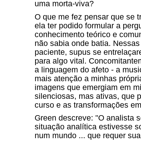
uma morta-viva?
O que me fez pensar que se t
ela ter podido formular a per
conhecimento teórico e comu
não sabia onde batia. Nessas 
paciente, supus se entrelaça
para algo vital. Concomitante
a linguagem do afeto - a musi
mais atenção a minhas própria
imagens que emergiam em m
silenciosas, mas ativas, que 
curso e as transformações em
Green descreve: "O analista 
situação analítica estivesse 
num mundo ... que requer sua