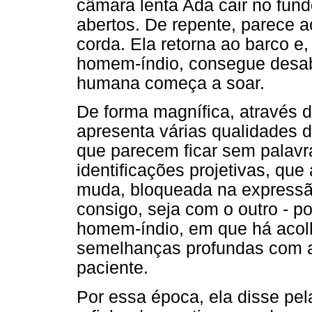
câmara lenta Ada cair no fun
abertos. De repente, parece a
corda. Ela retorna ao barco e
homem-índio, consegue desabr
humana começa a soar.
De forma magnífica, através d
apresenta várias qualidades d
que parecem ficar sem palavr
identificações projetivas, qu
muda, bloqueada na expressã
consigo, seja com o outro - p
homem-índio, em que há acolh
semelhanças profundas com a
paciente.
Por essa época, ela disse pel