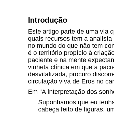
Introdução
Este artigo parte de uma via qu
quais recursos tem a analista
no mundo do que não tem conc
é o território propício à cria
paciente e na mente expecta
vinheta clínica em que a pac
desvitalizada, procuro discor
circulação viva de Eros no ca
Em "A interpretação dos sonho
Suponhamos que eu tenha
cabeça feito de figuras, u