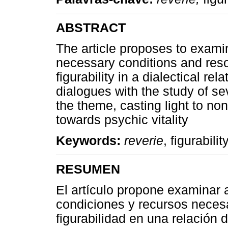
ABSTRACT
The article proposes to examin
necessary conditions and reso
figurability in a dialectical rel
dialogues with the study of s
the theme, casting light to no
towards psychic vitality
Keywords:
reverie
, figurabili
RESUMEN
El artículo propone examinar a
condiciones y recursos necesar
figurabilidad en una relación 