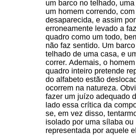
um barco no telhado, uma l
um homem correndo, com 
desaparecida, e assim por 
erroneamente levado a faz
quadro como um todo, bem
não faz sentido. Um barco
telhado de uma casa, e 
correr. Ademais, o homem 
quadro inteiro pretende r
do alfabeto estão desloca
ocorrem na natureza. Obv
fazer um juízo adequado 
lado essa crítica da compo
se, em vez disso, tentarm
isolado por uma sílaba ou
representada por aquele 