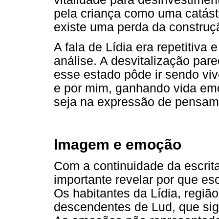
pela criança como uma catástr
existe uma perda da construç
A fala de Lídia era repetitiva
análise. A desvitalização par
esse estado pôde ir sendo vi
e por mim, ganhando vida emo
seja na expressão de pensam
Imagem e emoção
Com a continuidade da escrita
importante revelar por que esc
Os habitantes da Lídia, regi
descendentes de Lud, que sign