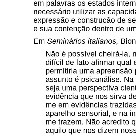
em palavras os estados inter
necessário utilizar as capacid
expressão e construção de se
e sua contenção dentro de uma
Em
Seminários italianos,
Bion
Não é possível cheirá-la, 
difícil de fato afirmar qu
permitiria uma apreensão 
assunto é psicanálise. N
seja uma perspectiva cient
evidência que nos sirva de 
me em evidências trazida
aparelho sensorial, e na 
me trazem. Não acredito q
aquilo que nos dizem noss