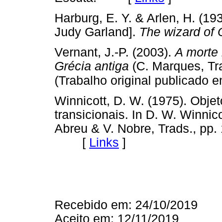
Harburg, E. Y. & Arlen, H. (19
Judy Garland].
The wizard of 
Vernant, J.-P. (2003).
A morte 
Grécia antiga
(C. Marques, Tra
(Trabalho original publicado 
Winnicott, D. W. (1975). Obje
transicionais. In D. W. Winnic
Abreu & V. Nobre, Trads., pp. 
[
Links
]
Recebido em: 24/10/2019
Aceito em: 12/11/2019