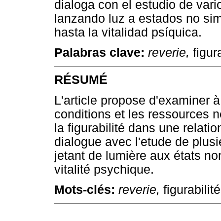
dialoga con el estudio de var
lanzando luz a estados no si
hasta la vitalidad psíquica.
Palabras clave:
reverie,
figur
RÉSUMÉ
L'article propose d'examiner à 
conditions et les ressources 
la figurabilité dans une relatio
dialogue avec l'etude de plusi
jetant de lumière aux états no
vitalité psychique.
Mots-clés:
reverie,
figurabilit