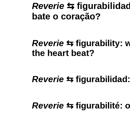
Reverie
⇆ figurabilida
bate o coração?
Reverie
⇆ figurability:
the heart beat?
Reverie
⇆ figurabilidad
Reverie
⇆ figurabilité: 