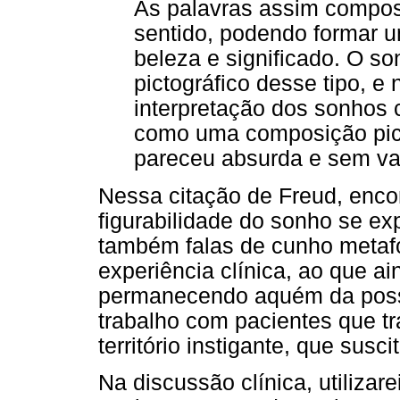
As palavras assim compost
sentido, podendo formar u
beleza e significado. O s
pictográfico desse tipo, 
interpretação dos sonhos 
como uma composição pictó
pareceu absurda e sem val
Nessa citação de Freud, enco
figurabilidade do sonho se e
também falas de cunho metafór
experiência clínica, ao que ai
permanecendo aquém da possi
trabalho com pacientes que t
território instigante, que susc
Na discussão clínica, utiliza