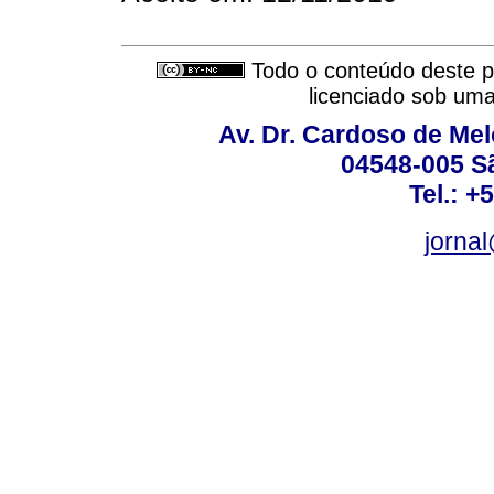
Todo o conteúdo deste pe
licenciado sob um
Av. Dr. Cardoso de Melo
04548-005 Sã
Tel.: +
jorna