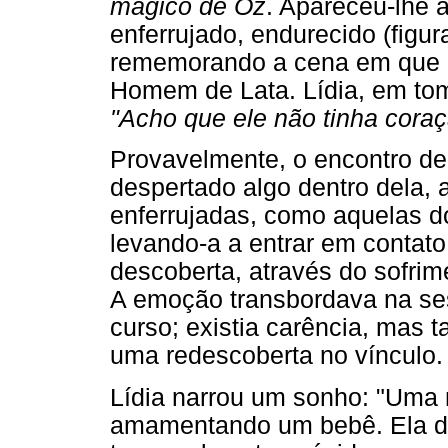
mágico de Oz
. Apareceu-lhe
enferrujado, endurecido (figu
rememorando a cena em que D
Homem de Lata. Lídia, em tom 
"Acho que ele não tinha cora
Provavelmente, o encontro d
despertado algo dentro dela, 
enferrujadas, como aquelas 
levando-a a entrar em contat
descoberta, através do sofri
A emoção transbordava na se
curso; existia carência, mas 
uma redescoberta no vínculo.
Lídia narrou um sonho: "Uma 
amamentando um bebê. Ela de