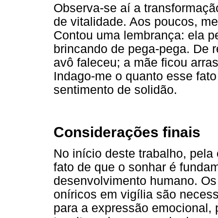
Observa-se aí a transformaçã
de vitalidade. Aos poucos, me
Contou uma lembrança: ela pe
brincando de pega-pega. De r
avô faleceu; a mãe ficou arr
Indago-me o quanto esse fato
sentimento de solidão.
Considerações finais
No início deste trabalho, pel
fato de que o sonhar é fundam
desenvolvimento humano. Os
oníricos em vigília são neces
para a expressão emocional, p