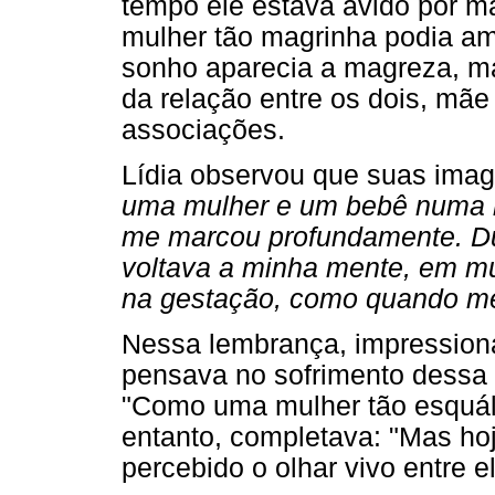
tempo ele estava ávido por 
mulher tão magrinha podia a
sonho aparecia a magreza, ma
da relação entre os dois, mãe
associações.
Lídia observou que suas ima
uma mulher e um bebê numa r
me marcou profundamente. D
voltava a minha mente, em mu
na gestação, como quando me
Nessa lembrança, impressiona
pensava no sofrimento dessa 
"Como uma mulher tão esquáli
entanto, completava: "Mas hoj
percebido o olhar vivo entre e