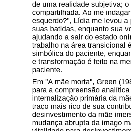
de uma realidade subjetiva; o 
compartilhada. Ao me indagar 
esquerdo?", Lídia me levou a
suas batidas, enquanto sua vo
ajudando a sair do estado oní
trabalho na área transicional
simbólica do paciente, enquan
e transformação é feito na me
paciente.
Em "A mãe morta", Green (198
para a compreensão analítica 
internalização primária da mã
traço mais rico de sua contri
desinvestimento da mãe imer
mudança abrupta da imago ma
vitalidade para desinvestimen