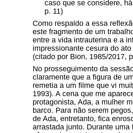
caso que se considere, há
p. 11)
Como respaldo a essa reflexã
este fragmento de um trabalh
entre a vida intrauterina e a 
impressionante cesura do ato 
(citado por Bion, 1985/2017, p
No prosseguimento da sessã
claramente que a figura de u
remetia a um filme que vi mui
1993). A cena que me aparec
protagonista, Ada, a mulher 
barco. Para não serem pegos,
de Ada, entretanto, fica enros
arrastada junto. Durante uma