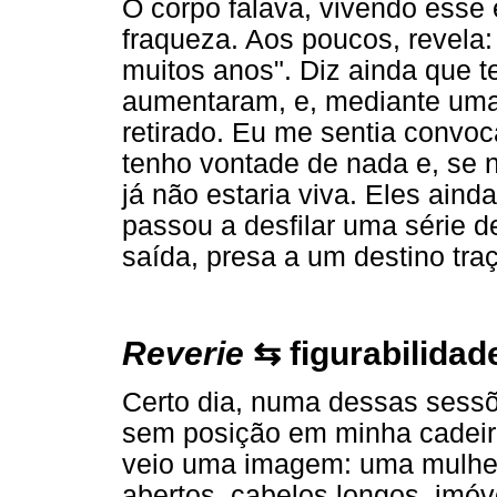
O corpo falava, vivendo ess
fraqueza. Aos poucos, revela
muitos anos". Diz ainda que 
aumentaram, e, mediante uma i
retirado. Eu me sentia convo
tenho vontade de nada e, se n
já não estaria viva. Eles ain
passou a desfilar uma série 
saída, presa a um destino tra
Reverie
⇆ figurabilidad
Certo dia, numa dessas sessõ
sem posição em minha cadeira.
veio uma imagem: uma mulher
abertos, cabelos longos, imóv