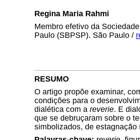
Regina Maria Rahmi
Membro efetivo da Sociedade 
Paulo (SBPSP). São Paulo /
r
RESUMO
O artigo propõe examinar, co
condições para o desenvolvim
dialética com a
reverie
. E dia
que se debruçaram sobre o te
simbolizados, de estagnação r
Palavras-chave:
reverie,
figu