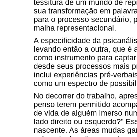
tessitura de um mundo de repr
sua transformação em palavr
para o processo secundário, 
malha representacional.
A especificidade da psicanál
levando então a outra, que é 
como instrumento para captar
desde seus processos mais pr
inclui experiências pré-verba
como um espectro de possibili
No decorrer do trabalho, apre
penso terem permitido acompa
de vida de alguém imerso nu
lado direito ou esquerdo?" Ess
nascente. As áreas mudas gan