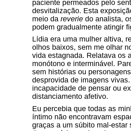
paciente permeados pelo sent
desvitalização. Esta exposiç
meio da
reverie
do analista, o
podem gradualmente atingir fig
Lídia era uma mulher altiva, 
olhos baixos, sem me olhar n
vida estagnada. Relatava os 
monótono e interminável. Par
sem histórias ou personagens
desprovida de imagens vivas.
incapacidade de pensar ou e
distanciamento afetivo.
Eu percebia que todas as minh
íntimo não encontravam espaç
graças a um súbito mal-estar s