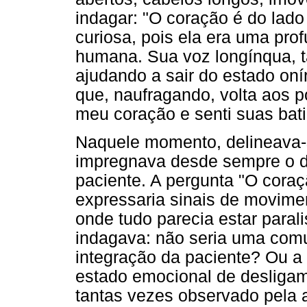
indagar: "O coração é do lado
curiosa, pois ela era uma pr
humana. Sua voz longínqua, t
ajudando a sair do estado oní
que, naufragando, volta aos 
meu coração e senti suas bat
Naquele momento, delineava-
impregnava desde sempre o d
paciente. A pergunta "O coraç
expressaria sinais de movime
onde tudo parecia estar paral
indagava: não seria uma comu
integração da paciente? Ou 
estado emocional de desligam
tantas vezes observado pela a