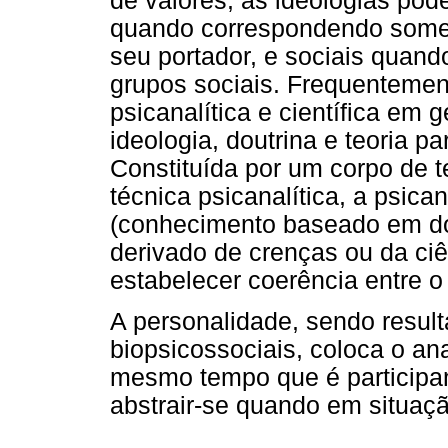
de valores, as ideologias pod
quando correspondendo somen
seu portador, e sociais quan
grupos sociais. Frequentement
psicanalítica e científica em 
ideologia, doutrina e teoria pa
Constituída por um corpo de t
técnica psicanalítica, a psica
(conhecimento baseado em do
derivado de crenças ou da ciê
estabelecer coerência entre o
A personalidade, sendo result
biopsicossociais, coloca o an
mesmo tempo que é participan
abstrair-se quando em situaçã