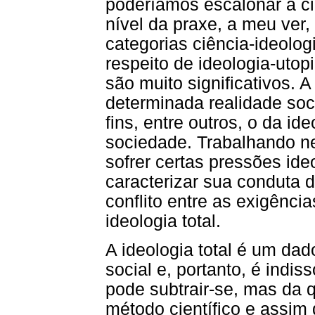
poderíamos escalonar a ciê
nível da praxe, a meu ver,
categorias ciência-ideolo
respeito de ideologia-utop
são muito significativos.
determinada realidade soci
fins, entre outros, o da id
sociedade. Trabalhando ne
sofrer certas pressões ide
caracterizar sua conduta d
conflito entre as exigência
ideologia total.
A ideologia total é um dad
social e, portanto, é indis
pode subtrair-se, mas da q
método científico e assim 