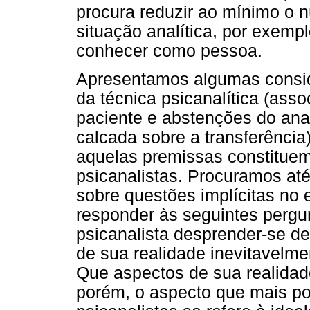
procura reduzir ao mínimo o n
situação analítica, por exemp
conhecer como pessoa.
Apresentamos algumas consid
da técnica psicanalítica (asso
paciente e abstenções do anal
calcada sobre a transferência
aquelas premissas constitue
psicanalistas. Procuramos até
sobre questões implícitas no
responder às seguintes perg
psicanalista desprender-se d
de sua realidade inevitavelm
Que aspectos de sua realidad
porém, o aspecto que mais po