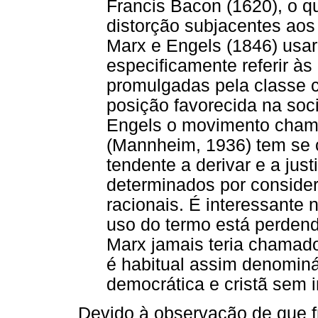
Francis Bacon (1620), o qu
distorção subjacentes aos 
Marx e Engels (1846) usar
especificamente referir à
promulgadas pela classe cap
posição favorecida na soc
Engels o movimento cham
(Mannheim, 1936) tem se 
tendente a derivar e a just
determinados por consider
racionais. É interessante 
uso do termo está perdend
Marx jamais teria chamad
é habitual assim denomin
democrática e cristã sem i
Devido à observação de que 