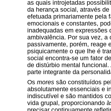
as quais introjetadas possibi
da herança social, através d
efetuada primariamente pela f
emocionais e constantes, pode
inadequadas em expressões de
ambivalência. Por sua vez, a 
passivamente, porém, reage 
psiquicamente o que lhe é tr
social encontra-se um fator 
de distúrbio mental funcional. 
parte integrante da personali
Os
mores
são constituídos p
absolutamente essenciais e in
indiscutível e são mantidos 
vida grupal, proporcionando 
precisar continuamente refleti