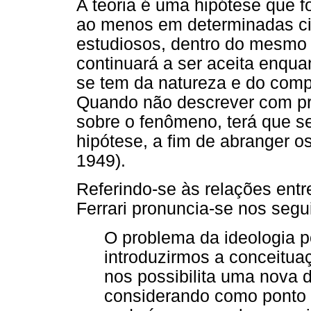
A teoria é uma hipótese que fo
ao menos em determinadas cir
estudiosos, dentro do mesmo
continuará a ser aceita enqu
se tem da natureza e do com
Quando não descrever com pr
sobre o fenômeno, terá que se
hipótese, a fim de abranger 
1949).
Referindo-se às relações entr
Ferrari pronuncia-se nos segu
O problema da ideologia p
introduzirmos a conceitua
nos possibilita uma nova
considerando como ponto d