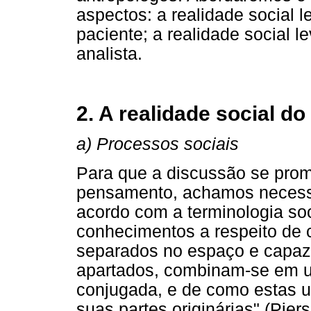
aspectos: a realidade social l
paciente; a realidade social l
analista.
2. A realidade social do
a) Processos sociais
Para que a discussão se pro
pensamento, achamos necessár
acordo com a terminologia soc
conhecimentos a respeito de 
separados no espaço e capaze
apartados, combinam-se em u
conjugada, e de como estas 
suas partes originárias" (Pier