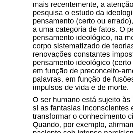
mais recentemente, a atenção
pesquisa o estudo da ideologi
pensamento (certo ou errado),
a uma categoria de fatos. O p
pensamento ideológico, na 
corpo sistematizado de teori
renovações constantes impos
pensamento ideológico (certo
em função de preconceito-amo
palavras, em função de fusõe
impulsos de vida e de morte.
O ser humano está sujeito às 
si as fantasias inconscientes 
transformar o conhecimento c
Quando, por exemplo, afirma
paciente sob intenso narcisis