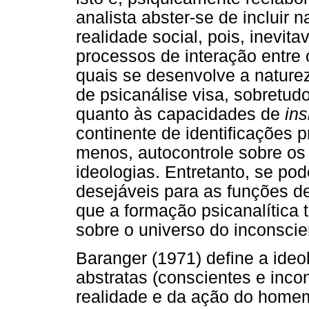
analista abster-se de incluir n
realidade social, pois, inevi
processos de interação entre 
quais se desenvolve a natur
de psicanálise visa, sobretudo
quanto às capacidades de
ins
continente de identificações p
menos, autocontrole sobre os 
ideologias. Entretanto, se p
desejáveis para as funções d
que a formação psicanalítica 
sobre o universo do inconscie
Baranger (1971) define a ideol
abstratas (conscientes e inco
realidade e da ação do homem