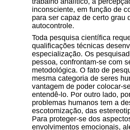
trabalho analítico, a percep
inconsciente, em função de co
para ser capaz de certo grau
autocontrole.
Toda pesquisa científica requ
qualificações técnicas desen
especialização. Os pesquisado
pessoa, confrontam-se com s
metodológica. O fato de pesq
mesma categoria de seres hum
vantagem de poder colocar-se
entendê-lo. Por outro lado, p
problemas humanos tem a des
escotomização, das estereoti
Para proteger-se dos aspectos
envolvimentos emocionais, a