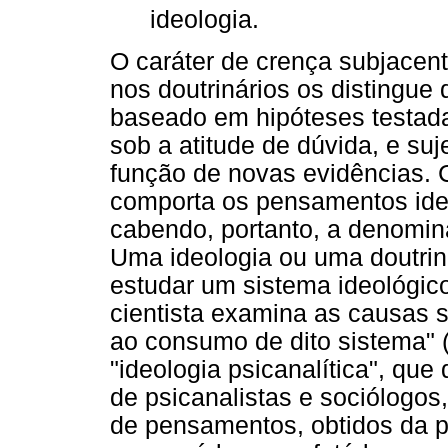
ideologia.
O caráter de crença subjacen
nos doutrinários os distingue 
baseado em hipóteses testada
sob a atitude de dúvida, e suj
função de novas evidências. 
comporta os pensamentos ideo
cabendo, portanto, a denomina
Uma ideologia ou uma doutrin
estudar um sistema ideológico
cientista examina as causas 
ao consumo de dito sistema" 
"ideologia psicanalítica", que
de psicanalistas e sociólogos
de pensamentos, obtidos da p