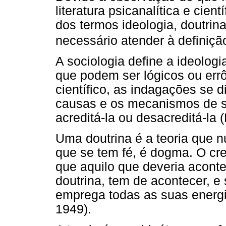
literatura psicanalítica e cient
dos termos ideologia, doutrin
necessário atender à definiçã
A sociologia define a ideolo
que podem ser lógicos ou err
científico, as indagações se 
causas e os mecanismos de s
acreditá-la ou desacreditá-la (
Uma doutrina é a teoria que n
que se tem fé, é dogma. O cr
que aquilo que deveria acont
doutrina, tem de acontecer, e
emprega todas as suas energi
1949).