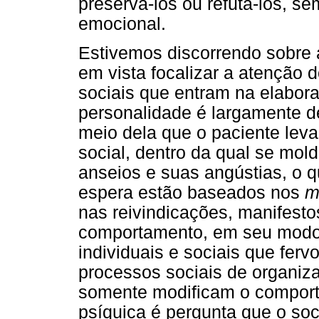
preservá-los ou refutá-los, 
emocional.
Estivemos discorrendo sobre 
em vista focalizar a atenção 
sociais que entram na elabora
personalidade é largamente de
meio dela que o paciente leva 
social, dentro da qual se mol
anseios e suas angústias, o q
espera estão baseados nos
m
nas reivindicações, manifest
comportamento, em seu modo d
individuais e sociais que fer
processos sociais de organiz
somente modificam o compor
psíquica é pergunta que o so