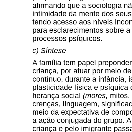
afirmando que a sociologia nã
intimidade da mente dos seus 
tendo acesso aos níveis incon
para esclarecimentos sobre a 
processos psíquicos.
c) Síntese
A família tem papel preponde
criança, por atuar por meio d
contínuo, durante a infância, 
plasticidade física e psíquic
herança social
(mores,
mitos,
crenças, linguagem, significad
meio da expectativa de compor
a ação conjugada do grupo. A 
criança e pelo imigrante passa