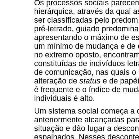
Os processos sociais parece
hierárquica, através da qual 
ser classificadas pelo predom
pré-letrado, guiado predomina
apresentando o máximo de esta
um mínimo de mudança e de de
no extremo oposto, encontram
constituídas de indivíduos let
de comunicação, nas quais o 
alteração de
status
e de papéi
é frequente e o índice de mu
individuais é alto.
Um sistema social começa a 
anteriormente alcançadas par
situação e dão lugar a desc
espalhados. Nesses desconte