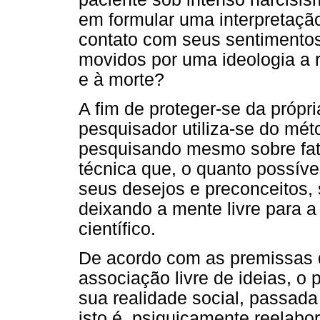
em formular uma interpretação
contato com seus sentimento
movidos por uma ideologia a r
e à morte?
A fim de proteger-se da própri
pesquisador utiliza-se do mét
pesquisando mesmo sobre fat
técnica que, o quanto possível
seus desejos e preconceitos, 
deixando a mente livre para 
científico.
De acordo com as premissas d
associação livre de ideias, o 
sua realidade social, passada
isto é, psiquicamente reelabor