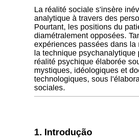
La réalité sociale s'insère iné
analytique à travers des person
Pourtant, les positions du pati
diamétralement opposées. Tand
expériences passées dans la rel
la technique psychanalytique 
réalité psychique élaborée sou
mystiques, idéologiques et doc
technologiques, sous l'élabor
sociales.
1. Introdução