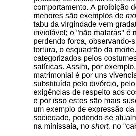
comportamento. A proibição do
menores são exemplos de
mo
tabu da virgindade vem grada
inviolável; o "não matarás" 
perdendo força, observando-se
tortura, o esquadrão da morte
categorizados pelos costumes
satíricas. Assim, por exemplo,
matrimonial é por uns viven
substituída pelo divórcio, pel
exigências de respeito aos co
e por isso estes são mais sus
um exemplo de expressão da 
sociedade, podendo-se atualm
na minissaia, no
short,
no "ca