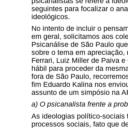
psicanalistas se refere à ide
seguintes para focalizar o an
ideológicos.
No intento de incluir o pensa
em geral, solicitamos aos col
Psicanálise de São Paulo que
sobre o tema em apreciação,
Ferrari, Luiz Miller de Paiva
hábil para proceder da mesm
fora de São Paulo, recorremos
fim Eduardo Kalina nos envio
assunto de um simpósio na A
a) O psicanalista frente a pro
As ideologias político-sociai
processos sociais, fato que d