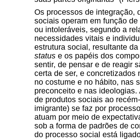
Os processos de integração,
sociais operam em função de 
ou intoleráveis, segundo a rel
necessidades vitais e individu
estrutura social, resultante da
status
e os papéis dos compon
sentir, de pensar e de reagir
certa de ser, e concretizados
no costume e no hábito, nas sa
preconceito e nas ideologias.
de produtos sociais ao recé
imigrante) se faz por process
atuam por meio de expectati
sob a forma de padrões de co
do processo social está liga