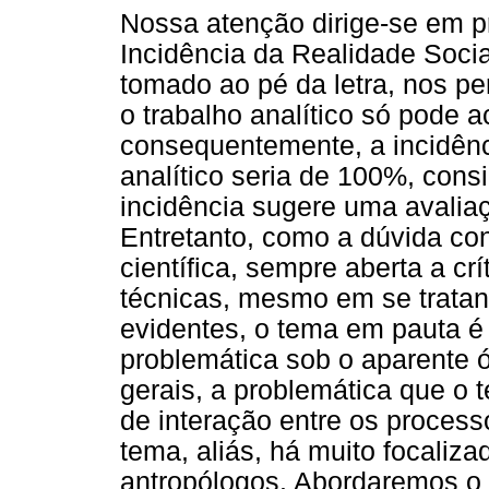
Nossa atenção dirige-se em p
Incidência da Realidade Social
tomado ao pé da letra, nos per
o trabalho analítico só pode 
consequentemente, a incidênci
analítico seria de 100%, cons
incidência sugere uma avaliaçã
Entretanto, como a dúvida con
científica, sempre aberta a crí
técnicas, mesmo em se tratan
evidentes, o tema em pauta é
problemática sob o aparente 
gerais, a problemática que o
de interação entre os process
tema, aliás, há muito focaliza
antropólogos. Abordaremos o