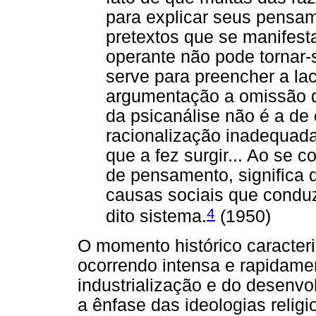
para explicar seus pensa
pretextos que se manifest
operante não pode tornar-
serve para preencher a l
argumentação a omissão d
da psicanálise não é a de
racionalização inadequad
que a fez surgir... Ao se 
de pensamento, significa
causas sociais que cond
4
dito sistema.
(1950)
O momento histórico caracter
ocorrendo intensa e rapidam
industrialização e do desenvo
a ênfase das ideologias relig