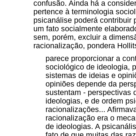
confusão. Ainda há a conside
pertence à terminologia socio
psicanálise poderá contribuir
um fato socialmente elaborado
sem, porém, excluir a dimensã
racionalização, pondera Hollit
parece proporcionar a cont
sociológico de ideologia,
sistemas de ideias e opini
opiniões depende da pers
sustentam - perspectivas 
ideologias, e de ordem ps
racionalizações... Afirma
racionalização era o mec
de ideologias. A psicanáli
fato de que muitas das ra