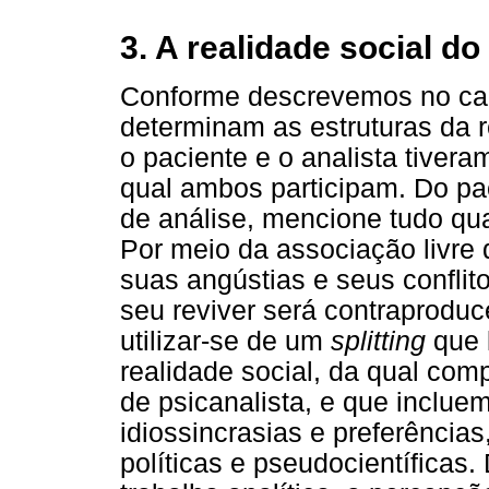
3. A realidade social do
Conforme descrevemos no capí
determinam as estruturas da re
o paciente e o analista tiver
qual ambos participam. Do pa
de análise, mencione tudo q
Por meio da associação livre 
suas angústias e seus conflito
seu reviver será contraproduce
utilizar-se de um
splitting
que l
realidade social, da qual com
de psicanalista, e que inclue
idiossincrasias e preferências,
políticas e pseudocientíficas