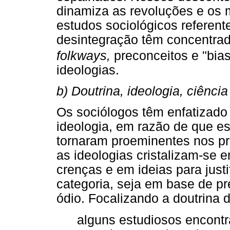
dinamiza as revoluções e os 
estudos sociológicos referent
desintegração têm concentra
folkways,
preconceitos e "bias
ideologias.
b) Doutrina, ideologia, ciência
Os sociólogos têm enfatizado
ideologia, em razão de que es
tornaram proeminentes nos pr
as ideologias cristalizam-se e
crenças e em ideias para just
categoria, seja em base de pr
ódio. Focalizando a doutrina d
alguns estudiosos encont