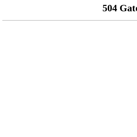
504 Gat