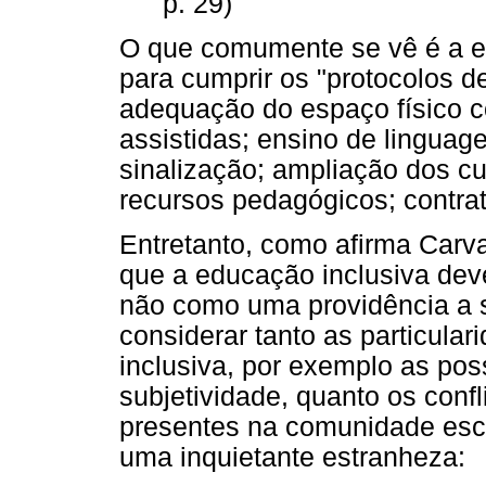
p. 29)
O que comumente se vê é a es
para cumprir os "protocolos de
adequação do espaço físico c
assistidas; ensino de lingua
sinalização; ampliação dos cu
recursos pedagógicos; contrat
Entretanto, como afirma Carva
que a educação inclusiva de
não como uma providência a se
considerar tanto as particula
inclusiva, por exemplo as poss
subjetividade, quanto os confli
presentes na comunidade esc
uma inquietante estranheza: