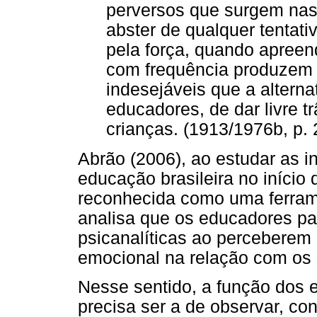
perversos que surgem nas 
abster de qualquer tentati
pela força, quando apreen
com frequência produzem
indesejáveis que a alterna
educadores, de dar livre t
crianças. (1913/1976b, p. 
Abrão (2006), ao estudar as i
educação brasileira no início
reconhecida como uma ferrame
analisa que os educadores pa
psicanalíticas ao perceberem
emocional na relação com os 
Nesse sentido, a função dos 
precisa ser a de observar, co