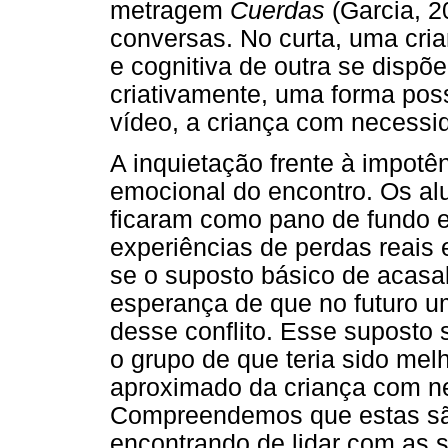
metragem
Cuerdas
(Garcia, 2
conversas. No curta, uma cria
e cognitiva de outra se dispõ
criativamente, uma forma poss
vídeo, a criança com necessi
A inquietação frente à impotê
emocional do encontro. Os al
ficaram como pano de fundo 
experiências de perdas reais
se o suposto básico de acasa
esperança de que no futuro u
desse conflito. Esse suposto 
o grupo de que teria sido melh
aproximado da criança com n
Compreendemos que estas são
encontrando de lidar com as s