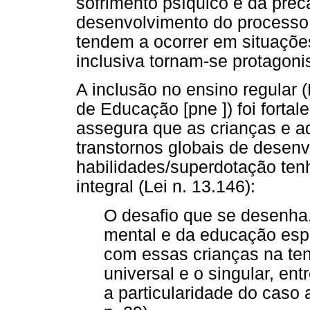
sofrimento psíquico e da pre
desenvolvimento do processo 
tendem a ocorrer em situaçõe
inclusiva tornam-se protagoni
A inclusão no ensino regular 
de Educação [pne ]) foi fortal
assegura que as crianças e a
transtornos globais de desenv
habilidades/superdotação ten
integral (Lei n. 13.146):
O desafio que se desenha,
mental e da educação espe
com essas crianças na te
universal e o singular, ent
a particularidade do caso 