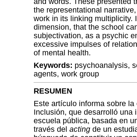
and words. These presented t
the representational narrative,
work in its linking multiplicity.
dimension, that the school ca
subjectivation, as a psychic 
excessive impulses of relationa
of mental health.
Keywords:
psychoanalysis, sc
agents, work group
RESUMEN
Este artículo informa sobre la 
Inclusión, que desarrolló una 
escuela pública, basada en un
través del
acting
de un estudia