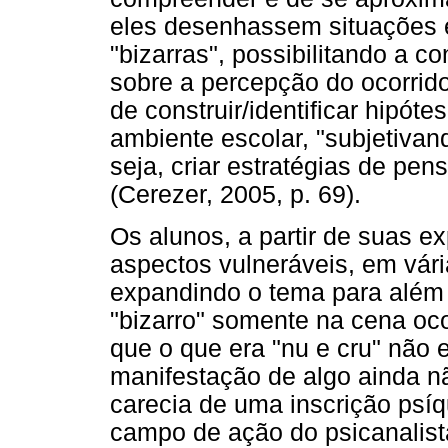
eles desenhassem situações 
"bizarras", possibilitando a 
sobre a percepção do ocorrido
de construir/identificar hipót
ambiente escolar, "subjetivand
seja, criar estratégias de pen
(Cerezer, 2005, p. 69).
Os alunos, a partir de suas e
aspectos vulneráveis, em vári
expandindo o tema para além 
"bizarro" somente na cena o
que o que era "nu e cru" não
manifestação de algo ainda n
carecia de uma inscrição psíq
campo de ação do psicanalista,