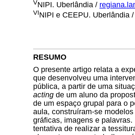
V
NIPI. Uberlândia /
regiana.l
VI
NIPI e CEEPU. Uberlândia 
RESUMO
O presente artigo relata a expe
que desenvolveu uma interve
pública, a partir de uma situ
acting
de um aluno da proposta
de um espaço grupal para o p
aula, construíram-se modelos 
gráficas, imagens e palavras
tentativa de realizar a tessit