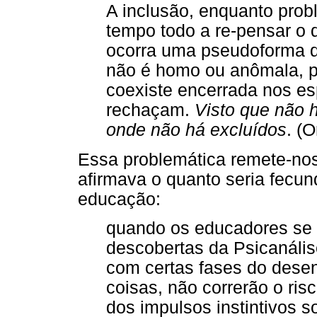
A inclusão, enquanto prob
tempo todo a re-pensar o 
ocorra uma pseudoforma d
não é homo ou anômala, p
coexiste encerrada nos es
rechaçam.
Visto que não h
onde não há excluídos
.
(Or
Essa problemática remete-nos
afirmava o quanto seria fecun
educação:
quando os educadores se 
descobertas da Psicanálise
com certas fases do desenv
coisas, não correrão o ris
dos impulsos instintivos 