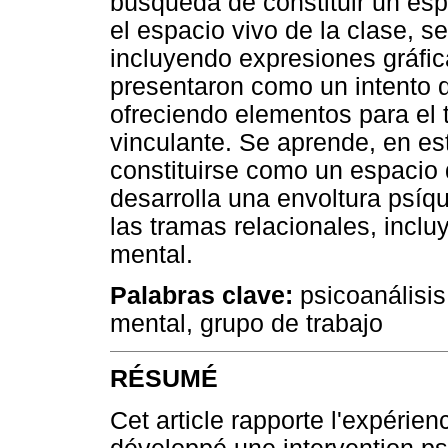
búsqueda de constituir un esp
el espacio vivo de la clase, s
incluyendo expresiones gráfic
presentaron como un intento de
ofreciendo elementos para el t
vinculante. Se aprende, en es
constituirse como un espacio 
desarrolla una envoltura psíq
las tramas relacionales, incl
mental.
Palabras clave:
psicoanálisis
mental, grupo de trabajo
RÉSUMÉ
Cet article rapporte l'expérienc