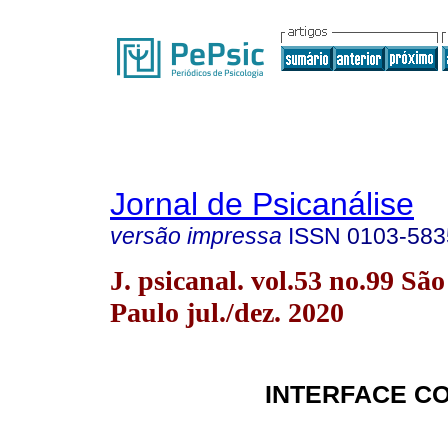
Jornal de Psicanálise
versão impressa
ISSN
0103-583
J. psicanal. vol.53 no.99 São
Paulo jul./dez. 2020
INTERFACE C