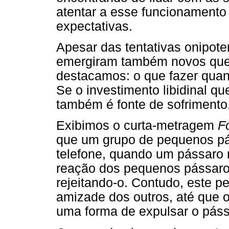
atentar a esse funcionament
expectativas.
Apesar das tentativas onipote
emergiram também novos ques
destacamos: o que fazer quan
Se o investimento libidinal q
também é fonte de sofrimento
Exibimos o curta-metragem
Fo
que um grupo de pequenos pá
telefone, quando um pássaro m
reação dos pequenos pássaros 
rejeitando-o. Contudo, este p
amizade dos outros, até que
uma forma de expulsar o páss