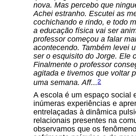
nova. Mas percebo que ningu
Achei estranho. Escutei as m
cochichando e rindo, e todo 
a educação física vai ser anim
professor começou a falar mai
acontecendo. Também levei um
ser o esquisito do Jorge. Ele
Finalmente o professor conseg
agitada e tivemos que voltar 
2
uma semana. Aff...
A escola é um espaço social e
inúmeras experiências e apre
entrelaçadas à dinâmica pulsi
relacionais presentes na com
observamos que os fenômenos