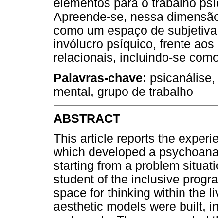
elementos para o trabalho psí
Apreende-se, nessa dimensão,
como um espaço de subjetiva
invólucro psíquico, frente ao
relacionais, incluindo-se com
Palavras-chave:
psicanálise,
mental, grupo de trabalho
ABSTRACT
This article reports the experi
which developed a psychoanaly
starting from a problem situat
student of the inclusive progra
space for thinking within the 
aesthetic models were built, 