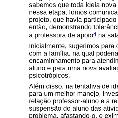
sabemos que toda ideia nova 
nessa etapa, fomos comunica
projeto, que havia participado
então, demonstrando tolerânc
4
a professora de apoio
na sala
Inicialmente, sugerimos para
com a família, na qual poderi
encaminhamento para atendime
aluno e para uma nova avaliaç
psicotrópicos.
Além disso, na tentativa de id
para um melhor manejo, inves
relação professor-aluno e a 
suspensão do aluno das ativi
problema, afastando-o, e exim