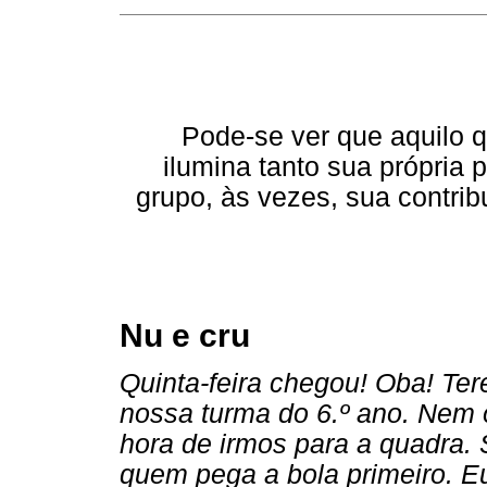
Pode-se ver que aquilo 
ilumina tanto sua própria 
grupo, às vezes, sua contrib
Nu e cru
Quinta-feira chegou! Oba! Ter
nossa turma do 6.º ano. Nem o
hora de irmos para a quadra. 
quem pega a bola primeiro. E