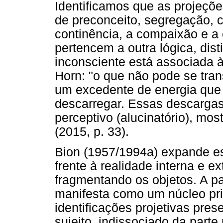
Identificamos que as projeçõe
de preconceito, segregação, c
continência, a compaixão e a
pertencem a outra lógica, dist
inconsciente está associada à
Horn: "o que não pode se tran
um excedente de energia que
descarregar. Essas descargas
perceptivo (alucinatório), mos
(2015, p. 33).
Bion (1957/1994a) expande es
frente à realidade interna e e
fragmentando os objetos. A pa
manifesta como um núcleo pri
identificações projetivas pre
sujeito, indissociado da parte