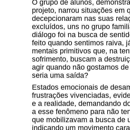
O grupo de alunos, demonstr
projeto, narrou situações em
decepcionaram nas suas rela
excluídos, uns no grupo famil
diálogo foi na busca de senti
feito quando sentimos raiva, 
mentais primitivos que, na ten
sofrimento, buscam a destrui
agir quando não gostamos de 
seria uma saída?
Estados emocionais de desam
frustrações vivenciadas, evi
e a realidade, demandando d
a esse fenômeno para não tent
que mobilizavam a busca de u
indicando um movimento carac