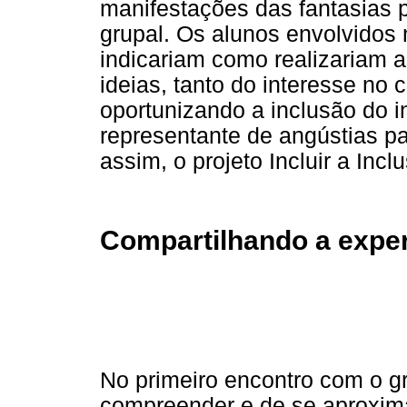
manifestações das fantasias p
grupal. Os alunos envolvidos
indicariam como realizariam 
ideias, tanto do interesse no 
oportunizando a inclusão do i
representante de angústias p
assim, o projeto Incluir a Incl
Compartilhando a exper
No primeiro encontro com o gr
compreender e de se aproxim