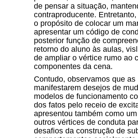
de pensar a situação, mantend
contraproducente. Entretanto
o propósito de colocar um marco
apresentar um código de con
posterior função de compreen
retorno do aluno às aulas, v
de ampliar o vértice rumo ao
componentes da cena.
Contudo, observamos que as i
manifestarem desejos de mud
modelos de funcionamento con
dos fatos pelo receio de exci
apresentou também como um do
outros vértices de conduta pa
desafios da construção de sub