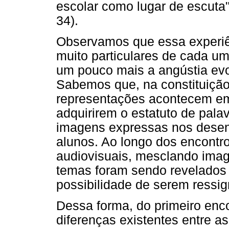
escolar como lugar de escuta"
34).
Observamos que essa experiê
muito particulares de cada u
um pouco mais a angústia evo
Sabemos que, na constituição 
representações acontecem em
adquirirem o estatuto de pala
imagens expressas nos desenh
alunos. Ao longo dos encontro
audiovisuais, mesclando imag
temas foram sendo revelados
possibilidade de serem ressig
Dessa forma, do primeiro en
diferenças existentes entre a