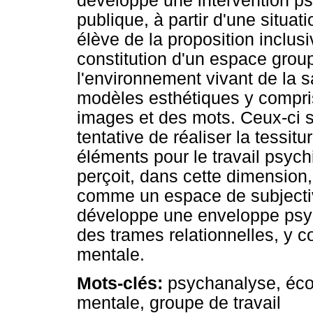
développé une intervention p
publique, à partir d'une situa
élève de la proposition inclus
constitution d'un espace grou
l'environnement vivant de la s
modèles esthétiques y compri
images et des mots. Ceux-ci
tentative de réaliser la tessitu
éléments pour le travail psychi
perçoit, dans cette dimension,
comme un espace de subjectiv
développe une enveloppe psyc
des trames relationnelles, y 
mentale.
Mots-clés:
psychanalyse, écol
mentale, groupe de travail