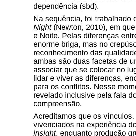
dependência (sbd).
Na sequência, foi trabalhado
Night
(Newton, 2010), em que 
e Noite. Pelas diferenças ent
enorme briga, mas no crepúsc
reconhecimento das qualidad
ambas são duas facetas de 
associar que se colocar no lu
lidar e viver as diferenças, e
para os conflitos. Nesse mom
revelado inclusive pela fala d
compreensão.
Acreditamos que os vínculos,
vivenciados na experiência do
insight
, enquanto produção gru