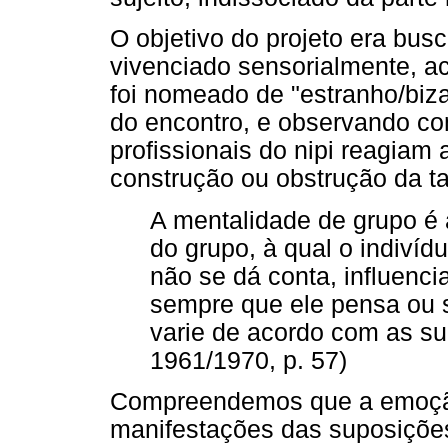
O objetivo do projeto era busc
vivenciado sensorialmente, a
foi nomeado de "estranho/biz
do encontro, e observando co
profissionais do nipi reagiam 
construção ou obstrução da ta
A mentalidade de grupo é
do grupo, à qual o indivíd
não se dá conta, influenc
sempre que ele pensa ou
varie de acordo com as su
1961/1970, p. 57)
Compreendemos que a emoção
manifestações das suposições