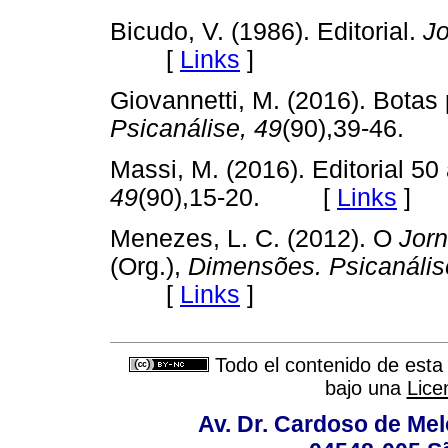
Bicudo, V. (1986). Editorial.
Jo
[
Links
]
Giovannetti, M. (2016). Botas 
Psicanálise, 49
(90),39-46
Massi, M. (2016). Editorial 50
49
(90),15-20. [
Links
]
Menezes, L. C. (2012). O
Jorn
(Org.),
Dimensões. Psicanális
[
Links
]
Todo el contenido de esta 
bajo una
Lice
Av. Dr. Cardoso de Melo