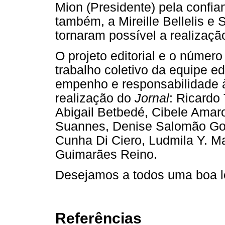
Mion (Presidente) pela confi
também, a Mireille Bellelis e
tornaram possível a realizaç
O projeto editorial e o número
trabalho coletivo da equipe ed
empenho e responsabilidade à
realização do
Jornal
: Ricardo
Abigail Betbedé, Cibele Amar
Suannes, Denise Salomão Gold
Cunha Di Ciero, Ludmila Y. Ma
Guimarães Reino.
Desejamos a todos uma boa le
Referências