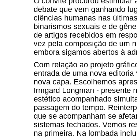
O convite procurou estimular 
debate que vem ganhando lu
ciências humanas nas últimas
binarismos sexuais e de gêne
de artigos recebidos em respo
vez pela composição de um nú
embora sigamos abertos à adm
Com relação ao projeto gráfi
entrada de uma nova editoria
nova capa. Escolhemos aprese
Irmgard Longman - presente n
estético acompanhado simult
passagem do tempo. Reinterpre
que se acompanham se afetam
sistemas fechados. Vemos re
na primeira. Na lombada incl