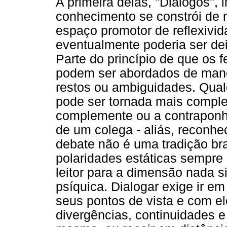
A primeira delas, "Diálogos",
conhecimento se constrói de m
espaço promotor de reflexivi
eventualmente poderia ser dei
Parte do princípio de que os
podem ser abordados de mane
restos ou ambiguidades. Qual
pode ser tornada mais comple
complemente ou a contraponha
de um colega - aliás, reconhe
debate não é uma tradição bra
polaridades estáticas sempre 
leitor para a dimensão nada s
psíquica. Dialogar exige ir em
seus pontos de vista e com el
divergências, continuidades e 