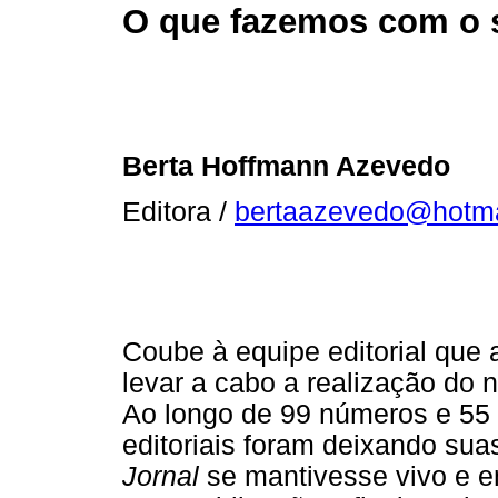
O que fazemos com o 
Berta Hoffmann Azevedo
Editora /
bertaazevedo@hotma
Coube à equipe editorial que
levar a cabo a realização do
Ao longo de 99 números e 55 a
editoriais foram deixando sua
Jornal
se mantivesse vivo e 