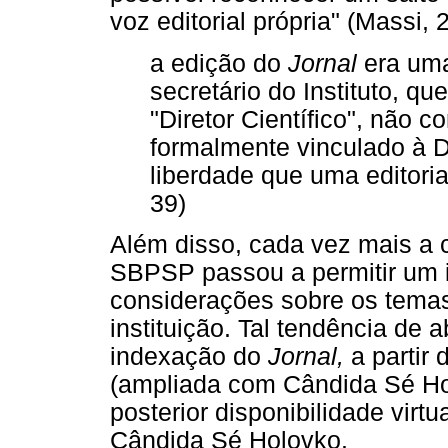
voz editorial própria" (Massi,
a edição do
Jornal
era uma
secretário do Instituto, q
"Diretor Científico", não c
formalmente vinculado à Di
liberdade que uma editoria 
39)
Além disso, cada vez mais a c
SBPSP passou a permitir um 
considerações sobre os tema
instituição. Tal tendência de 
indexação do
Jornal,
a partir
(ampliada com Cândida Sé Ho
posterior disponibilidade virt
Cândida Sé Holovko.