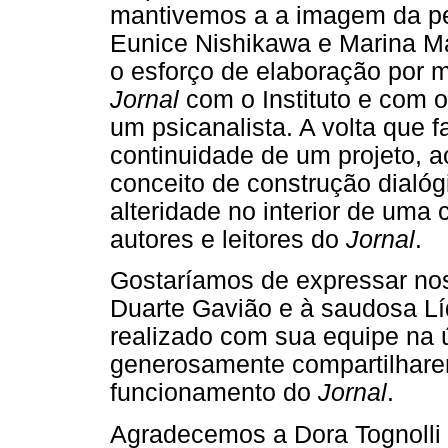
mantivemos a a imagem da p
Eunice Nishikawa e Marina Ma
o esforço de elaboração por m
Jornal
com o Instituto e com
um psicanalista. A volta que 
continuidade de um projeto, 
conceito de construção dialóg
alteridade no interior de um
autores e leitores do
Jornal
.
Gostaríamos de expressar no
Duarte Gavião e à saudosa Líd
realizado com sua equipe na úl
generosamente compartilhare
funcionamento do
Jornal
.
Agradecemos a Dora Tognolli (