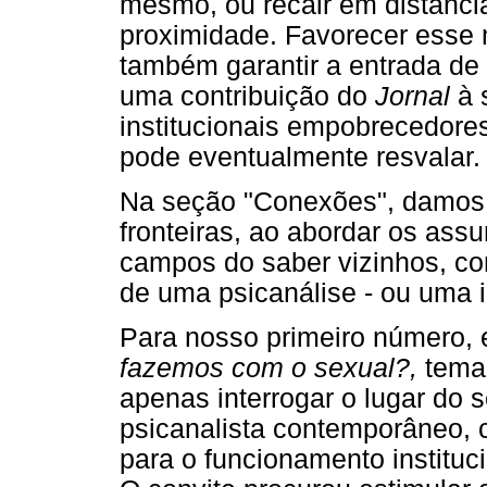
mesmo, ou recair em distânci
proximidade. Favorecer esse m
também garantir a entrada de
uma contribuição do
Jornal
à 
institucionais empobrecedores
pode eventualmente resvalar.
Na seção "Conexões", damos 
fronteiras, ao abordar os assu
campos do saber vizinhos, con
de uma psicanálise - ou uma i
Para nosso primeiro número, 
fazemos com o sexual?,
tema
apenas interrogar o lugar do 
psicanalista contemporâneo,
para o funcionamento instituc