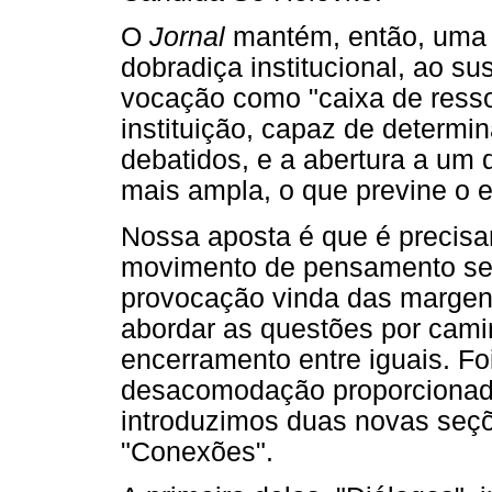
O
Jornal
mantém, então, uma 
dobradiça institucional, ao s
vocação como "caixa de resso
instituição, capaz de determi
debatidos, e a abertura a um 
mais ampla, o que previne o 
Nossa aposta é que é precisa
movimento de pensamento se 
provocação vinda das marge
abordar as questões por cami
encerramento entre iguais. Fo
desacomodação proporcionada
introduzimos duas novas seç
"Conexões".