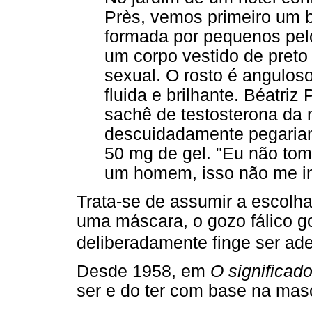
Près, vemos primeiro um b
formada por pequenos pelo
um corpo vestido de preto
sexual. O rosto é angulos
fluida e brilhante. Béatri
sachê de testosterona da
descuidadamente pegariam
50 mg de gel. "Eu não to
um homem, isso não me in
Trata-se de assumir a escolh
uma máscara, o gozo fálico g
deliberadamente finge ser ad
Desde 1958, em
O significado
ser e do ter com base na masc