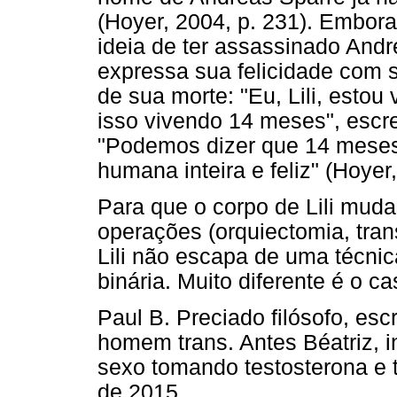
(Hoyer, 2004, p. 231). Embora
ideia de ter assassinado Andre
expressa sua felicidade com 
de sua morte: "Eu, Lili, estou 
isso vivendo 14 meses", escr
"Podemos dizer que 14 meses
humana inteira e feliz" (Hoyer,
Para que o corpo de Lili muda
operações (orquiectomia, tran
Lili não escapa de uma técni
binária. Muito diferente é o c
Paul B. Preciado filósofo, esc
homem trans. Antes Béatriz, 
sexo tomando testosterona e 
de 2015.