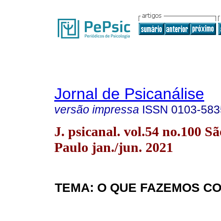
Jornal de Psicanálise
versão impressa
ISSN
0103-583
J. psicanal. vol.54 no.100 Sã
Paulo jan./jun. 2021
TEMA: O QUE FAZEMOS C