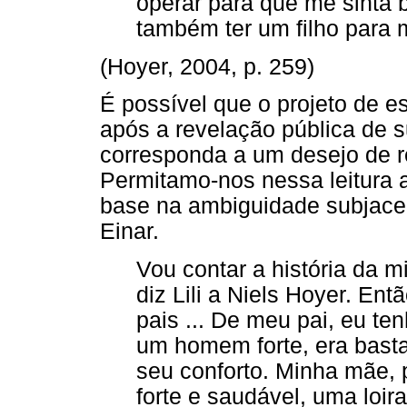
operar para que me sinta 
também ter um filho para m
(Hoyer, 2004, p. 259)
É possível que o projeto de e
após a revelação pública de s
corresponda a um desejo de re
Permitamo-nos nessa leitura 
base na ambiguidade subjacen
Einar.
Vou contar a história da m
diz Lili a Niels Hoyer. E
pais ... De meu pai, eu t
um homem forte, era bast
seu conforto. Minha mãe, 
forte e saudável, uma loir