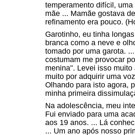
temperamento difícil, um
mãe ... Mamãe gostava de 
refinamento era pouco. (Ho
Garotinho, eu tinha longa
branca como a neve e olh
tomado por uma garota. ..
costumam me provocar po
menina". Levei isso muito 
muito por adquirir uma vo
Olhando para isto agora, p
minha primeira dissimulaçã
Na adolescência, meu inter
Fui enviado para uma ac
aos 19 anos. ... Lá conhec
... Um ano após nosso pri