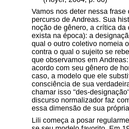
Vamos nos deter nessa frase 
percurso de Andreas. Sua hist
noção de gênero, a crítica d
exista na época): a designaç
qual o outro coletivo nomeia 
contra o qual o sujeito se re
que observamos em Andreas: e
acordo com seu gênero de hom
caso, a modelo que ele substi
consciência de sua verdadeira
chamar isso "des-designação"
discurso normalizador faz co
essa dimensão de sua própria
Lili começa a posar regularme
se seu modelo favorito. Em 1