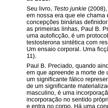
Seu livro,
Testo junkie
(2008),
em nossa era que ele chama d
concepções binárias definido
as primeiras linhas, Paul B. P
uma autoficção, é um protocol
testosterona sintética com re
Um ensaio corporal. Uma ficçã
11).
Paul B. Preciado, quando ain
em que apreende a morte de u
um significante fálico repres
de um significante materiali
masculino, é uma incorporaçã
incorporação no sentido própr
e entra no corpo. Há uma co