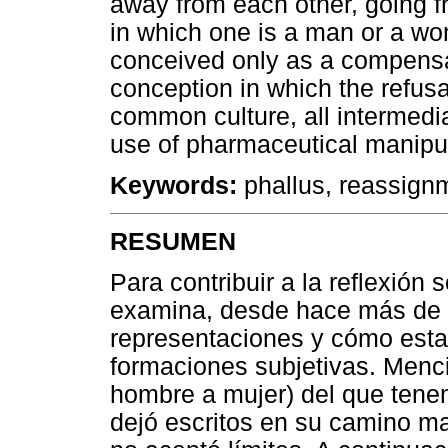
away from each other, going f
in which one is a man or a w
conceived only as a compensati
conception in which the refusal
common culture, all intermedi
use of pharmaceutical manipula
Keywords:
phallus, reassignm
RESUMEN
Para contribuir a la reflexión
examina, desde hace más de un
representaciones y cómo esta
formaciones subjetivas. Menci
hombre a mujer) del que tenemo
dejó escritos en su camino m