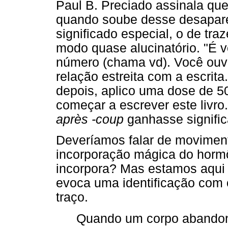
Paul B. Preciado assinala qu
quando soube desse desapar
significado especial, o de tr
modo quase alucinatório. "É
número (chama vd). Você ouv
relação estreita com a escri
depois, aplico uma dose de 5
começar a escrever este livr
après -coup
ganhasse signifi
Deveríamos falar de movimen
incorporação mágica do hormô
incorpora? Mas estamos aqui
evoca uma identificação com 
traço.
Quando um corpo abandona