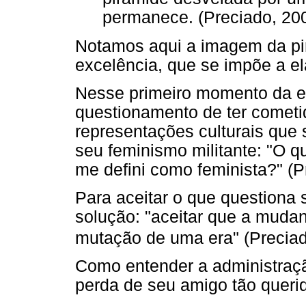
permanece. (Preciado, 200
Notamos aqui a imagem da pir
excelência, que se impõe a el
Nesse primeiro momento da ex
questionamento de ter cometi
representações culturais que 
seu feminismo militante: "O 
me defini como feminista?" (Pr
Para aceitar o que questiona
solução: "aceitar que a muda
mutação de uma era" (Preciado
Como entender a administraç
perda de seu amigo tão queri