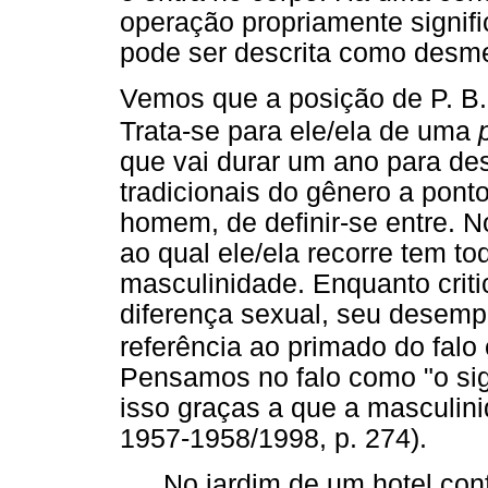
operação propriamente signif
pode ser descrita como desme
Vemos que a posição de P. B.
Trata-se para ele/ela de uma
que vai durar um ano para des
tradicionais do gênero a pont
homem, de definir-se entre. No
ao qual ele/ela recorre tem to
masculinidade. Enquanto criti
diferença sexual, seu desem
referência ao primado do falo
Pensamos no falo como "o sig
isso graças a que a masculin
1957-1958/1998, p. 274).
No jardim de um hotel con