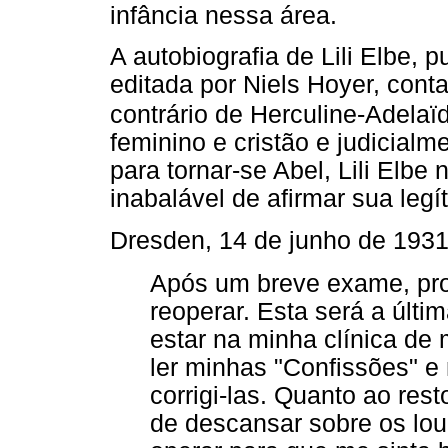
infância nessa área.
A autobiografia de Lili Elbe,
editada por Niels Hoyer, cont
contrário de Herculine-Adelaï
feminino e cristão e judicial
para tornar-se Abel, Lili Elbe
inabalável de afirmar sua legí
Dresden, 14 de junho de 1931
Após um breve exame, pro
reoperar. Esta será a últim
estar na minha clínica de
ler minhas "Confissões" e 
corrigi-las. Quanto ao res
de descansar sobre os lour