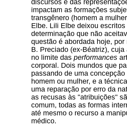
discursos e das representaç
impactam as formações subjet
transgênero (homem a mulher)
Elbe. Lili Elbe deixou escrit
determinação que não aceitav
questão é abordada hoje, por 
B. Preciado (ex-Béatriz), cu
no limite das
performances
ar
corporal. Dois mundos que pa
passando de uma concepção a
homem ou mulher, e a técnic
uma reparação por erro da n
as recusas às "atribuições" s
comum, todas as formas inter
até mesmo o recurso a manip
médico.