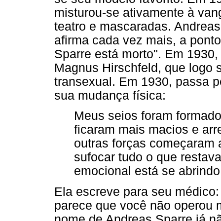
misturou-se ativamente à vang
teatro e mascaradas. Andreas 
afirma cada vez mais, a ponto
Sparre está morto". Em 1930,
Magnus Hirschfeld, que logo s
transexual. Em 1930, passa pe
sua mudança física:
Meus seios foram formad
ficaram mais macios e ar
outras forças começaram 
sufocar tudo o que restav
emocional está se abrindo 
Ela escreve para seu médico:
parece que você não operou m
nome de Andreas Sparre já 