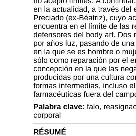
no aceptó límites. A continu
en la actualidad, a través del 
Preciado (ex-Béatriz), cuyo a
encuentra en el límite de las 
defensores del body art. Dos
por años luz, pasando de una
en la que se es hombre o muje
sólo como reparación por el er
concepción en la que las nega
producidas por una cultura c
formas intermedias, incluso e
farmacéuticas fuera del camp
Palabra clave:
falo, reasignac
corporal
RÉSUMÉ