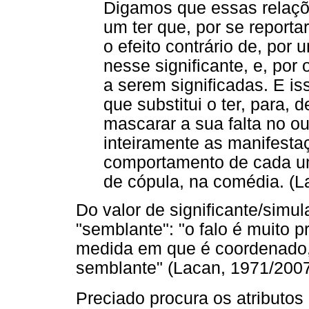
Digamos que essas relaçõ
um ter que, por se reporta
o efeito contrário de, por 
nesse significante, e, por 
a serem significadas. E i
que substitui o ter, para, 
mascarar a sua falta no out
inteiramente as manifestaç
comportamento de cada um 
de cópula, na comédia. (L
Do valor de significante/simu
"semblante": "o falo é muito 
medida em que é coordenado,
semblante" (Lacan, 1971/2007,
Preciado procura os atributos 