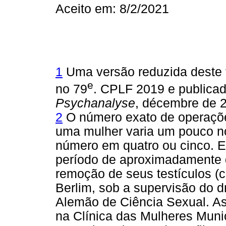
Aceito em: 8/2/2021
1
Uma versão reduzida deste t
e
no 79
. CPLF 2019 e publica
Psychanalyse
, décembre de 2
2
O número exato de operações
uma mulher varia um pouco nos
número em quatro ou cinco. E
período de aproximadamente d
remoção de seus testículos (
Berlim, sob a supervisão do dr
Alemão de Ciência Sexual. As 
na Clínica das Mulheres Munic