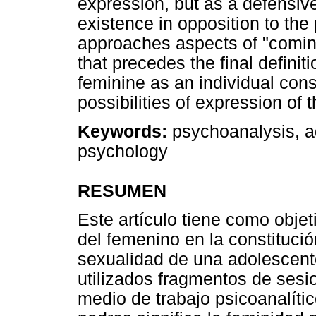
expression, but as a defensive
existence in opposition to the 
approaches aspects of "coming
that precedes the final definiti
feminine as an individual const
possibilities of expression of t
Keywords:
psychoanalysis, ad
psychology
RESUMEN
Este artículo tiene como objet
del femenino en la constitució
sexualidad de una adolescent
utilizados fragmentos de sesi
medio de trabajo psicoanalític