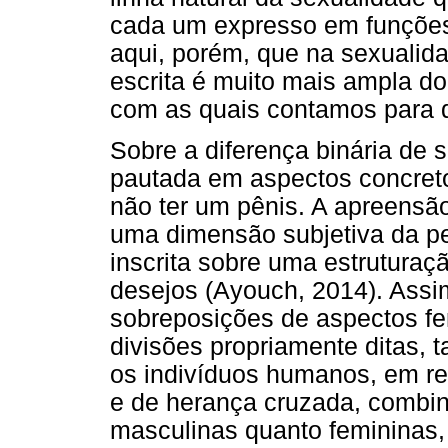
cada um expresso em funções p
aqui, porém, que na sexualid
escrita é muito mais ampla do
com as quais contamos para d
Sobre a diferença binária de 
pautada em aspectos concretos
não ter um pênis. A apreensão 
uma dimensão subjetiva da p
inscrita sobre uma estruturaç
desejos (Ayouch, 2014). Assi
sobreposições de aspectos f
divisões propriamente ditas, 
os indivíduos humanos, em re
e de herança cruzada, combin
masculinas quanto femininas,