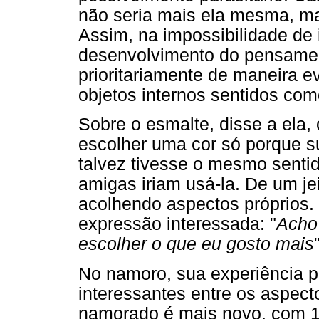
não seria mais ela mesma, ma
Assim, na impossibilidade de 
desenvolvimento do pensamen
prioritariamente de maneira ev
objetos internos sentidos co
Sobre o esmalte, disse a ela,
escolher uma cor só porque s
talvez tivesse o mesmo senti
amigas iriam usá-la. De um jei
acolhendo aspectos próprios.
expressão interessada: "
Acho
escolher o que eu gosto mais
No namoro, sua experiência p
interessantes entre os aspect
namorado é mais novo, com 12