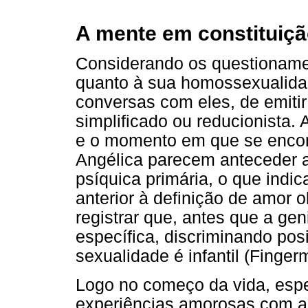
A mente em constituiç
Considerando os questionamen
quanto à sua homossexualida
conversas com eles, de emiti
simplificado ou reducionista.
e o momento em que se encon
Angélica parecem anteceder a
psíquica primária, o que indi
anterior à definição de amor o
registrar que, antes que a ge
específica, discriminando pos
sexualidade é infantil (Finge
Logo no começo da vida, espe
experiências amorosas com a 