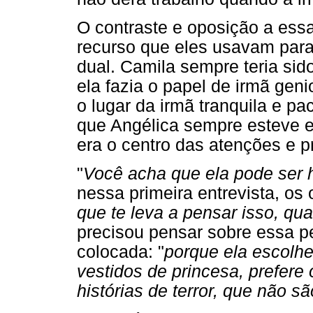
O contraste e oposição a essa
recurso que eles usavam para 
dual. Camila sempre teria sido
ela fazia o papel de irmã gen
o lugar da irmã tranquila e p
que Angélica sempre esteve 
era o centro das atenções e 
"
Você acha que ela pode ser
nessa primeira entrevista, os
que te leva a pensar isso, qu
precisou pensar sobre essa pe
colocada: "
porque ela escolhe
vestidos de princesa, prefere 
histórias de terror, que não s