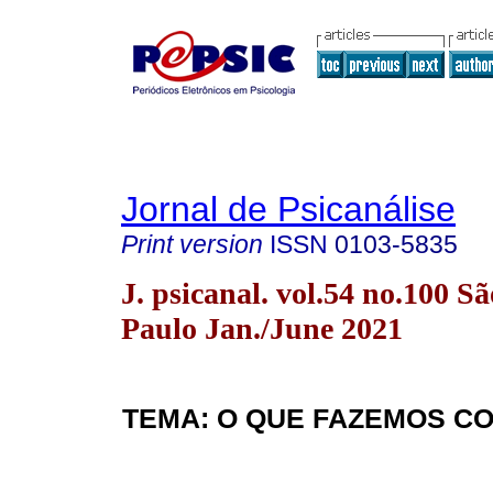
Jornal de Psicanálise
Print version
ISSN
0103-5835
J. psicanal. vol.54 no.100 Sã
Paulo Jan./June 2021
TEMA: O QUE FAZEMOS C