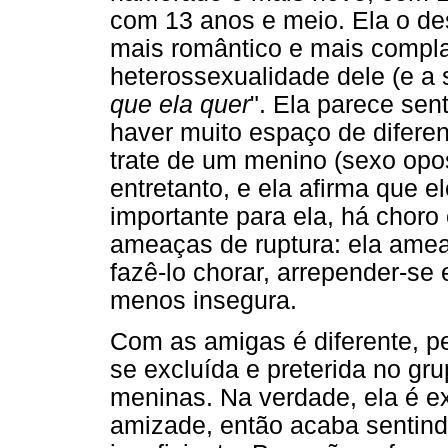
com 13 anos e meio. Ela o de
mais romântico e mais compla
heterossexualidade dele (e a 
que ela quer
". Ela parece sen
haver muito espaço de difere
trate de um menino (sexo opo
entretanto, e ela afirma que e
importante para ela, há choro 
ameaças de ruptura: ela amea
fazê-lo chorar, arrepender-se e
menos insegura.
Com as amigas é diferente, pel
se excluída e preterida no gru
meninas. Na verdade, ela é ex
amizade, então acaba sentind