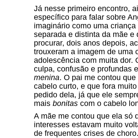
Já nesse primeiro encontro, 
específico para falar sobre An
imaginário como uma criança b
separada e distinta da mãe e
procurar, dois anos depois, 
trouxeram a imagem de uma cr
adolescência com muita dor. 
culpa, confusão e profundas e
menina
. O pai me contou que 
cabelo curto, e que fora muito 
pedido dela, já que ele semp
mais
bonitas
com o cabelo lo
A mãe me contou que ela só q
interesses estavam muito volta
de frequentes crises de choro