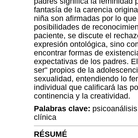
padres significa la feminidad
fantasía de la carencia origina
niña son afirmadas por lo que 
posibilidades de reconocimie
paciente, se discute el recha
expresión ontológica, sino co
encontrar formas de existenci
expectativas de los padres. El
ser" propios de la adolescenci
sexualidad, entendiendo lo f
individual que calificará las p
continencia y la creatividad.
Palabras clave:
psicoanálisis
clínica
RÉSUMÉ