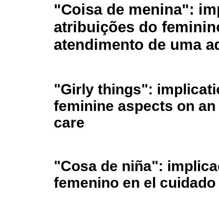
"Coisa de menina": im
atribuições do feminin
atendimento de uma a
"Girly things": implicat
feminine aspects on an
care
"Cosa de niña": implica
femenino en el cuidado