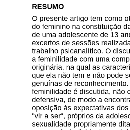
RESUMO
O presente artigo tem como ob
do feminino na constituição 
de uma adolescente de 13 anos
excertos de sessões realizad
trabalho psicanalítico. O disc
a feminilidade com uma compr
originária, na qual as caracte
que ela não tem e não pode se
genuínas de reconhecimento. 
feminilidade é discutida, nã
defensiva, de modo a encontr
oposição às expectativas dos 
"vir a ser", próprios da adole
sexualidade propriamente di