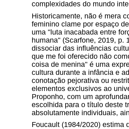
complexidades do mundo intern
Historicamente, não é mera c
feminino clame por espaço de 
uma "luta inacabada entre fo
humana" (Scarfone, 2019, p.
dissociar das influências cult
que me foi oferecido não com
coisa de menina" é uma expr
cultura durante a infância e 
conotação pejorativa ou rest
elementos exclusivos ao univ
Proponho, com um aprofunda
escolhida para o título deste t
absolutamente individuais, a
Foucault (1984/2020) estima q