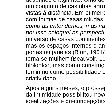
um conjunto de casinhas agr
vistas à distância. Em primeir
com formas de casas miúdas, i
como as entendemos, mas nã
por isso coloquei as perspect
universo de casas continentes
mas os espaços internos eram
portas ou janelas (Bion, 1961
torna-se mulher" (Beauvoir, 
biológico, mas como construção
feminino como possibilidade 
criatividade.
Após alguns meses, o prosseg
da intimidade possibilitou n
idealizações e preconcepçõe