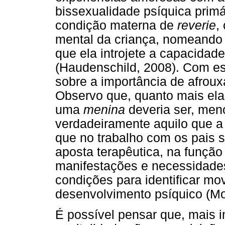
bissexualidade psíquica primá
condição materna de
reverie
,
mental da criança, nomeando 
que ela introjete a capacidad
(Haudenschild, 2008). Com es
sobre a importância de afrouxa
Observo que, quanto mais el
uma
menina
deveria ser, meno
verdadeiramente aquilo que 
que no trabalho com os pais 
aposta terapêutica, na função
manifestações e necessidades
condições para identificar mo
desenvolvimento psíquico (Mo
É possível pensar que, mais i