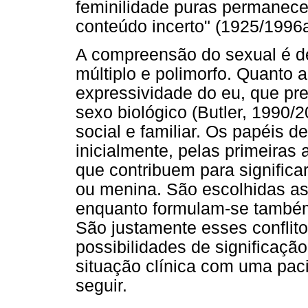
feminilidade puras permanece
conteúdo incerto" (1925/1996a
A compreensão do sexual é def
múltiplo e polimorfo. Quanto
expressividade do eu, que pre
sexo biológico (Butler, 1990
social e familiar. Os papéis 
inicialmente, pelas primeiras 
que contribuem para signific
ou menina. São escolhidas as
enquanto formulam-se também
São justamente esses conflito
possibilidades de significaç
situação clínica com uma paci
seguir.