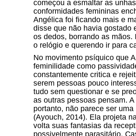
começou a esmaltar as unhas,
conformidades femininas enc
Angélica foi ficando mais e 
disse que não havia gostado 
os dedos, borrando as mãos. 
o relógio e querendo ir para 
No movimento psíquico que An
feminilidade como passividade
constantemente critica e reje
serem pessoas pouco interess
tudo sem questionar e se pr
as outras pessoas pensam. A 
portanto, não parece ser uma
(Ayouch, 2014). Ela projeta 
volta suas fantasias da recep
possivelmente parasitário. Ca