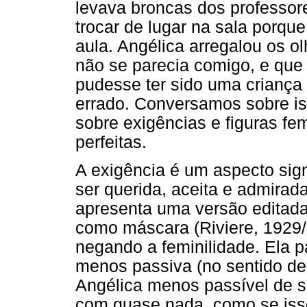
levava broncas dos professo
trocar de lugar na sala porqu
aula. Angélica arregalou os o
não se parecia comigo, e que 
pudesse ter sido uma criança
errado. Conversamos sobre is
sobre exigências e figuras fe
perfeitas.
A exigência é um aspecto sign
ser querida, aceita e admirad
apresenta uma versão editada
como máscara (Riviere, 1929/
negando a feminilidade. Ela 
menos passiva (no sentido de
Angélica menos passível de se
com quase nada, como se isso 