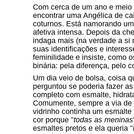
Com cerca de um ano e meio d
encontrar uma Angélica de cab
coturnos. Está namorando um
afetiva intensa. Depois da ch
indaga mais (na verdade a si
suas identificações e interes
feminilidade e insiste, como
binária: pela diferença, pelo c
Um dia veio de bolsa, coisa 
perguntou se poderia fazer as
completo com esmalte, hidrata
Comumente, sempre a via de e
vidrinho continha um esmalte 
cor porque "
todas as meninas
esmaltes pretos e ela queria "