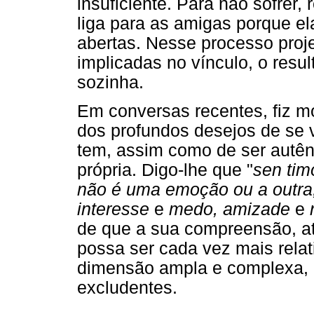
insuficiente. Para não sofrer
liga para as amigas porque e
abertas. Nesse processo proje
implicadas no vínculo, o resu
sozinha.
Em conversas recentes, fiz m
dos profundos desejos de se v
tem, assim como de ser autênt
própria. Digo-lhe que "
sen tim
não é uma emoção ou a outra
interesse
e
medo, amizade
e
de que a sua compreensão, at
possa ser cada vez mais rela
dimensão ampla e complexa, 
excludentes.