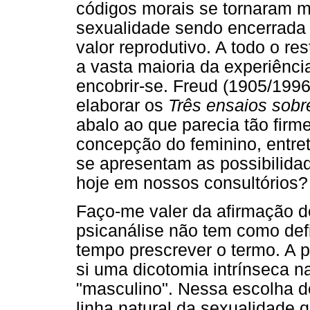
códigos morais se tornaram m
sexualidade sendo encerrada a
valor reprodutivo. A todo o r
a vasta maioria da experiência
encobrir-se. Freud (1905/1996
elaborar os
Três ensaios sobr
abalo ao que parecia tão firm
concepção do feminino, entret
se apresentam as possibilida
hoje em nossos consultórios?
Faço-me valer da afirmação d
psicanálise não tem como def
tempo prescrever o termo. A p
si uma dicotomia intrínseca n
"masculino". Nessa escolha 
linha natural da sexualidade 