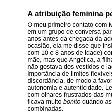
A atribuição feminina p
O meu primeiro contato com Ma
em um grupo de conversa par
anos antes da chegada da ad
ocasião, ela me disse que insi
com 10 e 8 anos de idade) c
mãe, mas que Angélica, a filh
não gostava dos vestidos e la
importância de limites flexíve
discordância, de modo a favo
autonomia e autenticidade. L
com olhares frustrados das mu
ficava muito
bonito
quando as
combinadas.