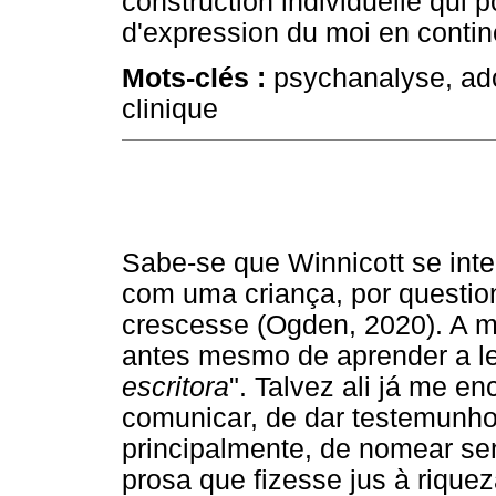
construction individuelle qui p
d'expression du moi en contine
Mots-clés :
psychanalyse, ado
clinique
Sabe-se que Winnicott se int
com uma criança, por question
crescesse (Ogden, 2020). A m
antes mesmo de aprender a le
escritora
". Talvez ali já me e
comunicar, de dar testemunho
principalmente, de nomear s
prosa que fizesse jus à riquez