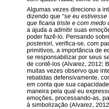
Algumas vezes direciono a i
dizendo que "
se eu estivesse
que ficaria triste e com medo
a ajuda a admitir suas emoçõ
poder fazê-lo. Pensando sobre
posteriori
, verifica-se, com pa
primitivos, a importância de e
se responsabilizar por seus s
de contê-los (Alvarez, 2012; 
muitas vezes observo que int
rebatidas defensivamente, co
em conta que sua capacidade d
maneira pela qual eu expres
emoções, processando-as, par
à simbolização (Alvarez, 2012