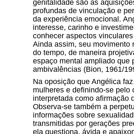
genitalidade são as aquisiçõe
profundas de vinculação e p
da experiência emocional. Ang
interesse, carinho e investim
conhecer aspectos vinculares
Ainda assim, seu movimento m
do tempo, de maneira projetiv
espaço mental ampliado que p
ambivalências (Bion, 1961/19
Na oposição que Angélica faz
mulheres e definindo-se pelo 
interpretada como afirmação d
Observa-se também a perpetua
informações sobre sexualidad
transmitidas por gerações p
ela questiona, ávida e apaixo