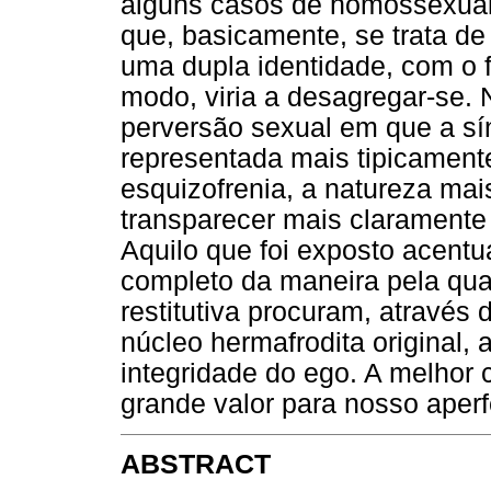
alguns casos de homossexual
que, basicamente, se trata d
uma dupla identidade, com o 
modo, viria a desagregar-se. 
perversão sexual em que a sí
representada mais tipicament
esquizofrenia, a natureza mai
transparecer mais claramente
Aquilo que foi exposto acent
completo da maneira pela qual
restitutiva procuram, através 
núcleo hermafrodita original, 
integridade do ego. A melhor
grande valor para nosso aperf
ABSTRACT