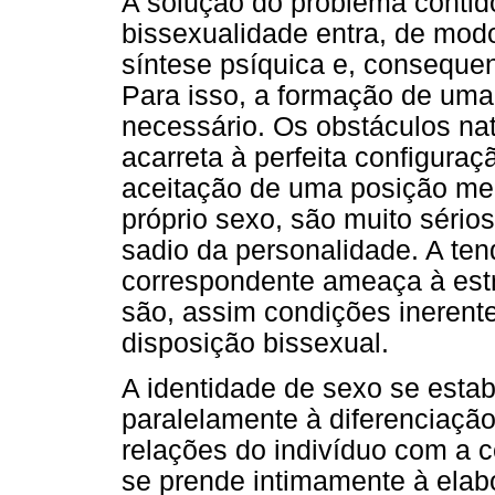
A solução do problema contido
bissexualidade entra, de modo
síntese psíquica e, conseque
Para isso, a formação de uma 
necessário. Os obstáculos nat
acarreta à perfeita configuraç
aceitação de uma posição me
próprio sexo, são muito séri
sadio da personalidade. A ten
correspondente ameaça à est
são, assim condições inerente
disposição bissexual.
A identidade de sexo se esta
paralelamente à diferenciação
relações do indivíduo com a c
se prende intimamente à elab