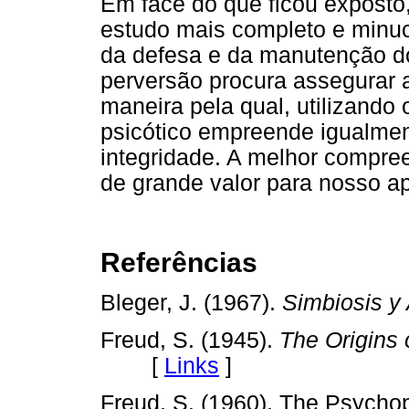
Em face do que ficou exposto
estudo mais completo e minuc
da defesa e da manutenção do 
perversão procura assegurar a
maneira pela qual, utilizando 
psicótico empreende igualment
integridade. A melhor compre
de grande valor para nosso ap
Referências
Bleger, J. (1967).
Simbiosis 
Freud, S. (1945).
The Origins
[
Links
]
Freud, S. (1960). The Psychop