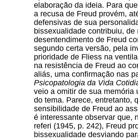
elaboração da ideia. Para qu
a recusa de Freud provém, até
defensivas de sua personalid
bissexualidade contribuiu, de
desentendimento de Freud com 
segundo certa versão, pela inv
prioridade de Fliess na venti
na resistência de Freud ao co
aliás, uma confirmação nas pa
Psicopatologia da Vida Cotid
veio a omitir de sua memória 
do tema. Parece, entretanto, q
sensibilidade de Freud ao as
é interessante observar que, 
referi (1945, p. 242), Freud p
bissexualidade desviando par