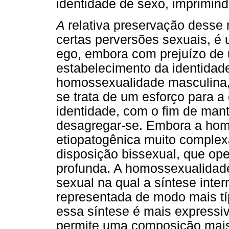
identidade de sexo, imprimind
A
relativa preservação desse 
certas perversões sexuais, é
ego, embora com prejuízo de 
estabelecimento da identidad
homossexualidade masculina,
se trata de um esforço para 
identidade, com o fim de mant
desagregar-se. Embora a hom
etiopatogênica muito complex
disposição bissexual, que o
profunda. A homossexualidade
sexual na qual a síntese inte
representada de modo mais tí
essa síntese é mais expressi
permite uma composição mais