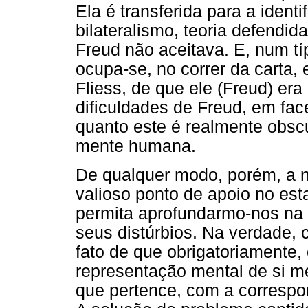
Ela é transferida para a ident
bilateralismo, teoria defendid
Freud não aceitava. E, num t
ocupa-se, no correr da carta,
Fliess, de que ele (Freud) er
dificuldades de Freud, em fa
quanto este é realmente obscu
mente humana.
De qualquer modo, porém, a n
valioso ponto de apoio no es
permita aprofundarmo-nos na
seus distúrbios. Na verdade, c
fato de que obrigatoriamente, 
representação mental de si 
que pertence, com a correspon