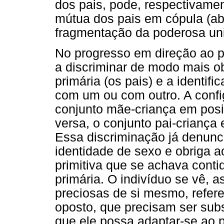
dos pais, pode, respectivame
mútua dos pais em cópula (ab
fragmentação da poderosa un
No progresso em direção ao pr
a discriminar de modo mais o
primária (os pais) e a identifi
com um ou com outro. A confi
conjunto mãe-criança em posi
versa, o conjunto pai-crianç
Essa discriminação já denun
identidade de sexo e obriga a
primitiva que se achava conti
primária. O indivíduo se vê, 
preciosas de si mesmo, refer
oposto, que precisam ser subs
que ele possa adaptar-se ao 