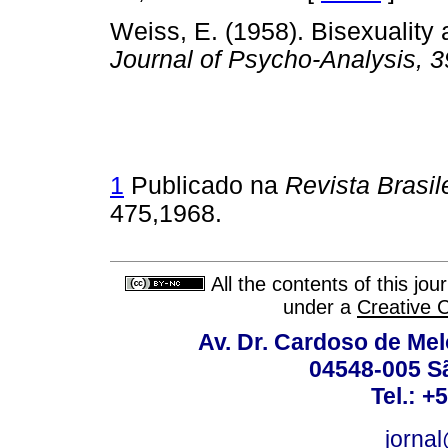
Weiss, E. (1958). Bisexuality
Journal of Psycho-Analysis, 3
1
Publicado na
Revista Brasil
475,1968.
All the contents of this jo
under a
Creative 
Av. Dr. Cardoso de Melo
04548-005 Sã
Tel.: +
jorna