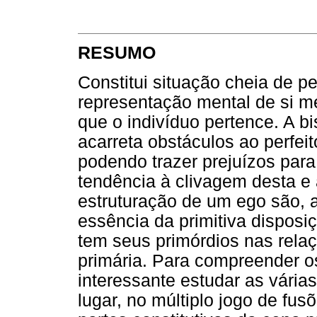
RESUMO
Constitui situação cheia de p
representação mental de si 
que o indivíduo pertence. A bi
acarreta obstáculos ao perfei
podendo trazer prejuízos para
tendência à clivagem desta e
estruturação de um ego são, a
essência da primitiva disposi
tem seus primórdios nas rela
primária. Para compreender o
interessante estudar as vária
lugar, no múltiplo jogo de fus