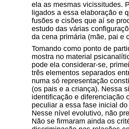
ela as mesmas vicissitudes.
ligados a essa elaboração e q
fusões e cisões que aí se pro
estudo das várias configuraç
da cena primária (mãe, pai e c
Tomando como ponto de partid
mostra no material psicanalíti
pode ela considerar-se, prim
três elementos separados ent
numa só representação consti
(os pais e a criança). Nessa 
identificação e diferenciação
peculiar a essa fase inicial 
Nesse nível evolutivo, não pre
Não se firmaram ainda os crit