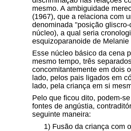
discriminação nas relações c
mesmo. A ambiguidade merece
(1967), que a relaciona com 
denominada "posição gliscro-c
núcleo), a qual seria cronolo
esquizoparanoide de Melanie 
Esse núcleo básico da cena p
mesmo tempo, três separados 
concomitantemente em dois ou
lado, pelos pais ligados em có
lado, pela criança em si mes
Pelo que ficou dito, podem-s
fontes de angústia, contraditó
seguinte maneira:
1) Fusão da criança com o