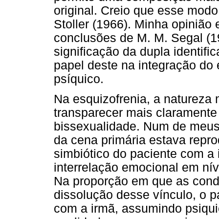
original. Creio que esse modo
Stoller (1966). Minha opiniã
conclusões de M. M. Segal (1
significação da dupla identifi
papel deste na integração do 
psíquico.
Na esquizofrenia, a natureza 
transparecer mais claramente
bissexualidade. Num de meus 
da cena primária estava repr
simbiótico do paciente com a
interrelação emocional em ní
Na proporção em que as condi
dissolução desse vínculo, o p
com a irmã, assumindo psiqu