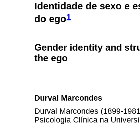
Identidade de sexo e e
1
do ego
Gender identity and str
the ego
Durval Marcondes
Durval Marcondes (1899-1981)
Psicologia Clínica na Univer