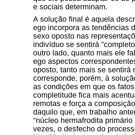
e sociais determinam.
A solução final é aquela descr
ego incorpora as tendências 
sexo oposto nas representaçõ
indivíduo se sentirá "completo
outro lado, quanto mais ele fa
ego aspectos correspondentes
oposto, tanto mais se sentirá
corresponde, porém, à solução
as condições em que os fatos
completitude fica mais acent
remotas e força a composição 
daquilo que, em trabalho ante
"núcleo hermafrodita primário
vezes, o desfecho do process