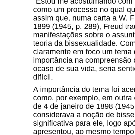
"Estou me acostumando com a 
como um processo no qual qua
assim que, numa carta a W. Fl
1899 (1945, p. 289), Freud tr
manifestações sobre o assunto
teoria da bissexualidade. Co
claramente em foco um tema 
importância na compreensão d
ocaso de sua vida, seria sent
difícil.
A importância do tema foi ace
como, por exemplo, em outra 
de 4 de janeiro de 1898 (1945,
considerava a noção de biss
significativa para ele, logo a
apresentou, ao mesmo tempo, f