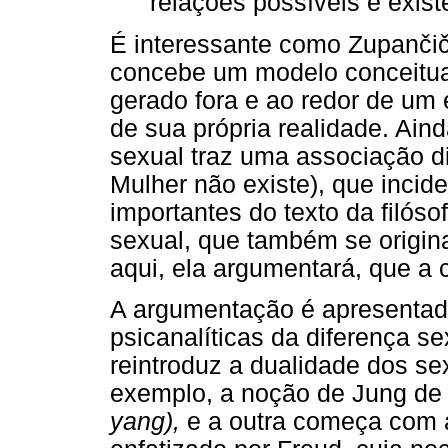
relações possíveis e exist
É interessante como Zupančič
concebe um modelo conceitual
gerado fora e ao redor de um 
de sua própria realidade. Ain
sexual traz uma associação di
Mulher não existe), que inci
importantes do texto da filóso
sexual, que também se origina 
aqui, ela argumentará, que a
A argumentação é apresenta
psicanalíticas da diferença s
reintroduz a dualidade dos se
exemplo, a noção de Jung de
yang),
e a outra começa com a