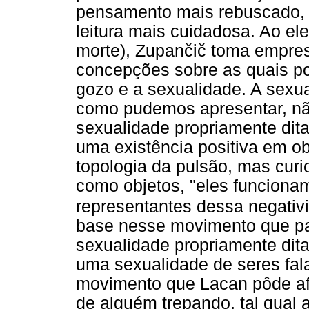
pensamento mais rebuscado, e
leitura mais cuidadosa. Ao el
morte), Zupančič toma empres
concepções sobre as quais po
gozo e a sexualidade. A sexua
como pudemos apresentar, n
sexualidade propriamente dita
uma existência positiva em ob
topologia da pulsão, mas cur
como objetos, "eles funcion
representantes dessa negativ
base nesse movimento que p
sexualidade propriamente dita
uma sexualidade de seres fala
movimento que Lacan pôde afir
de alguém trepando, tal qual 