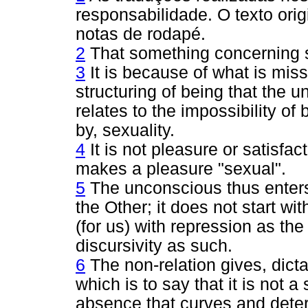
responsabilidade. O texto orig
notas de rodapé.
2
That something concerning se
3
It is because of what is missi
structuring of being that the 
relates to the impossibility of
by, sexuality.
4
It is not pleasure or satisfa
makes a pleasure "sexual".
5
The unconscious thus enters
the Other; it does not start with
(for us) with repression as the
discursivity as such.
6
The non-relation gives, dicta
which is to say that it is not a
absence that curves and deter