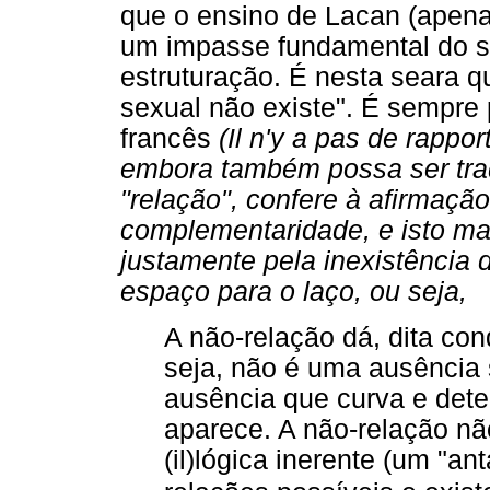
que o ensino de Lacan (apena
um impasse fundamental do s
estruturação. É nesta seara q
sexual não existe". É sempre 
francês
(Il n'y a pas de rappor
embora também possa ser tra
"relação", confere à afirmaç
complementaridade, e isto ma
justamente pela inexistência d
espaço para o laço, ou seja,
A não-relação dá, dita co
seja, não é uma ausência 
ausência que curva e dete
aparece. A não-relação não
(il)lógica inerente (um "a