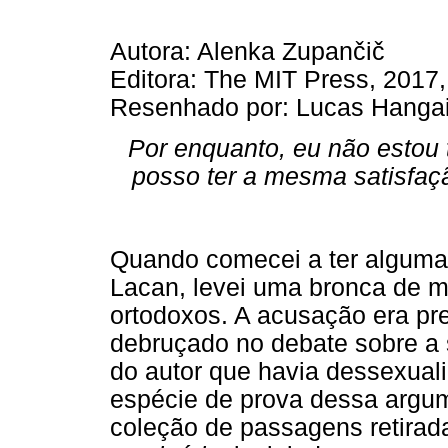
Autora: Alenka Zupančič
Editora: The MIT Press, 2017,
Resenhado por: Lucas Hangai
Por enquanto, eu não estou t
posso ter a mesma satisfaçã
Quando comecei a ter alguma
Lacan, levei uma bronca de 
ortodoxos. A acusação era pre
debruçado no debate sobre a s
do autor que havia dessexua
espécie de prova dessa arg
coleção de passagens retirad