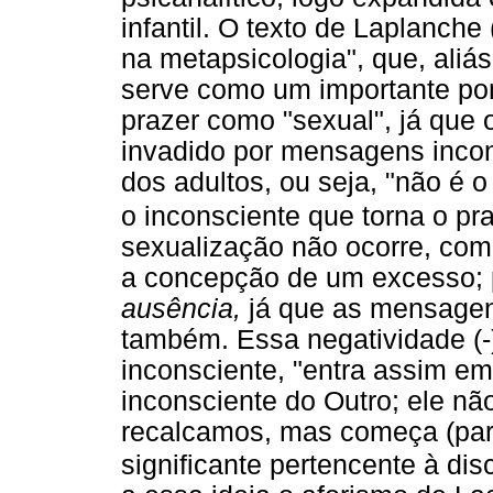
infantil. O texto de Laplanch
na metapsicologia", que, aliá
serve como um importante pon
prazer como "sexual", já que 
invadido por mensagens inco
dos adultos, ou seja, "não é o
o inconsciente que torna o pr
sexualização não ocorre, com
a concepção de um excesso; p
ausência,
já que as mensagen
também. Essa negatividade (-
inconsciente, "entra assim e
inconsciente do Outro; ele n
recalcamos, mas começa (par
significante pertencente à dis