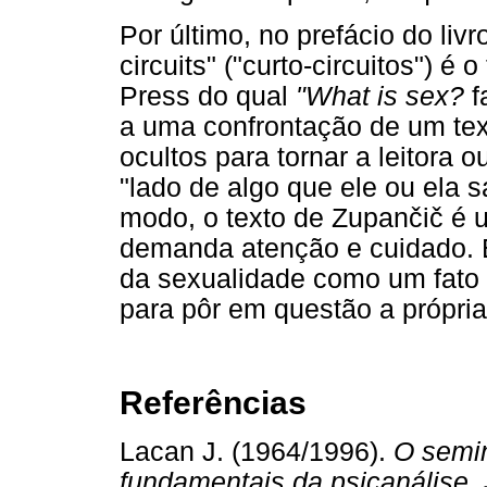
Por último, no prefácio do livr
circuits" ("curto-circuitos") é 
Press do qual
"What is sex?
f
a uma confrontação de um tex
ocultos para tornar a leitora o
"lado de algo que ele ou ela s
modo, o texto de Zupančič é u
demanda atenção e cuidado. 
da sexualidade como um fato 
para pôr em questão a própria
Referências
Lacan J. (1964/1996).
O semin
fundamentais da psicanálise.