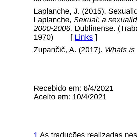
Laplanche, J. (2015). Sexuali
Laplanche,
Sexual: a sexuali
2000-2006.
Dublinense. (Traba
[
Links
]
1970)
Zupančič, A. (2017).
Whats is
Recebido em: 6/4/2021
Aceito em: 10/4/2021
1
As traduções realizadas ne