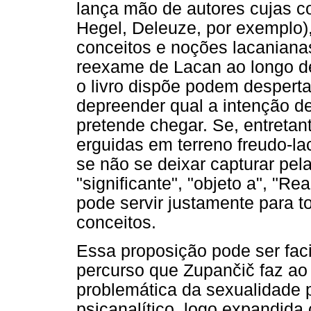
lança mão de autores cujas 
Hegel, Deleuze, por exemplo
conceitos e noções lacaniana
reexame de Lacan ao longo d
o livro dispõe podem desperta
depreender qual a intenção d
pretende chegar. Se, entretan
erguidas em terreno freudo-la
se não se deixar capturar pe
"significante", "objeto a", "Re
pode servir justamente para t
conceitos.
Essa proposição pode ser fac
percurso que Zupančič faz ao t
problemática da sexualidade
psicanalítico, logo expandid