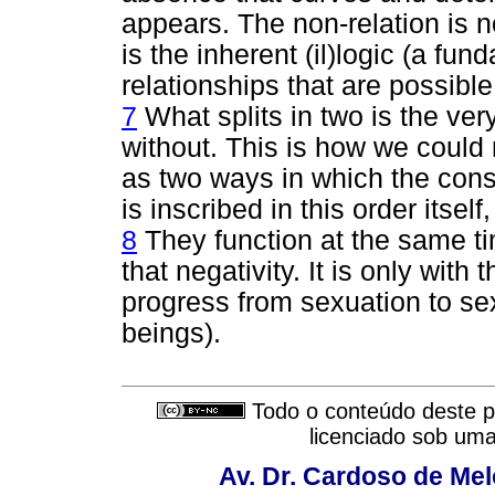
appears. The non-relation is no
is the inherent (il)logic (a fu
relationships that are possible
7
What splits in two is the very
without. This is how we could 
as two ways in which the const
is inscribed in this order itself
8
They function at the same ti
that negativity. It is only wit
progress from sexuation to sex
beings).
Todo o conteúdo deste pe
licenciado sob um
Av. Dr. Cardoso de Melo