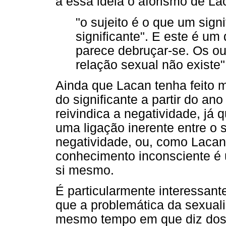
a essa ideia o aforismo de La
"o sujeito é o que um sign
significante". E este é um
parece debruçar-se. Os ou
relação sexual não existe"
Ainda que Lacan tenha feito 
do significante a partir do an
reivindica a negatividade, já 
uma ligação inerente entre o 
negatividade, ou, como Lacan
conhecimento inconsciente é
si mesmo.
É particularmente interessan
que a problemática da sexual
mesmo tempo em que diz dos l