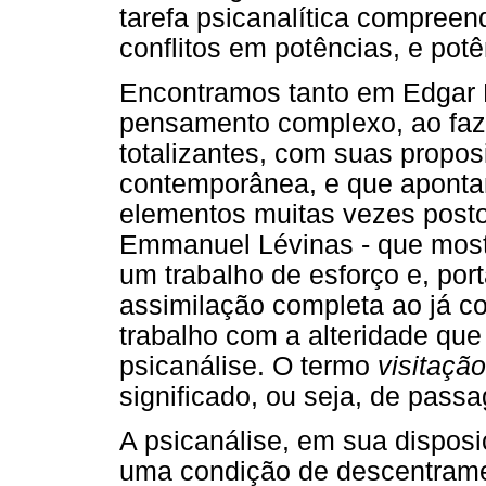
tarefa psicanalítica compreen
conflitos em potências, e potê
Encontramos tanto em Edgar M
pensamento complexo, ao faze
totalizantes, com suas propo
contemporânea, e que apontam
elementos muitas vezes post
Emmanuel Lévinas - que mostr
um trabalho de esforço e, port
assimilação completa ao já co
trabalho com a alteridade qu
psicanálise. O termo
visitação
significado, ou seja, de pass
A psicanálise, em sua dispos
uma condição de descentramen