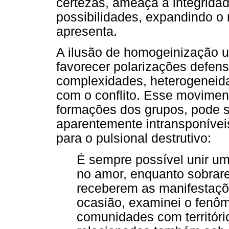
certezas, ameaça a integrida
possibilidades, expandindo o
apresenta.
A ilusão de homogeinização un
favorecer polarizações defen
complexidades, heterogeneidad
com o conflito. Esse movimen
formações dos grupos, pode se
aparentemente intransponíveis
para o pulsional destrutivo:
É sempre possível unir u
no amor, enquanto sobrar
receberem as manifestaçõ
ocasião, examinei o fenô
comunidades com territór