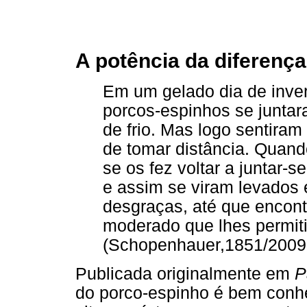
A potência da diferença
Em um gelado dia de inve
porcos-espinhos se juntar
de frio. Mas logo sentiram
de tomar distância. Quan
se os fez voltar a juntar-
e assim se viram levados 
desgraças, até que encon
moderado que lhes permiti
(Schopenhauer,1851/2009,
Publicada originalmente em
P
do porco-espinho é bem conhe