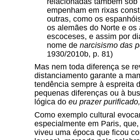
relacionadas também sob 
empenham em rixas consta
outras, como os espanhóis
os alemães do Norte e os 
escoceses, e assim por di
nome de
narcisismo das 
1930/2010b, p. 81)
Mas nem toda diferença se re
distanciamento garante a man
tendência sempre à espreita 
pequenas diferenças ou à bus
lógica do
eu prazer purificado
Como exemplo cultural evoca
especialmente em Paris, que
viveu uma época que ficou 