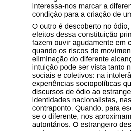
interessa-nos marcar a difer
condição para a criação de um
O outro é descoberto no ódio
efeitos dessa constituição pr
fazem ouvir agudamente em c
quando os riscos de moviment
eliminação do diferente alca
intuição pode ser vista tanto
sociais e coletivos: na intole
experiências sociopolíticas q
discursos de ódio ao estrang
identidades nacionalistas, na
contraponto. Quando, para esc
se o diferente, nos aproxima
autoritários. O estrangeiro 