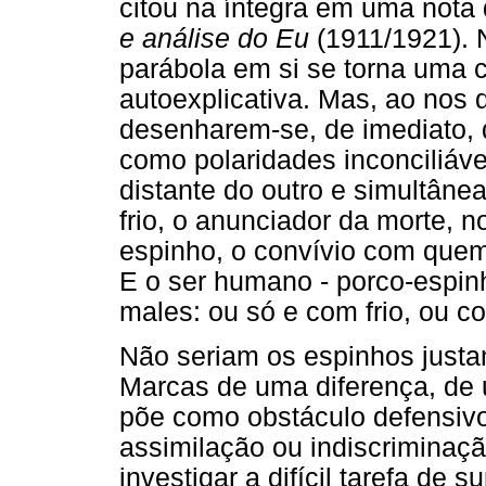
citou na íntegra em uma nota
e análise do Eu
(1911/1921). 
parábola em si se torna uma c
autoexplicativa. Mas, ao nos
desenharem-se, de imediato, d
como polaridades inconciliáve
distante do outro e simultâne
frio, o anunciador da morte, 
espinho, o convívio com quem
E o ser humano - porco-espinh
males: ou só e com frio, ou c
Não seriam os espinhos justam
Marcas de uma diferença, de 
põe como obstáculo defensivo
assimilação ou indiscriminaç
investigar a difícil tarefa de s