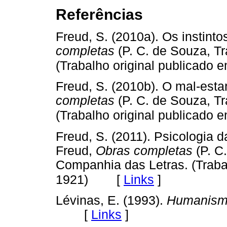
Referências
Freud, S. (2010a). Os instinto
completas
(P. C. de Souza, Tr
(Trabalho original publicado 
Freud, S. (2010b). O mal-estar
completas
(P. C. de Souza, Tr
(Trabalho original publicado 
Freud, S. (2011). Psicologia 
Freud,
Obras completas
(P. C.
Companhia das Letras. (Traba
[
Links
]
1921)
Lévinas, E. (1993).
Humanism
[
Links
]