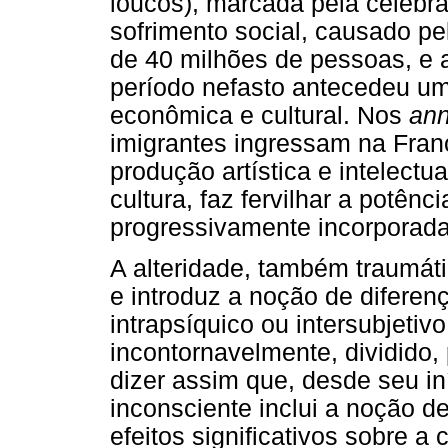
loucos), marcada pela celebr
sofrimento social, causado pe
de 40 milhões de pessoas, e 
período nefasto antecedeu u
econômica e cultural. Nos
ann
imigrantes ingressam na Fran
produção artística e intelectu
cultura, faz fervilhar a potên
progressivamente incorporada
A alteridade, também traumátic
e introduz a noção de diferenç
intrapsíquico ou intersubjetiv
incontornavelmente, dividido,
dizer assim que, desde seu iní
inconsciente inclui a noção d
efeitos significativos sobre 