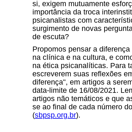
si, exigem mutuamente esfor
importância da troca interinsti
psicanalistas com característi
surgimento de novas pergunta
de escuta?
Propomos pensar a diferença
na clínica e na cultura, e c
na ética psicanalíticas. Para 
escreverem suas reflexões em
diferença", em artigos a ser
data-limite de 16/08/2021. 
artigos não temáticos e que 
se ao final de cada número d
(
sbpsp.org.br
).