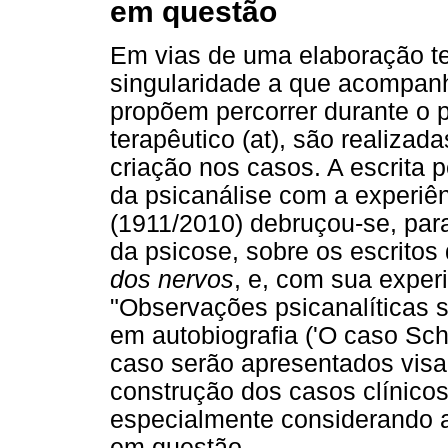
em questão
Em vias de uma elaboração te
singularidade a que acompan
propõem percorrer durante o
terapêutico (at), são realizad
criação nos casos. A escrita 
da psicanálise com a experiê
(1911/2010) debruçou-se, para
da psicose, sobre os escritos
dos nervos
, e, com sua exper
"Observações psicanalíticas 
em autobiografia ('O caso Sch
caso serão apresentados vis
construção dos casos clínicos
especialmente considerando a 
em questão.