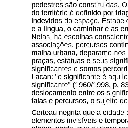
pedestres são constituídas. 
do território é definido por tr
indevidos do espaço. Estabel
e a língua, o caminhar e as 
Nelas, há escolhas conscient
associações, percursos contin
malha urbana, deparamo-nos 
praças, estátuas e seus signi
significantes e somos percorr
Lacan: "o significante é aquil
significante" (1960/1998, p. 
deslocamento entre os signifi
falas e percursos, o sujeito d
Certeau negrita que a cidade 
elementos invisíveis e tempo