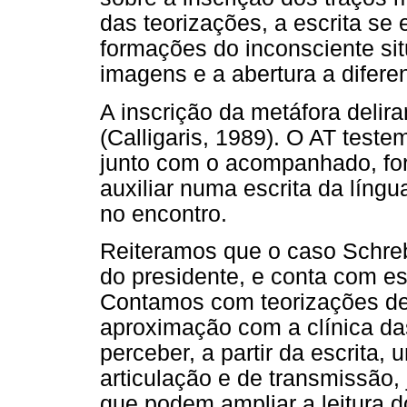
das teorizações, a escrita se 
formações do inconsciente si
imagens e a abertura a diferen
A inscrição da metáfora delir
(Calligaris, 1989). O AT teste
junto com o acompanhado, fo
auxiliar numa escrita da líng
no encontro.
Reiteramos que o caso Schreber
do presidente, e conta com es
Contamos com teorizações de
aproximação com a clínica d
perceber, a partir da escrita,
articulação e de transmissão, j
que podem ampliar a leitura d