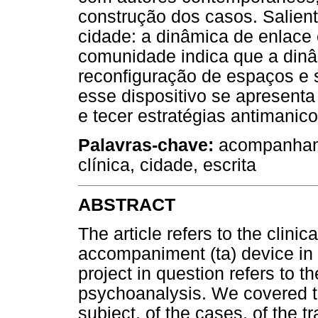
construção dos casos. Salien
cidade: a dinâmica de enlace
comunidade indica que a din
reconfiguração de espaços e 
esse dispositivo se apresent
e tecer estratégias antimanico
Palavras-chave:
acompanhamen
clínica, cidade, escrita
ABSTRACT
The article refers to the clinic
accompaniment (ta) device in 
project in question refers to 
psychoanalysis. We covered th
subject, of the cases, of the 