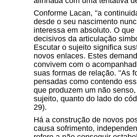
alinhada com uma tentativa de
Conforme Lacan, "a continuid
desde o seu nascimento nunca
interessa em absoluto. O que
decisivos da articulação simbó
Escutar o sujeito significa sus
novos enlaces. Estes demand
convivem com o acompanhado
suas formas de relação. "As 
pensadas como contendo esse 
que produzem um não senso, 
sujeito, quanto do lado do có
29).
Há a construção de novos pos
causa sofrimento, independent
refere a não conseguir estabel