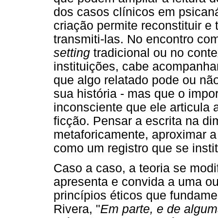
dos casos clínicos em psicaná
criação permite reconstituir 
transmiti-las. No encontro com
setting
tradicional ou no conte
instituições, cabe acompanha
que algo relatado pode ou nã
sua história - mas que o imp
inconsciente que ele articula a
ficção. Pensar a escrita na di
metaforicamente, aproximar a 
como um registro que se instit
Caso a caso, a teoria se modi
apresenta e convida a uma ou
princípios éticos que fundam
Rivera, "
Em parte, e de algu