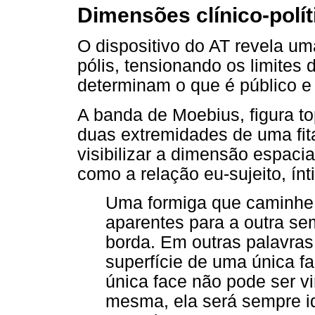
Dimensões clínico-polít
O dispositivo do AT revela uma
pólis, tensionando os limites 
determinam o que é público e p
A banda de Moebius, figura t
duas extremidades de uma fita,
visibilizar a dimensão espaci
como a relação eu-sujeito, ínt
Uma formiga que caminhe 
aparentes para a outra se
borda. Em outras palavra
superfície de uma única f
única face não pode ser vi
mesma, ela será sempre id