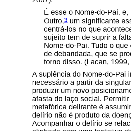
É esse o Nome-do-Pai, e, 
3
Outro,
um significante ess
centrá-los no que acontece
sujeito tem de suprir a fal
Nome-do-Pai. Tudo o que 
de debandada, que se pro
torno disso. (Lacan, 1999,
A suplência do Nome-do-Pai i
necessário a partir da singul
produzir um novo posicionam
afasta do laço social. Permiti
metafórica delirante é assumi
delírio não é produto da doenç
Acompanhar o delírio se relac