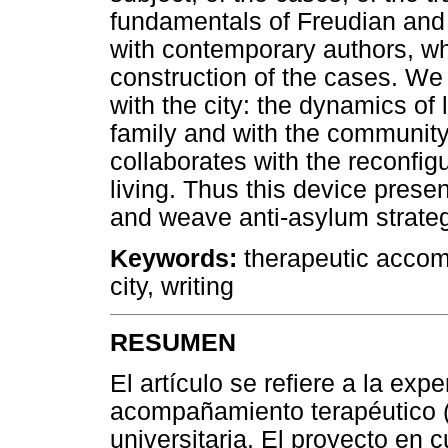
fundamentals of Freudian and 
with contemporary authors, wh
construction of the cases. We
with the city: the dynamics of 
family and with the community 
collaborates with the reconfi
living. Thus this device presen
and weave anti-asylum strateg
Keywords:
therapeutic accomp
city, writing
RESUMEN
El artículo se refiere a la expe
acompañamiento terapéutico (
universitaria. El proyecto en c