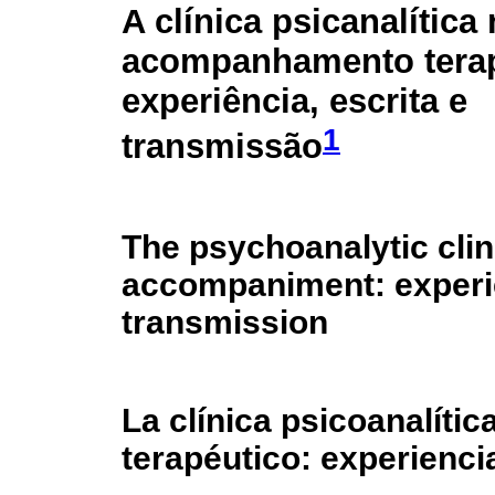
A clínica psicanalítica
acompanhamento terap
experiência, escrita e
1
transmissão
The psychoanalytic clin
accompaniment: experie
transmission
La clínica psicoanalít
terapéutico: experienci