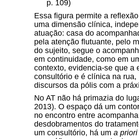
p. 109)
Essa figura permite a reflexã
uma dimensão clínica, indep
atuação: casa do acompanhado,
pela atenção flutuante, pelo m
do sujeito, segue o acompanh
em continuidade, como em uma
contexto, evidencia-se que a e
consultório e é clínica na ru
discursos da pólis com a práxi
No AT não há primazia do lug
2013). O espaço dá um contor
no encontro entre acompanh
desdobramentos do tratamento
um consultório, há um
a priori