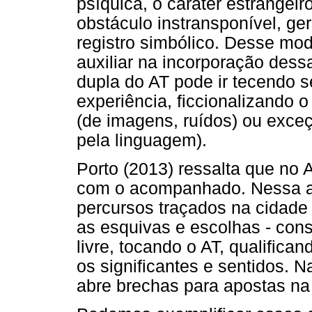
psíquica, o caráter estrangei
obstáculo instransponível, ge
registro simbólico. Desse mo
auxiliar na incorporação dess
dupla do AT pode ir tecendo 
experiência, ficcionalizando
(de imagens, ruídos) ou exceç
pela linguagem).
Porto (2013) ressalta que no 
com o acompanhado. Nessa ate
percursos traçados na cidade 
as esquivas e escolhas - con
livre, tocando o AT, qualific
os significantes e sentidos. N
abre brechas para apostas n