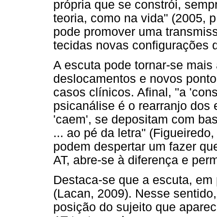
própria que se constrói, sempr
teoria, como na vida" (2005, p
pode promover uma transmissã
tecidas novas configurações 
A escuta pode tornar-se mai
deslocamentos e novos pontos
casos clínicos. Afinal, "a 'co
psicanálise é o rearranjo dos
'caem', se depositam com bas
... ao pé da letra" (Figueiredo,
podem despertar um fazer qu
AT, abre-se à diferença e per
Destaca-se que a escuta, em p
(Lacan, 2009). Nesse sentido
posição do sujeito que aparece