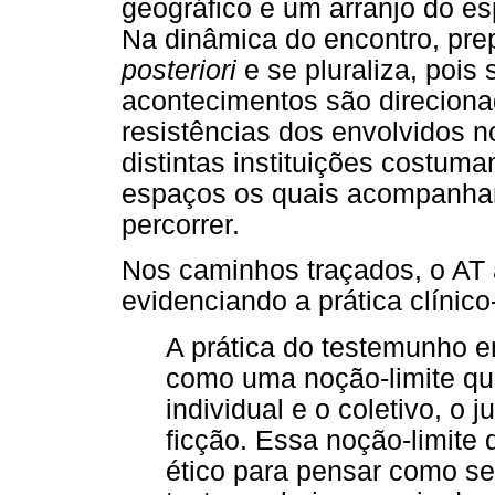
geográfico e um arranjo do es
Na dinâmica do encontro, pre
posteriori
e se pluraliza, pois 
acontecimentos são direcionad
resistências dos envolvidos no
distintas instituições costum
espaços os quais acompanha
percorrer.
Nos caminhos traçados, o AT
evidenciando a prática clínico
A prática do testemunho 
como uma noção-limite que
individual e o coletivo, o j
ficção. Essa noção-limite
ético para pensar como se 