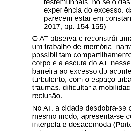
testemunhais, no seio das
experiência do excesso, 
parecem estar em constant
2017, pp. 154-155)
O AT observa e reconstrói u
um trabalho de memória, narr
possibilitam compartilhament
corpo e a escuta do AT, ness
barreira ao excesso do aconte
turbulento, com o espaço urba
traumas, dificultar a mobilida
reclusão.
No AT, a cidade desdobra-se
mesmo modo, apresenta-se c
interpela e desacomoda (Porto