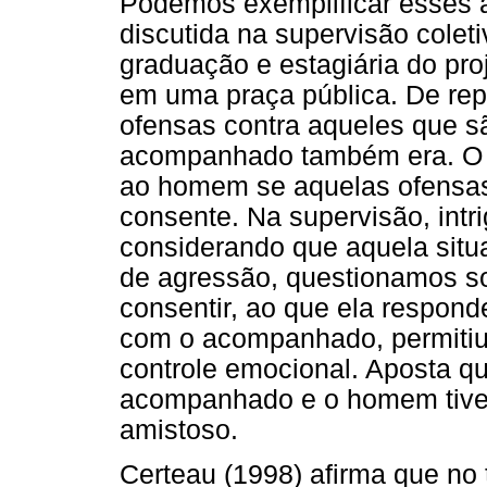
Podemos exemplificar esses a
discutida na supervisão coleti
graduação e estagiária do pr
em uma praça pública. De re
ofensas contra aqueles que sã
acompanhado também era. O 
ao homem se aquelas ofensas 
consente. Na supervisão, intr
considerando que aquela situ
de agressão, questionamos so
consentir, ao que ela respond
com o acompanhado, permitiu
controle emocional. Aposta qu
acompanhado e o homem tive
amistoso.
Certeau (1998) afirma que no 