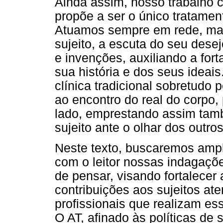
Ainda assim, nosso trabalho 
propõe a ser o único tratamen
Atuamos sempre em rede, mas
sujeito, a escuta do seu dese
e invenções, auxiliando a fort
sua história e dos seus ideais
clínica tradicional sobretudo 
ao encontro do real do corpo, 
lado, emprestando assim tam
sujeito ante o olhar dos outros
Neste texto, buscaremos ampl
com o leitor nossas indagaçõ
de pensar, visando fortalecer 
contribuições aos sujeitos at
profissionais que realizam es
O AT, afinado às políticas de 