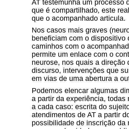
AT testemunha um processo de f
que é compartilhado, este real
que o acompanhado articula.
Nos casos mais graves (neuro
beneficiam com o dispositivo
caminhos com o acompanhado
permite um enlace com o conte
neurose, nos quais a direção
discurso, intervenções que su
em vias de uma abertura a out
Podemos elencar algumas dim
a partir da experiência, toda
a cada caso: escrita do sujeit
atendimentos de AT a partir d
possibilidade de inscrição da 