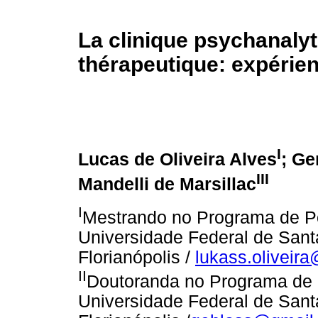
La clinique psychanal
thérapeutique: expérien
I
Lucas de Oliveira Alves
; G
III
Mandelli de Marsillac
I
Mestrando no Programa de P
Universidade Federal de San
Florianópolis /
lukass.oliveir
II
Doutoranda no Programa de 
Universidade Federal de San