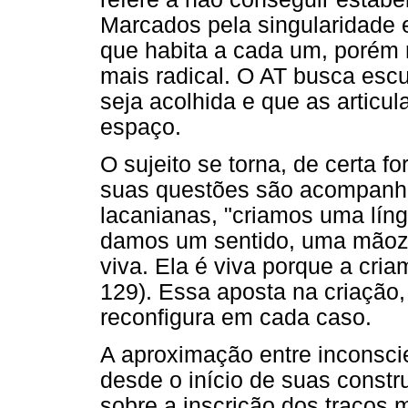
Marcados pela singularidade e
que habita a cada um, porém 
mais radical. O AT busca escu
seja acolhida e que as artic
espaço.
O sujeito se torna, de certa f
suas questões são acompanh
lacanianas, "criamos uma lín
damos um sentido, uma mãozin
viva. Ela é viva porque a cria
129). Essa aposta na criação, 
reconfigura em cada caso.
A aproximação entre inconscie
desde o início de suas constr
sobre a inscrição dos traços