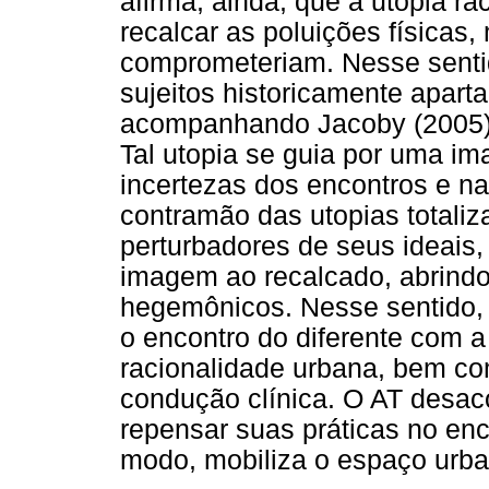
afirma, ainda, que a utopia r
recalcar as poluições físicas,
comprometeriam. Nesse sentid
sujeitos historicamente apart
acompanhando Jacoby (2005),
Tal utopia se guia por uma im
incertezas dos encontros e na
contramão das utopias totali
perturbadores de seus ideais,
imagem ao recalcado, abrindo
hegemônicos. Nesse sentido,
o encontro do diferente com 
racionalidade urbana, bem co
condução clínica. O AT desac
repensar suas práticas no en
modo, mobiliza o espaço urba