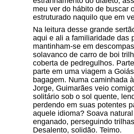
estranhamento do dialeto, ass
meu ver do hábito de buscar o
estruturado naquilo que em v
Na leitura desse grande sertã
aqui e ali a familiaridade da
mantinham-se em descompass
solavanco de carro de boi tri
coberta de pedregulhos. Parte
parte em uma viagem a Goiás 
bagagem. Numa caminhada à 
Jorge, Guimarães veio comigo
solitário sob o sol quente, l
perdendo em suas potentes p
aquele idioma? Soava natural
enganado, perseguindo trilha
Desalento, solidão. Teimo.