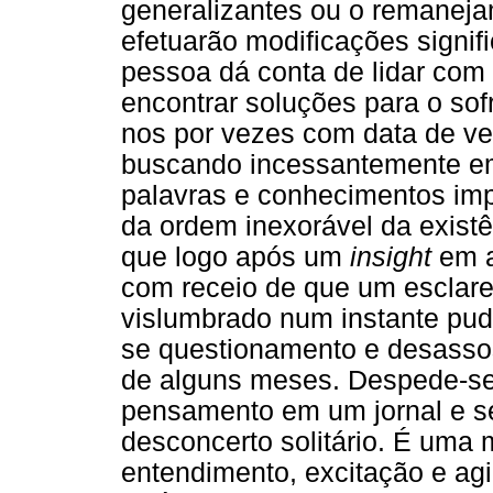
generalizantes ou o remaneja
efetuarão modificações signi
pessoa dá conta de lidar co
encontrar soluções para o so
nos por vezes com data de v
buscando incessantemente em
palavras e conhecimentos imp
da ordem inexorável da exis
que logo após um
insight
em a
com receio de que um esclar
vislumbrado num instante pud
se questionamento e desassos
de alguns meses. Despede-se
pensamento em um jornal e s
desconcerto solitário. É uma
entendimento, excitação e ag