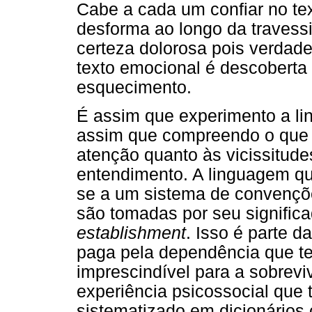
Cabe a cada um confiar no te
desforma ao longo da travess
certeza dolorosa pois verdade
texto emocional é descoberta
esquecimento.
É assim que experimento a li
assim que compreendo o que 
atenção quanto às vicissitude
entendimento. A linguagem q
se a um sistema de convençõe
são tomadas por seu significad
establishment
. Isso é parte d
paga pela dependência que t
imprescindível para a sobrevi
experiência psicossocial que
sistematizado em dicionários 