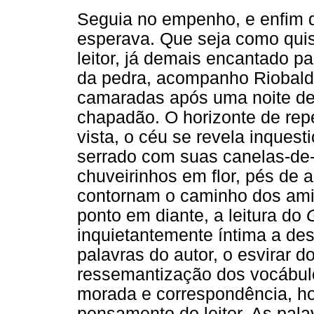
Seguia no empenho, e enfim
esperava. Que seja como quis
leitor, já demais encantado pa
da pedra, acompanho Riobal
camaradas após uma noite de
chapadão. O horizonte de rep
vista, o céu se revela inquest
serrado com suas canelas-de
chuveirinhos em flor, pés de a
contornam o caminho dos ami
ponto em diante, a leitura do
inquietantemente íntima a des
palavras do autor, o esvirar 
ressemantização dos vocábu
morada e correspondência, h
pensamento do leitor. As pa