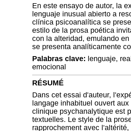
En este ensayo de autor, la ex
lenguaje inusual abierto a re
clínica psicoanalítica se pres
estilo de la prosa poética inv
con la alteridad, emulando en 
se presenta analíticamente c
Palabras clave:
lenguaje, real
emocional
RÉSUMÉ
Dans cet essai d'auteur, l'exp
langage inhabituel ouvert aux
clinique psychanalytique est 
textuelles. Le style de la pros
rapprochement avec l'altérité,