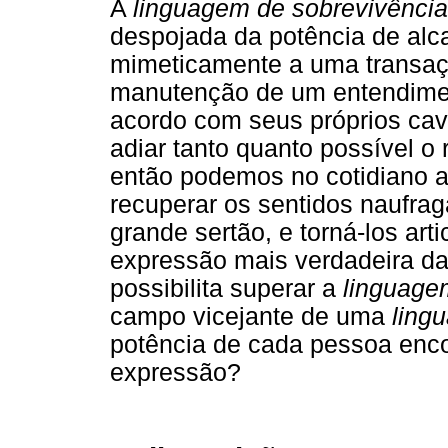
A
linguagem de sobrevivência
despojada da potência de alca
mimeticamente a uma transaçã
manutenção de um entendimen
acordo com seus próprios cav
adiar tanto quanto possível 
então podemos no cotidiano ar
recuperar os sentidos naufrag
grande sertão, e torná-los ar
expressão mais verdadeira da
possibilita superar a
linguage
campo vicejante de uma
ling
potência de cada pessoa encon
expressão?