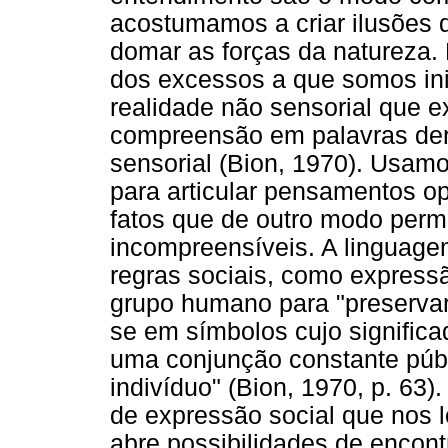
acostumamos a criar ilusões 
domar as forças da natureza
dos excessos a que somos in
realidade não sensorial que e
compreensão em palavras deri
sensorial (Bion, 1970). Usamo
para articular pensamentos op
fatos que de outro modo perm
incompreensíveis. A linguag
regras sociais, como express
grupo humano para "preservar
se em símbolos cujo signific
uma conjunção constante públ
indivíduo" (Bion, 1970, p. 63
de expressão social que nos l
abre possibilidades de encon