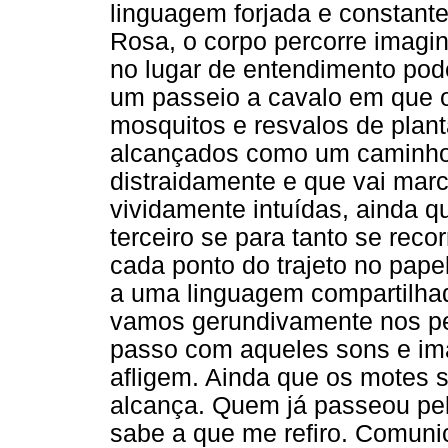
linguagem forjada e constant
Rosa, o corpo percorre imagin
no lugar de entendimento pod
um passeio a cavalo em que o 
mosquitos e resvalos de plan
alcançados como um caminho 
distraidamente e que vai mar
vividamente intuídas, ainda 
terceiro se para tanto se reco
cada ponto do trajeto no pape
a uma linguagem compartilhad
vamos gerundivamente nos p
passo com aqueles sons e i
afligem. Ainda que os motes 
alcança. Quem já passeou pel
sabe a que me refiro. Comuni