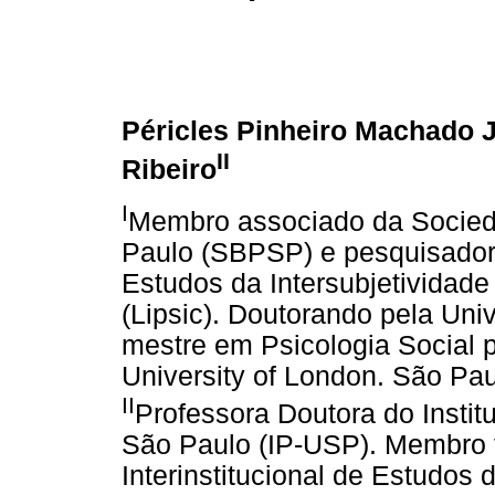
Péricles Pinheiro Machado J
II
Ribeiro
I
Membro associado da Socieda
Paulo (SBPSP) e pesquisador d
Estudos da Intersubjetividad
(Lipsic). Doutorando pela Un
mestre em Psicologia Social 
University of London. São Pau
II
Professora Doutora do Instit
São Paulo (IP-USP). Membro 
Interinstitucional de Estudos 