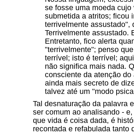
se fosse uma moeda cujo 
submetida a atritos; ficou 
terrivelmente assustado", 
Terrivelmente assustado.
Entretanto, fico alerta qu
"terrivelmente"; penso qu
terrível; isto é terrível; aq
não significa mais nada. 
consciente da atenção do
ainda mais secreto de dize
talvez até um "modo psican
Tal desnaturação da palavra 
ser comum ao analisando - e,
que vida é coisa dada, é histó
recontada e refabulada tanto 