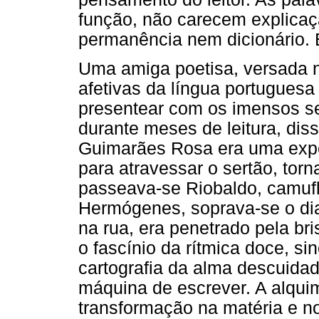
função, não carecem explica
permanência nem dicionário. 
Uma amiga poetisa, versada 
afetivas da língua portuguesa 
presentear com os imensos se
durante meses de leitura, dis
Guimarães Rosa era uma experi
para atravessar o sertão, torn
passeava-se Riobaldo, camufl
Hermógenes, soprava-se o diab
na rua, era penetrado pela br
o fascínio da rítmica doce, 
cartografia da alma descuida
máquina de escrever. A alqui
transformação na matéria e no