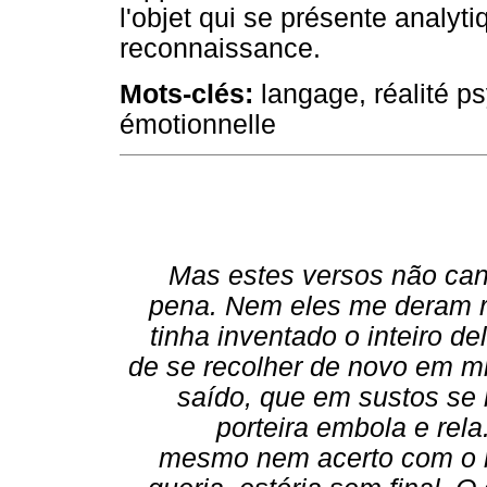
l'objet qui se présente anal
reconnaissance.
Mots-clés:
langage, réalité ps
émotionnelle
Mas estes versos não can
pena. Nem eles me deram r
tinha inventado o inteiro de
de se recolher de novo em m
saído, que em sustos se r
porteira embola e rel
mesmo nem acerto com o mo