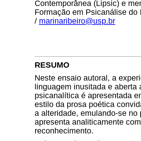
Contemporânea (Lipsic) e me
Formação em Psicanálise do I
/
marinaribeiro@usp.br
RESUMO
Neste ensaio autoral, a exper
linguagem inusitada e aberta 
psicanalítica é apresentada e
estilo da prosa poética conv
a alteridade, emulando-se no p
apresenta analiticamente co
reconhecimento.