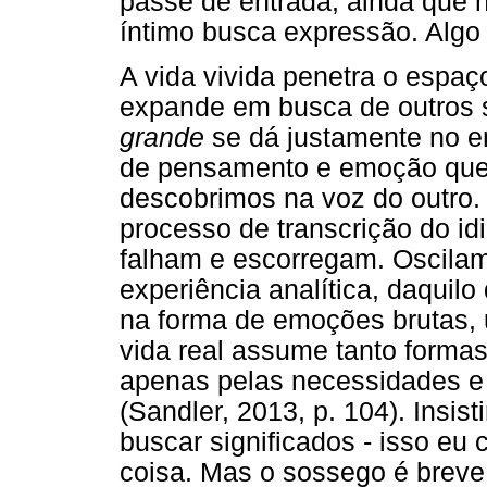
passe de entrada, ainda que 
íntimo busca expressão. Algo f
A vida vivida penetra o espaço
expande em busca de outros 
grande
se dá justamente no en
de pensamento e emoção que
descobrimos na voz do outro
processo de transcrição do idi
falham e escorregam. Oscilam
experiência analítica, daquilo
na forma de emoções brutas, 
vida real assume tanto formas 
apenas pelas necessidades e
(Sandler, 2013, p. 104). Ins
buscar significados - isso eu 
coisa. Mas o sossego é breve,