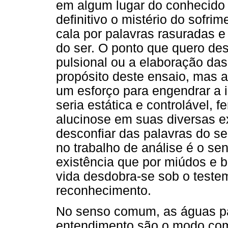
em algum lugar do conhecido 
definitivo o mistério do sofri
cala por palavras rasuradas e
do ser. O ponto que quero de
pulsional ou a elaboração das
propósito deste ensaio, mas 
um esforço para engendrar a 
seria estática e controlável,
alucinose em suas diversas e
desconfiar das palavras do
no trabalho de análise é o sen
existência que por miúdos e
vida desdobra-se sob o teste
reconhecimento.
No senso comum, as águas pa
entendimento são o modo co