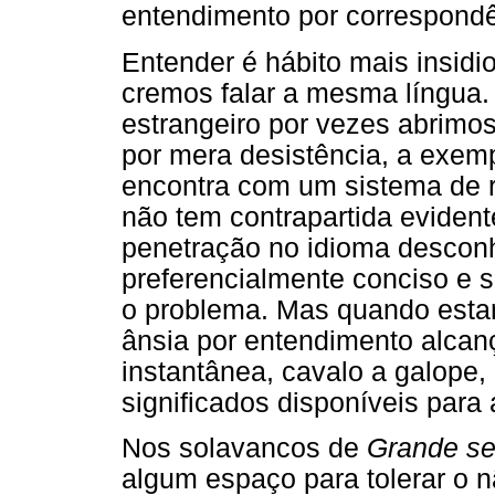
entendimento por correspondên
Entender é hábito mais insid
cremos falar a mesma língua
estrangeiro por vezes abrimo
por mera desistência, a exemp
encontra com um sistema de r
não tem contrapartida eviden
penetração no idioma descon
preferencialmente conciso e s
o problema. Mas quando esta
ânsia por entendimento alcan
instantânea, cavalo a galope,
significados disponíveis para
Nos solavancos de
Grande se
algum espaço para tolerar o 