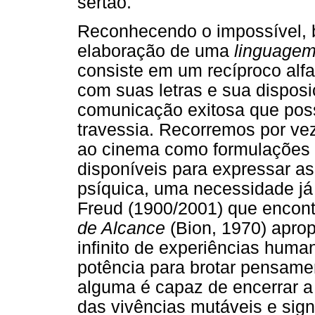
sertão.
Reconhecendo o impossível, 
elaboração de uma
linguagem
consiste em um recíproco alfa
com suas letras e sua disposi
comunicação exitosa que pos
travessia. Recorremos por veze
ao cinema como formulações v
disponíveis para expressar a
psíquica, uma necessidade já
Freud (1900/2001) que encon
de Alcance
(Bion, 1970) apro
infinito de experiências hum
potência para brotar pensame
alguma é capaz de encerrar a
das vivências mutáveis e sig