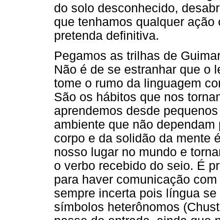
do solo desconhecido, desab
que tenhamos qualquer ação 
pretenda definitiva.
Pegamos as trilhas de Guimar
Não é de se estranhar que o le
tome o rumo da linguagem co
São os hábitos que nos tornam 
aprendemos desde pequenos q
ambiente que não dependam 
corpo e da solidão da mente 
nosso lugar no mundo e torn
o verbo recebido do seio. É 
para haver comunicação com o
sempre incerta pois língua se
símbolos heterônomos (Chust