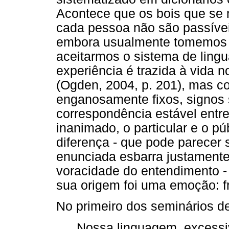
Acontece que os bois que se 
cada pessoa não são passív
embora usualmente tomemos o
aceitarmos o sistema de ling
experiência é trazida à vida n
(Ogden, 2004, p. 201), mas c
enganosamente fixos, signos
correspondência estável ent
inanimado, o particular e o pú
diferença - que pode parecer s
enunciada esbarra justament
voracidade do entendimento -
sua origem foi uma emoção: f
No primeiro dos seminários d
Nossa linguagem, excessi