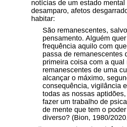
notícias de um estado mental 
desamparo, afetos desgarrad
habitar:
São remanescentes, salvos
pensamento. Alguém quer 
frequência aquilo com que
passa de remanescentes d
primeira coisa com a qual
remanescentes de uma cult
alcançar o máximo, segu
consequência, vigilância 
todas as nossas aptidões,
fazer um trabalho de psic
de mente que tem o poder
diverso? (Bion, 1980/2020,