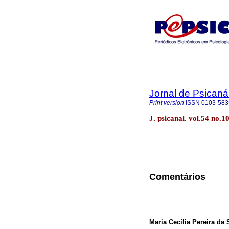
Jornal de Psicaná
Print version
ISSN
0103-583
J. psicanal. vol.54 no.
Comentários
Maria Cecília Pereira da 