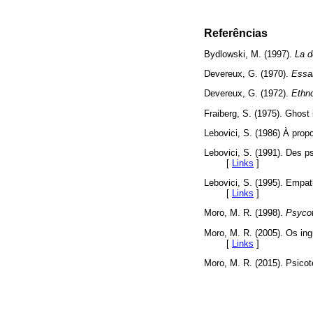
Referências
Bydlowski, M. (1997).
La d
Devereux, G. (1970).
Essa
Devereux, G. (1972).
Ethn
Fraiberg, S. (1975). Ghost
Lebovici, S. (1986) À prop
Lebovici, S. (1991). Des 
[
Links
]
Lebovici, S. (1995). Empat
[
Links
]
Moro, M. R. (1998).
Psycot
Moro, M. R. (2005). Os ing
[
Links
]
Moro, M. R. (2015). Psicot