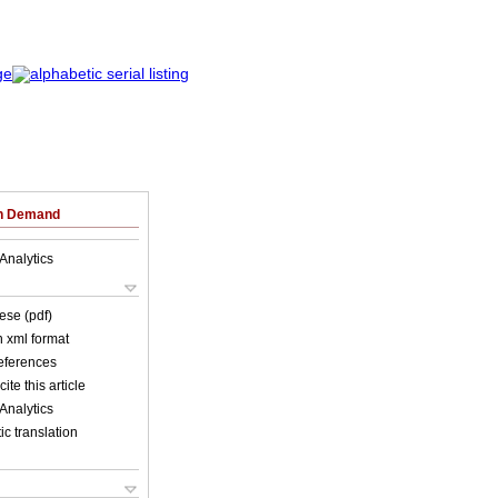
on Demand
Analytics
ese (pdf)
in xml format
references
ite this article
Analytics
c translation