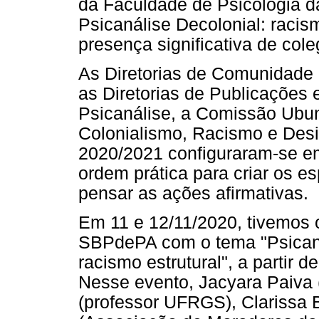
da Faculdade de Psicologia 
Psicanálise Decolonial: racis
presença significativa de cole
As Diretorias de Comunidade 
as Diretorias de Publicações e
Psicanálise, a Comissão Ubu
Colonialismo, Racismo e Desi
2020/2021 configuraram-se em
ordem prática para criar os 
pensar as ações afirmativas.
Em 11 e 12/11/2020, tivemos 
SBPdePA com o tema "Psicaná
racismo estrutural", a partir 
Nesse evento, Jacyara Paiva 
(professor UFRGS), Clarissa 