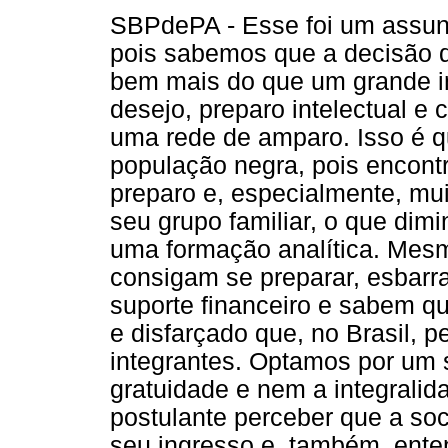
SBPdePA - Esse foi um assun
pois sabemos que a decisão de
bem mais do que um grande in
desejo, preparo intelectual e 
uma rede de amparo. Isso é q
população negra, pois encont
preparo e, especialmente, mu
seu grupo familiar, o que dimi
uma formação analítica. Mes
consigam se preparar, esbar
suporte financeiro e sabem qu
e disfarçado que, no Brasil, p
integrantes. Optamos por um 
gratuidade e nem a integralid
postulante perceber que a soci
seu ingresso e, também, enten