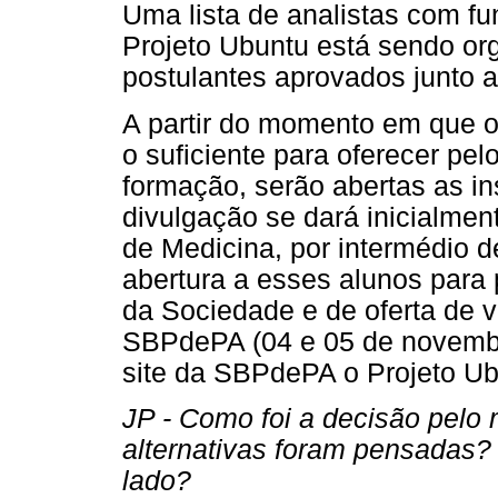
Uma lista de analistas com fu
Projeto Ubuntu está sendo org
postulantes aprovados junto ao
A partir do momento em que o
o suficiente para oferecer pe
formação, serão abertas as in
divulgação se dará inicialmen
de Medicina, por intermédio d
abertura a esses alunos para 
da Sociedade e de oferta de v
SBPdePA (04 e 05 de novemb
site da SBPdePA o Projeto Ub
JP - Como foi a decisão pelo
alternativas foram pensadas?
lado?