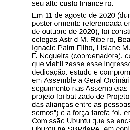
seu alto custo financeiro.
Em 11 de agosto de 2020 (dur
posteriormente referendada e
de outubro de 2020), foi cons
colegas Astrid M. Ribeiro, Bea
Ignácio Paim Filho, Lisiane M
F. Nogueira (coordenadora), c
que viabilizasse esse ingresso
dedicação, estudo e comprome
em Assembleia Geral Ordinári
seguimento nas Assembleias 
projeto foi batizado de Projeto
das alianças entre as pessoas
somos") e a força-tarefa foi, e
Comissão Ubuntu que se enca
Ubuntu na SBPdePA, em conjunt