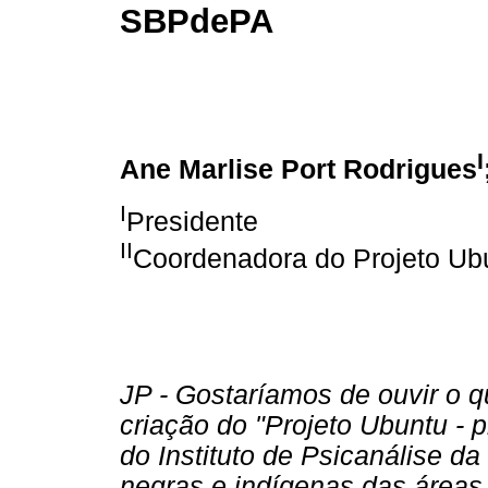
SBPdePA
I
Ane Marlise Port Rodrigues
I
Presidente
II
Coordenadora do Projeto Ub
JP - Gostaríamos de ouvir o 
criação do "Projeto Ubuntu - p
do Instituto de Psicanálise d
negras e indígenas das áreas 