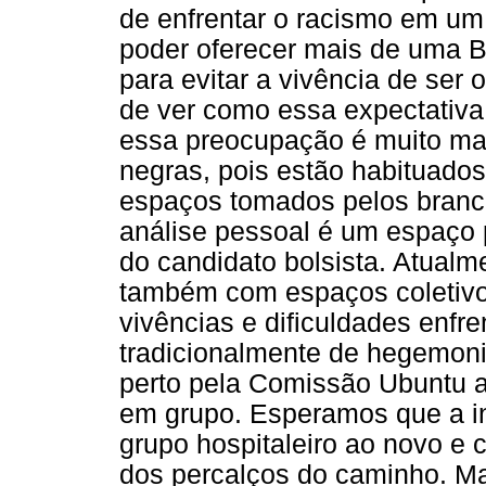
de enfrentar o racismo em u
poder oferecer mais de uma
para evitar a vivência de ser
de ver como essa expectativa
essa preocupação é muito ma
negras, pois estão habituados
espaços tomados pelos branc
análise pessoal é um espaço
do candidato bolsista. Atualm
também com espaços coletivo
vivências e dificuldades enf
tradicionalmente de hegemon
perto pela Comissão Ubuntu a
em grupo. Esperamos que a in
grupo hospitaleiro ao novo e
dos percalços do caminho. M