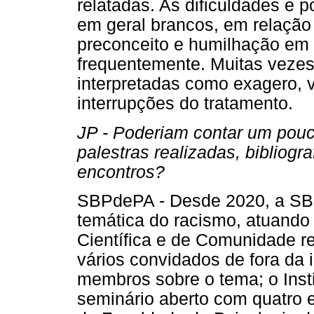
relatadas. As dificuldades e p
em geral brancos, em relação
preconceito e humilhação em
frequentemente. Muitas vezes
interpretadas como exagero, v
interrupções do tratamento.
JP - Poderiam contar um pouc
palestras realizadas, bibliogr
encontros?
SBPdePA - Desde 2020, a SB
temática do racismo, atuando e
Científica e de Comunidade r
vários convidados de fora da i
membros sobre o tema; o Inst
seminário aberto com quatro 