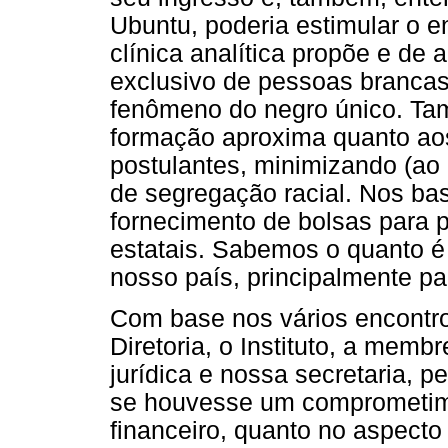
Ubuntu, poderia estimular o e
clínica analítica propõe e d
exclusivo de pessoas brancas
fenômeno do negro único. Ta
formação aproxima quanto ao
postulantes, minimizando (ao 
de segregação racial. Nos b
fornecimento de bolsas para p
estatais. Sabemos o quanto é d
nosso país, principalmente pa
Com base nos vários encontr
Diretoria, o Instituto, a membr
jurídica e nossa secretaria, p
se houvesse um comprometim
financeiro, quanto no aspecto 