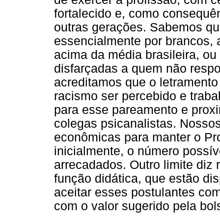
fortalecido e, como consequê
outras gerações. Sabemos que
essencialmente por brancos, 
acima da média brasileira, ou
disfarçadas a quem não resp
acreditamos que o letramento
racismo ser percebido e traba
para esse pareamento e prox
colegas psicanalistas. Nossos
econômicas para manter o Pr
inicialmente, o número possí
arrecadados. Outro limite diz
função didática, que estão dis
aceitar esses postulantes co
com o valor sugerido pela bo