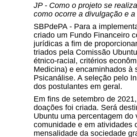
JP - Como o projeto se realiz
como ocorre a divulgação e a
SBPdePA - Para a implementa
criado um Fundo Financeiro c
jurídicas a fim de proporcion
triados pela Comissão Ubunt
étnico-racial, critérios econ
Medicina) e encaminhados à se
Psicanálise. A seleção pelo I
dos postulantes em geral.
Em fins de setembro de 2021,
doações foi criada. Será dest
Ubuntu uma percentagem do v
comunidade e em atividades 
mensalidade da sociedade gra