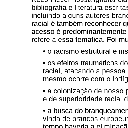
bibliografia e literatura escri
incluindo alguns autores bran
racial é também reconhecer q
acesso é predominantemente e
refere a essa temática. Foi mu
• o racismo estrutural e ins
• os efeitos traumáticos d
racial, atacando a pesso
mesmo ocorre com o indíg
• a colonização de nosso 
e de superioridade racial 
• a busca do branqueamen
vinda de brancos europeus
tempo haveria a eliminaçã