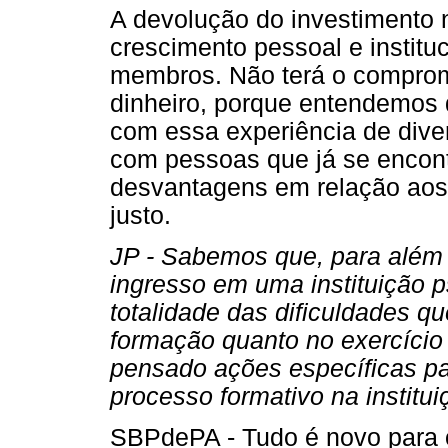
A devolução do investimento n
crescimento pessoal e institu
membros. Não terá o comprom
dinheiro, porque entendemos qu
com essa experiência de diver
com pessoas que já se encon
desvantagens em relação aos 
justo.
JP - Sabemos que, para além 
ingresso em uma instituição ps
totalidade das dificuldades q
formação quanto no exercício
pensado ações específicas pa
processo formativo na institu
SBPdePA - Tudo é novo para 