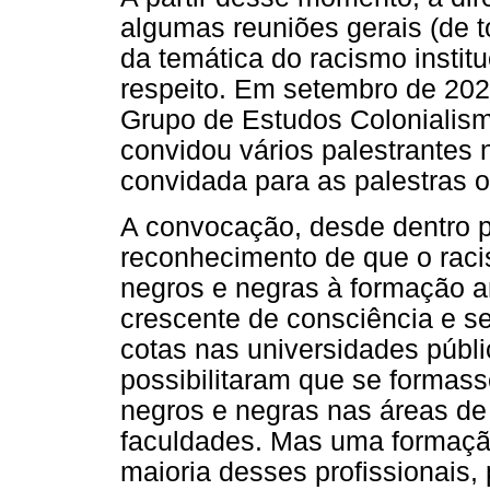
algumas reuniões gerais (de 
da temática do racismo instit
respeito. Em setembro de 2020
Grupo de Estudos Colonialis
convidou vários palestrantes n
convidada para as palestras 
A convocação, desde dentro p
reconhecimento de que o raci
negros e negras à formação an
crescente de consciência e se
cotas nas universidades públi
possibilitaram que se formas
negros e negras nas áreas de
faculdades. Mas uma formação
maioria desses profissionais,