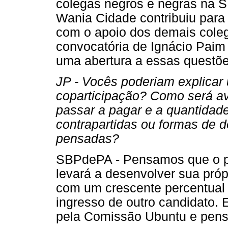
colegas negros e negras na 
Wania Cidade contribuiu para
com o apoio dos demais cole
convocatória de Ignácio Paim
uma abertura a essas questões
JP - Vocês poderiam explica
coparticipação? Como será ava
passar a pagar e a quantidad
contrapartidas ou formas de 
pensadas?
SBPdePA - Pensamos que o pr
levará a desenvolver sua própr
com um crescente percentual 
ingresso de outro candidato
pela Comissão Ubuntu e pens