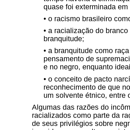
quase foi exterminada em n
• o racismo brasileiro como
• a racialização do branc
branquitude;
• a branquitude como raç
pensamento de supremacia
e no negro, enquanto ideai
• o conceito de pacto narc
reconhecimento de que no
um solvente étnico, entre 
Algumas das razões do incô
racializados como parte da r
de seus privilégios sobre neg