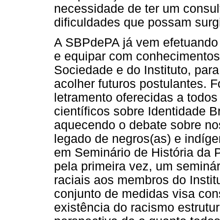
necessidade de ter um consult
dificuldades que possam surgi
A SBPdePA já vem efetuando u
e equipar com conhecimentos
Sociedade e do Instituto, par
acolher futuros postulantes. 
letramento oferecidas a tod
científicos sobre Identidade 
aquecendo o debate sobre nos
legado de negros(as) e indíge
em Seminário de História da P
pela primeira vez, um seminár
raciais aos membros do Institu
conjunto de medidas visa con
existência do racismo estrutura