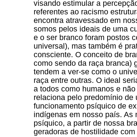
visando estimular a percepçã
referentes ao racismo estrutur
encontra atravessado em noss
somos pelos ideais de uma cu
e o ser branco foram postos
universal), mas também é pra
consciente. O conceito de bra
como sendo da raça branca) g
tendem a ver-se como o univ
raça entre outras. O ideal s
a todos como humanos e não 
relaciona pelo predomínio d
funcionamento psíquico de ex
indígenas em nosso país. As
psíquico, a partir de nossa b
geradoras de hostilidade com 