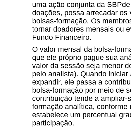
uma ação conjunta da SBPdePA
doações, possa arrecadar os v
bolsas-formação. Os membros
tornar doadores mensais ou ev
Fundo Financeiro.
O valor mensal da bolsa-form
que ele próprio pague sua an
valor da sessão seja menor d
pelo analista). Quando iniciar
expandir, ele passa a contribu
bolsa-formação por meio de s
contribuição tende a ampliar-
formação analítica, conform
estabelece um percentual gr
participação.