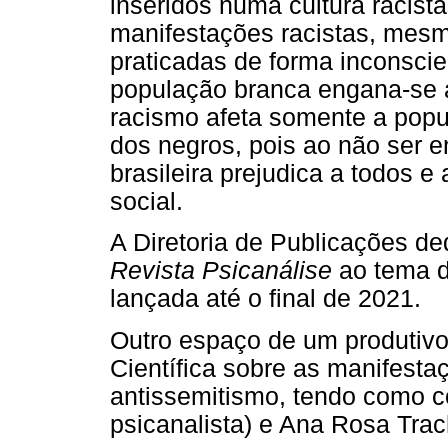
inseridos numa cultura racista
manifestações racistas, mesm
praticadas de forma inconsci
população branca engana-se 
racismo afeta somente a popu
dos negros, pois ao não ser e
brasileira prejudica a todos e
social.
A Diretoria de Publicações d
Revista Psicanálise
ao tema d
lançada até o final de 2021.
Outro espaço de um produtivo 
Científica sobre as manifesta
antissemitismo, tendo como co
psicanalista) e Ana Rosa Tra