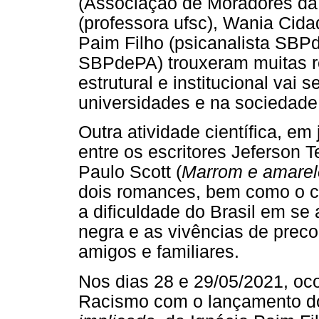
(Associação de Moradores da 
(professora ufsc), Wania Cida
Paim Filho (psicanalista SBPd
SBPdePA) trouxeram muitas r
estrutural e institucional vai
universidades e na sociedade
Outra atividade científica, e
entre os escritores Jeferson T
Paulo Scott (
Marrom e amarel
dois romances, bem como o co
a dificuldade do Brasil em s
negra e as vivências de precon
amigos e familiares.
Nos dias 28 e 29/05/2021, oco
Racismo com o lançamento do