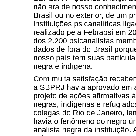
não era de nosso conheciment
Brasil ou no exterior, de um p
instituições psicanalíticas l
realizado pela Febrapsi em 
dos 2.200 psicanalistas mem
dados de fora do Brasil porq
nosso país tem suas particula
negra e indígena.
Com muita satisfação recebem
a SBPRJ havia aprovado em a
projeto de ações afirmativas 
negras, indígenas e refugiad
colegas do Rio de Janeiro, 
havia o fenômeno do negro ún
analista negra da instituição.