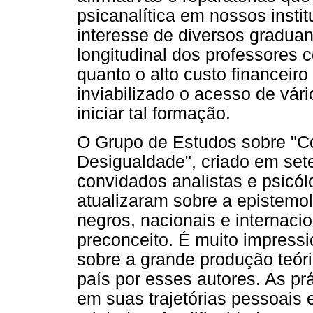
psicanalítica em nossos insti
interesse de diversos gradua
longitudinal dos professores 
quanto o alto custo financeir
inviabilizado o acesso de vár
iniciar tal formação.
O Grupo de Estudos sobre "C
Desigualdade", criado em set
convidados analistas e psicó
atualizaram sobre a epistemol
negros, nacionais e internaci
preconceito. É muito impres
sobre a grande produção teóri
país por esses autores. As pr
em suas trajetórias pessoais 