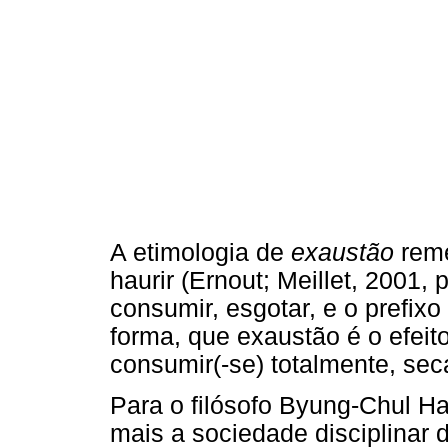
A etimologia de
exaustão
reme
haurir (Ernout; Meillet, 2001, 
consumir, esgotar, e o prefixo
forma, que exaustão é o efeit
consumir(-se) totalmente, seca
Para o filósofo Byung-Chul H
mais a sociedade disciplinar