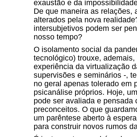
exaustão e da impossibilidad
De que maneira as relações, 
alterados pela nova realidade
intersubjetivos podem ser pe
nosso tempo?
O isolamento social da pandem
tecnológico) trouxe, ademais, 
experiência da virtualização 
supervisões e seminários -, t
no geral apenas tolerado em p
psicanálise próprios. Hoje, um
pode ser avaliada e pensada 
preconceitos. O que guardamo
um parêntese aberto à espera
para construir novos rumos da