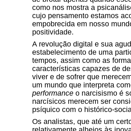
como nos mostra a psicanálise
cujo pensamento estamos aco
empobrecida em nosso mundo
positividade.
A revolução digital e sua ag
estabelecimento de uma parti
tempos, assim como as form
características capazes de d
viver e de sofrer que merecem
um mundo que interpreta como
performance
o narcisismo é so
narcísicos merecem ser cons
psíquico com o histórico-socia
Os analistas, que até um ce
relativamente alheios às inov