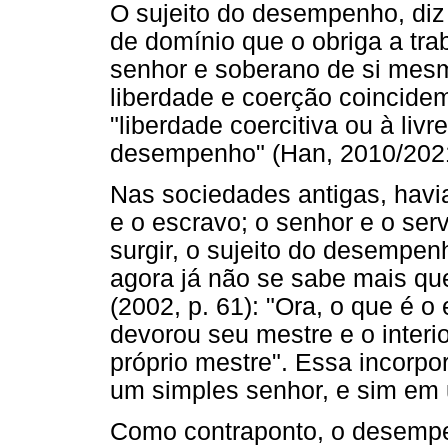
O sujeito do desempenho, diz e
de domínio que o obriga a tra
senhor e soberano de si mes
liberdade e coerção coincidem
"liberdade coercitiva ou à liv
desempenho" (Han, 2010/2021,
Nas sociedades antigas, havi
e o escravo; o senhor e o serv
surgir, o sujeito do desempen
agora já não se sabe mais qu
(2002, p. 61): "Ora, o que é 
devorou seu mestre e o interio
próprio mestre". Essa incorp
um simples senhor, e sim em
Como contraponto, o desempe