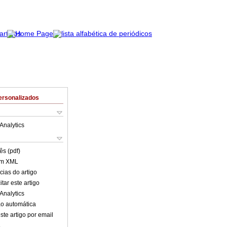
ersonalizados
Analytics
ês (pdf)
em XML
cias do artigo
tar este artigo
Analytics
o automática
ste artigo por email