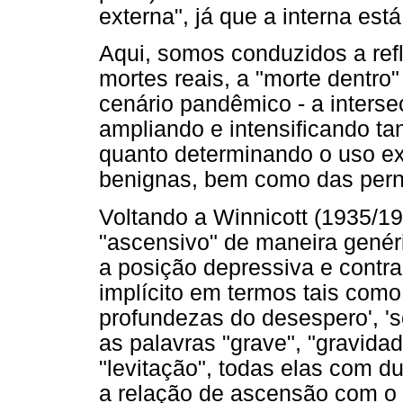
externa", já que a interna es
Aqui, somos conduzidos a refl
mortes reais, a "morte dentro
cenário pandêmico - a interse
ampliando e intensificando tan
quanto determinando o uso e
benignas, bem como das pern
Voltando a Winnicott (1935/19
"ascensivo" de maneira genér
a posição depressiva e contr
implícito em termos tais como
profundezas do desespero', 'se
as palavras "grave", "gravida
"levitação", todas elas com d
a relação de ascensão com o s