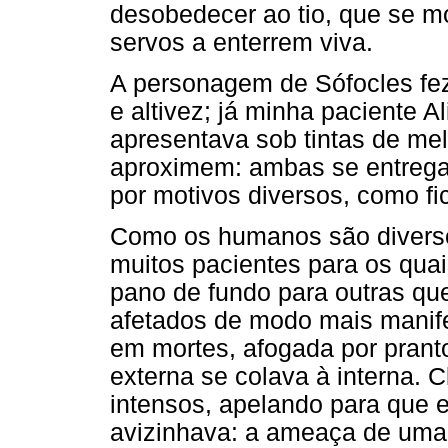
desobedecer ao tio, que se mo
servos a enterrem viva.
A personagem de Sófocles fe
e altivez; já minha paciente A
apresentava sob tintas de mel
aproximem: ambas se entrega
por motivos diversos, como fic
Como os humanos são diverso
muitos pacientes para os qua
pano de fundo para outras que
afetados de modo mais manife
em mortes, afogada por prant
externa se colava à interna. 
intensos, apelando para que 
avizinhava: a ameaça de uma "