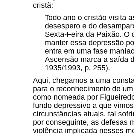
cristã:
Todo ano o cristão visita a
desespero e do desamparo
Sexta-Feira da Paixão. O 
manter essa depressão por
entra em uma fase manía
Ascensão marca a saída d
1935/1993, p. 255).
Aqui, chegamos a uma const
para o reconhecimento de um 
como nomeada por Figueiredo 
fundo depressivo a que vimos
circunstâncias atuais, tal so
por conseguinte, as defesas m
violência implicada nesses mo