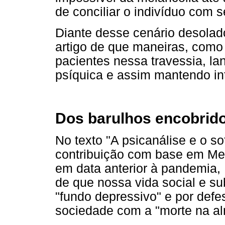
de conciliar o indivíduo com 
Diante desse cenário desolad
artigo de que maneiras, como
pacientes nessa travessia, l
psíquica e assim mantendo int
Dos barulhos encobrido
No texto "A psicanálise e o s
contribuição com base em Mela
em data anterior à pandemia, 
de que nossa vida social e s
"fundo depressivo" e por def
sociedade com a "morte na a