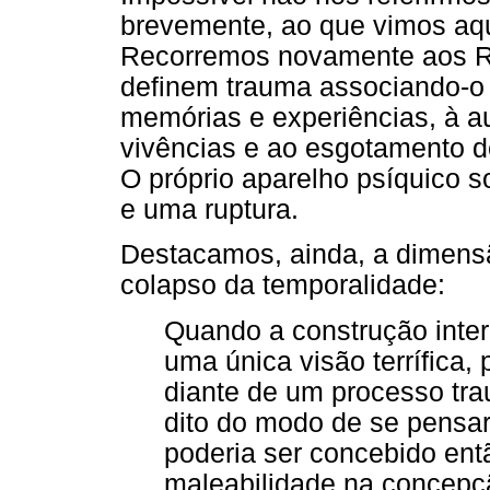
brevemente, ao que vimos aqu
Recorremos novamente aos Ro
definem trauma associando-o 
memórias e experiências, à a
vivências e ao esgotamento d
O próprio aparelho psíquico 
e uma ruptura.
Destacamos, ainda, a dimens
colapso da temporalidade:
Quando a construção inte
uma única visão terrífica
diante de um processo tr
dito do modo de se pensar
poderia ser concebido en
maleabilidade na concepç