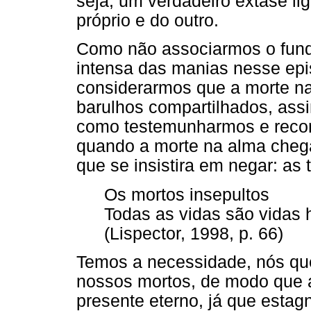
seja, um verdadeiro êxtase lig
próprio e do outro.
Como não associarmos o fund
intensa das manias nesse epi
considerarmos que a morte na
barulhos compartilhados, ass
como testemunharmos e recon
quando a morte na alma chega 
que se insistira em negar: as
Os mortos insepultos
Todas as vidas são vidas 
(Lispector, 1998, p. 66)
Temos a necessidade, nós q
nossos mortos, de modo que a
presente eterno, já que esta