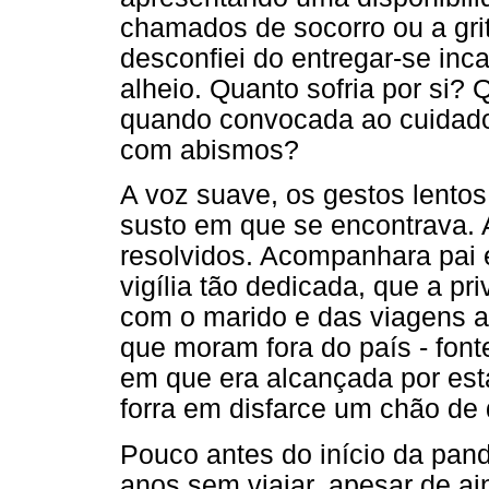
chamados de socorro ou a gri
desconfiei do entregar-se inca
alheio. Quanto sofria por si?
quando convocada ao cuidado 
com abismos?
A voz suave, os gestos lento
susto em que se encontrava. A
resolvidos. Acompanhara pai 
vigília tão dedicada, que a p
com o marido e das viagens anu
que moram fora do país - fon
em que era alcançada por est
forra em disfarce um chão de
Pouco antes do início da pan
anos sem viajar, apesar de a