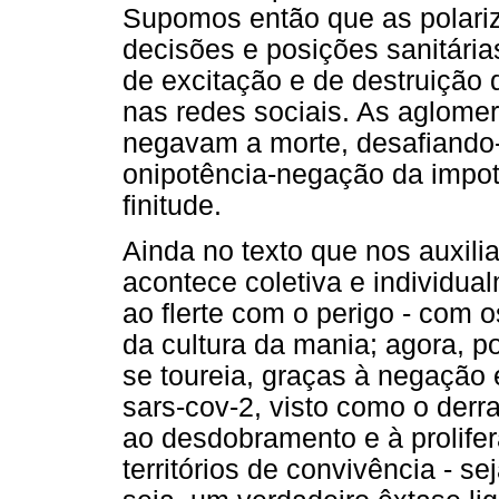
Supomos então que as polari
decisões e posições sanitári
de excitação e de destruição
nas redes sociais. As aglome
negavam a morte, desafiando-
onipotência-negação da impot
finitude.
Ainda no texto que nos auxil
acontece coletiva e individual
ao flerte com o perigo - com 
da cultura da mania; agora,
se toureia, graças à negação 
sars-cov-2, visto como o derra
ao desdobramento e à prolifer
territórios de convivência - se