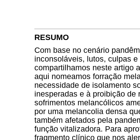
RESUMO
Com base no cenário pandêmi
inconsoláveis, lutos, culpas e
compartilhamos neste artigo 
aqui nomeamos forração mela
necessidade de isolamento s
inesperadas e à proibição de 
sofrimentos melancólicos am
por uma melancolia densa qu
também afetados pela pandemi
função vitalizadora. Para apr
fragmento clínico que nos ale