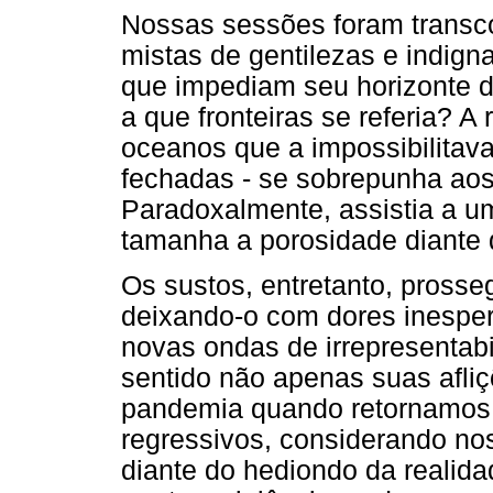
Nossas sessões foram transc
mistas de gentilezas e indign
que impediam seu horizonte 
a que fronteiras se referia? A 
oceanos que a impossibilitava d
fechadas - se sobrepunha aos
Paradoxalmente, assistia a um
tamanha a porosidade diante d
Os sustos, entretanto, pross
deixando-o com dores inesper
novas ondas de irrepresentabi
sentido não apenas suas afli
pandemia quando retornamos a
regressivos, considerando no
diante do hediondo da realid