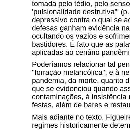
tomada pelo tédio, pelo senso 
'pulsionalidade destrutiva'" (
depressivo contra o qual se 
defesas ganham evidência na 
ocultando os vazios e sofrim
bastidores. É fato que as pal
aplicadas ao cenário pandêmi
Poderíamos relacionar tal p
"forração melancólica", e à n
pandemia, da morte, quanto d
que se evidenciou quando ass
contaminações, à insistência
festas, além de bares e restau
Mais adiante no texto, Figueir
regimes historicamente determ