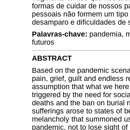
formas de cuidar de nossos p
pessoais não formem um tipo 
desamparo e dificuldades de s
Palavras-chave:
pandemia, me
futuros
ABSTRACT
Based on the pandemic scenar
pain, grief, guilt and endless r
assumption that what we here c
triggered by the need for socia
deaths and the ban on burial r
sufferings arose to states of
melancholy that summoned us, 
pandemic, not to lose sight of 