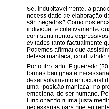
Se, indubitavelmente, a pand
necessidade de elaboração de
são negados? Como nos enca
individual e coletivamente, q
com sentimentos depressivos 
evitados tanto factualmente q
Podemos afirmar que assisti
defesa maníaca, conduzindo a
Por outro lado, Figueiredo (2
formas benignas e necessária
desenvolvimento emocional do 
uma "posição maníaca" no pr
emocional do ser humano. Po
funcionando numa justa medi
necessárias para que enfrent