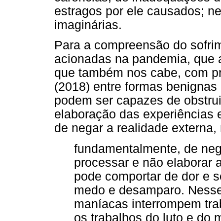
estragos por ele causados; ne
imaginárias.
Para a compreensão do sofrim
acionadas na pandemia, que 
que também nos cabe, com pro
(2018) entre formas benignas
podem ser capazes de obstruir
elaboração das experiências 
de negar a realidade externa,
fundamentalmente, de nega
processar e não elaborar 
pode comportar de dor e s
medo e desamparo. Nesse
maníacas interrompem trab
os trabalhos do luto e do m