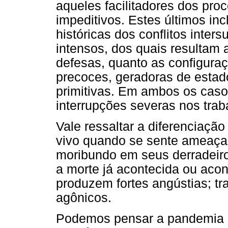
aqueles facilitadores dos pro
impeditivos. Estes últimos in
históricas dos conflitos inters
intensos, dos quais resultam
defesas, quanto as configura
precoces, geradoras de estad
primitivas. Em ambos os caso
interrupções severas nos trab
Vale ressaltar a diferenciaçã
vivo quando se sente ameaça
moribundo em seus derradeir
a morte já acontecida ou acon
produzem fortes angústias; t
agônicos.
Podemos pensar a pandemia 