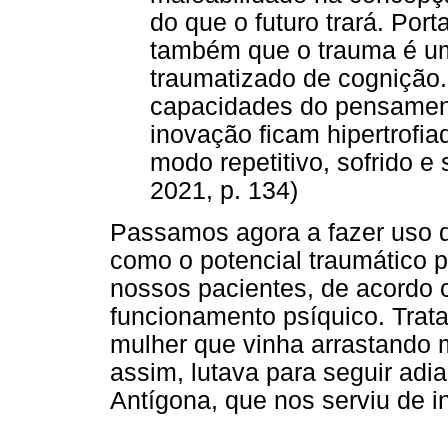
do que o futuro trará. Port
também que o trauma é u
traumatizado de cognição.
capacidades do pensamento
inovação ficam hipertrofi
modo repetitivo, sofrido 
2021, p. 134)
Passamos agora a fazer uso de
como o potencial traumático 
nossos pacientes, de acordo 
funcionamento psíquico. Trata
mulher que vinha arrastando mo
assim, lutava para seguir adi
Antígona, que nos serviu de in