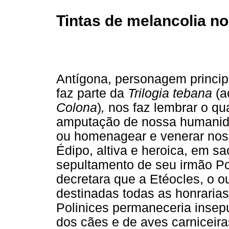
Tintas de melancolia n
Antígona, personagem princip
faz parte da
Trilogia tebana
(a
Colona
)
,
nos faz lembrar o qu
amputação de nossa humanid
ou homenagear e venerar noss
Édipo, altiva e heroica, em sac
sepultamento de seu irmão Pol
decretara que a Etéocles, o o
destinadas todas as honraria
Polinices permaneceria inse
dos cães e de aves carniceira