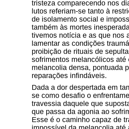
tristeza comparecendo nos di
lutos referiam-se tanto à rest
de isolamento social e imposs
também às mortes inesperadas
tivemos notícia e as que nos 
lamentar as condições traumá
proibição de rituais de sepul
sofrimentos melancólicos at
melancolia densa, pontuada p
reparações infindáveis.
Dada a dor despertada em ta
se como desafio o enfrentame
travessia daquele que suposta
que passa da agonia ao sofrim
Esse é o caminho capaz de tra
impossível da melancolia até 