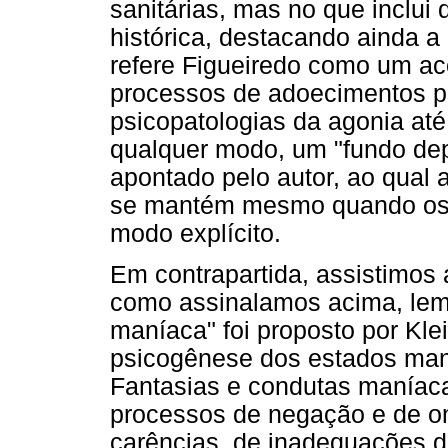
sanitárias, mas no que inclui 
histórica, destacando ainda a 
refere Figueiredo como um ac
processos de adoecimentos p
psicopatologias da agonia at
qualquer modo, um "fundo dep
apontado pelo autor, ao qual 
se mantém mesmo quando os
modo explícito.
Em contrapartida, assistimos
como assinalamos acima, lem
maníaca" foi proposto por Kle
psicogênese dos estados man
Fantasias e condutas maníac
processos de negação e de on
carências, de inadequações do