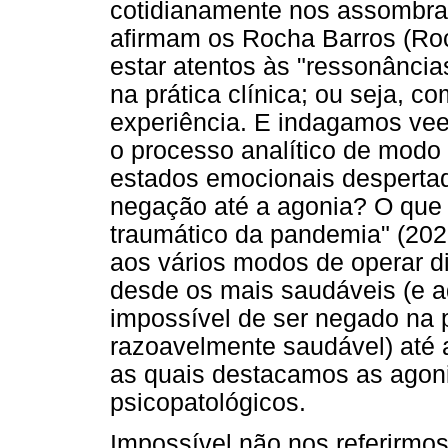
cotidianamente nos assombra
afirmam os Rocha Barros (Ro
estar atentos às "ressonância
na prática clínica; ou seja, c
experiência. E indagamos v
o processo analítico de modo 
estados emocionais desperta
negação até a agonia? O que
traumático da pandemia" (2021
aos vários modos de operar di
desde os mais saudáveis (e aq
impossível de ser negado na
razoavelmente saudável) até 
as quais destacamos as agon
psicopatológicos.
Impossível não nos referirm