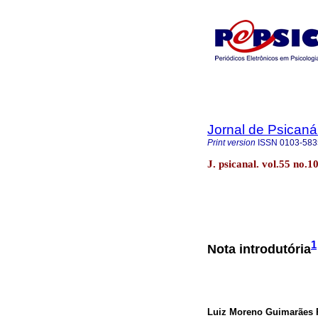
Jornal de Psicaná
Print version
ISSN
0103-583
J. psicanal. vol.55 no.
1
Nota introdutória
Luiz Moreno Guimarães 