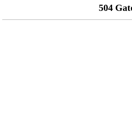
504 Gat