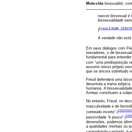
Mots-clés
bisexualité; con
nascer bissexual é
bissexualidade ser
Freud & Bullitt, 1930/1
(
A verdade não está 
Em seus diálogos com Flie
inovadores, o de bissexua
fundamental para entende
com “uma predisposição ori
assumir nosso próprio sexo
que se ancora sobretudo n
Freud defenderá uma bisse
desenrola a trama edípica.
humanos. A bissexualidade,
Ambas constituem a subjeti
No entanto, Freud, no deco
masculinidade e de feminil
1925/201
conteúdo incerto” (
192
passividade “é pouco” (
dimensões, podemos afirma
a qualidades mentais ou pos
castrado/não-castrado, é pe