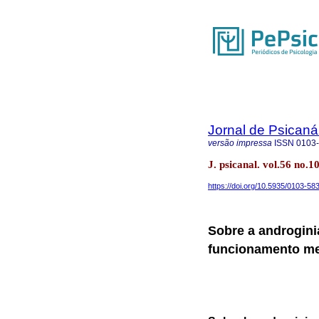
Jornal de Psicaná
versão impressa
ISSN
0103
J. psicanal. vol.56 no.
https://doi.org/10.5935/0103-5
Sobre a androgini
funcionamento me