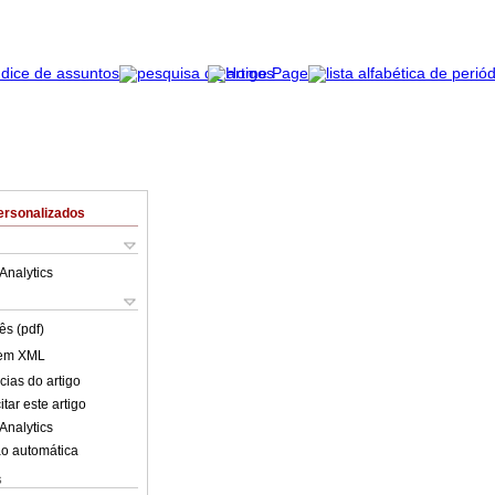
ersonalizados
Analytics
ês (pdf)
 em XML
cias do artigo
tar este artigo
Analytics
o automática
s