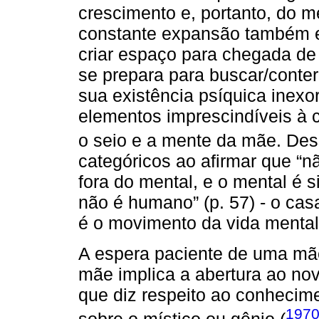
crescimento e, portanto, do 
constante expansão também e
criar espaço para chegada de
se prepara para buscar/conter
sua existência psíquica inexo
elementos imprescindíveis à 
o seio e a mente da mãe. De
categóricos ao afirmar que “
fora do mental, e o mental é 
não é humano” (p. 57) - o cas
é o movimento da vida menta
A espera paciente de uma mãe 
mãe implica a abertura ao no
que diz respeito ao conhecime
1970