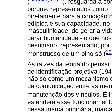
(
), resguarda a co
porque, representados como
diretamente para a condição n
edípica e sua capacidade, no e
masculinidade, de gerar a vid
gerar humanidade - o que nos 
desumano, representado, por F
19
monstruoso de um olho só (
As raízes da teoria do pensar
de identificação projetiva (19
não só como um mecanismo de
da comunicação entre as ment
manutenção dos vínculos. É im
estenderá esse funcionamento p
dessa marca originária, mar