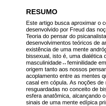
RESUMO
Este artigo busca aproximar o c
desenvolvido por Freud das noçõ
Teoria do pensar do psicanalista 
desenvolvimentos teóricos de 
existência de uma mente andró
bissexual, isto é, uma dialética
masculinidade↔feminilidade em 
origem tanto aos nossos pensa
acoplamento entre as mentes q
casal em cópula. As noções de 
resguardadas no conceito de bi
esfera anatômica, alcançando o
sinais de uma mente edípica pri