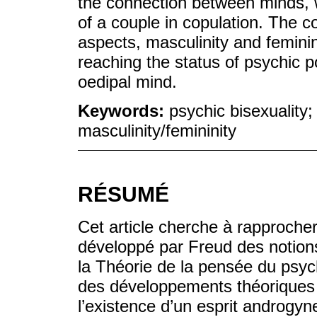
the connection between minds, 
of a couple in copulation. The c
aspects, masculinity and feminin
reaching the status of psychic po
oedipal mind.
Keywords:
psychic bisexuality;
masculinity/femininity
RÉSUMÉ
Cet article cherche à rapprocher
développé par Freud des notion
la Théorie de la pensée du psych
des développements théoriques
l’existence d’un esprit androgy