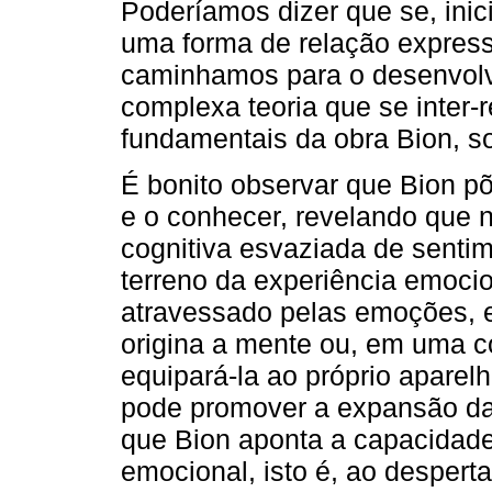
Poderíamos dizer que se, inic
uma forma de relação expressa
caminhamos para o desenvol
complexa teoria que se inter-
fundamentais da obra Bion, so
É bonito observar que Bion p
e o conhecer, revelando que 
cognitiva esvaziada de sentim
terreno da experiência emoci
atravessado pelas emoções, e
origina a mente ou, em uma 
equipará-la ao próprio aparel
pode promover a expansão da
que Bion aponta a capacidade
emocional, isto é, ao despert