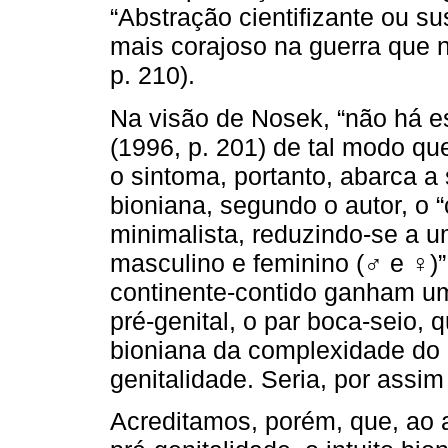
“Abstração cientifizante ou s
mais corajoso na guerra que 
p. 210).
Na visão de Nosek, “não há e
(1996, p. 201) de tal modo qu
o sintoma, portanto, abarca a 
bioniana, segundo o autor, o 
minimalista, reduzindo-se a 
masculino e feminino (
♂
e
♀
)
continente-contido ganham um
pré-genital, o par boca-seio, 
bioniana da complexidade do e
genitalidade. Seria, por assim
Acreditamos, porém, que, ao 