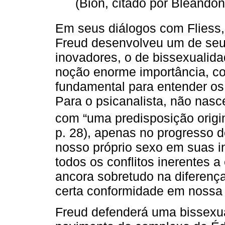
(Bion, citado por Bléando
Em seus diálogos com Fliess,
Freud desenvolveu um de seu
inovadores, o de bissexualida
noção enorme importância, c
fundamental para entender os
Para o psicanalista, não na
com “uma predisposição origi
p. 28), apenas no progresso d
nosso próprio sexo em suas in
todos os conflitos inerentes 
ancora sobretudo na diferen
certa conformidade em nossa 
Freud defenderá uma bissexua