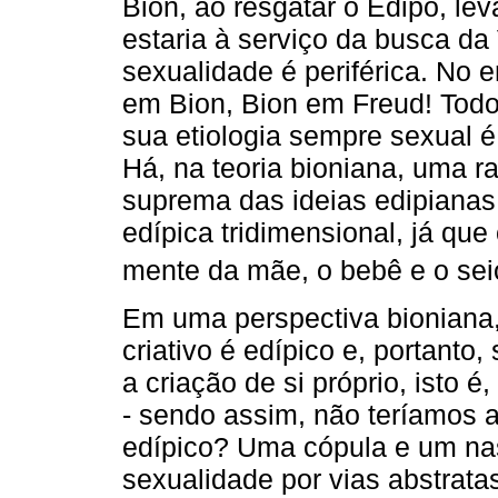
Bion, ao resgatar o Édipo, le
estaria à serviço da busca da
sexualidade é periférica. No 
em Bion, Bion em Freud! Todo 
sua etiologia sempre sexual 
Há, na teoria bioniana, uma r
suprema das ideias edipianas
edípica tridimensional, já que
mente da mãe, o bebê e o sei
Em uma perspectiva bioniana,
criativo é edípico e, portanto,
a criação de si próprio, isto 
- sendo assim, não teríamos 
edípico? Uma cópula e um nas
sexualidade por vias abstrat