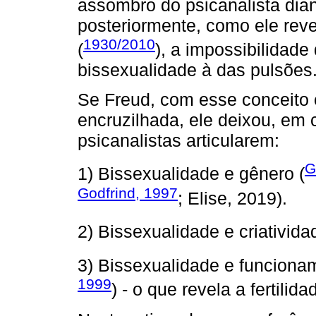
assombro do psicanalista dian
posteriormente, como ele reve
1930/2010
(
), a impossibilidade 
bissexualidade à das pulsões
Se Freud, com esse conceito
encruzilhada, ele deixou, em c
psicanalistas articularem:
G
1) Bissexualidade e gênero (
Godfrind, 1997
; Elise, 2019).
2) Bissexualidade e criativida
3) Bissexualidade e funciona
1999
) - o que revela a fertilid