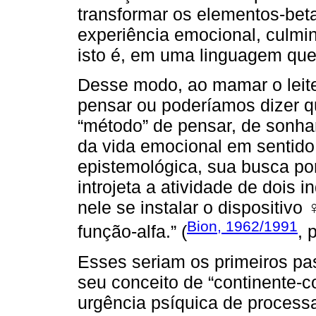
transformar os elementos-beta
experiência emocional, culmin
isto é, em uma linguagem que
Desse modo, ao mamar o leit
pensar ou poderíamos dizer qu
“método” de pensar, de sonhar
da vida emocional em sentid
epistemológica, sua busca po
introjeta a atividade de dois
nele se instalar o dispositivo
Bion, 1962/1991
função-alfa.” (
, 
Esses seriam os primeiros pa
seu conceito de “continente-co
urgência psíquica de processa