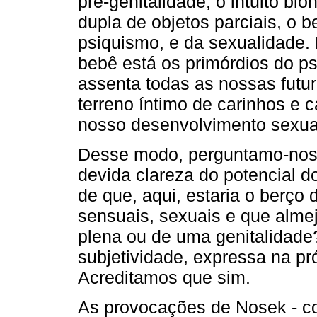
pré-genitalidade, o intuito bi
dupla de objetos parciais, o 
psiquismo, e da sexualidade.
bebê está os primórdios do p
assenta todas as nossas futur
terreno íntimo de carinhos e 
nosso desenvolvimento sexual
Desse modo, perguntamo-nos:
devida clareza do potencial d
de que, aqui, estaria o berço
sensuais, sexuais e que alme
plena ou de uma genitalidade
subjetividade, expressa na pr
Acreditamos que sim.
As provocações de Nosek - co