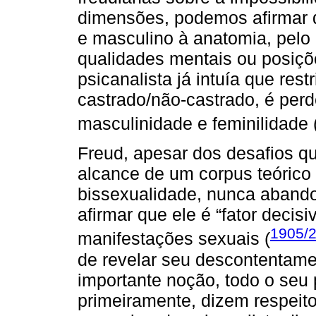
dimensões, podemos afirmar 
e masculino à anatomia, pelo 
qualidades mentais ou posiçõ
psicanalista já intuía que rest
castrado/não-castrado, é perde
masculinidade e feminilidade 
Freud, apesar dos desafios q
alcance de um corpus teórico
bissexualidade, nunca aband
afirmar que ele é “fator deci
1905/
manifestações sexuais (
de revelar seu descontentamen
importante noção, todo o seu 
primeiramente, dizem respeito