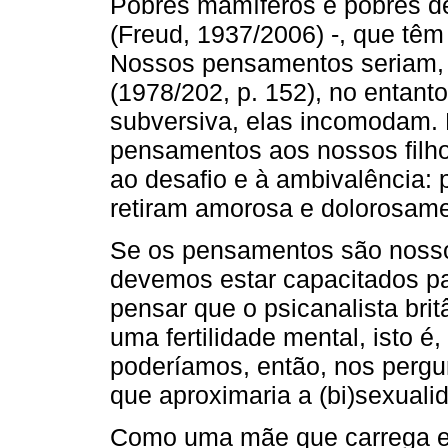
Pobres mamíferos e pobres de 
(Freud, 1937/2006) -, que tê
Nossos pensamentos seriam, 
(1978/202, p. 152), no entant
subversiva, elas incomodam. 
pensamentos aos nossos filh
ao desafio e à ambivalência: 
retiram amorosa e dolorosame
Se os pensamentos são nossos 
devemos estar capacitados pa
pensar que o psicanalista brit
uma fertilidade mental, isto 
poderíamos, então, nos pergu
que aproximaria a (bi)sexual
Como uma mãe que carrega e