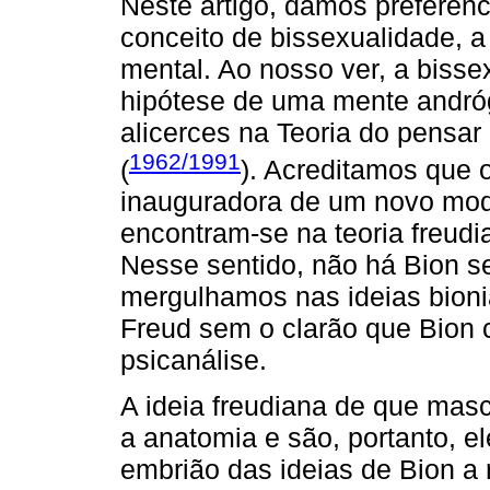
Neste artigo, damos preferên
conceito de bissexualidade, 
mental. Ao nosso ver, a bisse
hipótese de uma mente andróg
alicerces na Teoria do pensar 
1962/1991
(
). Acreditamos que 
inauguradora de um novo modo
encontram-se na teoria freudi
Nesse sentido, não há Bion 
mergulhamos nas ideias bion
Freud sem o clarão que Bion 
psicanálise.
A ideia freudiana de que mas
a anatomia e são, portanto, e
embrião das ideias de Bion a 