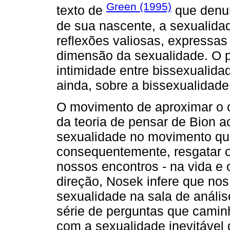
Green (1995)
texto de
que denun
de sua nascente, a sexualida
reflexões valiosas, expressas
dimensão da sexualidade. O ps
intimidade entre bissexualidad
ainda, sobre a bissexualidade
O movimento de aproximar o c
da teoria de pensar de Bion a
sexualidade no movimento qu
consequentemente, resgatar 
nossos encontros - na vida e
direção, Nosek infere que no
sexualidade na sala de anális
série de perguntas que camin
com a sexualidade inevitável 