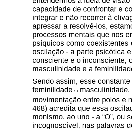
entendermos a ideia de visão
capacidade de confrontar e cor
integrar e não recorrer à cliv
apressar a resolvê-los, esta
processos mentais que nos e
psíquicos como coexistentes
oscilação - a parte psicótica 
consciente e o inconsciente, o 
masculinidade e a feminilidad
Sendo assim, esse constante
feminilidade↔masculinidade,
movimentação entre polos e 
468) acredita que essa oscil
monismo, ao uno - a “O”, ou s
incognoscível, nas palavras d