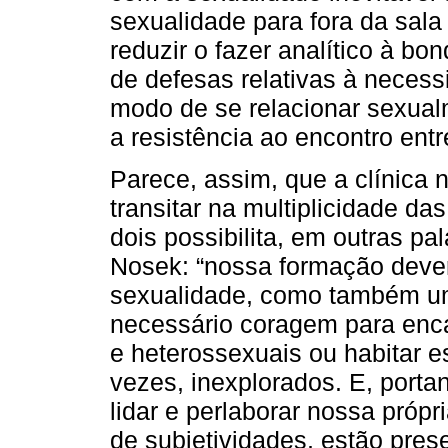
sexualidade para fora da sala
reduzir o fazer analítico à b
de defesas relativas à neces
modo de se relacionar sexual
a resistência ao encontro entr
Parece, assim, que a clínica 
transitar na multiplicidade d
dois possibilita, em outras pa
Nosek: “nossa formação deve
sexualidade, como também um 
necessário coragem para enc
e heterossexuais ou habitar 
vezes, inexplorados. E, porta
lidar e perlaborar nossa próp
de subjetividades, estão pres