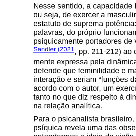
Nesse sentido, a capacidade 
ou seja, de exercer a masculi
estatuto de suprema potência
palavras, do próprio funcion
psiquicamente portadores de v
Sandler (2021
, pp. 211-212) ao
mente expressa pela dinâmi
defende que feminilidade e m
interação e seriam “funções d
acordo com o autor, um exerc
tanto no que diz respeito à 
na relação analítica.
Para o psicanalista brasileiro
psíquica revela uma das obse