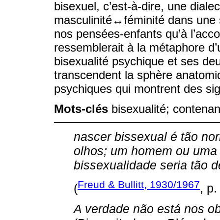
bisexuel, c’est-à-dire, une diale
masculinité↔féminité dans une so
nos pensées-enfants qu’à l’acco
ressemblerait à la métaphore d’
bisexualité psychique et ses deu
transcendent la sphère anatomiq
psychiques qui montrent des sig
Mots-clés
bisexualité; contenan
nascer bissexual é tão no
olhos; um homem ou uma 
bissexualidade seria tão 
Freud & Bullitt, 1930/1967
(
, p.
A verdade não está nos ob