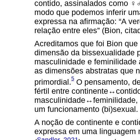
contido, assinalados como
♀
modo que podemos inferir uma
expressa na afirmação: “A ve
relação entre eles” (Bion, cit
Acreditamos que foi Bion que 
dimensão da bissexualidade p
masculinidade e feminilidade
as dimensões abstratas que n
5
primordial.
O pensamento, des
fértil entre continente↔contid
masculinidade↔feminilidade,
um funcionamento (bi)sexual.
A noção de continente e contid
expressa em uma linguagem ma
Sandler, 2021