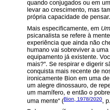
quando conjugados ou em um
levar ao crescimento, mas tam
própria capacidade de pensar
Mais especificamente, em
Um
psicanalista se refere à men
experiência que ainda não ch
humano vai sobreviver a uma
equipamento já existente. V
mais?”. Se respirar e digerir
conquista mais recente de nos
ironicamente Bion em uma de 
um alegre dinossauro, de rep
um mamífero, e então o pobr
Bion, 1978/2020
uma mente” (
, p