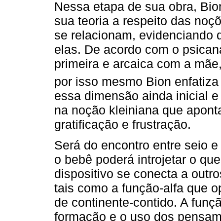
Nessa etapa de sua obra, Bio
sua teoria a respeito das no
se relacionam, evidenciando q
elas. De acordo com o psicana
primeira e arcaica com a mãe,
por isso mesmo Bion enfatiza 
essa dimensão ainda inicial e 
na noção kleiniana que apont
gratificação e frustração.
Será do encontro entre seio e
o bebê poderá introjetar o qu
dispositivo se conecta a outro
tais como a função-alfa que 
de continente-contido. A função
formação e o uso dos pensam