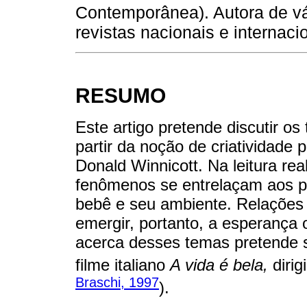
Contemporânea). Autora de vár
revistas nacionais e internac
RESUMO
Este artigo pretende discutir 
partir da noção de criatividade
Donald Winnicott. Na leitura re
fenômenos se entrelaçam aos pr
bebê e seu ambiente. Relações 
emergir, portanto, a esperança
acerca desses temas pretende 
filme italiano
A vida é bela,
dirig
Braschi, 1997
).