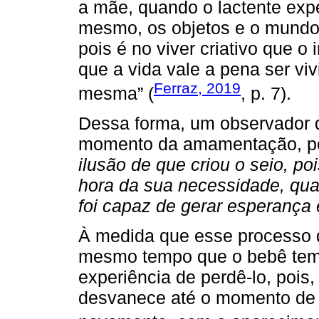
a mãe, quando o lactente exper
mesmo, os objetos e o mundo,
pois é no viver criativo que o
que a vida vale a pena ser vivi
Ferraz, 2019
mesma” (
, p. 7).
Dessa forma, um observador 
momento da amamentação, pod
ilusão de que criou o seio, po
hora da sua necessidade, quan
foi capaz de gerar esperança 
À medida que esse processo 
mesmo tempo que o bebê tem a 
experiência de perdê-lo, poi
desvanece até o momento de a