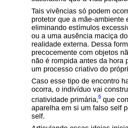
Tais vivências só podem ocor
protetor que a mãe-ambiente e
eliminando estímulos excessi
ou a uma ausência maciça do
realidade externa. Dessa form
precocemente com objetos não
não é rompida antes da hora p
um processo criativo do própr
Caso esse tipo de encontro h
ocorra, o indivíduo vai const
6
criatividade primária,
que con
aparelha em si um falso self 
self.