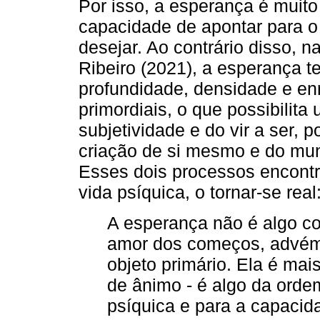
Por isso, a esperança é muit
capacidade de apontar para o 
desejar. Ao contrário disso, n
Ribeiro (2021), a esperança t
profundidade, densidade e en
primordiais, o que possibilit
subjetividade e do vir a ser, p
criação de si mesmo e do mund
Esses dois processos encon
vida psíquica, o tornar-se real
A esperança não é algo co
amor dos começos, advém 
objeto primário. Ela é ma
de ânimo - é algo da orde
psíquica e para a capacid