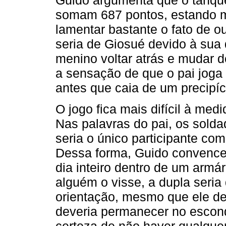
somam 687 pontos, estando m
lamentar bastante o fato de o
seria de Giosué devido à sua 
menino voltar atrás e mudar 
a sensação de que o pai joga 
antes que caia de um precipíc
O jogo fica mais difícil à med
Nas palavras do pai, os solda
seria o único participante co
Dessa forma, Guido convence
dia inteiro dentro de um arm
alguém o visse, a dupla seria
orientação, mesmo que ele de
deveria permanecer no escond
certeza de não haver qualque