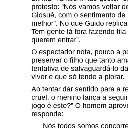
protesto: “Nós vamos voltar d
Giosué, com o sentimento de 
melhor”. No que Guido replic
Tem gente lá fora fazendo fila
querem entrar”.
O espectador nota, pouco a p
preservar o filho que tanto a
tentativa de salvaguardá-lo 
viver e que só tende a piorar.
Ao tentar dar sentido para a 
cruel, o menino lança a segui
jogo é este?” O homem aprovei
responde:
Nós todos somos concorre