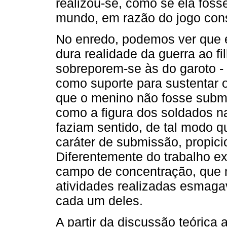
realizou-se, como se ela foss
mundo, em razão do jogo cons
No enredo, podemos ver que
dura realidade da guerra ao f
sobreporem-se às do garoto - 
como suporte para sustentar o
que o menino não fosse subme
como a figura dos soldados na
faziam sentido, de tal modo q
caráter de submissão, propici
Diferentemente do trabalho ex
campo de concentração, que na
atividades realizadas esmag
cada um deles.
A partir da discussão teórica 