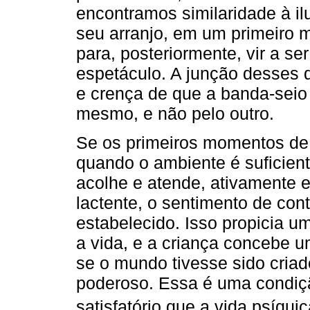
encontramos similaridade à il
seu arranjo, em um primeiro 
para, posteriormente, vir a se
espetáculo. A junção desses 
e crença de que a banda-seio 
mesmo, e não pelo outro.
Se os primeiros momentos de
quando o ambiente é suficien
acolhe e atende, ativamente 
lactente, o sentimento de con
estabelecido. Isso propicia u
a vida, e a criança concebe u
se o mundo tivesse sido criad
poderoso. Essa é uma condiçã
satisfatório que a vida psíquic