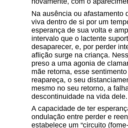
novamente, com o aparecimen
Na ausência ou afastamento 
viva dentro de si por um tem
esperança de sua volta e ampa
intervalo que o lactente supo
desaparecer, e, por perder i
aflição surge na criança. Ne
preso a uma agonia de clamar 
mãe retorna, esse sentimento
reapareça, o seu distanciame
mesmo no seu retorno, a fal
descontinuidade na vida dele.
A capacidade de ter esperança
ondulação entre perder e reen
estabelece um “circuito (fome