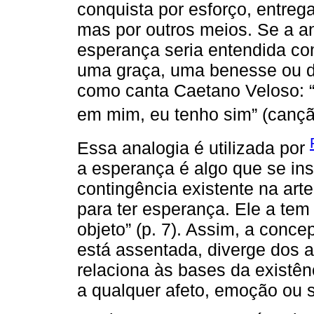
conquista por esforço, entrega
mas por outros meios. Se a an
esperança seria entendida c
uma graça, uma benesse ou dá
como canta Caetano Veloso: 
em mim, eu tenho sim” (canç
Essa analogia é utilizada por
a esperança é algo que se inst
contingência existente na art
para ter esperança. Ele a te
objeto” (p. 7). Assim, a conc
está assentada, diverge dos a
relaciona às bases da existên
a qualquer afeto, emoção ou 