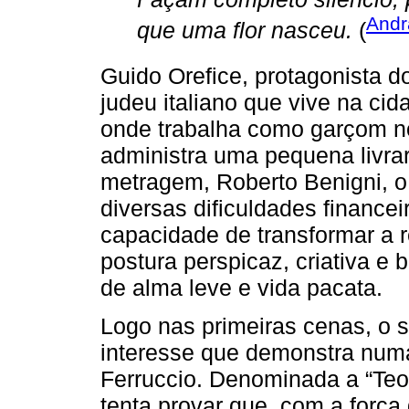
Andr
que uma flor nasceu.
(
Guido Orefice, protagonista d
judeu italiano que vive na ci
onde trabalha como garçom no 
administra uma pequena livrari
metragem, Roberto Benigni, 
diversas dificuldades finance
capacidade de transformar a r
postura perspicaz, criativa 
de alma leve e vida pacata.
Logo nas primeiras cenas, o s
interesse que demonstra numa
Ferruccio. Denominada a “Teo
tenta provar que, com a força