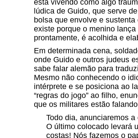
está vivendo como algo traum
lúdica de Guido, que serve de 
bolsa que envolve e sustenta 
existe porque o menino lança 
prontamente, é acolhida e ela
Em determinada cena, soldad
onde Guido e outros judeus e
sabe falar alemão para traduzi
Mesmo não conhecendo o idiom
intérprete e se posiciona ao 
“regras do jogo” ao filho, enu
que os militares estão falando
Todo dia, anunciaremos a 
O último colocado levará u
costas! Nós fazemos o pa