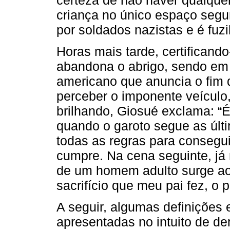
criança no único espaço seg
por soldados nazistas e é fuzi
Horas mais tarde, certificand
abandona o abrigo, sendo em
americano que anuncia o fim
perceber o imponente veículo
brilhando, Giosué exclama: “É
quando o garoto segue as últi
todas as regras para consegui
cumpre. Na cena seguinte, já 
de um homem adulto surge ao 
sacrifício que meu pai fez, o 
A seguir, algumas definições 
apresentadas no intuito de de