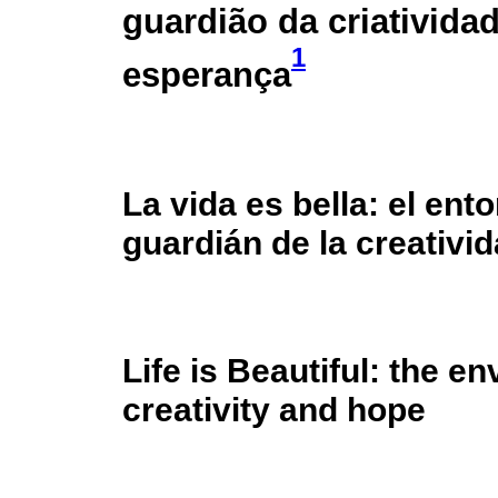
guardião da criativida
1
esperança
La vida es bella: el en
guardián de la creativi
Life is Beautiful: the e
creativity and hope