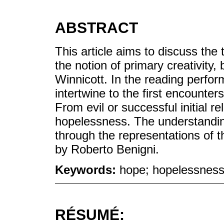
ABSTRACT
This article aims to discuss th
the notion of primary creativity,
Winnicott. In the reading perf
intertwine to the first encounte
From evil or successful initial 
hopelessness. The understandin
through the representations of th
by Roberto Benigni.
Keywords:
hope; hopelessness;
RÉSUMÉ: