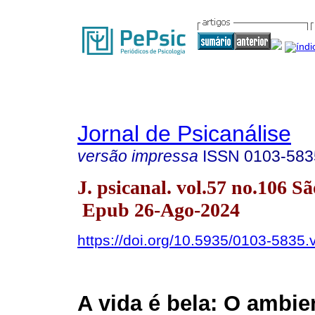
Jornal de Psicanálise
versão impressa
ISSN
0103-583
J. psicanal. vol.57 no.106 
Epub 26-Ago-2024
https://doi.org/10.5935/0103-5835
A vida é bela: O ambi