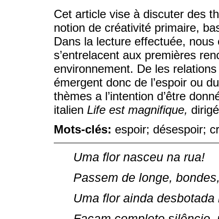
Cet article vise à discuter des t
notion de créativité primaire, b
Dans la lecture effectuée, no
s’entrelacent aux premières ren
environnement. De les relations 
émergent donc de l’espoir ou d
thèmes a l’intention d’être donn
italien
Life est magnifique,
dirig
Mots-clés:
espoir; désespoir; cr
Uma flor nasceu na rua!
Passem de longe, bondes, 
Uma flor ainda desbotada i
Façam completo silêncio, 