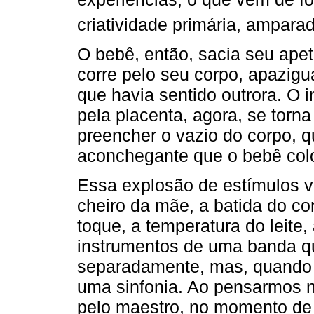
criatividade primária, amparad
O bebê, então, sacia seu apeti
corre pelo seu corpo, apazig
que havia sentido outrora. O i
pela placenta, agora, se torna 
preencher o vazio do corpo,
aconchegante que o bebê colo
Essa explosão de estímulos 
cheiro da mãe, a batida do cor
toque, a temperatura do leite
instrumentos de uma banda q
separadamente, mas, quand
uma sinfonia. Ao pensarmos n
pelo maestro, no momento de