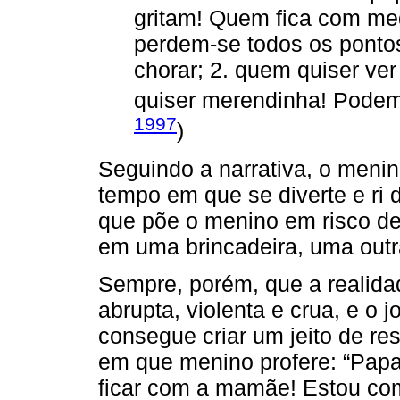
gritam! Quem fica com me
perdem-se todos os pontos
chorar; 2. quem quiser ve
quiser merendinha! Podem
1997
)
Seguindo a narrativa, o men
tempo em que se diverte e ri 
que põe o menino em risco de 
em uma brincadeira, uma outra 
Sempre, porém, que a realida
abrupta, violenta e crua, e o 
consegue criar um jeito de r
em que menino profere: “Papai,
ficar com a mamãe! Estou com