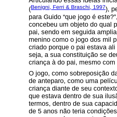
Articulando essas ideias inici
Benigni, Ferri & Braschi, 1997
(
), 
para Guido “que jogo é este?”
concebeu um objeto do qual pr
pai, sendo em seguida ampliad
menino como o jogo dos mil p
criado porque o pai estava ali 
seja, a sua constituição se d
criança à do pai, mesmo com 
O jogo, como sobreposição das
de anteparo, como uma pelícu
criança diante de seu context
que estava dentro de sua ilus
termos, dentro de sua capac
de 5 anos não teria condições