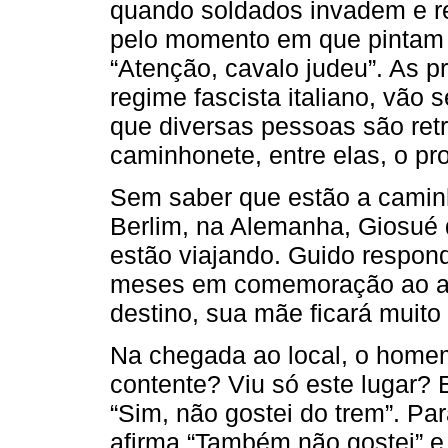
quando soldados invadem e re
pelo momento em que pintam o
“Atenção, cavalo judeu”. As p
regime fascista italiano, vã
que diversas pessoas são ret
caminhonete, entre elas, o pro
Sem saber que estão a cami
Berlim, na Alemanha, Giosué 
estão viajando. Guido respon
meses em comemoração ao aniv
destino, sua mãe ficará muito
Na chegada ao local, o home
contente? Viu só este lugar? 
“Sim, não gostei do trem”. Par
afirma “Também não gostei” e