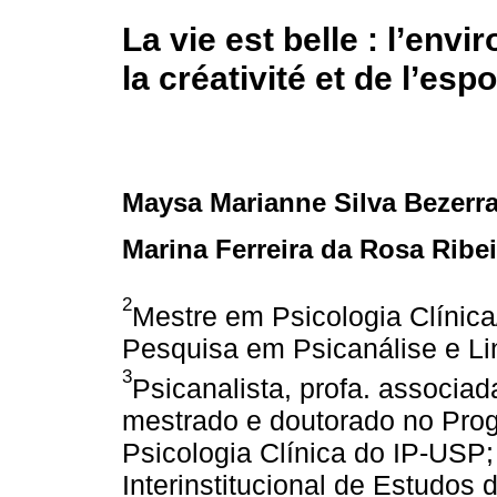
La vie est belle : l’en
la créativité et de l’espo
Maysa Marianne Silva Bezerr
Marina Ferreira da Rosa Ribe
2
Mestre em Psicologia Clínica
Pesquisa em Psicanálise e L
3
Psicanalista, profa. associad
mestrado e doutorado no Pr
Psicologia Clínica do IP-USP;
Interinstitucional de Estudos 