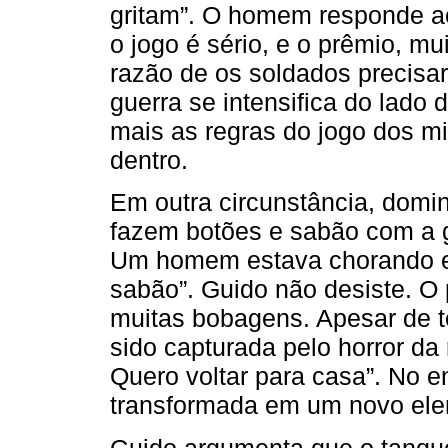
gritam”. O homem responde ao 
o jogo é sério, e o prêmio, mu
razão de os soldados precisa
guerra se intensifica do lado
mais as regras do jogo dos mi
dentro.
Em outra circunstância, domi
fazem botões e sabão com a 
Um homem estava chorando e 
sabão”. Guido não desiste. O p
muitas bobagens. Apesar de to
sido capturada pelo horror da 
Quero voltar para casa”. No e
transformada em um novo elem
Guido argumenta que o tanque