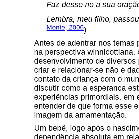
Faz desse rio a sua oraçã
Lembra, meu filho, passou
Monte, 2006
)
Antes de adentrar nos temas p
na perspectiva winnicottiana, o
desenvolvimento de diversos p
criar e relacionar-se não é da
contato da criança com o mu
discutir como a esperança es
experiências primordiais, em e
entender de que forma esse e
imagem da amamentação.
Um bebê, logo após o nascim
dependência absoluta em rel