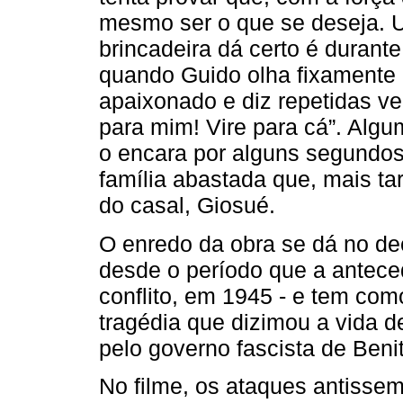
mesmo ser o que se deseja.
brincadeira dá certo é durant
quando Guido olha fixamente 
apaixonado e diz repetidas ve
para mim! Vire para cá”. Algum
o encara por alguns segundo
família abastada que, mais tar
do casal, Giosué.
O enredo da obra se dá no de
desde o período que a antece
conflito, em 1945 - e tem co
tragédia que dizimou a vida d
pelo governo fascista de Benit
No filme, os ataques antisse