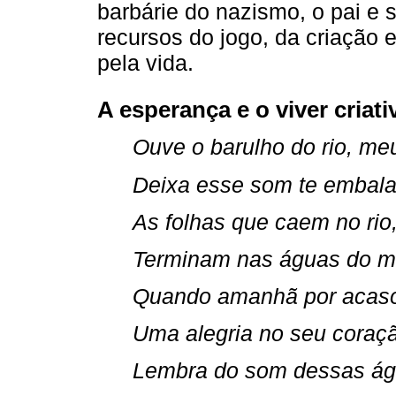
barbárie do nazismo, o pai e 
recursos do jogo, da criação 
pela vida.
A esperança e o viver criati
Ouve o barulho do rio, meu
Deixa esse som te embala
As folhas que caem no rio,
Terminam nas águas do m
Quando amanhã por acaso 
Uma alegria no seu coraç
Lembra do som dessas ág