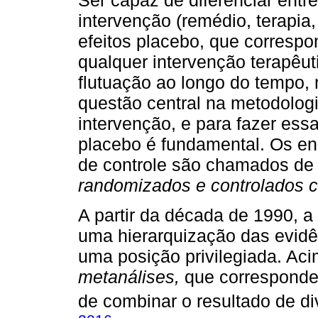
intervenção (remédio, terapia,
efeitos placebo, que correspo
qualquer intervenção terapêut
flutuação ao longo do tempo, 
questão central na metodologi
intervenção, e para fazer essa
placebo é fundamental. Os en
de controle são chamados d
randomizados e controlados 
A partir da década de 1990, 
uma hierarquização das evidên
uma posição privilegiada. Ac
metanálises,
que correspondem
de combinar o resultado de di