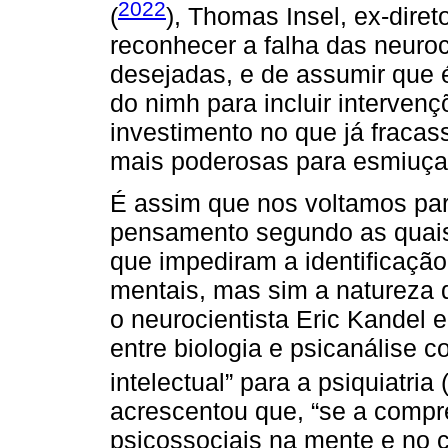
2022
(
), Thomas Insel, ex-dire
reconhecer a falha das neuro
desejadas, e de assumir que 
do nimh para incluir intervenç
investimento no que já fracas
mais poderosas para esmiuçar
É assim que nos voltamos para
pensamento segundo as quais 
que impediram a identificação
mentais, mas sim a natureza d
o neurocientista Eric Kandel e
entre biologia e psicanálise c
intelectual” para a psiquiatria 
acrescentou que, “se a compr
psicossociais na mente e no 