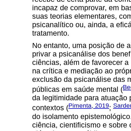
incapaz de comprovar, em bas
suas teorias elementares, co
psicanalítico ou, ainda, a efi
tratamento.
No entanto, uma posição de au
privar a psicanálise dos bene
ciências, além de favorecer a
na crítica e mediação ao próp
exclusão da psicanálise das 
Be
públicas em saúde mental (
da legitimidade para atuação 
Pimenta, 2019
Sarde
contextos (
;
do isolamento epistemológico. 
ciência, cientificismo e sobre 