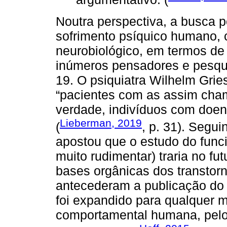
Noutra perspectiva, a busca 
sofrimento psíquico humano,
neurobiológico, em termos de
inúmeros pensadores e pesqu
19. O psiquiatra Wilhelm Grie
“pacientes com as assim cha
verdade, indivíduos com doen
Lieberman, 2019
(
, p. 31). Segu
apostou que o estudo do func
muito rudimentar) traria no fu
bases orgânicas dos transtor
antecederam a publicação do 
foi expandido para qualquer 
comportamental humana, pelo