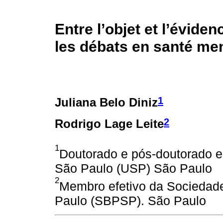
Entre l’objet et l’éviden
les débats en santé me
1
Juliana Belo Diniz
2
Rodrigo Lage Leite
1
Doutorado e pós-doutorado e
São Paulo (USP) São Paulo
2
Membro efetivo da Sociedade
Paulo (SBPSP). São Paulo