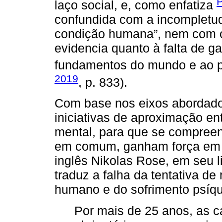
P
laço social, e, como enfatiza
confundida com a incompletude
condição humana”, nem com o
evidencia quanto à falta de ga
fundamentos do mundo e ao pró
2019
, p. 833).
Com base nos eixos abordado
iniciativas de aproximação e
mental, para que se compreen
em comum, ganham força em f
inglês Nikolas Rose, em seu l
traduz a falha da tentativa d
humano e do sofrimento psíqui
Por mais de 25 anos, as c