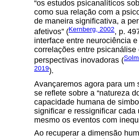
“os estudos psicanalíticos so
como sua relação com a psic
de maneira significativa, a p
Kernberg, 2002
afetivos” (
, p. 49
interface entre neurociência e
correlações entre psicanálise
Solm
perspectivas inovadoras (
2019
).
Avançaremos agora para um 
se reflete sobre a “natureza d
capacidade humana de simboli
significar e ressignificar cad
mesmo os eventos com inequí
Ao recuperar a dimensão hum