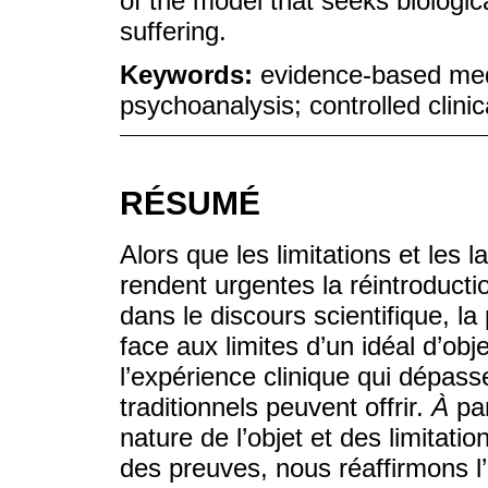
of the model that seeks biologic
suffering.
Keywords:
evidence-based medi
psychoanalysis; controlled clinica
RÉSUMÉ
Alors que les limitations et les
rendent urgentes la réintroduct
dans le discours scientifique, la
face aux limites d’un idéal d’obj
l’expérience clinique qui dépass
traditionnels peuvent offrir.
À
par
nature de l’objet et des limitat
des preuves, nous réaffirmons l