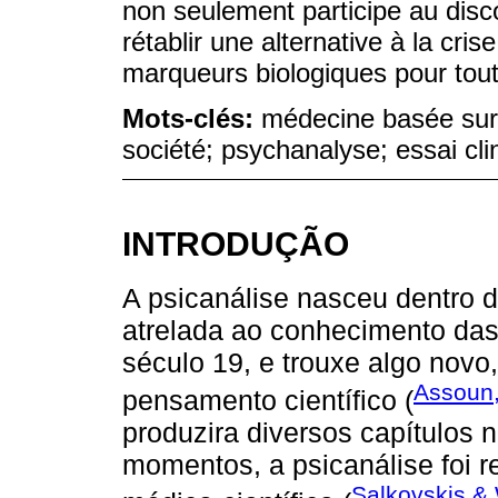
non seulement participe au disc
rétablir une alternative à la cr
marqueurs biologiques pour tout
Mots-clés:
médecine basée sur 
société; psychanalyse; essai cli
INTRODUÇÃO
A psicanálise nasceu dentro d
atrelada ao conhecimento das 
século 19, e trouxe algo novo,
Assoun
pensamento científico (
produzira diversos capítulos 
momentos, a psicanálise foi r
Salkovskis & 