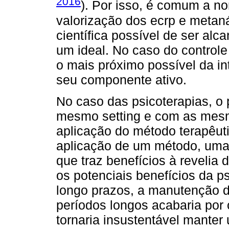
2016
). Por isso, é comum a n
valorização dos ecrp e metan
científica possível de ser al
um ideal. No caso do controle
o mais próximo possível da in
seu componente ativo.
No caso das psicoterapias, o
mesmo setting e com as mesm
aplicação do método terapêut
aplicação de um método, uma 
que traz benefícios à revelia
os potenciais benefícios da 
longo prazos, a manutenção d
períodos longos acabaria por 
tornaria insustentável manter