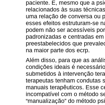
paciente. E, mesmo que a psic
relacionados às suas técnica
uma relação de conversa ou p
esses efeitos estruturam-se n
podem não ser acessíveis por
padronizadas e centradas em
preestabelecidos que preval
na maior parte dos ecrp.
Além disso, para que as análi
condições ideais é necessári
submetidos à intervenção tera
terapeutas tenham condutas 
manuais terapêuticos. Esse ce
incompatível com o método s
“manualização” do método psi