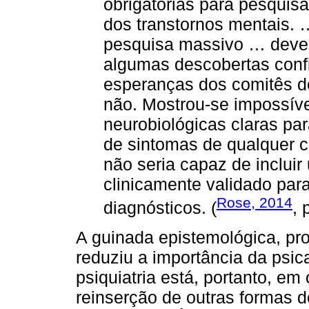
obrigatórias para pesquis
dos transtornos mentais. 
pesquisa massivo … dever
algumas descobertas conf
esperanças dos comitês de
não. Mostrou-se impossível
neurobiológicas claras p
de sintomas de qualquer c
não seria capaz de inclui
clinicamente validado par
Rose, 2014
diagnósticos. (
, 
A guinada epistemológica, pr
reduziu a importância da psic
psiquiatria está, portanto, em
reinserção de outras formas 