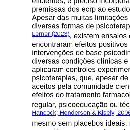
eficientes, é preciso incorpor
premissas dos ecrp ao estudo 
Apesar das muitas limitações 
diversas formas de psicotera
Lerner (2023)
, existem ensaios 
encontraram efeitos positivo
intervenções de base psicodi
diversas condições clínicas e
aplicaram controles experime
psicoterapias, que, apesar de
aceitos pela comunidade cien
efeitos do tratamento farma
regular, psicoeducação ou téc
Hancock; Henderson & Kisely, 200
mesmo sem placebos ideais, 