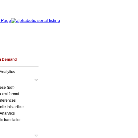
on Demand
Analytics
ese (pdf)
in xml format
references
ite this article
Analytics
c translation