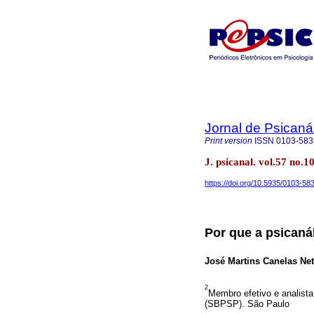
Jornal de Psicaná
Print version
ISSN
0103-583
J. psicanal. vol.57 no
https://doi.org/10.5935/0103-5
Por que a psicaná
José Martins Canelas Ne
2
Membro efetivo e analista
(SBPSP). São Paulo