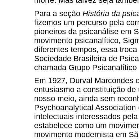
morre. Mas talvez seja també
Para a seção
História da psic
fizemos um percurso pela cor
pioneiros da psicanálise em 
movimento psicanalítico, Sig
diferentes tempos, essa troca
Sociedade Brasileira de Psic
chamada Grupo Psicanalítico
Em 1927, Durval Marcondes 
entusiasmo a constituição de
nosso meio, ainda sem reconhe
Psychoanalytical Association 
intelectuais interessados pel
estabelece como um moviment
movimento modernista em São