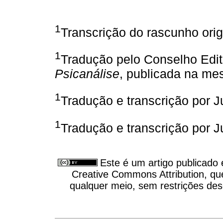
1
Transcrição do rascunho orig
1
Tradução pelo Conselho Edit
Psicanálise
, publicada na mes
1
Tradução e transcrição por J
1
Tradução e transcrição por J
Este é um artigo publicado
Creative Commons Attribution, qu
qualquer meio, sem restrições des