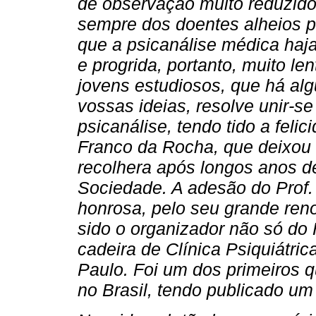
de observação muito reduzido
sempre dos doentes alheios pa
que a psicanálise médica haja
e progrida, portanto, muito l
jovens estudiosos, que há al
vossas ideias, resolve unir-s
psicanálise, tendo tido a feli
Franco da Rocha, que deixou
recolhera após longos anos de 
Sociedade. A adesão do Prof.
honrosa, pelo seu grande reno
sido o organizador não só do
cadeira de Clínica Psiquiátri
Paulo. Foi um dos primeiros q
no Brasil, tendo publicado um