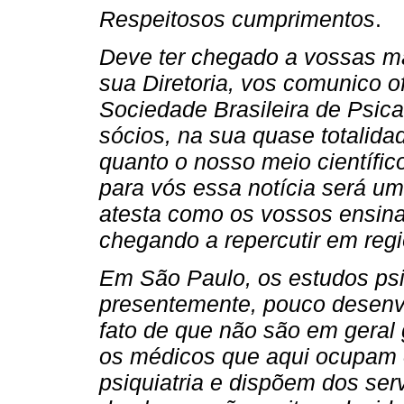
Respeitosos cumprimentos
.
Deve ter chegado a vossas m
sua Diretoria, vos comunico o
Sociedade Brasileira de Psic
sócios, na sua quase totalid
quanto o nosso meio científic
para vós essa notícia será um
atesta como os vossos ensin
chegando a repercutir em reg
Em São Paulo, os estudos psic
presentemente, pouco desenvo
fato de que não são em geral 
os médicos que aqui ocupam 
psiquiatria e dispõem dos serv