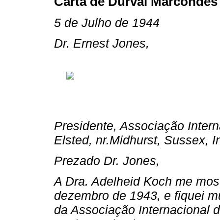
Carta de Durval Marcondes
5 de Julho de 1944
Dr. Ernest Jones,
Presidente, Associação Intern
Elsted, nr.Midhurst, Sussex, I
Prezado Dr. Jones,
A Dra. Adelheid Koch me most
dezembro de 1943, e fiquei 
da Associação Internacional 