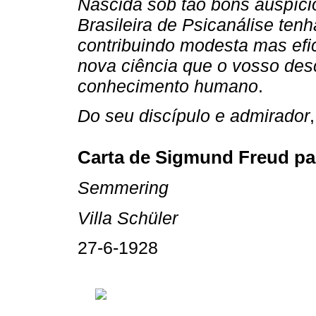
Nascida sob tão bons auspíci
Brasileira de Psicanálise tenh
contribuindo modesta mas ef
nova ciência que o vosso desco
conhecimento humano
.
Do seu discípulo e admirador
,
Carta de Sigmund Freud pa
Semmering
Villa Schüler
27-6-1928