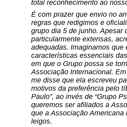
total reconhecimento ao noss
É com prazer que envio no a
regras que redigimos e ofici
grupo dia 5 de junho. Apesar
particularmente extensas, acr
adequadas. Imaginamos que e
características essenciais d
em que o Grupo possa se torn
Associação Internacional. Em 
me disse que ela escreveu pa
motivos da preferência pelo tí
Paulo”, ao invés de “Grupo Ps
queremos ser afiliados a Asso
que a Associação Americana n
leigos
.