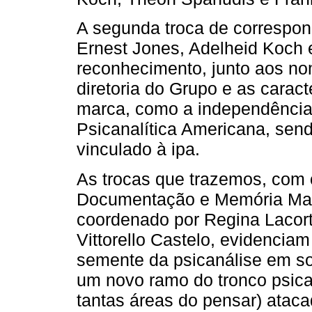
A segunda troca de correspon
Ernest Jones, Adelheid Koch 
reconhecimento, junto aos n
diretoria do Grupo e as caract
marca, como a independência
Psicanalítica Americana, send
vinculado à ipa.
As trocas que trazemos, com o
Documentação e Memória Mari
coordenado por Regina Lacor
Vittorello Castelo, evidenciam
semente da psicanálise em sol
um novo ramo do tronco psica
tantas áreas do pensar) ata