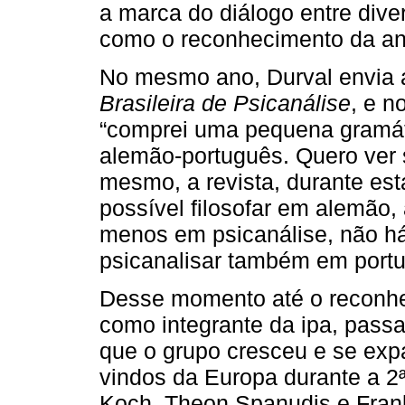
a marca do diálogo entre div
como o reconhecimento da aná
No mesmo ano, Durval envia
Brasileira de Psicanálise
, e n
“comprei uma pequena gramát
alemão-português. Quero ver 
mesmo, a revista, durante esta
possível filosofar em alemão,
menos em psicanálise, não há 
psicanalisar também em port
Desse momento até o reconhe
como integrante da ipa, pass
que o grupo cresceu e se exp
vindos da Europa durante a 2
Koch, Theon Spanudis e Frank