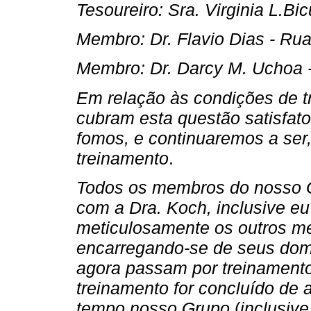
Tesoureiro: Sra. Virginia L.Bi
Membro: Dr. Flavio Dias - Ru
Membro: Dr. Darcy M. Uchoa 
Em relação às condições de t
cubram esta questão satisfat
fomos, e continuaremos a ser,
treinamento
.
Todos os membros do nosso G
com a Dra. Koch, inclusive eu
meticulosamente os outros me
encarregando-se de seus domí
agora passam por treinament
treinamento for concluído de
tempo nosso Grupo
(
inclusiv