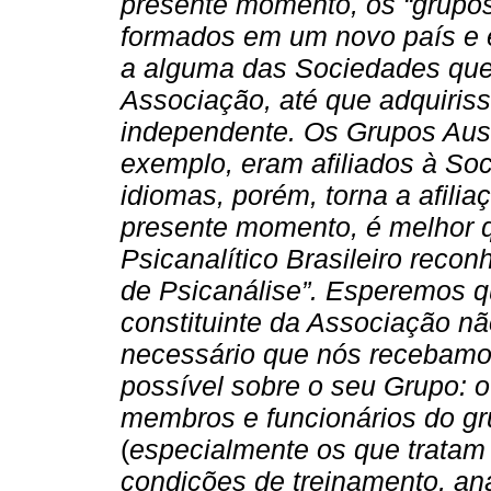
presente momento, os “grupo
formados em um novo país e e
a alguma das Sociedades qu
Associação, até que adquiris
independente. Os Grupos Austr
exemplo, eram afiliados à Soc
idiomas, porém, torna a afiliaç
presente momento, é melhor q
Psicanalítico Brasileiro reco
de Psicanálise”. Esperemos 
constituinte da Associação n
necessário que nós recebamo
possível sobre o seu Grupo: 
membros e funcionários do gru
(
especialmente os que trata
condições de treinamento, aná