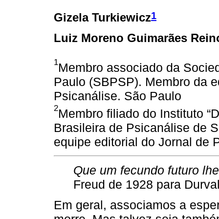
1
Gizela Turkiewicz
Luiz Moreno Guimarães Rein
1
Membro associado da Socieda
Paulo (SBPSP). Membro da equ
Psicanálise. São Paulo
2
Membro filiado do Instituto 
Brasileira de Psicanálise de
equipe editorial do Jornal de
Que um fecundo futuro lhe
Freud de 1928 para Durva
Em geral, associamos a espera