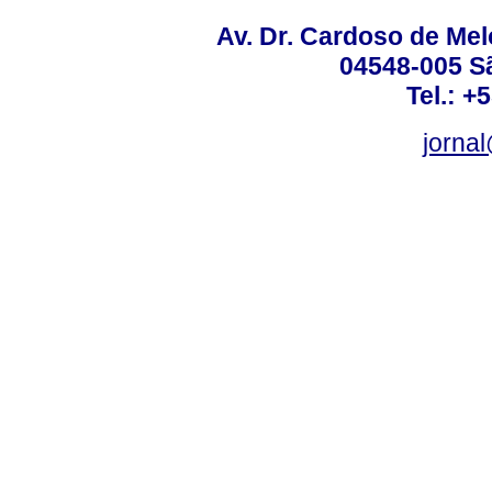
Av. Dr. Cardoso de Melo
04548-005 Sã
Tel.: +
jorna