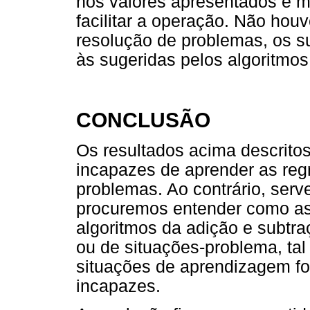
nos valores apresentados e m
facilitar a operação. Não hou
resolução de problemas, os su
às sugeridas pelos algoritmos
CONCLUSÃO
Os resultados acima descrito
incapazes de aprender as regr
problemas. Ao contrário, ser
procuremos entender como as
algoritmos da adição e subtra
ou de situações-problema, ta
situações de aprendizagem fo
incapazes.