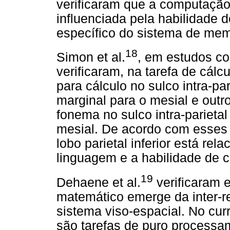
verificaram que a computaçã
influenciada pela habilidade 
específico do sistema de mem
18
Simon et al.
, em estudos co
verificaram, na tarefa de cálc
para cálculo no sulco intra-pari
marginal para o mesial e out
fonema no sulco intra-parietal
mesial. De acordo com esses 
lobo parietal inferior está r
linguagem e a habilidade de c
19
Dehaene et al.
verificaram 
matemático emerge da inter-re
sistema viso-espacial. No cur
são tarefas de puro processa