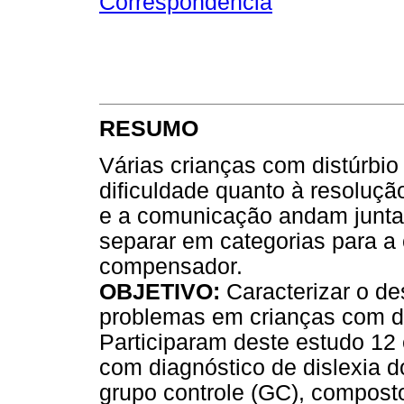
Correspondência
RESUMO
Várias crianças com distúrbio 
dificuldade quanto à resoluç
e a comunicação andam juntas
separar em categorias para a 
compensador.
OBJETIVO:
Caracterizar o d
problemas em crianças com di
Participaram deste estudo 12 
com diagnóstico de dislexia 
grupo controle (GC), composto