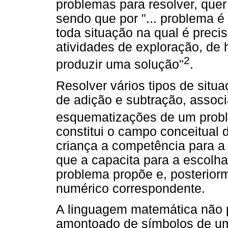
problemas para resolver, quer 
sendo que por "... problema é
toda situação na qual é preci
atividades de exploração, de h
2
produzir uma solução"
.
Resolver vários tipos de sit
de adição e subtração, associ
esquematizações de um prob
constitui o campo conceitual d
criança a competência para a r
que a capacita para a escolh
problema propõe e, posteriorm
numérico correspondente.
A linguagem matemática não
amontoado de símbolos de um