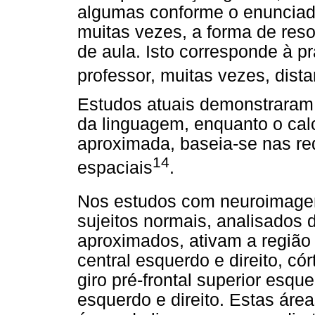
algumas conforme o enunciado
muitas vezes, a forma de res
de aula. Isto corresponde à p
professor, muitas vezes, dista
Estudos atuais demonstraram 
da linguagem, enquanto o calc
aproximada, baseia-se nas red
14
espaciais
.
Nos estudos com neuroimagem
sujeitos normais, analisados 
aproximados, ativam a região d
central esquerdo e direito, cór
giro pré-frontal superior esq
esquerdo e direito. Estas áre