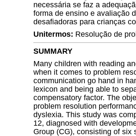
necessária se faz a adequaçã
forma de ensino e avaliação 
desafiadoras para crianças c
Unitermos:
Resolução de prob
SUMMARY
Many children with reading and
when it comes to problem reso
communication go hand in hand
lexicon and being able to sepa
compensatory factor. The objec
problem resolution performanc
dyslexia. This study was comp
12, diagnosed with developmen
Group (CG), consisting of six 