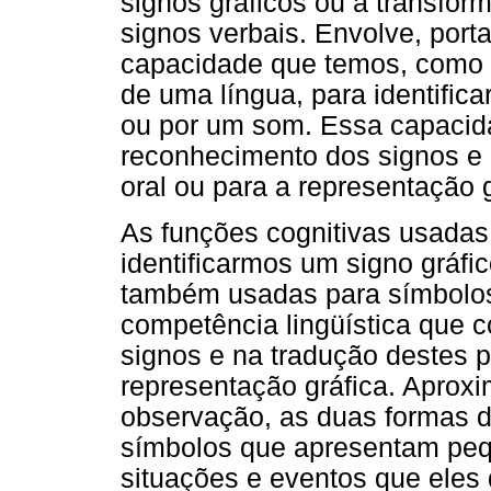
signos gráficos ou à transfor
signos verbais. Envolve, porta
capacidade que temos, como e
de uma língua, para identifi
ou por um som. Essa capacida
reconhecimento dos signos e 
oral ou para a representação g
As funções cognitivas usadas
identificarmos um signo gráf
também usadas para símbolo
competência lingüística que 
signos e na tradução destes p
representação gráfica. Aprox
observação, as duas formas d
símbolos que apresentam pe
situações e eventos que eles