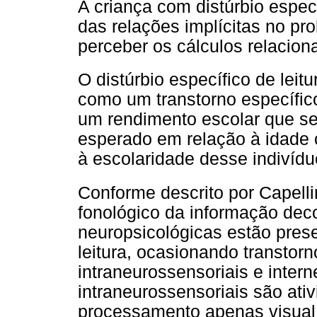
A criança com distúrbio espec
das relações implícitas no pr
perceber os cálculos relaciona
O distúrbio específico de leit
como um transtorno específic
um rendimento escolar que se 
esperado em relação à idade c
à escolaridade desse indivídu
Conforme descrito por Capelli
fonológico da informação dec
neuropsicológicas estão prese
leitura, ocasionando transtor
intraneurossensoriais e inter
intraneurossensoriais são at
processamento apenas visual 