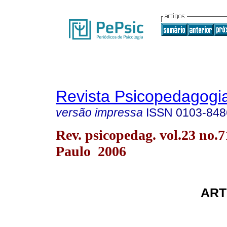
Revista Psicopedagogi
versão impressa
ISSN
0103-848
Rev. psicopedag. vol.23 no.
Paulo 2006
ART