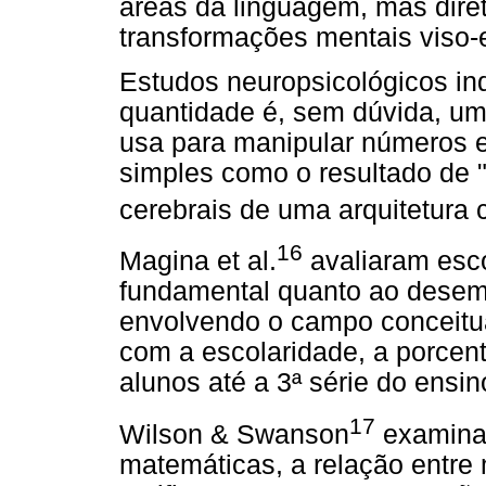
áreas da linguagem, mas dire
transformações mentais viso-
Estudos neuropsicológicos in
quantidade é, sem dúvida, um 
usa para manipular números e
simples como o resultado de 
cerebrais de uma arquitetura 
16
Magina et al.
avaliaram esco
fundamental quanto ao desem
envolvendo o campo conceitua
com a escolaridade, a porcen
alunos até a 3ª série do ensi
17
Wilson & Swanson
examinar
matemáticas, a relação entre 