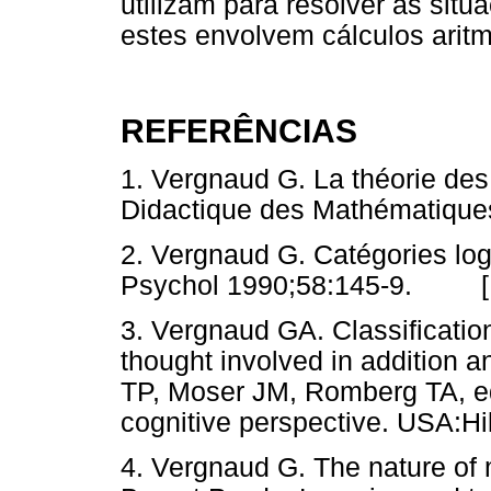
utilizam para resolver as sit
estes envolvem cálculos aritm
REFERÊNCIAS
1. Vergnaud G. La théorie de
Didactique des Mathématiq
2. Vergnaud G. Catégories logi
Psychol 1990;58:145-9. 
3. Vergnaud GA. Classification
thought involved in addition a
TP, Moser JM, Romberg TA, eds
cognitive perspective. USA
4. Vergnaud G. The nature of 