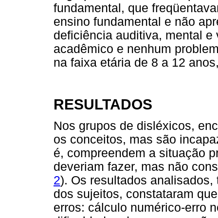
fundamental, que freqüentava
ensino fundamental e não apr
deficiência auditiva, mental 
acadêmico e nenhum problem
na faixa etária de 8 a 12 anos
RESULTADOS
Nos grupos de disléxicos, e
os conceitos, mas são incapaz
é, compreendem a situação p
deveriam fazer, mas não conse
2
). Os resultados analisados
dos sujeitos, constataram que
erros: cálculo numérico-erro n