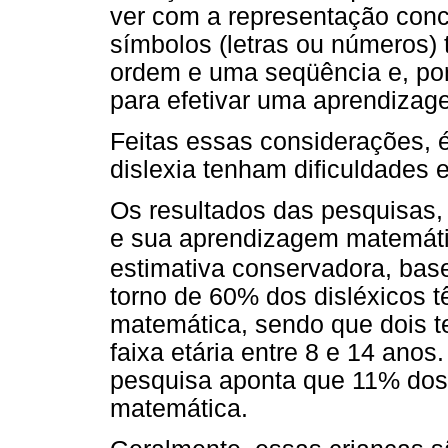
ver com a representação conc
símbolos (letras ou números)
ordem e uma seqüência e, por 
para efetivar uma aprendizag
Feitas essas considerações, 
dislexia tenham dificuldades
Os resultados das pesquisas,
e sua aprendizagem matemáti
estimativa conservadora, ba
torno de 60% dos disléxicos 
matemática, sendo que dois t
faixa etária entre 8 e 14 anos
pesquisa aponta que 11% dos 
matemática.