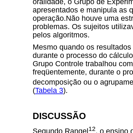
oralidade, o Grupo de Experim
apresentados e manipula as qu
operação.Não houve uma estra
problemas. Os sujeitos utiliz
pelos algoritmos.
Mesmo quando os resultados n
durante o processo do cálculo
Grupo Controle trabalhou com 
freqüentemente, durante o pr
decomposição ou o agrupamen
(
Tabela 3
).
DISCUSSÃO
12
Segundo Rangel
, o ensino