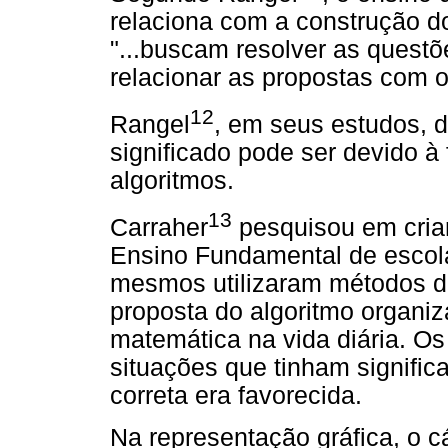
relaciona com a construção d
"...buscam resolver as questõ
relacionar as propostas com o
12
Rangel
, em seus estudos, d
significado pode ser devido à
algoritmos.
13
Carraher
pesquisou em cria
Ensino Fundamental de escolas
mesmos utilizaram métodos d
proposta do algoritmo organiz
matemática na vida diária. Os
situações que tinham signific
correta era favorecida.
Na representação gráfica, o c