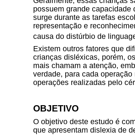
Geralmente, essas crianças sã
possuem grande capacidade d
surge durante as tarefas esco
representação e reconhecimen
causa do distúrbio de linguage
Existem outros fatores que di
crianças disléxicas, porém, 
mais chamam a atenção, embor
verdade, para cada operação 
operações realizadas pelo cér
OBJETIVO
O objetivo deste estudo é co
que apresentam dislexia de d