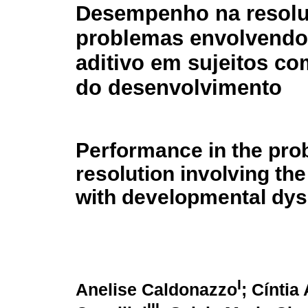
Desempenho na resolu
problemas envolvendo
aditivo em sujeitos co
do desenvolvimento
Performance in the pr
resolution involving the
with developmental dys
I
Anelise Caldonazzo
; Cíntia
III