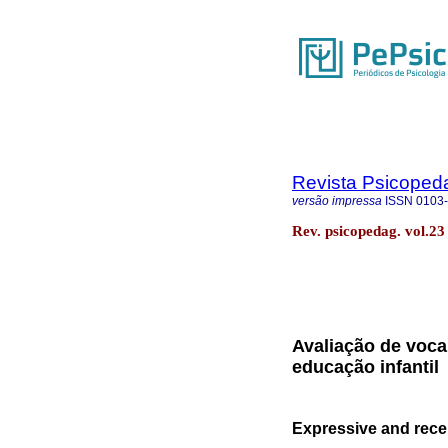
Revista Psicoped
versão impressa
ISSN
0103
Rev. psicopedag. vol.2
Avaliação de voca
educação infantil
Expressive and rece