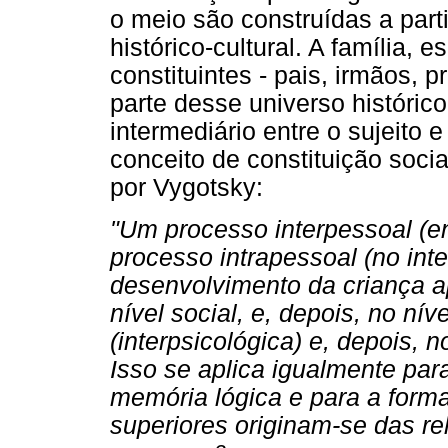
o meio são construídas a part
histórico-cultural. A família,
constituintes - pais, irmãos, 
parte desse universo histórico
intermediário entre o sujeito
conceito de constituição soci
por Vygotsky:
"Um processo interpessoal (e
processo intrapessoal (no int
desenvolvimento da criança a
nível social, e, depois, no nív
(interpsicológica) e, depois, no
Isso se aplica igualmente para
memória lógica e para a form
superiores originam-se das re