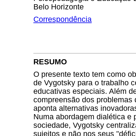
Belo Horizonte
Correspondência
RESUMO
O presente texto tem como obj
de Vygotsky para o trabalho 
educativas especiais. Além d
compreensão dos problemas de
aponta alternativas inovador
Numa abordagem dialética e p
sociedade, Vygotsky centraliz
sujeitos e não nos seus "défic