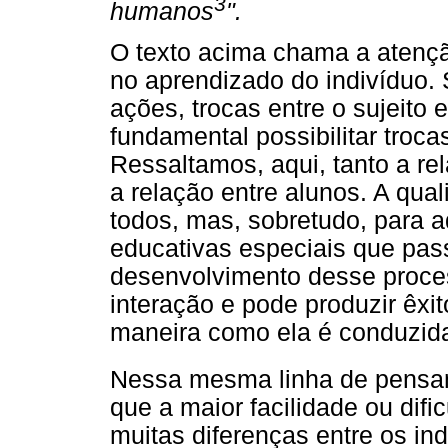
3
humanos
".
O texto acima chama a atençã
no aprendizado do indivíduo. 
ações, trocas entre o sujeito 
fundamental possibilitar trocas
Ressaltamos, aqui, tanto a re
a relação entre alunos. A qua
todos, mas, sobretudo, para 
educativas especiais que pas
desenvolvimento desse proces
interação e pode produzir êx
maneira como ela é conduzid
Nessa mesma linha de pensa
que a maior facilidade ou dif
muitas diferenças entre os in