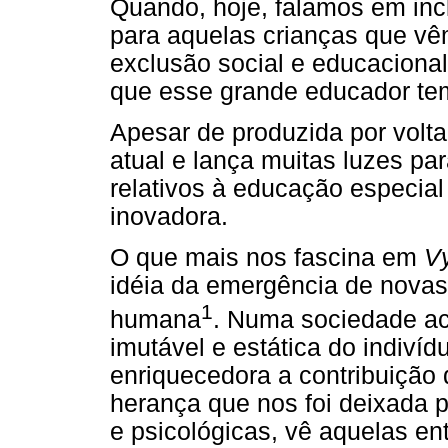
Quando, hoje, falamos em inc
para aquelas crianças que v
exclusão social e educacional
que esse grande educador tem 
Apesar de produzida por volt
atual e lança muitas luzes p
relativos à educação especia
inovadora.
O que mais nos fascina em
V
idéia da emergência de nova
1
humana
. Numa sociedade a
imutável e estática do indiví
enriquecedora a contribuição 
herança que nos foi deixada p
e psicológicas, vê aquelas e