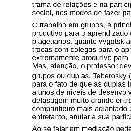
trama de relações e na partic
social, nos modos de fazer par
O trabalho em grupos, e princ
produtivo para o aprendizado 
piagetianos, quanto vygotski
trocas com colegas para o ap
extremamente produtivo para 
Mas, atenção, o professor dev
grupos ou duplas. Teberosky (
para o fato de que as duplas 
alunos de níveis de desenvol
defasagem muito grande entr
companheiro mais adiantado p
entretanto, anular a sua parti
Ao se falar em mediação ped