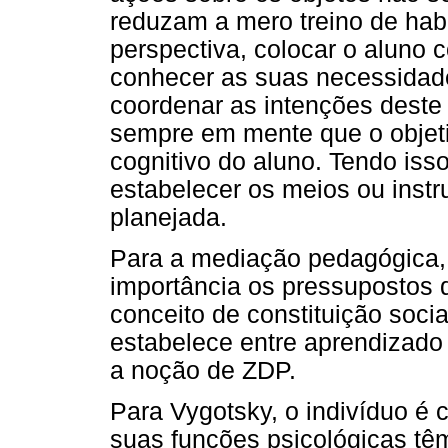
reduzam a mero treino de hab
perspectiva, colocar o aluno 
conhecer as suas necessidade
coordenar as intenções deste
sempre em mente que o objet
cognitivo do aluno. Tendo iss
estabelecer os meios ou instr
planejada.
Para a mediação pedagógica,
importância os pressupostos 
conceito de constituição soci
estabelece entre aprendizado
a noção de ZDP.
Para Vygotsky, o indivíduo é 
suas funções psicológicas tê