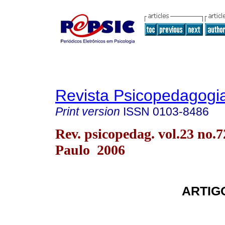
Revista Psicopedagogi
Print version
ISSN
0103-8486
Rev. psicopedag. vol.23 no.
Paulo 2006
ARTIG