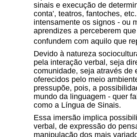
sinais e execução de determin
conta', teatros, fantoches, et
intensamente os signos - ou m
aprendizes a perceberem que
confundem com aquilo que r
Devido à natureza sociocultu
pela interação verbal, seja 
comunidade, seja através de e
oferecidos pelo meio ambient
pressupõe, pois, a possibilid
mundo da linguagem - quer fal
como a Língua de Sinais.
Essa imersão implica possibil
verbal, de expressão do pens
manipulação dos mais variados