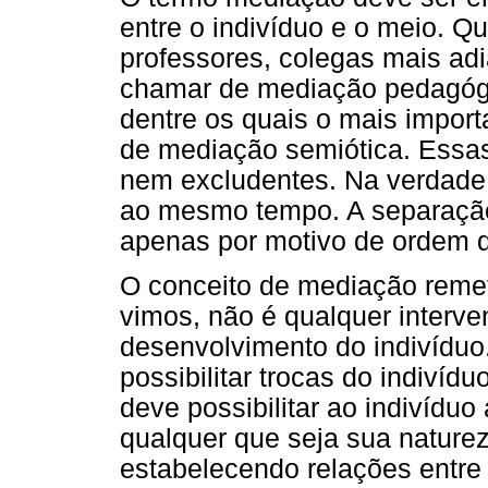
entre o indivíduo e o meio. Q
professores, colegas mais ad
chamar de mediação pedagógi
dentre os quais o mais impor
de mediação semiótica. Essa
nem excludentes. Na verdade
ao mesmo tempo. A separação
apenas por motivo de ordem d
O conceito de mediação remet
vimos, não é qualquer interve
desenvolvimento do indivídu
possibilitar trocas do indiví
deve possibilitar ao indivíduo
qualquer que seja sua naturez
estabelecendo relações entre