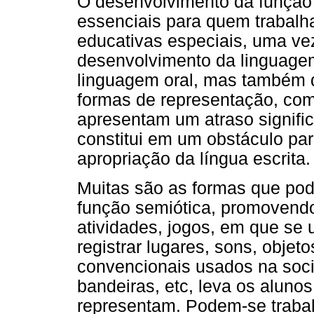
O desenvolvimento da função 
essenciais para quem trabalh
educativas especiais, uma ve
desenvolvimento da linguage
linguagem oral, mas também d
formas de representação, com
apresentam um atraso signific
constitui em um obstáculo pa
apropriação da língua escrita.
Muitas são as formas que pod
função semiótica, promovendo
atividades, jogos, em que se
registrar lugares, sons, objet
convencionais usados na soci
bandeiras, etc, leva os aluno
representam. Podem-se trabal