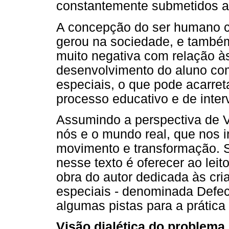
constantemente submetidos a
A concepção do ser humano c
gerou na sociedade, e també
muito negativa com relação à
desenvolvimento do aluno co
especiais, o que pode acarre
processo educativo e de inte
Assumindo a perspectiva de V
nós e o mundo real, que nos
movimento e transformação. S
nesse texto é oferecer ao lei
obra do autor dedicada às cr
especiais - denominada Defect
algumas pistas para a prática
Visão dialética do problema