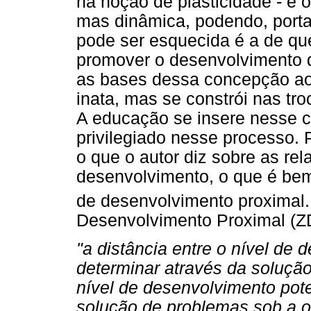
na noção de plasticidade - é o
mas dinâmica, podendo, porta
pode ser esquecida é a de qu
promover o desenvolvimento d
as bases dessa concepção ao 
inata, mas se constrói nas tr
A educação se insere nesse c
privilegiado nesse processo. P
o que o autor diz sobre as re
desenvolvimento, o que é bem
de desenvolvimento proximal.
Desenvolvimento Proximal (Z
"a distância entre o nível de
determinar através da soluçã
nível de desenvolvimento pote
solução de problemas sob a o