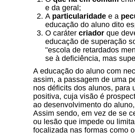
e da geral;
A
particularidade
e a
pec
educação do aluno dito es
O caráter
criador
que deve
educação de superação so
"escola de retardados men
se à deficiência, mas supe
A educação do aluno com nec
assim, a passagem de uma ped
nos déficits dos alunos, para
positiva, cuja visão é prospec
ao desenvolvimento do aluno,
Assim sendo, em vez de se cen
ou lesão que impede ou limit
focalizada nas formas como o