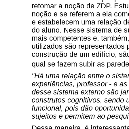
retomar a noção de ZDP. Est
noção e se referem a ela co
e estabelecem uma relação d
do aluno. Nesse sistema de s
mais competentes e, também, 
utilizados são representados
construção de um edifício, sã
qual se fazem subir as pared
"Há uma relação entre o sist
experiências, professor
-
e as
desse sistema externo são ja
construtos cognitivos, sendo 
funcional, pois dão oportuni
sujeitos e permitem ao pesqu
Dessa maneira, é interessante