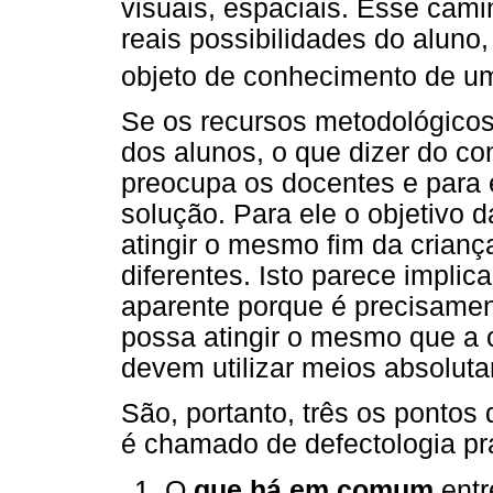
visuais, espaciais. Esse camin
reais possibilidades do aluno,
objeto de conhecimento de um
Se os recursos metodológico
dos alunos, o que dizer do co
preocupa os docentes e para
solução. Para ele o objetivo 
atingir o mesmo fim da criança
diferentes. Isto parece impli
aparente porque é precisament
possa atingir o mesmo que a c
devem utilizar meios absolut
São, portanto, três os pontos
é chamado de defectologia prá
O
que há em comum
entr