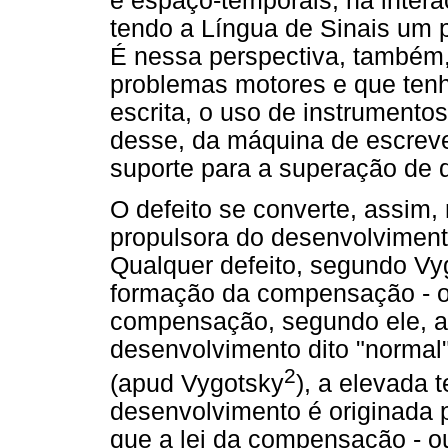
e espaço-temporais, na inter
tendo a Língua de Sinais um 
É nessa perspectiva, também,
problemas motores e que tenh
escrita, o uso de instrumento
desse, da máquina de escreve
suporte para a superação de d
O defeito se converte, assim, 
propulsora do desenvolviment
Qualquer defeito, segundo Vyg
formação da compensação - ou
compensação, segundo ele, a
desenvolvimento dito "normal
2
(apud Vygotsky
), a elevada 
desenvolvimento é originada pe
que a lei da compensação - ou