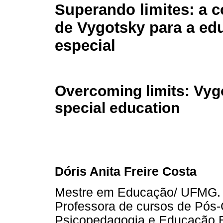
Superando limites: a c
de Vygotsky para a ed
especial
Overcoming limits: Vygo
special education
Dóris Anita Freire Costa
Mestre em Educação/ UFMG. 
Professora de cursos de Pós
Psicopedagogia e Educação E