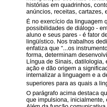
histórias em quadrinhos, contos
anúncios, receitas, cartazes, e
É no exercício da linguagem 
possibilidades de diálogo - en
aluno e seus pares - é fator 
lingüístico. Nos trabalhos de
enfatiza que "...os instrument
forma, determinam desenvolvi
Língua de Sinais, datilologia
ação e dão origem a signific
internalizar a linguagem e a 
superiores para as quais a l
O parágrafo acima destaca q
que impulsiona, inicialmente
Além da função comunicativa,