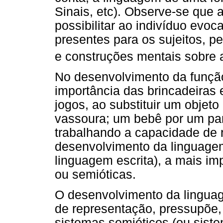
Sinais, etc). Observe-se que 
possibilitar ao indivíduo evoc
presentes para os sujeitos, p
e construções mentais sobre 
No desenvolvimento da função
importância das brincadeiras 
jogos, ao substituir um objet
vassoura; um bebê por um pan
trabalhando a capacidade de 
desenvolvimento da linguagem
linguagem escrita), a mais im
ou semióticas.
O desenvolvimento da linguag
de representação, pressupõe,
sistemas semióticos (ou siste