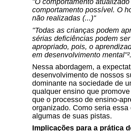
"O comportamento atualizado 
comportamento possível. O h
não realizadas (...)"
"Todas as crianças podem apr
sérias deficiências podem s
apropriado, pois, o aprendiz
em desenvolvimento mental"²
Nessa abordagem, a expectati
desenvolvimento de nossos su
dominante na sociedade de um
qualquer ensino que promove
que o processo de ensino-ap
organizado. Como seria essa 
algumas de suas pistas.
Implicações para a prática 