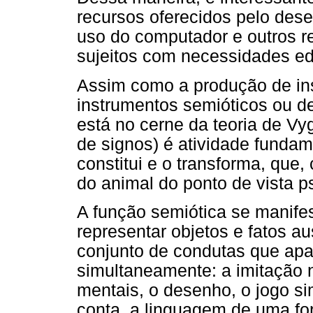
recursos oferecidos pelo des
uso do computador e outros r
sujeitos com necessidades ed
Assim como a produção de ins
instrumentos semióticos ou d
está no cerne da teoria de Vyg
de signos) é atividade fundam
constitui e o transforma, que,
do animal do ponto de vista p
A função semiótica se manife
representar objetos e fatos a
conjunto de condutas que ap
simultaneamente: a imitação 
mentais, o desenho, o jogo si
conta, a linguagem de uma for