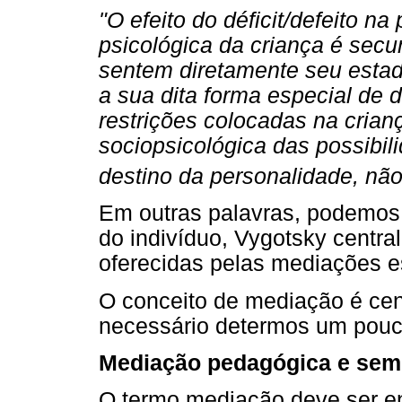
"O efeito do déficit/defeito n
psicológica da criança é secu
sentem diretamente seu estad
a sua dita forma especial de 
restrições colocadas na crian
sociopsicológica das possibil
destino da personalidade, não 
Em outras palavras, podemos 
do indivíduo, Vygotsky centra
oferecidas pelas mediações e
O conceito de mediação é cent
necessário determos um pouc
Mediação pedagógica e semi
O termo mediação deve ser en