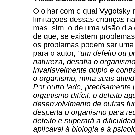
O olhar com o qual Vygotsky 
limitações dessas crianças n
mas, sim, o de uma visão dial
de que, se existem problemas
os problemas podem ser uma 
para o autor,
"um defeito ou p
natureza, desafia o organismo
invariavelmente duplo e contr
o organismo, mina suas ativi
Por outro lado, precisamente 
organismo difícil, o defeito 
desenvolvimento de outras fun
desperta o organismo para re
defeito e superará a dificulda
aplicável à biologia e à psico