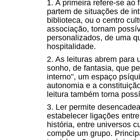
1. A primeira refere-se ao 
partem de situações de int
biblioteca, ou o centro cul
associação, tornam possív
personalizados, de uma qu
hospitalidade.
2. As leituras abrem para
sonho, de fantasia, que p
interno", um espaço psíqu
autonomia e a constituiçã
leitura também torna possí
3. Ler permite desencadea
estabelecer ligações entr
história, entre universos c
compõe um grupo. Principa