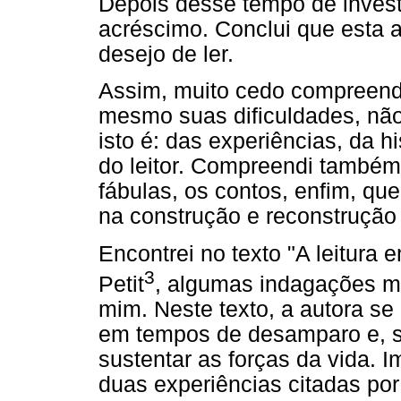
Depois desse tempo de invest
acréscimo. Conclui que esta a
desejo de ler.
Assim, muito cedo compreendi
mesmo suas dificuldades, não
isto é: das experiências, da h
do leitor. Compreendi também 
fábulas, os contos, enfim, que
na construção e reconstrução 
Encontrei no texto "A leitura
3
Petit
, algumas indagações m
mim. Neste texto, a autora se 
em tempos de desamparo e, s
sustentar as forças da vida.
duas experiências citadas por