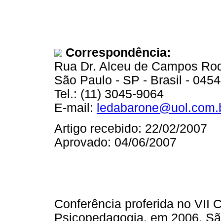
Correspondência:
Rua Dr. Alceu de Campos Rodri
São Paulo - SP - Brasil - 045
Tel.: (11) 3045-9064
E-mail:
ledabarone@uol.com.
Artigo recebido: 22/02/2007
Aprovado: 04/06/2007
Conferência proferida no VII 
Psicopedagogia, em 2006, Sã