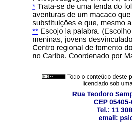
*
Trata-se de uma lenda do folc
aventuras de um macaco que 
substituições e que, mesmo as
**
Escojo la palabra. (Escolho 
meninas, jovens desvinculado
Centro regional de fomento do 
no Caribe. Coordenado por Ma
Todo o conteúdo deste pe
licenciado sob um
Rua Teodoro Sampa
CEP 05405-0
Tel.: 11 30
email: ps