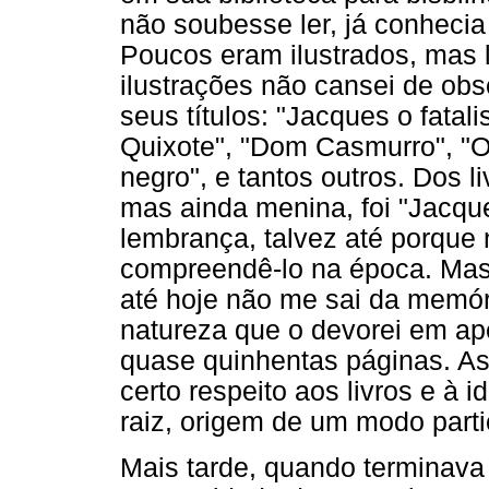
não soubesse ler, já conhecia
Poucos eram ilustrados, mas 
ilustrações não cansei de obs
seus títulos: "Jacques o fatal
Quixote", "Dom Casmurro", "O
negro", e tantos outros. Dos li
mas ainda menina, foi "Jacque
lembrança, talvez até porque 
compreendê-lo na época. Mas 
até hoje não me sai da memória
natureza que o devorei em ap
quase quinhentas páginas. As
certo respeito aos livros e à 
raiz, origem de um modo parti
Mais tarde, quando terminava