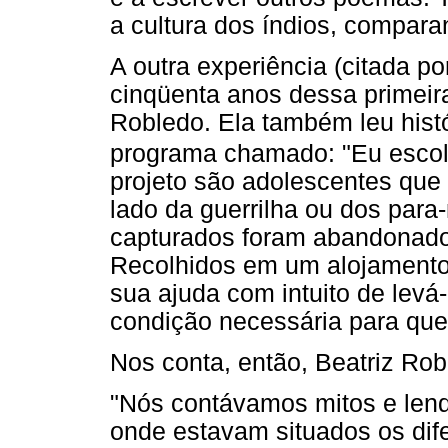
a cultura dos índios, comparan
A outra experiência (citada po
cinqüenta anos dessa primeir
Robledo. Ela também leu hist
programa chamado: "Eu escol
projeto são adolescentes que 
lado da guerrilha ou dos para
capturados foram abandonado
Recolhidos em um alojamento,
sua ajuda com intuito de levá-
condição necessária para que
Nos conta, então, Beatriz Rob
"Nós contávamos mitos e len
onde estavam situados os dif