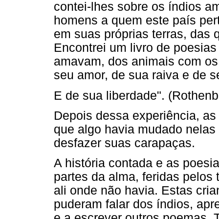
contei-lhes sobre os índios a
homens a quem este país pert
em suas próprias terras, das 
Encontrei um livro de poesias
amavam, dos animais com os q
seu amor, de sua raiva e de s
E de sua liberdade". (Rothenb
Depois dessa experiência, as
que algo havia mudado nelas
desfazer suas carapaças.
A história contada e as poesia
partes da alma, feridas pelos
ali onde não havia. Estas cri
puderam falar dos índios, apre
e a escrever outros poemas. 