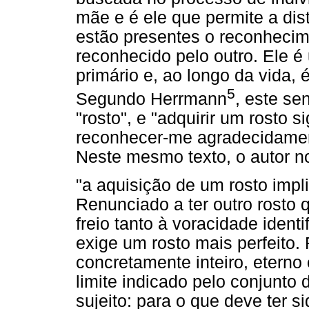
mãe e é ele que permite a dis
estão presentes o reconhecim
reconhecido pelo outro. Ele 
primário e, ao longo da vida, 
5
Segundo Herrmann
, este se
"rosto", e "adquirir um rosto s
reconhecer-me agradecidament
Neste mesmo texto, o autor no
"a aquisição de um rosto impl
Renunciado a ter outro rosto 
freio tanto à voracidade ident
exige um rosto mais perfeito.
concretamente inteiro, eterno 
limite indicado pelo conjunt
sujeito: para o que deve ter s