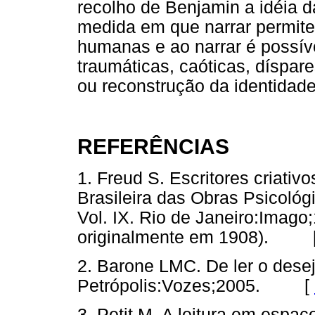
recolho de Benjamin a idéia d
medida em que narrar permite
humanas e ao narrar é possíve
traumáticas, caóticas, díspar
ou reconstrução da identidade
REFERÊNCIAS
1. Freud S. Escritores criativ
Brasileira das Obras Psicoló
Vol. IX. Rio de Janeiro:Imago
originalmente em 1908). 
2. Barone LMC. De ler o desejo
Petrópolis:Vozes;2005. [
3. Petit M. A leitura em espaç