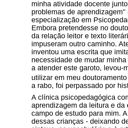
minha atividade docente junto 
problemas de aprendizagem" n
especialização em Psicopedago
Embora pretendesse no douto
da relação leitor e texto literá
impuseram outro caminho. At
inventou uma escrita que imi
necessidade de mudar minha 
a atender este garoto, levou-
utilizar em meu doutoramento
a rabo, foi perpassado por hist
A clínica psicopedagógica co
aprendizagem da leitura e da 
campo de estudo para mim. A
dessas crianças - deixando de