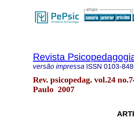
Revista Psicopedagogi
versão impressa
ISSN
0103-848
Rev. psicopedag. vol.24 no.
Paulo 2007
ART