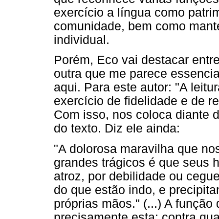
exercício a língua como patrim
comunidade, bem como manter
individual.
Porém, Eco vai destacar entre
outra que me parece essencia
aqui. Para este autor: "A leitu
exercício de fidelidade e de r
Com isso, nos coloca diante 
do texto. Diz ele ainda:
"A dolorosa maravilha que nos
grandes trágicos é que seus h
atroz, por debilidade ou ceg
do que estão indo, e precipi
próprias mãos." (...) A função 
precisamente esta: contra qua