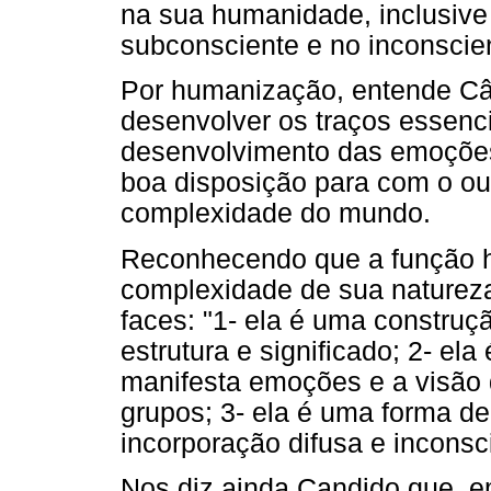
na sua humanidade, inclusive
subconsciente e no inconscien
Por humanização, entende Câ
desenvolver os traços essenc
desenvolvimento das emoções
boa disposição para com o ou
complexidade do mundo.
Reconhecendo que a função hu
complexidade de sua natureza,
faces: "1- ela é uma constru
estrutura e significado; 2- el
manifesta emoções e a visão 
grupos; 3- ela é uma forma d
incorporação difusa e inconsc
Nos diz ainda Candido que, e