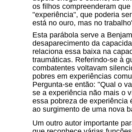
os filhos compreenderam que 
"experiência", que poderia se
está no ouro, mas no trabalho
Esta parábola serve a Benjami
desaparecimento da capacidad
relaciona essa baixa na capac
traumáticas. Referindo-se à 
combatentes voltavam silenci
pobres em experiências comun
Pergunta-se então: "Qual o val
se a experiência não mais o v
essa pobreza de experiência 
ao surgimento de uma nova ba
Um outro autor importante pa
que reconhece várias funções 