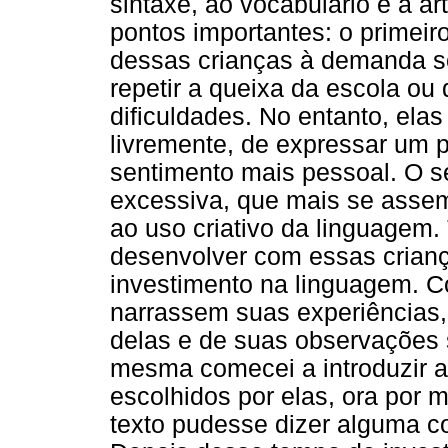
sintaxe, ao vocabulário e à ar
pontos importantes: o primeir
dessas crianças à demanda so
repetir a queixa da escola ou
dificuldades. No entanto, ela
livremente, de expressar um 
sentimento mais pessoal. O 
excessiva, que mais se asse
ao uso criativo da linguagem.
desenvolver com essas crian
investimento na linguagem. C
narrassem suas experiências,
delas e de suas observações
mesma comecei a introduzir a l
escolhidos por elas, ora por
texto pudesse dizer alguma co