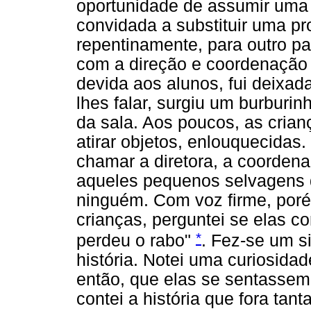
oportunidade de assumir uma 
convidada a substituir uma pr
repentinamente, para outro pa
com a direção e coordenação 
devida aos alunos, fui deixa
lhes falar, surgiu um burburi
da sala. Aos poucos, as cria
atirar objetos, enlouquecidas
chamar a diretora, a coorden
aqueles pequenos selvagens 
ninguém. Com voz firme, poré
crianças, perguntei se elas c
*
perdeu o rabo"
. Fez-se um s
história. Notei uma curiosidad
então, que elas se sentassem
contei a história que fora ta