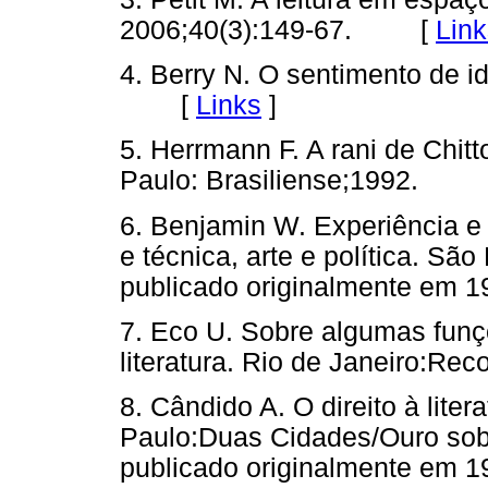
2006;40(3):149-67. [
Link
4. Berry N. O sentimento de i
[
Links
]
5. Herrmann F. A rani de Chitt
Paulo: Brasiliense;1992. 
6. Benjamin W. Experiência e
e técnica, arte e política. Sã
publicado originalmente e
7. Eco U. Sobre algumas funçõ
literatura. Rio de Janeiro:R
8. Cândido A. O direito à liter
Paulo:Duas Cidades/Ouro sobr
publicado originalmente e