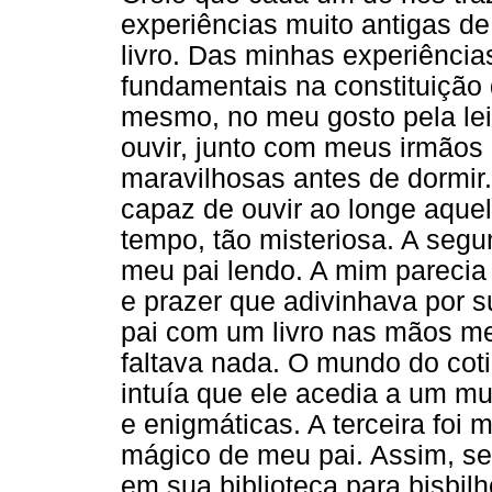
experiências muito antigas d
livro. Das minhas experiências
fundamentais na constituição 
mesmo, no meu gosto pela leit
ouvir, junto com meus irmãos 
maravilhosas antes de dormir.
capaz de ouvir ao longe aquel
tempo, tão misteriosa. A segu
meu pai lendo. A mim parecia
e prazer que adivinhava por su
pai com um livro nas mãos m
faltava nada. O mundo do coti
intuía que ele acedia a um mu
e enigmáticas. A terceira foi
mágico de meu pai. Assim, se
em sua biblioteca para bisbilh