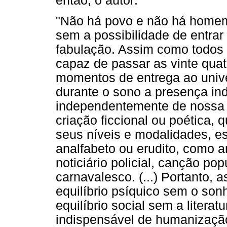
então, o autor:
"Não há povo e não há homem 
sem a possibilidade de entra
fabulação. Assim como todos
capaz de passar as vinte qua
momentos de entrega ao univ
durante o sono a presença ind
independentemente de nossa vo
criação ficcional ou poética, 
seus níveis e modalidades, e
analfabeto ou erudito, como a
noticiário policial, canção po
carnavalesco. (...) Portanto,
equilíbrio psíquico sem o son
equilíbrio social sem a literat
indispensável de humanizaçã