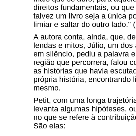
direitos fundamentais, ou q
talvez um livro seja a única po
limiar e saltar do outro lado."
A autora conta, ainda, que, d
lendas e mitos, Júlio, um do
em silêncio, pediu a palavra
região que percorrera, falou 
as histórias que havia escuta
própria história, encontrando 
mesmo.
Petit, com uma longa trajetór
levanta algumas hipóteses, ou
no que se refere à contribuiçã
São elas: