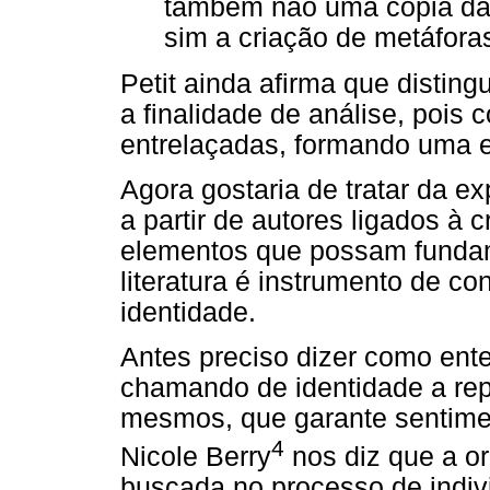
também não uma cópia da
sim a criação de metáfora
Petit ainda afirma que distin
a finalidade de análise, pois
entrelaçadas, formando uma e
Agora gostaria de tratar da exp
a partir de autores ligados à cr
elementos que possam fundam
literatura é instrumento de c
identidade.
Antes preciso dizer como ente
chamando de identidade a re
mesmos, que garante sentimen
4
Nicole Berry
nos diz que a o
buscada no processo de indiv